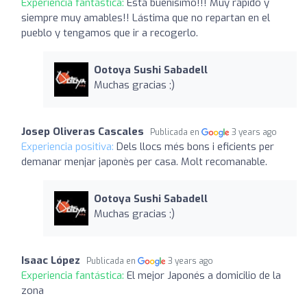
Experiencia fantástica:
Está buenísimo!!! Muy rápido y
siempre muy amables!! Lástima que no repartan en el
pueblo y tengamos que ir a recogerlo.
Ootoya Sushi Sabadell
Muchas gracias ;)
Josep Oliveras Cascales
Publicada en
3 years ago
Experiencia positiva:
Dels llocs més bons i eficients per
demanar menjar japonès per casa. Molt recomanable.
Ootoya Sushi Sabadell
Muchas gracias ;)
Isaac López
Publicada en
3 years ago
Experiencia fantástica:
El mejor Japonés a domicilio de la
zona