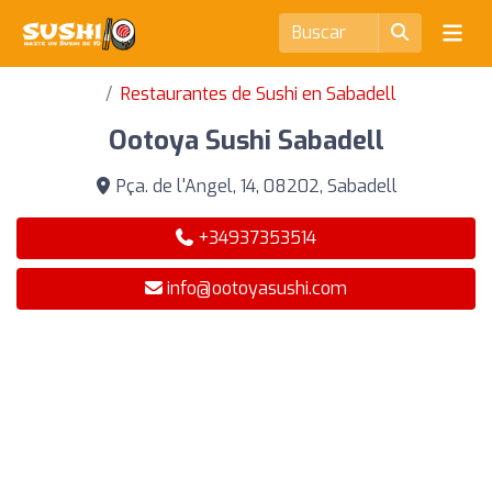
Restaurantes de Sushi en Sabadell
Ootoya Sushi Sabadell
Pça. de l'Angel, 14, 08202, Sabadell
+34937353514
info@ootoyasushi.com