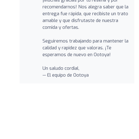
¡Muchas gracias por tu reseña y por
recomendarnos! Nos alegra saber que la
entrega fue rápida, que recibiste un trato
amable y que disfrutaste de nuestra
comida y ofertas.
Seguiremos trabajando para mantener la
calidad y rapidez que valoras. ¡Te
esperamos de nuevo en Ootoya!
Un saludo cordial,
— El equipo de Ootoya