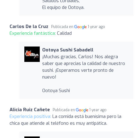
Saludos cordiales,
El equipo de Ootoya.
Carlos De la Cruz
Publicada en
1 year ago
Experiencia fantástica:
Calidad
Ootoya Sushi Sabadell
¡Muchas gracias, Carlos! Nos alegra
saber que aprecias la calidad de nuestro
sushi. ¡Esperamos verte pronto de
nuevo!
Ootoya Sushi
Alicia Ruiz Cañete
Publicada en
1 year ago
Experiencia positiva:
La comida está buenísima pero la
chica que atiende al teléfono es muy antipática.