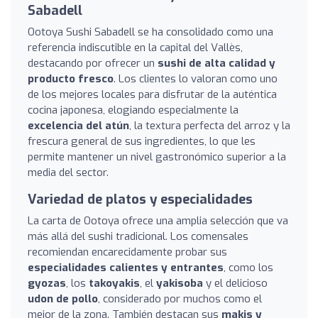
Sabadell
Ootoya Sushi Sabadell se ha consolidado como una
referencia indiscutible en la capital del Vallès,
destacando por ofrecer un
sushi de alta calidad y
producto fresco
. Los clientes lo valoran como uno
de los mejores locales para disfrutar de la auténtica
cocina japonesa, elogiando especialmente la
excelencia del atún
, la textura perfecta del arroz y la
frescura general de sus ingredientes, lo que les
permite mantener un nivel gastronómico superior a la
media del sector.
Variedad de platos y especialidades
La carta de Ootoya ofrece una amplia selección que va
más allá del sushi tradicional. Los comensales
recomiendan encarecidamente probar sus
especialidades calientes y entrantes
, como los
gyozas
, los
takoyakis
, el
yakisoba
y el delicioso
udon de pollo
, considerado por muchos como el
mejor de la zona. También destacan sus
makis y