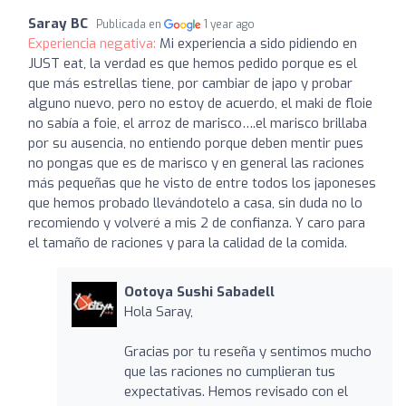
Saray BC
Publicada en
1 year ago
Experiencia negativa:
Mi experiencia a sido pidiendo en
JUST eat, la verdad es que hemos pedido porque es el
que más estrellas tiene, por cambiar de japo y probar
alguno nuevo, pero no estoy de acuerdo, el maki de floie
no sabía a foie, el arroz de marisco….el marisco brillaba
por su ausencia, no entiendo porque deben mentir pues
no pongas que es de marisco y en general las raciones
más pequeñas que he visto de entre todos los japoneses
que hemos probado llevándotelo a casa, sin duda no lo
recomiendo y volveré a mis 2 de confianza. Y caro para
el tamaño de raciones y para la calidad de la comida.
Ootoya Sushi Sabadell
Hola Saray,
Gracias por tu reseña y sentimos mucho
que las raciones no cumplieran tus
expectativas. Hemos revisado con el