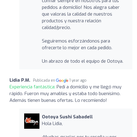
confiar siempre en nosotros para tus
pedidos a domicilio! Nos alegra saber
que valoras la calidad de nuestros
productos y nuestra relación
calidad/precio.
Seguiremos esforzándonos para
ofrecerte lo mejor en cada pedido.
Un abrazo de todo el equipo de Ootoya.
Lidia P.M.
Publicada en
1 year ago
Experiencia fantástica:
Pedí a domicilio y me llegó muy
rápido. Fueron muy amables y estaba todo buenísimo.
Además tienen buenas ofertas. Lo recomiendo!
Ootoya Sushi Sabadell
Hola Lidia,