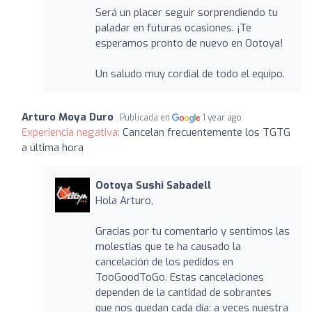
Será un placer seguir sorprendiendo tu
paladar en futuras ocasiones. ¡Te
esperamos pronto de nuevo en Ootoya!
Un saludo muy cordial de todo el equipo.
Arturo Moya Duro
Publicada en
1 year ago
Experiencia negativa:
Cancelan frecuentemente los TGTG
a última hora
Ootoya Sushi Sabadell
Hola Arturo,
Gracias por tu comentario y sentimos las
molestias que te ha causado la
cancelación de los pedidos en
TooGoodToGo. Estas cancelaciones
dependen de la cantidad de sobrantes
que nos quedan cada día: a veces nuestra