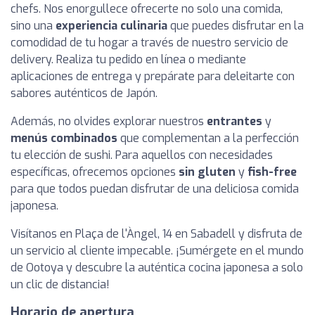
chefs. Nos enorgullece ofrecerte no solo una comida,
sino una
experiencia culinaria
que puedes disfrutar en la
comodidad de tu hogar a través de nuestro servicio de
delivery. Realiza tu pedido en línea o mediante
aplicaciones de entrega y prepárate para deleitarte con
sabores auténticos de Japón.
Además, no olvides explorar nuestros
entrantes
y
menús combinados
que complementan a la perfección
tu elección de sushi. Para aquellos con necesidades
específicas, ofrecemos opciones
sin gluten
y
fish-free
para que todos puedan disfrutar de una deliciosa comida
japonesa.
Visítanos en Plaça de l'Àngel, 14 en Sabadell y disfruta de
un servicio al cliente impecable. ¡Sumérgete en el mundo
de Ootoya y descubre la auténtica cocina japonesa a solo
un clic de distancia!
Horario de apertura