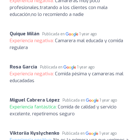
Experiencia negativa:
Camareras muy poco
profesionales,tratando a los clientes con mala
educación,no lo recomiendo a nadie
Quique Milán
Publicada en
1 year ago
Experiencia negativa:
Camarera mal educada y comida
regulera
Rosa Garcia
Publicada en
1 year ago
Experiencia negativa:
Comida pésima y camareras mal
educadadas
Miguel Cabrera López
Publicada en
1 year ago
Experiencia fantástica:
Comida de calidad y servicio
excelente, repetiremos seguro
Viktoriia Kyslychenko
Publicada en
1 year ago
Experiencia positiva:
No es la primera vez que venimos a