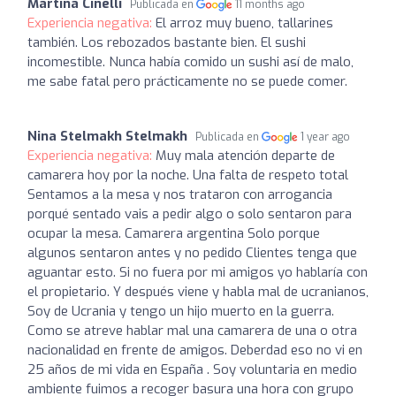
Martina Cinelli
Publicada en
11 months ago
Experiencia negativa:
El arroz muy bueno, tallarines
también. Los rebozados bastante bien. El sushi
incomestible. Nunca había comido un sushi así de malo,
me sabe fatal pero prácticamente no se puede comer.
Nina Stelmakh Stelmakh
Publicada en
1 year ago
Experiencia negativa:
Muy mala atención departe de
camarera hoy por la noche. Una falta de respeto total
Sentamos a la mesa y nos trataron con arrogancia
porqué sentado vais a pedir algo o solo sentaron para
ocupar la mesa. Camarera argentina Solo porque
algunos sentaron antes y no pedido Clientes tenga que
aguantar esto. Si no fuera por mi amigos yo hablaría con
el propietario. Y después viene y habla mal de ucranianos,
Soy de Ucrania y tengo un hijo muerto en la guerra.
Como se atreve hablar mal una camarera de una o otra
nacionalidad en frente de amigos. Deberdad eso no vi en
25 años de mi vida en España . Soy voluntaria en medio
ambiente fuimos a recoger basura una hora con grupo