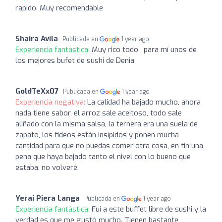
rapido. Muy recomendable
Shaira Avila
Publicada en
1 year ago
Experiencia fantástica:
Muy rico todo , para mí unos de
los mejores bufet de sushi de Denia
GoldTeXx07
Publicada en
1 year ago
Experiencia negativa:
La calidad ha bajado mucho, ahora
nada tiene sabor, el arroz sale aceitoso, todo sale
aliñado con la misma salsa, la ternera era una suela de
zapato, los fideos están insípidos y ponen mucha
cantidad para que no puedas comer otra cosa, en fin una
pena que haya bajado tanto el nivel con lo bueno que
estaba, no volveré.
Yerai Piera Langa
Publicada en
1 year ago
Experiencia fantástica:
Fui a este buffet libre de sushi y la
verdad es que me gustó mucho. Tienen bastante