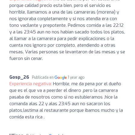
porque calidad precio esta bien, pero el servicio es
horrible, llamamos a una de las camareras (morena) y
nos ignoraba conpletamente y si nos atendia era con
tono vacilante y prepotente. Pedimos comida a las 22:12
y a las 23:45 aun no nos habian sacado todos los platos,
al llamar a la camarera para pedir explicaciones o la
cuenta nos ignoro por completo, atendiendo a otras
mesas. Varias personas se levantaron de las mesas y se
fueron sin cenar.
Gosp_26
Publicada en
1 year ago
Experiencia negativa:
Horrible, me da pena por el dueño
que es el que va a peerder el dinero ,pero la camarera
pasaba de nosotros como si no estubieramos ,hice la
comanda alas 22 y alas 23:45 aun no sacaron los
platos,lastima al restaurante porque ibamos mucho y la
comida esta rica .