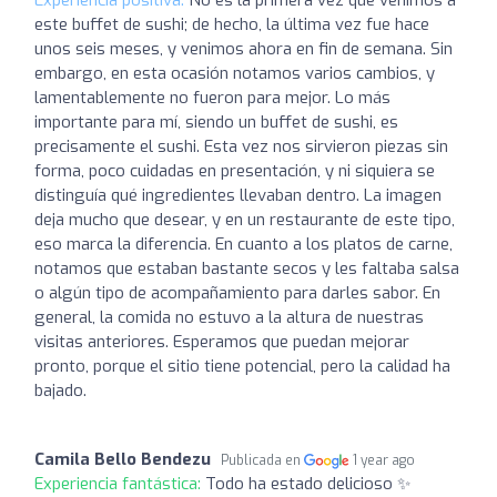
este buffet de sushi; de hecho, la última vez fue hace
unos seis meses, y venimos ahora en fin de semana. Sin
embargo, en esta ocasión notamos varios cambios, y
lamentablemente no fueron para mejor. Lo más
importante para mí, siendo un buffet de sushi, es
precisamente el sushi. Esta vez nos sirvieron piezas sin
forma, poco cuidadas en presentación, y ni siquiera se
distinguía qué ingredientes llevaban dentro. La imagen
deja mucho que desear, y en un restaurante de este tipo,
eso marca la diferencia. En cuanto a los platos de carne,
notamos que estaban bastante secos y les faltaba salsa
o algún tipo de acompañamiento para darles sabor. En
general, la comida no estuvo a la altura de nuestras
visitas anteriores. Esperamos que puedan mejorar
pronto, porque el sitio tiene potencial, pero la calidad ha
bajado.
Camila Bello Bendezu
Publicada en
1 year ago
Experiencia fantástica:
Todo ha estado delicioso ✨