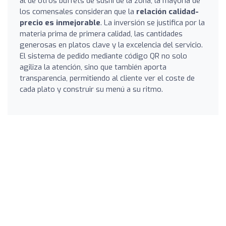
al de otros buffets de sushi de la zona, la mayoría de
los comensales consideran que la
relación calidad-
precio es inmejorable
. La inversión se justifica por la
materia prima de primera calidad, las cantidades
generosas en platos clave y la excelencia del servicio.
El sistema de pedido mediante código QR no solo
agiliza la atención, sino que también aporta
transparencia, permitiendo al cliente ver el coste de
cada plato y construir su menú a su ritmo.