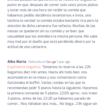
punto en que, despues de comer solo unos pocos platos
y estar más de una hora sin recibir la comida que
habíamos pedido decidimos levantarnos e irnos, una
lástima la verdad, la comida estaba bastante rica pero la
atención de dicha camarera fue nefasta. Muchas de las
mesas se quedaron sin su comida y se iban, que
casualidad que les atendiera la misma persona. Me sabe
muy mal por el dueño que está perdiendo dinero por la
actitud de una camarera.
Alba Maria
Publicada en
1 year ago
Experiencia negativa:
Teníamos la reserva a las 22h
llegamos diez min antes. Hasta ahí todo bien, nos
acomodaron en la mesa y nos comentaron cómo
funcionaba el buffet. Varias rondas en las que te
recomiendan pedir 5 platos hasta la siguiente. Hacemos
la primera comanda de 5 platos 22:05 aprox.. nos traen
3 platos, antes de las 22:20 ya habíamos parado de
comer... Nos faltaban dos más... No llega.. 23h sigue sin