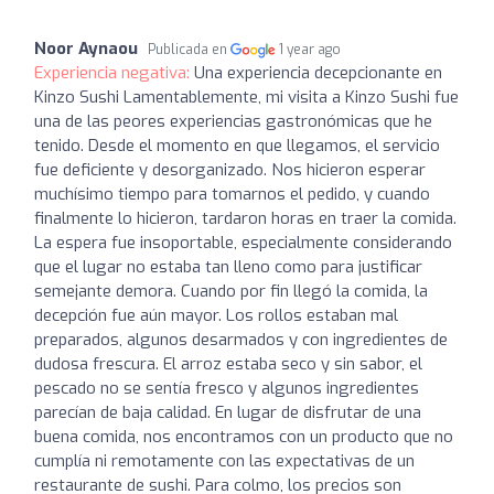
Noor Aynaou
Publicada en
1 year ago
Experiencia negativa:
Una experiencia decepcionante en
Kinzo Sushi Lamentablemente, mi visita a Kinzo Sushi fue
una de las peores experiencias gastronómicas que he
tenido. Desde el momento en que llegamos, el servicio
fue deficiente y desorganizado. Nos hicieron esperar
muchísimo tiempo para tomarnos el pedido, y cuando
finalmente lo hicieron, tardaron horas en traer la comida.
La espera fue insoportable, especialmente considerando
que el lugar no estaba tan lleno como para justificar
semejante demora. Cuando por fin llegó la comida, la
decepción fue aún mayor. Los rollos estaban mal
preparados, algunos desarmados y con ingredientes de
dudosa frescura. El arroz estaba seco y sin sabor, el
pescado no se sentía fresco y algunos ingredientes
parecían de baja calidad. En lugar de disfrutar de una
buena comida, nos encontramos con un producto que no
cumplía ni remotamente con las expectativas de un
restaurante de sushi. Para colmo, los precios son