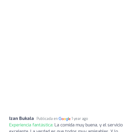
Izan Bukala
Publicada en
1 year ago
Experiencia fantástica:
La comida muy buena, y el servicio
excelente. La verdad es que todos muy amigables. Y lo