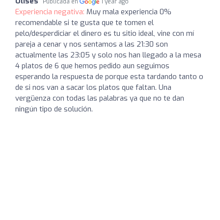
Ulises
Publicada en
1 year ago
Experiencia negativa:
Muy mala experiencia 0%
recomendable si te gusta que te tomen el
pelo/desperdiciar el dinero es tu sitio ideal, vine con mí
pareja a cenar y nos sentamos a las 21:30 son
actualmente las 23:05 y solo nos han llegado a la mesa
4 platos de 6 que hemos pedido aun seguimos
esperando la respuesta de porque esta tardando tanto o
de si nos van a sacar los platos que faltan. Una
vergüenza con todas las palabras ya que no te dan
ningún tipo de solución.