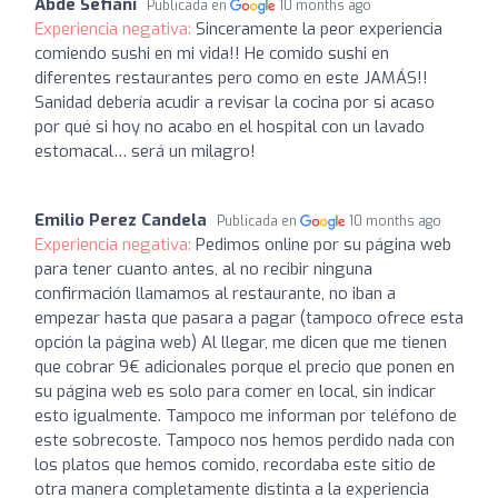
Abde Sefiani
Publicada en
10 months ago
Experiencia negativa:
Sinceramente la peor experiencia
comiendo sushi en mi vida!! He comido sushi en
diferentes restaurantes pero como en este JAMÁS!!
Sanidad debería acudir a revisar la cocina por si acaso
por qué si hoy no acabo en el hospital con un lavado
estomacal… será un milagro!
Emilio Perez Candela
Publicada en
10 months ago
Experiencia negativa:
Pedimos online por su página web
para tener cuanto antes, al no recibir ninguna
confirmación llamamos al restaurante, no iban a
empezar hasta que pasara a pagar (tampoco ofrece esta
opción la página web) Al llegar, me dicen que me tienen
que cobrar 9€ adicionales porque el precio que ponen en
su página web es solo para comer en local, sin indicar
esto igualmente. Tampoco me informan por teléfono de
este sobrecoste. Tampoco nos hemos perdido nada con
los platos que hemos comido, recordaba este sitio de
otra manera completamente distinta a la experiencia