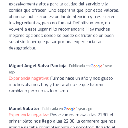
excesivamente altos para la calidad del servicio y la
comida que ofrecen. Uno esperaría que, por esos valores,
al menos hubiera un estándar de atención y frescura en
los ingredientes, pero no fue así. Definitivamente, no
volveré a este lugar ni lo recomendaría. Hay muchas
mejores opciones donde se puede disfrutar de un buen
sushi sin tener que pasar por una experiencia tan
desagradable.
Miguel Angel Salva Pantoja
Publicada en
1 year
ago
Experiencia negativa:
Fuimos hace un año y nos gusto
mucho,volvimos hoy y fue fatal,no se que habran
cambiado pero no es lo mismo...
Manel Sabater
Publicada en
1 year ago
Experiencia negativa:
Reservamos mesa a las 21:30, el
primer plato nos llegó a las 22:30, la camarera que nos
atendia pasaba completamente de nosotros, llegado al