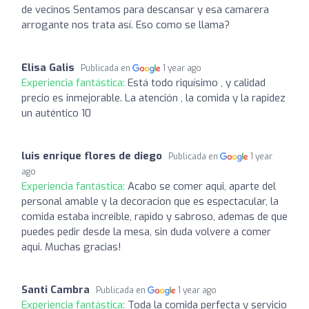
de vecinos Sentamos para descansar y esa camarera
arrogante nos trata así. Eso como se llama?
Elisa Galis
Publicada en
1 year ago
Experiencia fantástica:
Está todo riquísimo , y calidad
precio es inmejorable. La atención , la comida y la rapidez
un auténtico 10
luis enrique flores de diego
Publicada en
1 year
ago
Experiencia fantástica:
Acabo se comer aqui, aparte del
personal amable y la decoracion que es espectacular, la
comida estaba increible, rapido y sabroso, ademas de que
puedes pedir desde la mesa, sin duda volvere a comer
aqui. Muchas gracias!
Santi Cambra
Publicada en
1 year ago
Experiencia fantástica:
Toda la comida perfecta y servicio