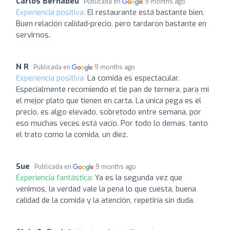
Carlos Bernabeu
Publicada en
9 months ago
Experiencia positiva:
El restaurante está bastante bien.
Buen relación calidad-precio, pero tardaron bastante en
servirnos.
N R
Publicada en
9 months ago
Experiencia positiva:
La comida es espectacular.
Especialmente recomiendo el tie pan de ternera, para mi
el mejor plato que tienen en carta. La única pega es el
precio, es algo elevado, sobretodo entre semana, por
eso muchas veces está vacío. Por todo lo demas, tanto
el trato como la comida, un diez.
Sue
Publicada en
9 months ago
Experiencia fantástica:
Ya es la segunda vez que
venimos, la verdad vale la pena lo que cuesta, buena
calidad de la comida y la atención, repetiría sin duda.