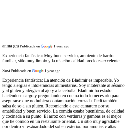
anma gra
Publicada en
1 year ago
Experiencia fantástica:
Muy buen servicio, ambiente de barrio
familiar, sitio muy limpio y la relación calidad precio es excelente.
Susi
Publicada en
1 year ago
Experiencia fantástica:
La atención de Bladimir es impecable. Yo
tengo alergias e intolerancias alimentarias. Soy intolerante al sésamo
y al gluten y alérgica al ajo y a la cebolla. Bladimir ha estado
haciéndose cargo y preguntando en cocina todo lo necesario para
asegurarse que no hubiera contaminación cruzada. Pedí también
salsa de soja sin gluten. Recomiendo a este camarero por su
amabilidad y buen servicio. La comida estaba buenísima, de calidad
y cocinada a su punto. El arroz con verduras y gambas es el mejor
que he comido en un restaurante oriental. Un sitio muy agradable
por dentro y resguardado del sol en exterior, por amplias y altas