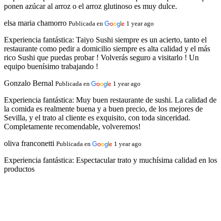
ponen azúcar al arroz o el arroz glutinoso es muy dulce.
elsa maria chamorro
Publicada en
1 year ago
Experiencia fantástica:
Taiyo Sushi siempre es un acierto, tanto el
restaurante como pedir a domicilio siempre es alta calidad y el más
rico Sushi que puedas probar ! Volverás seguro a visitarlo ! Un
equipo buenísimo trabajando !
Gonzalo Bernal
Publicada en
1 year ago
Experiencia fantástica:
Muy buen restaurante de sushi. La calidad de
la comida es realmente buena y a buen precio, de los mejores de
Sevilla, y el trato al cliente es exquisito, con toda sinceridad.
Completamente recomendable, volveremos!
oliva franconetti
Publicada en
1 year ago
Experiencia fantástica:
Espectacular trato y muchísima calidad en los
productos