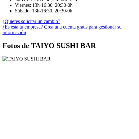
Viernes: 13h-16:30, 20:30-0h
Sábado: 13h-16:30, 20:30-0h
¿Quieres solicitar un cambio?
¿Es esta tu empresa? Crea una cuenta gratis para gestionar su
información
Fotos de TAIYO SUSHI BAR