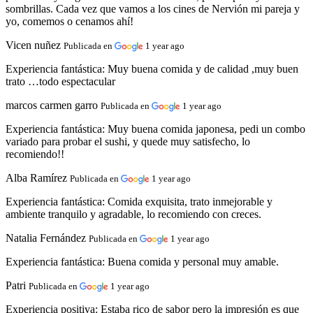
sombrillas. Cada vez que vamos a los cines de Nervión mi pareja y
yo, comemos o cenamos ahí!
Vicen nuñez
Publicada en
1 year ago
Experiencia fantástica:
Muy buena comida y de calidad ,muy buen
trato …todo espectacular
marcos carmen garro
Publicada en
1 year ago
Experiencia fantástica:
Muy buena comida japonesa, pedi un combo
variado para probar el sushi, y quede muy satisfecho, lo
recomiendo!!
Alba Ramírez
Publicada en
1 year ago
Experiencia fantástica:
Comida exquisita, trato inmejorable y
ambiente tranquilo y agradable, lo recomiendo con creces.
Natalia Fernández
Publicada en
1 year ago
Experiencia fantástica:
Buena comida y personal muy amable.
Patri
Publicada en
1 year ago
Experiencia positiva:
Estaba rico de sabor pero la impresión es que