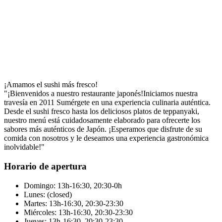
¡Amamos el sushi más fresco!
"¡Bienvenidos a nuestro restaurante japonés!Iniciamos nuestra
travesía en 2011 Sumérgete en una experiencia culinaria auténtica.
Desde el sushi fresco hasta los deliciosos platos de teppanyaki,
nuestro menú está cuidadosamente elaborado para ofrecerte los
sabores más auténticos de Japón. ¡Esperamos que disfrute de su
comida con nosotros y le deseamos una experiencia gastronómica
inolvidable!"
Horario de apertura
Domingo: 13h-16:30, 20:30-0h
Lunes: (closed)
Martes: 13h-16:30, 20:30-23:30
Miércoles: 13h-16:30, 20:30-23:30
Jueves: 13h-16:30, 20:30-23:30