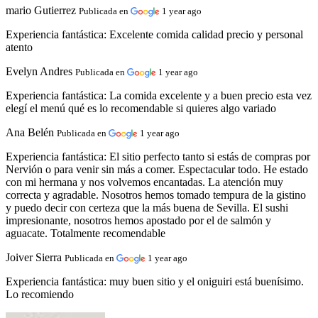
mario Gutierrez
Publicada en
1 year ago
Experiencia fantástica:
Excelente comida calidad precio y personal
atento
Evelyn Andres
Publicada en
1 year ago
Experiencia fantástica:
La comida excelente y a buen precio esta vez
elegí el menú qué es lo recomendable si quieres algo variado
Ana Belén
Publicada en
1 year ago
Experiencia fantástica:
El sitio perfecto tanto si estás de compras por
Nervión o para venir sin más a comer. Espectacular todo. He estado
con mi hermana y nos volvemos encantadas. La atención muy
correcta y agradable. Nosotros hemos tomado tempura de la gistino
y puedo decir con certeza que la más buena de Sevilla. El sushi
impresionante, nosotros hemos apostado por el de salmón y
aguacate. Totalmente recomendable
Joiver Sierra
Publicada en
1 year ago
Experiencia fantástica:
muy buen sitio y el oniguiri está buenísimo.
Lo recomiendo