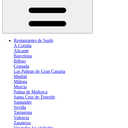
Restaurantes de Sushi
A Coruña
Alicante
Barcelona
Bilbao
Granada
Las Palmas de Gran Canaria
Madrid
Málaga
Murcia
Palma de Mallorca
Santa Cruz de Tenerife
Santander
Sevilla
Tarragona
Valencia
Zaragoza
Ver todas las ciudades