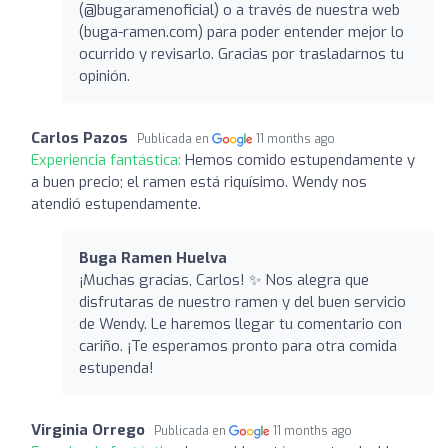
(@bugaramenoficial) o a través de nuestra web
(buga-ramen.com) para poder entender mejor lo
ocurrido y revisarlo. Gracias por trasladarnos tu
opinión.
Carlos Pazos
Publicada en
11 months ago
Experiencia fantástica:
Hemos comido estupendamente y
a buen precio; el ramen está riquísimo. Wendy nos
atendió estupendamente.
Buga Ramen Huelva
¡Muchas gracias, Carlos! ✨ Nos alegra que
disfrutaras de nuestro ramen y del buen servicio
de Wendy. Le haremos llegar tu comentario con
cariño. ¡Te esperamos pronto para otra comida
estupenda!
Virginia Orrego
Publicada en
11 months ago