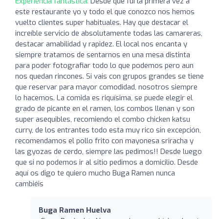
Experiencia fantástica:
Desde que fui la primera vez a
este restaurante yo y todo el que conozco nos hemos
vuelto clientes super habituales. Hay que destacar el
increíble servicio de absolutamente todas las camareras,
destacar amabilidad y rapidez. El local nos encanta y
siempre tratamos de sentarnos en una mesa distinta
para poder fotografiar todo lo que podemos pero aun
nos quedan rincones. Si vais con grupos grandes se tiene
que reservar para mayor comodidad, nosotros siempre
lo hacemos. La comida es riquísima, se puede elegir el
grado de picante en el ramen, los combos llenan y son
super asequibles, recomiendo el combo chicken katsu
curry, de los entrantes todo esta muy rico sin excepción,
recomendamos el pollo frito con mayonesa sriracha y
las gyozas de cerdo, siempre las pedimos!! Desde luego
que si no podemos ir al sitio pedimos a domicilio. Desde
aquí os digo te quiero mucho Buga Ramen nunca
cambiéis
Buga Ramen Huelva