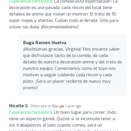
Experiencia fantástica:
La comida está espectacular! La
decoración es una pasada, cada rincón del local tiene
detalles de anime que molan un montón. El trato de 10:
súper majas y atentas. Cuidan todo al detalle. Sitio para
volver sin duda. ¡Recomendadísimo!
Buga Ramen Huelva
¡Muchísimas gracias, Virginia! Nos encanta saber
que disfrutaste tanto de la comida, de cada
detalle de nuestra decoración anime y del trato de
nuestro equipo. Comentarios como el tuyo nos
motivan a seguir cuidando cada rincón y cada
plato. ¡Será un placer recibirte de nuevo muy
pronto!
Nicolle S
Publicada en
1 year ago
Experiencia fantástica:
Un buen lugar para comer, todo
tiene un aspecto genial. Quizás si te incomoda tener a
los trabajadores al lado cuando comes, será un