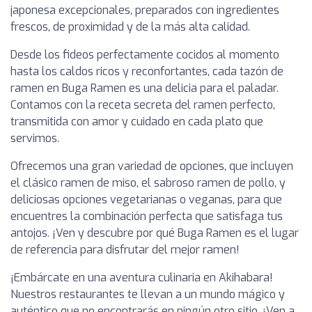
japonesa excepcionales, preparados con ingredientes
frescos, de proximidad y de la más alta calidad.
Desde los fideos perfectamente cocidos al momento
hasta los caldos ricos y reconfortantes, cada tazón de
ramen en Buga Ramen es una delicia para el paladar.
Contamos con la receta secreta del ramen perfecto,
transmitida con amor y cuidado en cada plato que
servimos.
Ofrecemos una gran variedad de opciones, que incluyen
el clásico ramen de miso, el sabroso ramen de pollo, y
deliciosas opciones vegetarianas o veganas, para que
encuentres la combinación perfecta que satisfaga tus
antojos. ¡Ven y descubre por qué Buga Ramen es el lugar
de referencia para disfrutar del mejor ramen!
¡Embárcate en una aventura culinaria en Akihabara!
Nuestros restaurantes te llevan a un mundo mágico y
auténtico que no encontrarás en ningún otro sitio. ¡Ven a