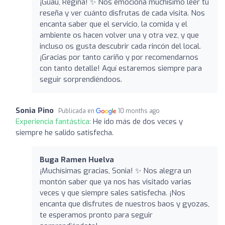
¡Guau, Regina! ✨ Nos emociona muchísimo leer tu
reseña y ver cuánto disfrutas de cada visita. Nos
encanta saber que el servicio, la comida y el
ambiente os hacen volver una y otra vez, y que
incluso os gusta descubrir cada rincón del local. ️
¡Gracias por tanto cariño y por recomendarnos
con tanto detalle! Aquí estaremos siempre para
seguir sorprendiéndoos.
Sonia Pino
Publicada en
10 months ago
Experiencia fantástica:
He ido más de dos veces y
siempre he salido satisfecha.
Buga Ramen Huelva
¡Muchísimas gracias, Sonia! ✨ Nos alegra un
montón saber que ya nos has visitado varias
veces y que siempre sales satisfecha. ¡Nos
encanta que disfrutes de nuestros baos y gyozas,
te esperamos pronto para seguir