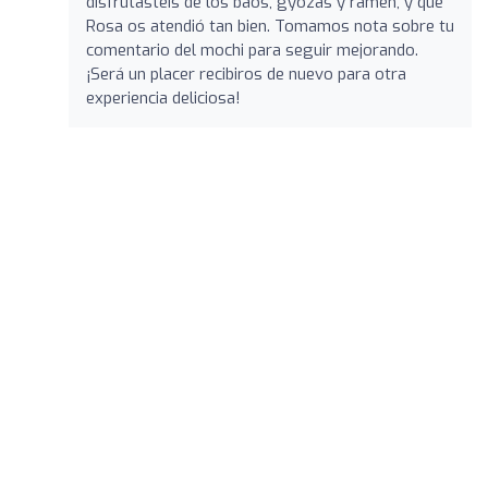
disfrutasteis de los baos, gyozas y ramen, y que
Rosa os atendió tan bien. Tomamos nota sobre tu
comentario del mochi para seguir mejorando.
¡Será un placer recibiros de nuevo para otra
experiencia deliciosa!