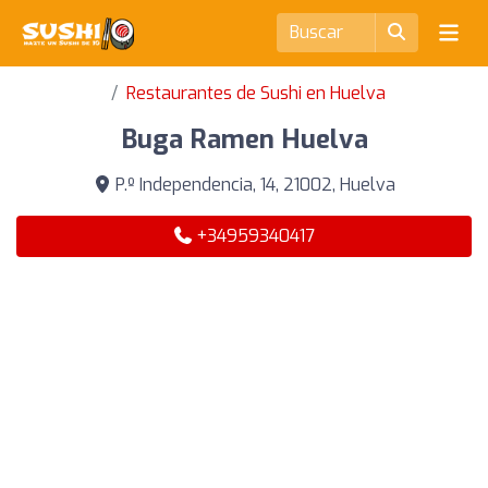
Restaurantes de Sushi en Huelva
Buga Ramen Huelva
P.º Independencia, 14, 21002, Huelva
+34959340417