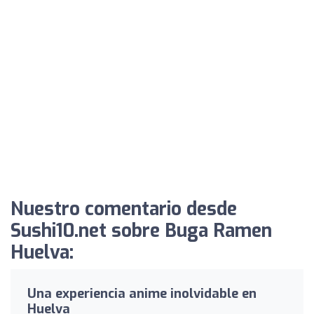
Nuestro comentario desde
Sushi10.net sobre Buga Ramen
Huelva:
Una experiencia anime inolvidable en
Huelva