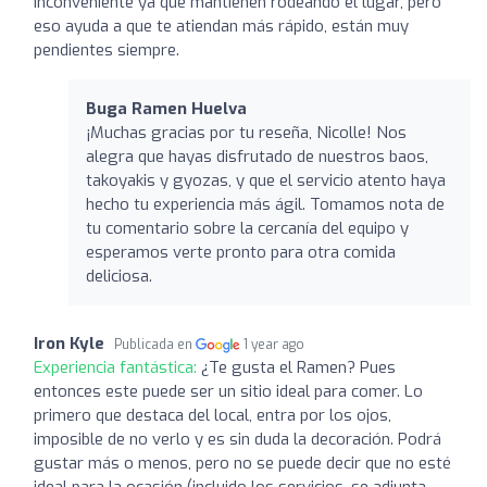
inconveniente ya que mantienen rodeando el lugar, pero
eso ayuda a que te atiendan más rápido, están muy
pendientes siempre.
Buga Ramen Huelva
¡Muchas gracias por tu reseña, Nicolle! Nos
alegra que hayas disfrutado de nuestros baos,
takoyakis y gyozas, y que el servicio atento haya
hecho tu experiencia más ágil. Tomamos nota de
tu comentario sobre la cercanía del equipo y
esperamos verte pronto para otra comida
deliciosa.
Iron Kyle
Publicada en
1 year ago
Experiencia fantástica:
¿Te gusta el Ramen? Pues
entonces este puede ser un sitio ideal para comer. Lo
primero que destaca del local, entra por los ojos,
imposible de no verlo y es sin duda la decoración. Podrá
gustar más o menos, pero no se puede decir que no esté
ideal para la ocasión (incluido los servicios, se adjunta