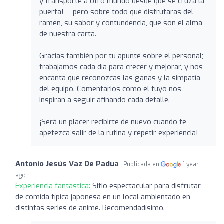
y transporte a otro mundo desde que se cruza la
puerta!—, pero sobre todo que disfrutaras del
ramen, su sabor y contundencia, que son el alma
de nuestra carta.
Gracias también por tu apunte sobre el personal;
trabajamos cada día para crecer y mejorar, y nos
encanta que reconozcas las ganas y la simpatía
del equipo. Comentarios como el tuyo nos
inspiran a seguir afinando cada detalle.
¡Será un placer recibirte de nuevo cuando te
apetezca salir de la rutina y repetir experiencia!
Antonio Jesús Vaz De Padua
Publicada en
1 year
ago
Experiencia fantástica:
Sitio espectacular para disfrutar
de comida típica japonesa en un local ambientado en
distintas series de anime. Recomendadísimo.