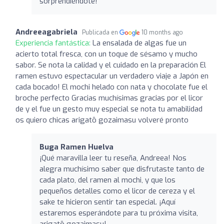
sorprendiéndote!
Andreeagabriela
Publicada en
10 months ago
Experiencia fantástica:
La ensalada de algas fue un
acierto total fresca, con un toque de sésamo y mucho
sabor. Se nota la calidad y el cuidado en la preparación El
ramen estuvo espectacular un verdadero viaje a Japón en
cada bocado! El mochi helado con nata y chocolate fue el
broche perfecto Gracias muchísimas gracias por el licor
de y el fue un gesto muy especial se nota tu amabilidad
os quiero chicas arigatō gozaimasu volveré pronto
Buga Ramen Huelva
¡Qué maravilla leer tu reseña, Andreea! Nos
alegra muchísimo saber que disfrutaste tanto de
cada plato, del ramen al mochi, y que los
pequeños detalles como el licor de cereza y el
sake te hicieron sentir tan especial. ¡Aquí
estaremos esperándote para tu próxima visita,
arigatō gozaimasu!