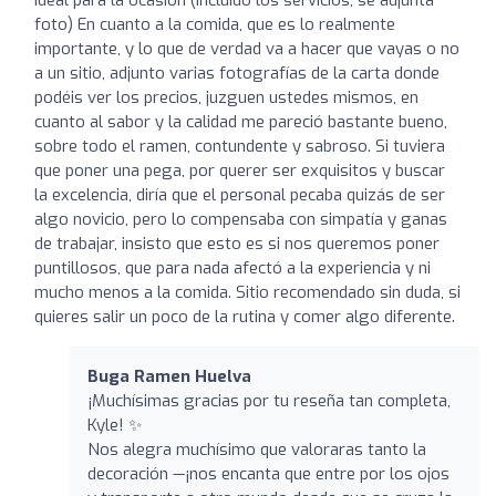
foto) En cuanto a la comida, que es lo realmente
importante, y lo que de verdad va a hacer que vayas o no
a un sitio, adjunto varias fotografías de la carta donde
podéis ver los precios, juzguen ustedes mismos, en
cuanto al sabor y la calidad me pareció bastante bueno,
sobre todo el ramen, contundente y sabroso. Si tuviera
que poner una pega, por querer ser exquisitos y buscar
la excelencia, diría que el personal pecaba quizás de ser
algo novicio, pero lo compensaba con simpatía y ganas
de trabajar, insisto que esto es si nos queremos poner
puntillosos, que para nada afectó a la experiencia y ni
mucho menos a la comida. Sitio recomendado sin duda, si
quieres salir un poco de la rutina y comer algo diferente.
Buga Ramen Huelva
¡Muchísimas gracias por tu reseña tan completa,
Kyle! ✨
Nos alegra muchísimo que valoraras tanto la
decoración —¡nos encanta que entre por los ojos