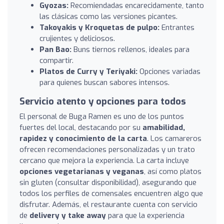
Gyozas:
Recomiendadas encarecidamente, tanto
las clásicas como las versiones picantes.
Takoyakis y Kroquetas de pulpo:
Entrantes
crujientes y deliciosos.
Pan Bao:
Buns tiernos rellenos, ideales para
compartir.
Platos de Curry y Teriyaki:
Opciones variadas
para quienes buscan sabores intensos.
Servicio atento y opciones para todos
El personal de Buga Ramen es uno de los puntos
fuertes del local, destacando por su
amabilidad,
rapidez y conocimiento de la carta
. Los camareros
ofrecen recomendaciones personalizadas y un trato
cercano que mejora la experiencia. La carta incluye
opciones vegetarianas y veganas
, así como platos
sin gluten (consultar disponibilidad), asegurando que
todos los perfiles de comensales encuentren algo que
disfrutar. Además, el restaurante cuenta con servicio
de
delivery y take away
para que la experiencia