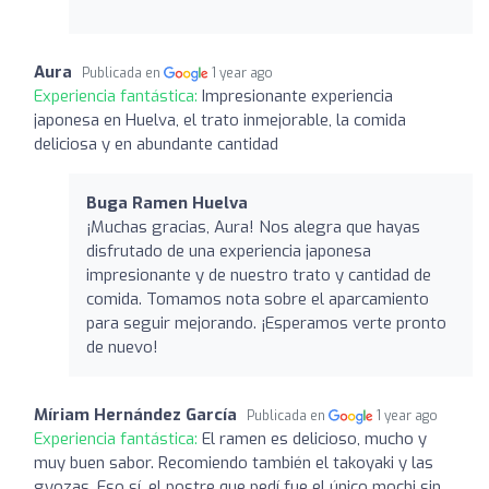
Aura
Publicada en
1 year ago
Experiencia fantástica:
Impresionante experiencia
japonesa en Huelva, el trato inmejorable, la comida
deliciosa y en abundante cantidad
Buga Ramen Huelva
¡Muchas gracias, Aura! Nos alegra que hayas
disfrutado de una experiencia japonesa
impresionante y de nuestro trato y cantidad de
comida. Tomamos nota sobre el aparcamiento
para seguir mejorando. ¡Esperamos verte pronto
de nuevo!
Míriam Hernández García
Publicada en
1 year ago
Experiencia fantástica:
El ramen es delicioso, mucho y
muy buen sabor. Recomiendo también el takoyaki y las
gyozas. Eso sí, el postre que pedí fue el único mochi sin