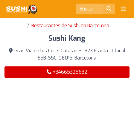
Restaurantes de Sushi en Barcelona
Sushi Kang
Gran Via de les Corts Catalanes, 373 Planta -1, local
S5B-S5C, 08015, Barcelona
+34665329632