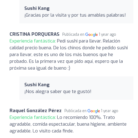
Sushi Kang
¡Gracias por la visita y por tus amables palabras!
CRISTINA PORQUERAS
Publicada en
1 year ago
Experiencia fantástica:
Pedí sushi para llevar. Relación
calidad precio buena. De los chinos donde he pedido sushi
para llevar, este es uno de los más buenos que he
probado. Es la primera vez que pido aquí, espero que la
próxima sea igual de bueno :)
Sushi Kang
¡Nos alegra saber que te gustó!
Raquel González Pérez
Publicada en
1 year ago
Experiencia fantástica:
Lo recomiendo 100%. Trato
agradable, comida espectacular, buena higiene, ambiente
agradable. Lo visito cada finde.