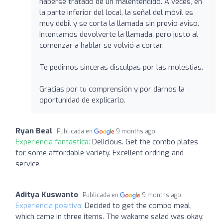
haberse tratado de un malentendido. A veces, en
la parte inferior del local, la señal del móvil es
muy débil y se corta la llamada sin previo aviso.
Intentamos devolverte la llamada, pero justo al
comenzar a hablar se volvió a cortar.
Te pedimos sinceras disculpas por las molestias.
Gracias por tu comprensión y por darnos la
oportunidad de explicarlo.
Ryan Beal
Publicada en
9 months ago
Experiencia fantástica:
Delicious. Get the combo plates
for some affordable variety. Excellent ordring and
service.
Aditya Kuswanto
Publicada en
9 months ago
Experiencia positiva:
Decided to get the combo meal,
which came in three items. The wakame salad was okay,