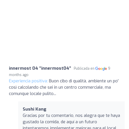
innermost 04 “innermost04”
Publicada en
9
months ago
Experiencia positiva:
Buon cibo di qualità, ambiente un po'
così calcolando che sei in un centro commerciale, ma
comunque locale pulito...
Sushi Kang
Gracias por tu comentario, nos alegra que te haya
gustado la comida, de aquí a un futuro
intentaremos implementar mejoras para el local.