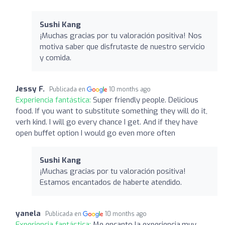
Sushi Kang
¡Muchas gracias por tu valoración positiva! Nos
motiva saber que disfrutaste de nuestro servicio
y comida.
Jessy F.
Publicada en
10 months ago
Experiencia fantástica:
Super friendly people. Delicious
food. If you want to substitute something they will do it,
verh kind. I will go every chance I get. And if they have
open buffet option I would go even more often
Sushi Kang
¡Muchas gracias por tu valoración positiva!
Estamos encantados de haberte atendido.
yanela
Publicada en
10 months ago
Experiencia fantástica:
Me encanto la experiencia,muy