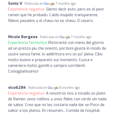
Sonia V
Publicada en
7 months ago
Experiencia negativa:
Siento decir esto, pero es el peor
ramen que he probado. Caldo insípido transparente,
fideos pasados y el chasu no es chasu. 0 casero.
Nicole Borgese
Publicada en
7 months ago
Experiencia fantástica:
Ristorante con menù del giorno
ad un prezzo piu che onesto, porzioni giuste in modo da
uscire senza fame, io addirittura ero un po’ piena. Cibo
molto buono e preparato sul momento. Cuoca e
cameriera molto gentili e sempre sorridenti.
Consigliatissimo!
vico6284
Publicada en
8 months ago
Experiencia negativa:
A nosotros nos a tocado un plató
de Ramen, unos rollitos y unos fideis con cerdo sin nada
de sabor. Creo que no les costaria nada dar un Poco de
sabor a los platos. En resumen... Comida de hospital.