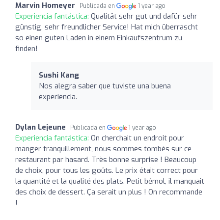
Marvin Homeyer
Publicada en
1 year ago
Experiencia fantástica:
Qualität sehr gut und dafür sehr
günstig, sehr freundlicher Service! Hat mich überrascht
so einen guten Laden in einem Einkaufszentrum zu
finden!
Sushi Kang
Nos alegra saber que tuviste una buena
experiencia.
Dylan Lejeune
Publicada en
1 year ago
Experiencia fantástica:
On cherchait un endroit pour
manger tranquillement, nous sommes tombés sur ce
restaurant par hasard. Très bonne surprise ! Beaucoup
de choix, pour tous les goûts. Le prix était correct pour
la quantité et la qualité des plats. Petit bémol, il manquait
des choix de dessert. Ça serait un plus ! On recommande
!