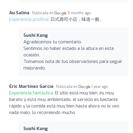
Au Salina
Publicada en
11 months ago
Experiencia positiva:
日式壽司小店，味道一般。
Sushi Kang
Agradecemos tu comentario.
Sentimos no haber estado a la altura en esta
ocasión.
Tomamos nota de tus observaciones para seguir
mejorando.
Èric Martínez García
Publicada en
1 year ago
Experiencia fantástica:
El sitio está muy bien, és muy
barato y está muy ambientado, el servicio es bastante
rápido y la comida está muy bien hasta ahora no le veo
nada malo, lo recomiendo mucho
Sushi Kang