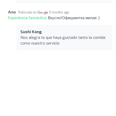
Ало
Publicada en
9 months ago
Experiencia fantástica:
Вкусно!Официантка милая :)
Sushi Kang
Nos alegra te que haya gustado tanto la comida
como nuestro servicio