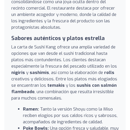
consolidándose como una joya oculta dentro del
recinto comercial. El restaurante destaca por ofrecer
un ambiente acogedor y moderno, donde la calidad de
los ingredientes y la frescura del producto son las
protagonistas absolutas.
Sabores auténticos y platos estrella
La carta de Sushi Kang ofrece una amplia variedad de
opciones que van desde el sushi tradicional hasta
platos más contundentes. Los clientes destacan
especialmente la frescura del pescado utilizado en los
nigiris
y
sashimis
, así como la elaboración de
rolls
creativos y deliciosos. Entre los platos más elogiados
se encuentran los
temakis
y los
sushis con salmón
flambeado
, una combinación que resulta irresistible
para muchos comensales.
Ramen:
Tanto la versión Shoyu como la Miso
reciben elogios por sus caldos ricos y sabrosos,
acompañados de ingredientes de calidad.
Poke Bowls:
Una opción fresca y saludable, muy