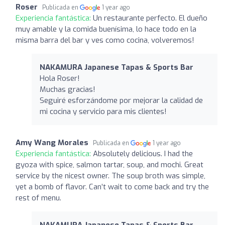
Roser
Publicada en
1 year ago
Experiencia fantástica:
Un restaurante perfecto. El dueño
muy amable y la comida buenísima, lo hace todo en la
misma barra del bar y ves como cocina, volveremos!
NAKAMURA Japanese Tapas & Sports Bar
Hola Roser!
Muchas gracias!
Seguiré esforzándome por mejorar la calidad de
mi cocina y servicio para mis clientes!
Amy Wang Morales
Publicada en
1 year ago
Experiencia fantástica:
Absolutely delicious. I had the
gyoza with spice, salmon tartar, soup, and mochi. Great
service by the nicest owner. The soup broth was simple,
yet a bomb of flavor. Can’t wait to come back and try the
rest of menu.
NAKAMURA Japanese Tapas & Sports Bar