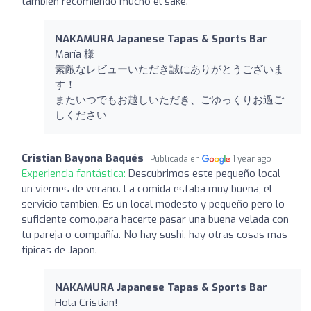
también recomiendo mucho el sake.
NAKAMURA Japanese Tapas & Sports Bar
María 様
素敵なレビューいただき誠にありがとうございま
す！
またいつでもお越しいただき、ごゆっくりお過ご
しください
Cristian Bayona Baqués
Publicada en
1 year ago
Experiencia fantástica:
Descubrimos este pequeño local
un viernes de verano. La comida estaba muy buena, el
servicio tambien. Es un local modesto y pequeño pero lo
suficiente como.para hacerte pasar una buena velada con
tu pareja o compañía. No hay sushi, hay otras cosas mas
tipicas de Japon.
NAKAMURA Japanese Tapas & Sports Bar
Hola Cristian!