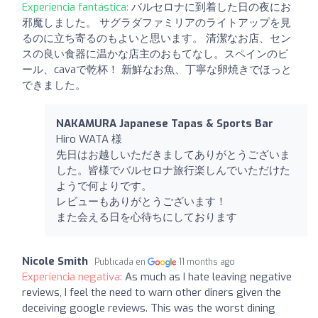
Experiencia fantástica:
バルセロナに到着した日の夜にお
邪魔しました。 サグラダファミリアのライトアップを見
るのに立ち寄るのもよいと思います。 清潔なお店、セン
スの良い食器に温かな店主のおもてなし。スペインのビ
ール、cavaで乾杯！ 新鮮なお魚、丁寧な卵焼きでほっと
できました。
NAKAMURA Japanese Tapas & Sports Bar
Hiro WATA 様
先日はお越しいただきましてありがとうございま
した。皆様でバルセロナ旅行楽しんでいただけた
ようで何よりです。
レビューもありがとうございます！
また会える日を心待ちにしております
Nicole Smith
Publicada en
11 months ago
Experiencia negativa:
As much as I hate leaving negative
reviews, I feel the need to warn other diners given the
deceiving google reviews. This was the worst dining