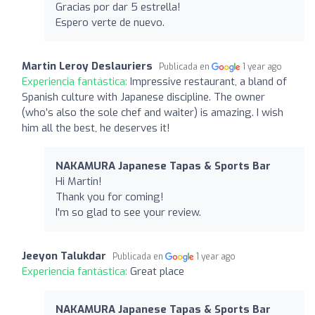
Gracias por dar 5 estrella!
Espero verte de nuevo.
Martin Leroy Deslauriers
Publicada en
1 year ago
Experiencia fantástica:
Impressive restaurant, a bland of
Spanish culture with Japanese discipline. The owner
(who’s also the sole chef and waiter) is amazing. I wish
him all the best, he deserves it!
NAKAMURA Japanese Tapas & Sports Bar
Hi Martin!
Thank you for coming!
I'm so glad to see your review.
Jeeyon Talukdar
Publicada en
1 year ago
Experiencia fantástica:
Great place
NAKAMURA Japanese Tapas & Sports Bar