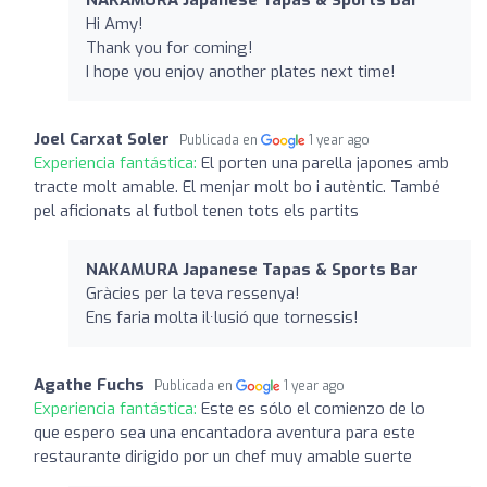
Hi Amy!
Thank you for coming!
I hope you enjoy another plates next time!
Joel Carxat Soler
Publicada en
1 year ago
Experiencia fantástica:
El porten una parella japones amb
tracte molt amable. El menjar molt bo i autèntic. També
pel aficionats al futbol tenen tots els partits
NAKAMURA Japanese Tapas & Sports Bar
Gràcies per la teva ressenya!
Ens faria molta il·lusió que tornessis!
Agathe Fuchs
Publicada en
1 year ago
Experiencia fantástica:
Este es sólo el comienzo de lo
que espero sea una encantadora aventura para este
restaurante dirigido por un chef muy amable suerte