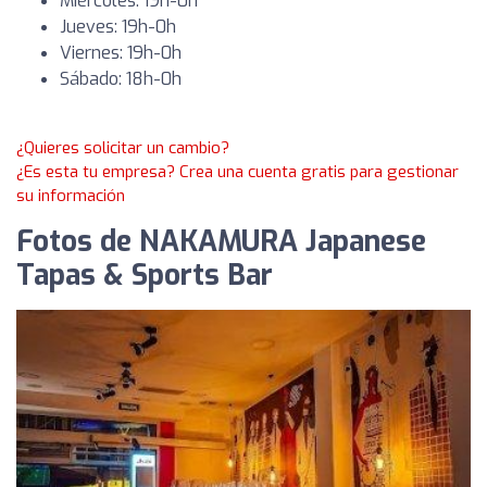
Miércoles: 19h-0h
Jueves: 19h-0h
Viernes: 19h-0h
Sábado: 18h-0h
¿Quieres solicitar un cambio?
¿Es esta tu empresa? Crea una cuenta gratis para gestionar
su información
Fotos de NAKAMURA Japanese
Tapas & Sports Bar