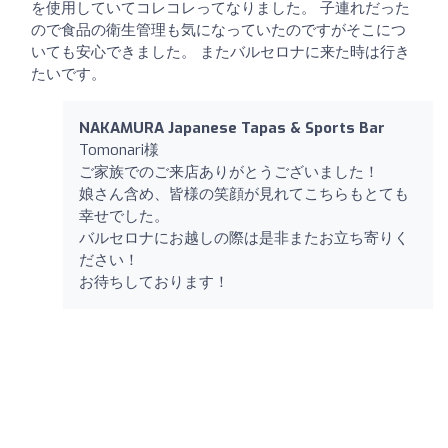
を使用していてコレコレってなりました。 子連れだった
ので食品の衛生管理も気になっていたのですがそこにつ
いても安心できました。 またバルセロナに来た時は行き
たいです。
NAKAMURA Japanese Tapas & Sports Bar
Tomonari様
ご家族でのご来店ありがとうございました！
娘さん含め、皆様の笑顔が見れてこちらもとても
幸せでした。
バルセロナにお越しの際は是非またお立ち寄りく
ださい！
お待ちしております！