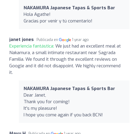
NAKAMURA Japanese Tapas & Sports Bar
Hola Agathe!
Gracias por venir y tú comentario!
janet jones
Publicada en
1 year ago
Experiencia fantástica:
We just had an excellent meal at
Nakamura, a small intimate restaurant near Sagrada
Familia. We found it through the excellent reviews on
Google and it did not disappoint. We highly recommend
it.
NAKAMURA Japanese Tapas & Sports Bar
Dear Janet,
Thank you for coming!
It's my pleasure!
I hope you come again if you back BCN!
Mayu H
Publicada en
1 year ago