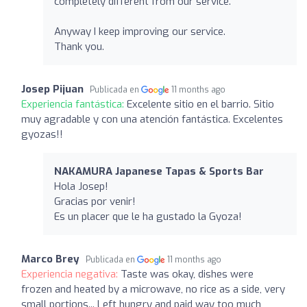
completely different from our service.
Anyway I keep improving our service.
Thank you.
Josep Pijuan
Publicada en
11 months ago
Experiencia fantástica:
Excelente sitio en el barrio. Sitio
muy agradable y con una atención fantástica. Excelentes
gyozas!!
NAKAMURA Japanese Tapas & Sports Bar
Hola Josep!
Gracias por venir!
Es un placer que le ha gustado la Gyoza!
Marco Brey
Publicada en
11 months ago
Experiencia negativa:
Taste was okay, dishes were
frozen and heated by a microwave, no rice as a side, very
small portions... Left hungry and paid way too much