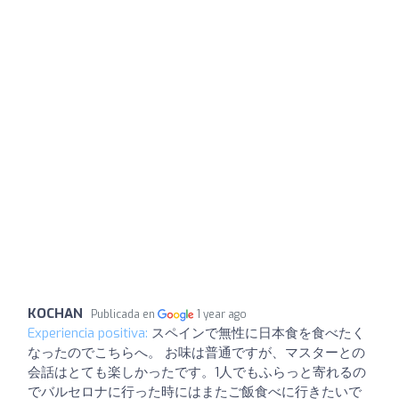
KOCHAN
Publicada en
1 year ago
Experiencia positiva:
スペインで無性に日本食を食べたく
なったのでこちらへ。 お味は普通ですが、マスターとの
会話はとても楽しかったです。1人でもふらっと寄れるの
でバルセロナに行った時にはまたご飯食べに行きたいで