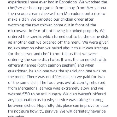
experience I have ever had in Barcelona. We watched the
chef/server heat up gyoza from a bag from Mercadona
then scoop cream cheese from Mercadona onto rice to
make a dish. We canceled our chicken order after
watching the raw chicken come out in front of the
microwave, in fear of not having it cooked properly. We
ordered the special which turned out to be the same dish
as another dish we ordered off the menu. We were given
no explanation when we asked about this. It was strange
for the server and chef to not tell us that we were
ordering the same dish twice. It was the same dish with
different names (both salmon sashimi) and when
questioned, he said one was the special and one was on
the menu. There was no difference, so we paid for two
of the same dish. The food was awful, clearly reheated
from Mercadona, service was extremely slow, and we
wasted €50 to be still hungry. We also weren’t offered
any explanation as to why service was taking so long
between dishes. Hopefully this place can improve or else
I’m not sure how it’ll survive. We will definitely never be
returning.