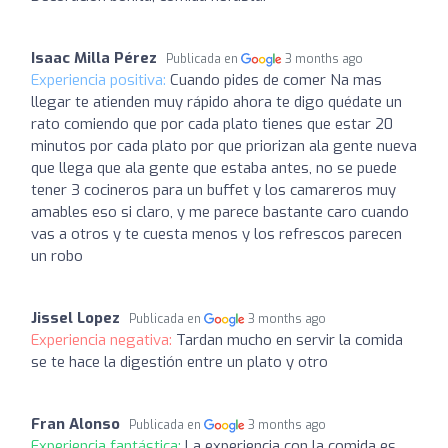
Isaac Milla Pérez
Publicada en
3 months ago
Experiencia positiva:
Cuando pides de comer Na mas
llegar te atienden muy rápido ahora te digo quédate un
rato comiendo que por cada plato tienes que estar 20
minutos por cada plato por que priorizan ala gente nueva
que llega que ala gente que estaba antes, no se puede
tener 3 cocineros para un buffet y los camareros muy
amables eso si claro, y me parece bastante caro cuando
vas a otros y te cuesta menos y los refrescos parecen
un robo
Jissel Lopez
Publicada en
3 months ago
Experiencia negativa:
Tardan mucho en servir la comida
se te hace la digestión entre un plato y otro
Fran Alonso
Publicada en
3 months ago
Experiencia fantástica:
La experiencia con la comida es