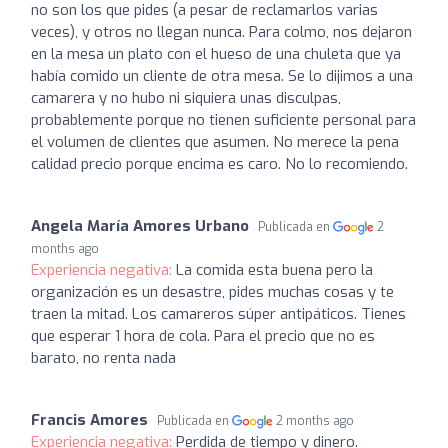
no son los que pides (a pesar de reclamarlos varias
veces), y otros no llegan nunca. Para colmo, nos dejaron
en la mesa un plato con el hueso de una chuleta que ya
había comido un cliente de otra mesa. Se lo dijimos a una
camarera y no hubo ni siquiera unas disculpas,
probablemente porque no tienen suficiente personal para
el volumen de clientes que asumen. No merece la pena
calidad precio porque encima es caro. No lo recomiendo.
Angela María Amores Urbano
Publicada en
2
months ago
Experiencia negativa:
La comida esta buena pero la
organización es un desastre, pides muchas cosas y te
traen la mitad. Los camareros súper antipáticos. Tienes
que esperar 1 hora de cola. Para el precio que no es
barato, no renta nada
Francis Amores
Publicada en
2 months ago
Experiencia negativa:
Perdida de tiempo y dinero.