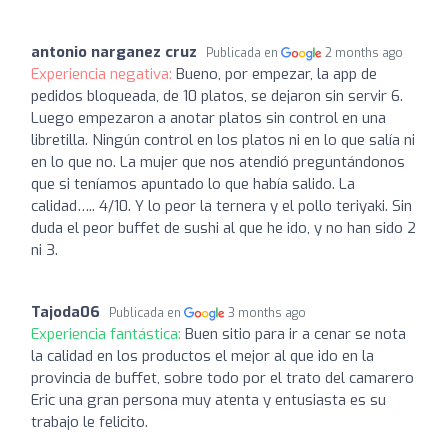
antonio narganez cruz
Publicada en
2 months ago
Experiencia negativa:
Bueno, por empezar, la app de
pedidos bloqueada, de 10 platos, se dejaron sin servir 6.
Luego empezaron a anotar platos sin control en una
libretilla. Ningún control en los platos ni en lo que salía ni
en lo que no. La mujer que nos atendió preguntándonos
que si teníamos apuntado lo que había salido. La
calidad….. 4/10. Y lo peor la ternera y el pollo teriyaki. Sin
duda el peor buffet de sushi al que he ido, y no han sido 2
ni 3.
Tajoda06
Publicada en
3 months ago
Experiencia fantástica:
Buen sitio para ir a cenar se nota
la calidad en los productos el mejor al que ido en la
provincia de buffet, sobre todo por el trato del camarero
Eric una gran persona muy atenta y entusiasta es su
trabajo le felicito.