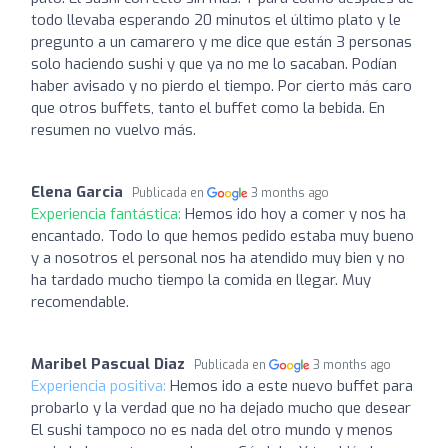
todo llevaba esperando 20 minutos el último plato y le
pregunto a un camarero y me dice que están 3 personas
solo haciendo sushi y que ya no me lo sacaban. Podían
haber avisado y no pierdo el tiempo. Por cierto más caro
que otros buffets, tanto el buffet como la bebida. En
resumen no vuelvo más.
Elena Garcia
Publicada en
3 months ago
Experiencia fantástica:
Hemos ido hoy a comer y nos ha
encantado. Todo lo que hemos pedido estaba muy bueno
y a nosotros el personal nos ha atendido muy bien y no
ha tardado mucho tiempo la comida en llegar. Muy
recomendable.
Maribel Pascual Diaz
Publicada en
3 months ago
Experiencia positiva:
Hemos ido a este nuevo buffet para
probarlo y la verdad que no ha dejado mucho que desear
El sushi tampoco no es nada del otro mundo y menos