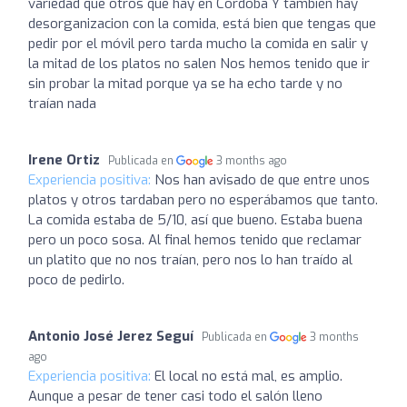
variedad que otros que hay en Córdoba Y también hay
desorganizacion con la comida, está bien que tengas que
pedir por el móvil pero tarda mucho la comida en salir y
la mitad de los platos no salen Nos hemos tenido que ir
sin probar la mitad porque ya se ha echo tarde y no
traían nada
Irene Ortiz
Publicada en
3 months ago
Experiencia positiva:
Nos han avisado de que entre unos
platos y otros tardaban pero no esperábamos que tanto.
La comida estaba de 5/10, así que bueno. Estaba buena
pero un poco sosa. Al final hemos tenido que reclamar
un platito que no nos traían, pero nos lo han traído al
poco de pedirlo.
Antonio José Jerez Seguí
Publicada en
3 months
ago
Experiencia positiva:
El local no está mal, es amplio.
Aunque a pesar de tener casi todo el salón lleno