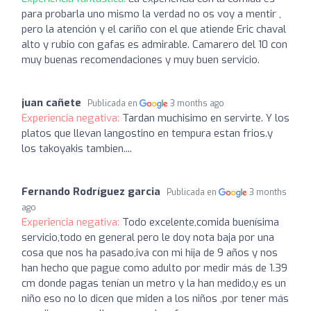
para probarla uno mismo la verdad no os voy a mentir ,
pero la atención y el cariño con el que atiende Eric chaval
alto y rubio con gafas es admirable. Camarero del 10 con
muy buenas recomendaciones y muy buen servicio.
juan cañete
Publicada en
3 months ago
Experiencia negativa:
Tardan muchisimo en servirte. Y los
platos que llevan langostino en tempura estan frios.y
los takoyakis tambien....
Fernando Rodríguez garcia
Publicada en
3 months
ago
Experiencia negativa:
Todo excelente,comida buenísima
servicio,todo en general pero le doy nota baja por una
cosa que nos ha pasado,iva con mi hija de 9 años y nos
han hecho que pague como adulto por medir más de 1.39
cm donde pagas tenían un metro y la han medido,y es un
niño eso no lo dicen que miden a los niños ,por tener más