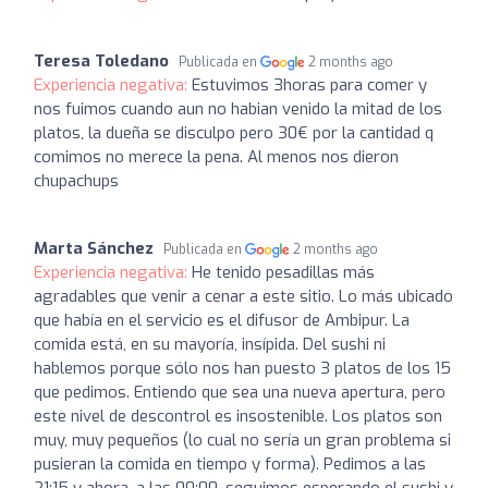
Teresa Toledano
Publicada en
2 months ago
Experiencia negativa:
Estuvimos 3horas para comer y
nos fuimos cuando aun no habian venido la mitad de los
platos, la dueña se disculpo pero 30€ por la cantidad q
comimos no merece la pena. Al menos nos dieron
chupachups
Marta Sánchez
Publicada en
2 months ago
Experiencia negativa:
He tenido pesadillas más
agradables que venir a cenar a este sitio. Lo más ubicado
que había en el servicio es el difusor de Ambipur. La
comida está, en su mayoría, insípida. Del sushi ni
hablemos porque sólo nos han puesto 3 platos de los 15
que pedimos. Entiendo que sea una nueva apertura, pero
este nivel de descontrol es insostenible. Los platos son
muy, muy pequeños (lo cual no sería un gran problema si
pusieran la comida en tiempo y forma). Pedimos a las
21:15 y ahora, a las 00:00, seguimos esperando el sushi y