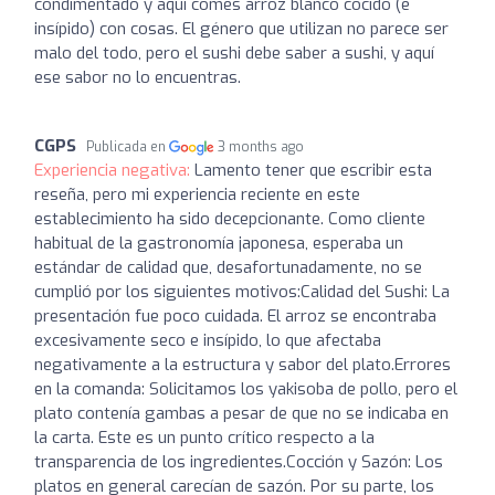
condimentado y aquí comes arroz blanco cocido (e
insípido) con cosas. El género que utilizan no parece ser
malo del todo, pero el sushi debe saber a sushi, y aquí
ese sabor no lo encuentras.
CGPS
Publicada en
3 months ago
Experiencia negativa:
Lamento tener que escribir esta
reseña, pero mi experiencia reciente en este
establecimiento ha sido decepcionante. Como cliente
habitual de la gastronomía japonesa, esperaba un
estándar de calidad que, desafortunadamente, no se
cumplió por los siguientes motivos: ​Calidad del Sushi: La
presentación fue poco cuidada. El arroz se encontraba
excesivamente seco e insípido, lo que afectaba
negativamente a la estructura y sabor del plato. ​Errores
en la comanda: Solicitamos los yakisoba de pollo, pero el
plato contenía gambas a pesar de que no se indicaba en
la carta. Este es un punto crítico respecto a la
transparencia de los ingredientes. ​Cocción y Sazón: Los
platos en general carecían de sazón. Por su parte, los