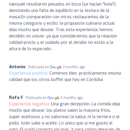
takoyaki resultaron pesados en boca (se hacían "bola"),
denotando una falta de equilibrio en la textura de la
masa. ​En comparación con otros restaurantes de la
misma categoría y estilo, la propuesta culinaria actual
deja mucho que desear. Tras esta experiencia, hemos
decidido no volver, ya que consideramos que la relación
calidad-precio y el cuidado por el detalle no están a la
altura de lo esperado.
Antonio
Publicada en
3 months ago
Experiencia positiva:
Comimos bien, prácticamente misma
calidad que los otros buffet que hay en Córdoba
Rafa F
Publicada en
3 months ago
Experiencia negativa:
Una gran decepción. La comida deja
mucho que desear, los platos salen la mayoría fríos,
super aceitosos y no saboreas la salsa, ni la ternera o el
pollo, todo sabe a aceite. Lo único que si me gustó el
pato. El sushi correcto sin más. Y para colmo después de