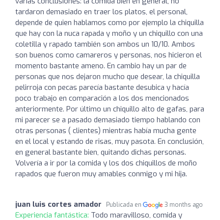
varias conclusiones: la comida bien en general, no
tardaron demasiado en traer los platos, el personal,
depende de quien hablamos como por ejemplo la chiquilla
que hay con la nuca rapada y moño y un chiquillo con una
coletilla y rapado también son ambos un 10/10. Ambos
son buenos como camareros y personas, nos hicieron el
momento bastante ameno. En cambio hay un par de
personas que nos dejaron mucho que desear, la chiquilla
pelirroja con pecas parecía bastante desubica y hacía
poco trabajo en comparación a los dos mencionados
anteriormente. Por último un chiquillo alto de gafas, para
mi parecer se a pasado demasiado tiempo hablando con
otras personas ( clientes) mientras había mucha gente
en el local y estando de risas, muy pasota. En conclusión,
en general bastante bien, quitando dichas personas.
Volvería a ir por la comida y los dos chiquillos de moño
rapados que fueron muy amables conmigo y mi hija.
juan luis cortes amador
Publicada en
3 months ago
Experiencia fantástica:
Todo maravilloso, comida y