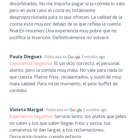
desorbitados. No me importa pagar si la comida lo vale,
pero en este caso el coste es totalmente
desproporcionado para lo que ofrecen. La calidad de la
cocina está muy por debajo de lo que refleja la cuenta
final.En resumen: Una experiencia muy pobre que no
justifica la inversión. Definitivamente no volveré.
Paula Dieguez
Publicada en
3 months ago
Experiencia negativa:
El servicio correcto, el personal
atento, pero la comida muy mala. No vale para nada lo
que cuesta. Platos frios, recalentados, y sushi de muy
mala calidad. Para mi de momento, el peor buffet de
córdoba.
Violeta Margal
Publicada en
3 months ago
Experiencia negativa:
Servicio lento, los platos que pides
no salen y los que salen llegan fríos y secos, los
camareros te dan largas a tus reclamaciones.
Decoración bonita, comida nefasta.