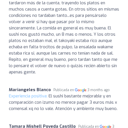
tardaron más de la cuenta, trayendo los platos en
muchos casos a cuenta gotas. En otros sitios en mismas
condiciones no tardaban tanto...es para pensárselo
volver a venir si hay que pasar por lo mismo
sinceramente. La comida en general es muy buena. El
sushi nos gustó mucho, un 8 mas o menos. Y los otros
platos no estaban mal, el takoyaki estaba rico aunque
echaba en falta trocitos de pulpo, la ensalada wakame
estaba rica si, aunque las carnes no tenían nada de sal.
Repito, en general muy bueno, pero tardan tanto que me
lo pensaré el volver de nuevo o quizás recién abierto sin
apenas gente.
Mariangeles Blanco
Publicada en
3 months ago
Experiencia positiva:
El sushi bastante mejorable y en
comparación con izumo no merece pagar 3 euros más x
comensal xq no lo vale. Atención y ambiente muy bueno.
Tamara Mishell Poveda Castillo
Publicada en
3