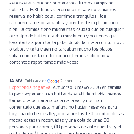
este restaurante por primera vez ,fuimos temprano
sobre las 13:30 h nos dieron una mesa y no teníamos
reserva, no había cola , comimos tranquilos , los
camareros fueron amables y atentos te explican todo
bien , la comida tiene mucha más calidad que en cualquier
otro tipo de buffet estaba muy buena y no tienes que
levantarte a por ella, la pides desde la mesa con tu móvil
o tablet y te la traen no tardaban mucho los platos
salían con bastante frecuencia ,hemos salido muy
contentos repetiremos más veces
JA MV
Publicada en
2 months ago
Experiencia negativa:
Almuerzo 9 mayo 2026 en familia,
la peor experiencia en buffet de sushi de mi vida, hemos
llamado esta mañana para reservar y nos han
comentado que esta mañana no hacían reservas para
hoy, cuando hemos llegado sobre las 1:30 la mitad de las
mesas estaban reservadas y una cola de unas 50
personas para comer, (18 personas delante nuestra y el
resto detrás) hemos estado una hora esperando y nos