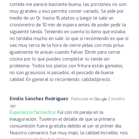
comida me parece bastante buena, las porciones no son
muy grandes y eso permite comer variado. Se pide por
medio de un Qr, hasta 16 platos y luego te sale un
cronómetro de 10 min de espera antes de poder pedir la
siguiente tanda. Teniendo en cuenta lo lleno que estaba
no tardaba mucho en salir, lo que si recomiendo es que si
vas muy cerca de la hora de cierre pidas con más prisa
igualmente te avisan cuando faltan 10min para cerrar
cocina por lo que puedes completar tu tanda sin
problema. Todos los platos con fritura están geniales,
no son grasosos ni pesados, el pescado de buena
calidad. En general lo recomiendo, calidad/precio.
Emilia Sánchez Rodríguez
Publicada en
3 months
ago
Experiencia fantástica:
Fui con mi pareja en la
inauguración. Tuvieron el detalle de que la primera
consumición fuera gratuita debido al ser el primer día.
Nuestro camarero fue muy majo, la calidad increíble, nos