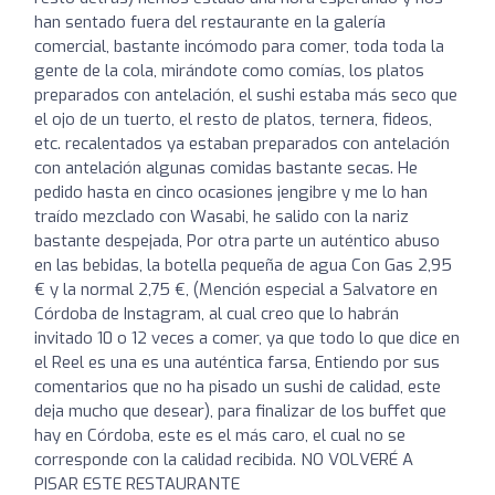
han sentado fuera del restaurante en la galería
comercial, bastante incómodo para comer, toda toda la
gente de la cola, mirándote como comías, los platos
preparados con antelación, el sushi estaba más seco que
el ojo de un tuerto, el resto de platos, ternera, fideos,
etc. recalentados ya estaban preparados con antelación
con antelación algunas comidas bastante secas. He
pedido hasta en cinco ocasiones jengibre y me lo han
traído mezclado con Wasabi, he salido con la nariz
bastante despejada, Por otra parte un auténtico abuso
en las bebidas, la botella pequeña de agua Con Gas 2,95
€ y la normal 2,75 €, (Mención especial a Salvatore en
Córdoba de Instagram, al cual creo que lo habrán
invitado 10 o 12 veces a comer, ya que todo lo que dice en
el Reel es una es una auténtica farsa, Entiendo por sus
comentarios que no ha pisado un sushi de calidad, este
deja mucho que desear), para finalizar de los buffet que
hay en Córdoba, este es el más caro, el cual no se
corresponde con la calidad recibida. NO VOLVERÉ A
PISAR ESTE RESTAURANTE