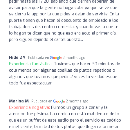
pedir hasta las 17:20, sabiendo que cierran deberian de
avisar para que la gente no haga cola, ya que se ve que
se cierra la app por la que pides y dejan de servirte. En la
puerta tienen que hacen el descuento de empleado a los
trabajadores del centro comercial y cuando vas a que te
lo hagan te dicen que no que eso era solo el primer día,
pero siguen dejando el cartel puesto...
Hide ZY
Publicada en
2 months ago
Experiencia fantástica:
Tuvimos que hacer 30 minutos de
cola menos por algunas cosillas de platos repetidos o
algunos que tuvimos que pedir 2 veces la verdad esque
todo fue espectacular
Marina M
Publicada en
2 months ago
Experiencia negativa:
Fuimos un grupo a cenar y la
atención fue pésima. La comida no está mal dentro de lo
que es un buffet de este estilo pero el servicio es caótico
e ineficiente, la mitad de los platos que llegan a la mesa