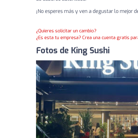
¡No esperes más y ven a degustar lo mejor de 
¿Quieres solicitar un cambio?
¿Es esta tu empresa? Crea una cuenta gratis par
Fotos de King Sushi