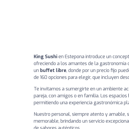
King Sushi
en Estepona introduce un concepto
ofreciendo a los amantes de la gastronomía o
un
buffet libre
, donde por un precio fijo pue
de 160 opciones para elegir, que incluyen desd
Te invitamos a sumergirte en un ambiente aco
pareja, con amigos o en familia. Los espacios
permitiendo una experiencia gastronómica pl
Nuestro personal, siempre atento y amable, s
memorable, brindando un servicio excepciona
de sabores auténticos.