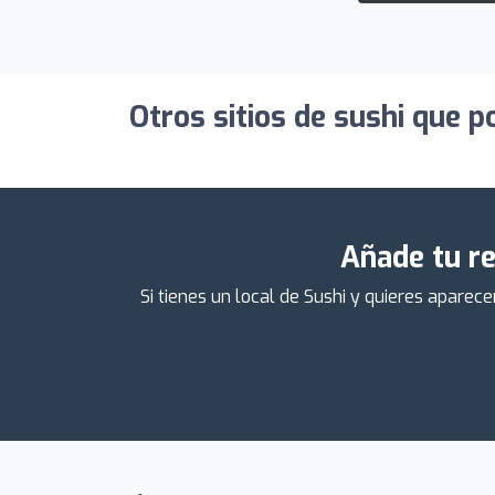
Otros sitios de sushi que p
Añade tu re
Si tienes un local de Sushi y quieres apare