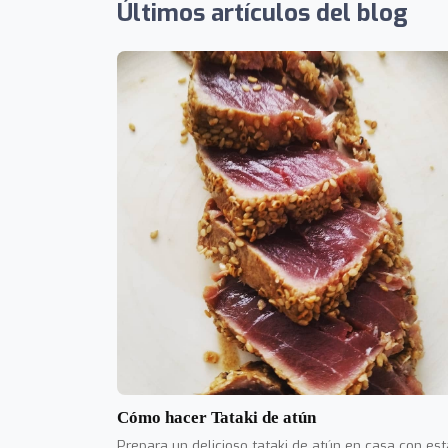
Últimos artículos del blog
Cómo hacer Tataki de atún
Prepara un delicioso tataki de atún en casa con est