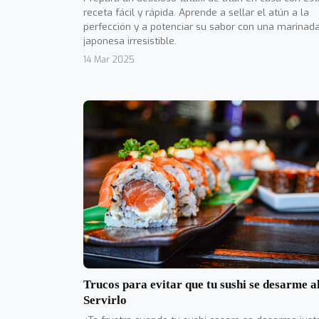
receta fácil y rápida. Aprende a sellar el atún a la
perfección y a potenciar su sabor con una marinad
japonesa irresistible.
14 Mar 2025
Trucos para evitar que tu sushi se desarme a
Servirlo