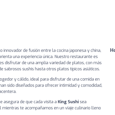
Ho
 innovador de fusión entre la cocina japonesa y china,
rienta una experiencia única. Nuestro restaurante es
des disfrutar de una amplia variedad de platos, con más
e sabrosos sushis hasta otros platos típicos asiáticos.
gedor y cálido, ideal para disfrutar de una comida en
 han sido diseñados para ofrecer intimidad y comodidad,
acentera.
e asegura de que cada visita a
King Sushi
sea
l mientras te acompañamos en un viaje culinario lleno