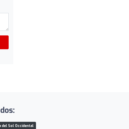
ados:
 del Sol Occidental