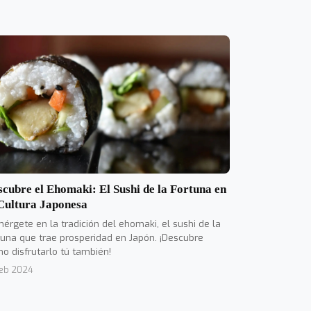
cubre el Ehomaki: El Sushi de la Fortuna en
 Cultura Japonesa
érgete en la tradición del ehomaki, el sushi de la
tuna que trae prosperidad en Japón. ¡Descubre
o disfrutarlo tú también!
Feb 2024