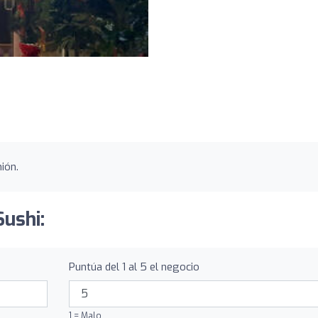
ión.
Sushi:
Puntúa del 1 al 5 el negocio
1 = Malo