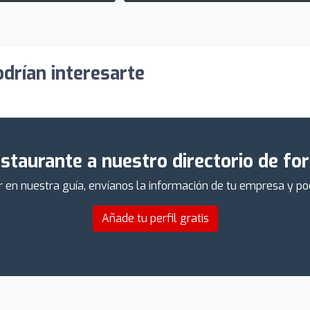
odrían interesarte
staurante a nuestro directorio de fo
cer en nuestra guía, envíanos la información de tu empresa y p
Añade tu perfil gratis