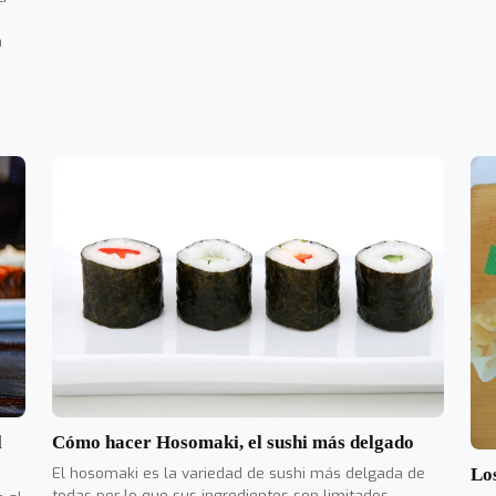
a
l
Cómo hacer Hosomaki, el sushi más delgado
El hosomaki es la variedad de sushi más delgada de
Los
todas por lo que sus ingredientes son limitados