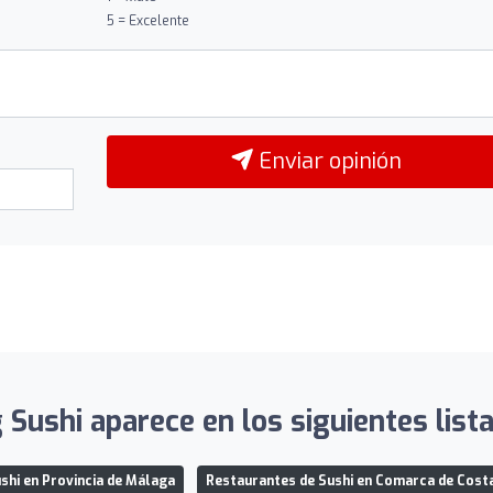
5 = Excelente
Enviar opinión
 Sushi aparece en los siguientes list
shi en Provincia de Málaga
Restaurantes de Sushi en Comarca de Costa