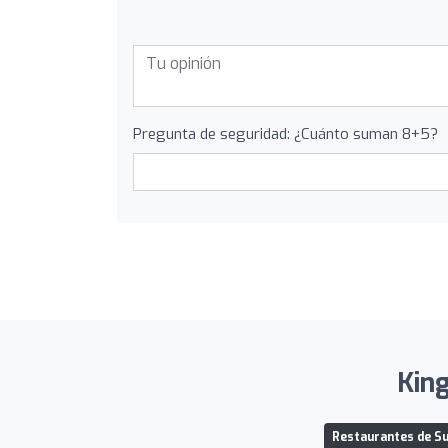
Pregunta de seguridad: ¿Cuánto suman 8+5?
King
Restaurantes de Su