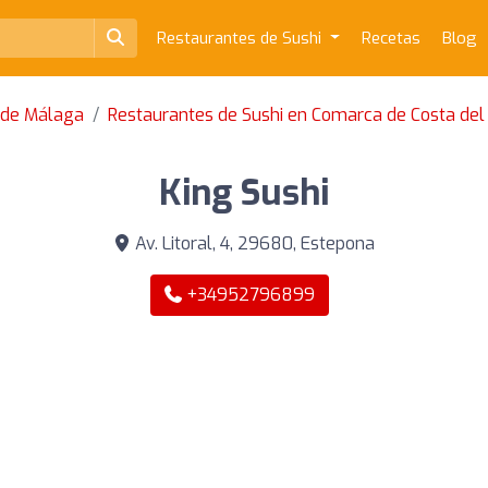
Restaurantes de Sushi
Recetas
Blog
a de Málaga
Restaurantes de Sushi en Comarca de Costa del 
King Sushi
Av. Litoral, 4, 29680, Estepona
+34952796899