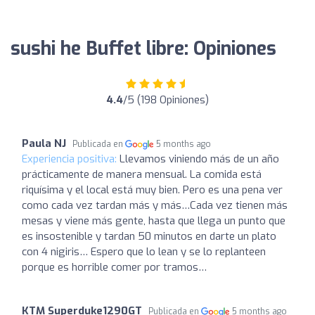
sushi he Buffet libre: Opiniones
4.4
/5 (198 Opiniones)
Paula NJ
Publicada en
5 months ago
Experiencia positiva:
Llevamos viniendo más de un año
prácticamente de manera mensual. La comida está
riquísima y el local está muy bien. Pero es una pena ver
como cada vez tardan más y más…Cada vez tienen más
mesas y viene más gente, hasta que llega un punto que
es insostenible y tardan 50 minutos en darte un plato
con 4 nigiris… Espero que lo lean y se lo replanteen
porque es horrible comer por tramos…
KTM Superduke1290GT
Publicada en
5 months ago