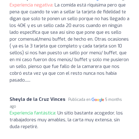
Experiencia negativa:
La comida está riquísima pero que
pena que cuando te van a sellar la tarjeta de fidelidad te
digan que solo te ponen un sello porque no has llegado a
los 40€ y es un sello cada 20 euros cuando en ningún
lado especifica que sea así sino que pone que es sello
por comensal/menú buffet, de hecho en. Otras ocasiones
( ya es la 3 tarjeta que completo y cada tarjeta son 10
sellos) si nos han puesto un sello por menú/ buffet, que
en mi caso fueron dos menús/ buffet y solo me pusieron
un sello, pienso que fue fallo de la camarera que nos
cobró esta vez ya que con el resto nunca nos había
pasado......
Sheyla de la Cruz Vinces
Publicada en
5 months
ago
Experiencia fantástica:
Un sitio bastante acogedor, los
trabajadores muy amables, la carta muy extensa, sin
duda repetiré.