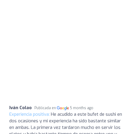
Iván Colao
Publicada en
5 months ago
Experiencia positiva:
He acudido a este bufet de sushi en
dos ocasiones y mi experiencia ha sido bastante similar
en ambas. La primera vez tardaron mucho en servir los
platos y había bastante tiempo de espera entre uno y