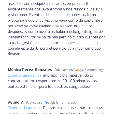
más ??si aún ni siquiera habíamos empezado !!!
evidentemente nos levantamos y nos fuimos a las 16:10
y sin comer Es entendible que puede haber cualquier
problema y que el servicio no vaya como de costumbre,
pero eso se avisa cuando nos sientan, no una hora
después....y como nosotros había mucha gente igual de
insatisfecha Por mi parte han perdido cuatro clientes por
la mala gestión, una pena porque la verdad es que la
comida está de 10, pero el servicio deja muchísimo que
desear.
Mónica Pérez-Gonzales
Publicada en
5 months ago
Experiencia positiva:
imprescindible reservar, de lo
contrario te toca esperar entre 30 - 60 minutos, los
platos están bien, pero los postres congelados!!
Ayuso V.
Publicada en
5 months ago
Experiencia positiva:
Bastante bien, los camareros muy
rápidos y comimos bien, o demasiado mejor dicho, es lo