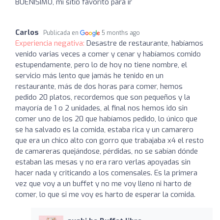
BUENISIMO, mi sitio favorito para ir
Carlos
Publicada en
5 months ago
Experiencia negativa:
Desastre de restaurante, habíamos
venido varias veces a comer y cenar y habíamos comido
estupendamente, pero lo de hoy no tiene nombre, el
servicio más lento que jamás he tenido en un
restaurante, más de dos horas para comer, hemos
pedido 20 platos, recordemos que son pequeños y la
mayoría de 1 o 2 unidades, al final nos hemos ido sin
comer uno de los 20 que habíamos pedido, lo único que
se ha salvado es la comida, estaba rica y un camarero
que era un chico alto con gorro que trabajaba x4 el resto
de camareras quejándose, pérdidas, no se sabían dónde
estaban las mesas y no era raro verlas apoyadas sin
hacer nada y criticando a los comensales. Es la primera
vez que voy a un buffet y no me voy lleno ni harto de
comer, lo que si me voy es harto de esperar la comida.