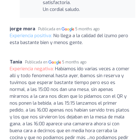
satisfactoria.
Un cordial saludo.
jorge mora
Publicada en
5 months ago
Experiencia positiva:
No llega a la calidad del izumo pero
esta bastante bien y menos gente.
Tania
Publicada en
5 months ago
Experiencia negativa:
Habíamos ido varias veces a comer
allí y todo fenomenal hasta ayer, íbamos sin reserva y
tuvimos que esperar bastante tiempo pero eso es
normal, a las 15:00 nos dan una mesa, sin apenas
mirarnos a la cara nos dicen que lo pidamos con el QR y
nos ponen la bebida, a las 15:15 lanzamos el primer
pedido, a las 16:00 apenas nos habían servido tres platos
y los que nos sirvieron los dejaban en la mesa de mala
gana, a las 16:00 aparece una camarera ahora sí con
buena cara a decirnos que en media hora cerraba la
cocina y que no podíamos pedir más ...no podíamos pedir