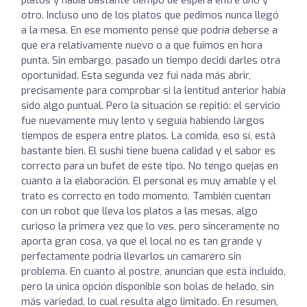
otro. Incluso uno de los platos que pedimos nunca llegó
a la mesa. En ese momento pensé que podría deberse a
que era relativamente nuevo o a que fuimos en hora
punta. Sin embargo, pasado un tiempo decidí darles otra
oportunidad. Esta segunda vez fui nada más abrir,
precisamente para comprobar si la lentitud anterior había
sido algo puntual. Pero la situación se repitió: el servicio
fue nuevamente muy lento y seguía habiendo largos
tiempos de espera entre platos. La comida, eso sí, está
bastante bien. El sushi tiene buena calidad y el sabor es
correcto para un bufet de este tipo. No tengo quejas en
cuanto a la elaboración. El personal es muy amable y el
trato es correcto en todo momento. También cuentan
con un robot que lleva los platos a las mesas, algo
curioso la primera vez que lo ves, pero sinceramente no
aporta gran cosa, ya que el local no es tan grande y
perfectamente podría llevarlos un camarero sin
problema. En cuanto al postre, anuncian que está incluido,
pero la única opción disponible son bolas de helado, sin
más variedad, lo cual resulta algo limitado. En resumen,