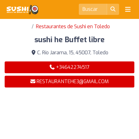
Restaurantes de Sushi en Toledo
sushi he Buffet libre
C. Río Jarama, 15, 45007, Toledo
+34642274517
RESTAURANTEHE3@GMAIL.COM