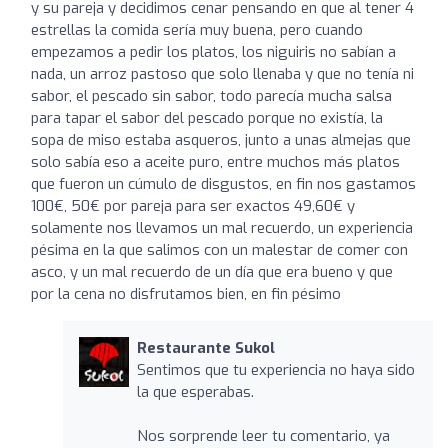
y su pareja y decidimos cenar pensando en que al tener 4
estrellas la comida sería muy buena, pero cuando
empezamos a pedir los platos, los niguiris no sabían a
nada, un arroz pastoso que solo llenaba y que no tenía ni
sabor, el pescado sin sabor, todo parecía mucha salsa
para tapar el sabor del pescado porque no existía, la
sopa de miso estaba asqueros, junto a unas almejas que
solo sabía eso a aceite puro, entre muchos más platos
que fueron un cúmulo de disgustos, en fin nos gastamos
100€, 50€ por pareja para ser exactos 49,60€ y
solamente nos llevamos un mal recuerdo, un experiencia
pésima en la que salimos con un malestar de comer con
asco, y un mal recuerdo de un día que era bueno y que
por la cena no disfrutamos bien, en fin pésimo
Restaurante Sukol
Sentimos que tu experiencia no haya sido
la que esperabas.
Nos sorprende leer tu comentario, ya