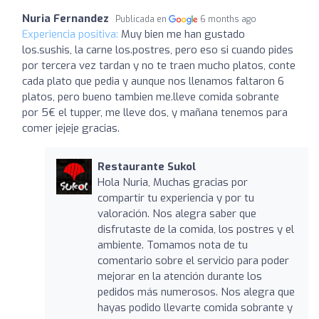
Nuria Fernandez
Publicada en
6 months ago
Experiencia positiva:
Muy bien me han gustado
los.sushis, la carne los.postres, pero eso si cuando pides
por tercera vez tardan y no te traen mucho platos, conte
cada plato que pedia y aunque nos llenamos faltaron 6
platos, pero bueno tambien me.lleve comida sobrante
por 5€ el tupper, me lleve dos, y mañana tenemos para
comer jejeje gracias.
Restaurante Sukol
Hola Nuria, Muchas gracias por
compartir tu experiencia y por tu
valoración. Nos alegra saber que
disfrutaste de la comida, los postres y el
ambiente. Tomamos nota de tu
comentario sobre el servicio para poder
mejorar en la atención durante los
pedidos más numerosos. Nos alegra que
hayas podido llevarte comida sobrante y