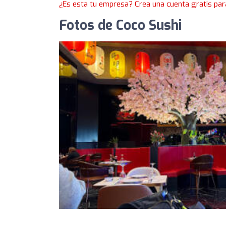
¿Es esta tu empresa? Crea una cuenta gratis par
Fotos de Coco Sushi