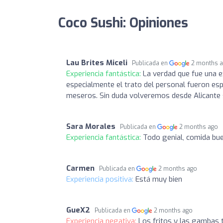
Coco Sushi: Opiniones
Lau Brites Miceli
Publicada en
2 months 
Experiencia fantástica:
La verdad que fue una ex
especialmente el trato del personal fueron es
meseros. Sin duda volveremos desde Alicante s
Sara Morales
Publicada en
2 months ago
Experiencia fantástica:
Todo genial, comida bu
Carmen
Publicada en
2 months ago
Experiencia positiva:
Está muy bien
GueX2
Publicada en
2 months ago
Experiencia negativa:
Los fritos y las gambas 