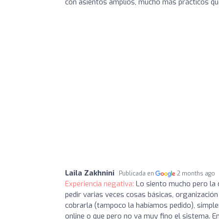
con asientos amplios, mucho más prácticos que 
Laila Zakhnini
Publicada en
2 months ago
Experiencia negativa:
Lo siento mucho pero la
pedir varias veces cosas básicas, organización
cobrarla (tampoco la habíamos pedido), simple
online o que pero no va muy fino el sistema. En f