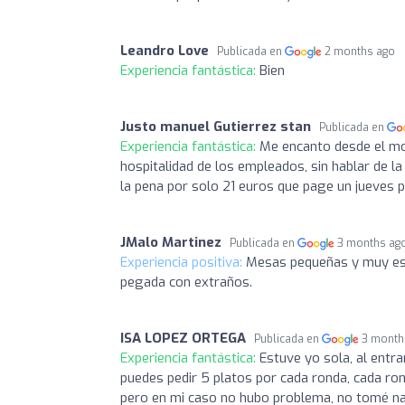
Leandro Love
Publicada en
2 months ago
Experiencia fantástica:
Bien
Justo manuel Gutierrez stan
Publicada en
Experiencia fantástica:
Me encanto desde el mom
hospitalidad de los empleados, sin hablar de l
la pena por solo 21 euros que page un jueves po
JMalo Martinez
Publicada en
3 months ag
Experiencia positiva:
Mesas pequeñas y muy est
pegada con extraños.
ISA LOPEZ ORTEGA
Publicada en
3 month
Experiencia fantástica:
Estuve yo sola, al entra
puedes pedir 5 platos por cada ronda, cada rond
pero en mi caso no hubo problema, no tomé na