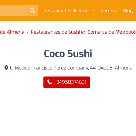
Restaurantes de Sushi
Recetas
Blog
 de Almería
Restaurantes de Sushi en Comarca de Metropol
Coco Sushi
C. Médico Francisco Pérez Company, 44, 04009, Almería
+34950374631