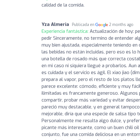
calidad de la comida.
Yza Almeria
Publicada en
2 months ago
Experiencia fantástica:
Actualización de hoy: pe
pedir Sinceramente, no termino de entender alg
muy bien ajustada, especialmente teniendo en c
las bebidas no están incluidas, pero eso es lo
una botella de rosado más que correcta costa
en mi caso ni siquiera llegué a probarlos. Aun 
es cuidada y el servicio es ágil. El xiao jiao 
prepara al vapor, pero el resto de los platos l
parece excelente: cómodo, eficiente y muy fáci
ilimitadas es francamente generoso. Algunos
compartir, probar más variedad y evitar desper
pareció muy destacable, y en general tampoco t
mejorable, diría que una especie de salsa tipo 
Personalmente me resulta algo dulce, y prefer
picante más interesante, como un buen chili oil 
conjunto, fue una comida deliciosa en un ent