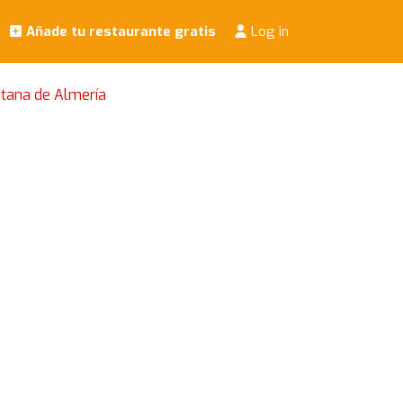
Añade tu restaurante gratis
Log in
itana de Almería