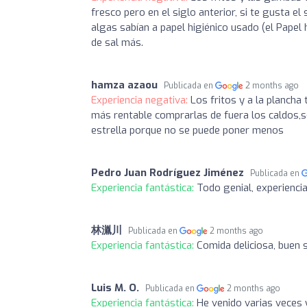
fresco pero en el siglo anterior, si te gusta e
algas sabían a papel higiénico usado (el Papel
de sal más.
hamza azaou
Publicada en
2 months ago
Experiencia negativa:
Los fritos y a la plancha
más rentable comprarlas de fuera los caldos,s
estrella porque no se puede poner menos
Pedro Juan Rodríguez Jiménez
Publicada en
Experiencia fantástica:
Todo genial, experienci
林湚川
Publicada en
2 months ago
Experiencia fantástica:
Comida deliciosa, buen s
Luis M. O.
Publicada en
2 months ago
Experiencia fantástica:
He venido varias veces 