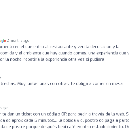
2 months ago
ento en el que entro al restaurante y veo la decoración y la
a comida y el ambiente que hay cuando comes, una experiencia que 
r la noche, repetiría la experiencia otra vez si pudiera
o
rechas. Muy juntas unas con otras, te obliga a comer en mesa
s ago
r te dan un ticket con un código QR para pedir a través de la web. 
a es aprox cada 5 minutos.... la bebida y el postre se paga a parte
da de postre porque después bebí café en otro establecimiento. D