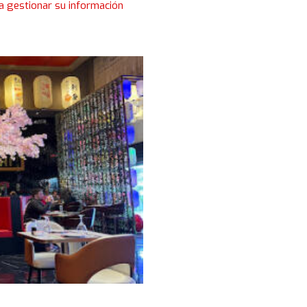
a gestionar su información