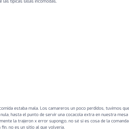
las típicas sillas incómodas.
 comida estaba mala. Los camareros un poco perdidos, tuvimos qu
 nula, hasta el punto de servir una cocacola extra en nuestra mesa
mente la trajeron x error supongo, no sé si es cosa de la comanda
in, no es un sitio al que volvería.