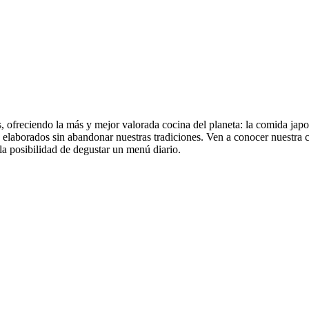
, ofreciendo la más y mejor valorada cocina del planeta: la comida jap
, elaborados sin abandonar nuestras tradiciones. Ven a conocer nuestra ca
a posibilidad de degustar un menú diario.