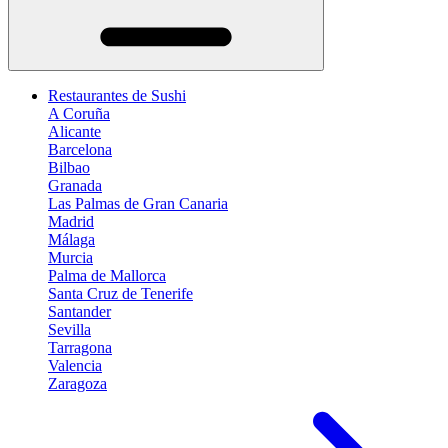
Restaurantes de Sushi
A Coruña
Alicante
Barcelona
Bilbao
Granada
Las Palmas de Gran Canaria
Madrid
Málaga
Murcia
Palma de Mallorca
Santa Cruz de Tenerife
Santander
Sevilla
Tarragona
Valencia
Zaragoza