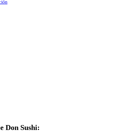
ción
re Don Sushi: