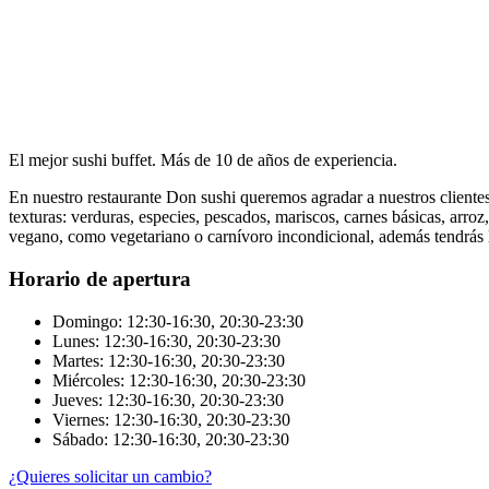
El mejor sushi buffet. Más de 10 de años de experiencia.
En nuestro restaurante Don sushi queremos agradar a nuestros clientes
texturas: verduras, especies, pescados, mariscos, carnes básicas, arroz
vegano, como vegetariano o carnívoro incondicional, además tendrás l
Horario de apertura
Domingo: 12:30-16:30, 20:30-23:30
Lunes: 12:30-16:30, 20:30-23:30
Martes: 12:30-16:30, 20:30-23:30
Miércoles: 12:30-16:30, 20:30-23:30
Jueves: 12:30-16:30, 20:30-23:30
Viernes: 12:30-16:30, 20:30-23:30
Sábado: 12:30-16:30, 20:30-23:30
¿Quieres solicitar un cambio?