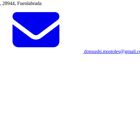
, 28944, Fuenlabrada
donsushi.mostoles@gmail.