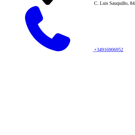
C. Luis Sauquillo, 84
+34916906952