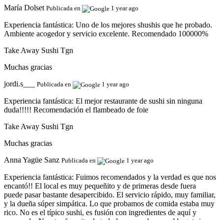
María Dolset
Publicada en
1 year ago
Experiencia fantástica:
Uno de los mejores shushis que he probado.
Ambiente acogedor y servicio excelente. Recomendado 100000%
Take Away Sushi Tgn
Muchas gracias
jordi.s___
Publicada en
1 year ago
Experiencia fantástica:
El mejor restaurante de sushi sin ninguna
duda!!!!! Recomendación el flambeado de foie
Take Away Sushi Tgn
Muchas gracias
Anna Yagüe Sanz
Publicada en
1 year ago
Experiencia fantástica:
Fuimos recomendados y la verdad es que nos
encantó!! El local es muy pequeñito y de primeras desde fuera
puede pasar bastante desapercibido. El servicio rápido, muy familiar,
y la dueña súper simpática. Lo que probamos de comida estaba muy
rico. No es el típico sushi, es fusión con ingredientes de aquí y