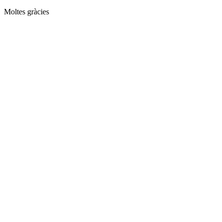
Moltes gràcies