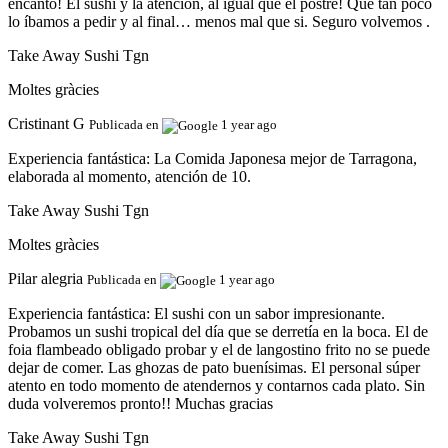
encantó! El sushi y la atención, al igual que el postre! Que tan poco
lo íbamos a pedir y al final… menos mal que si. Seguro volvemos .
Take Away Sushi Tgn
Moltes gràcies
Cristinant G
Publicada en
1 year ago
Experiencia fantástica:
La Comida Japonesa mejor de Tarragona,
elaborada al momento, atención de 10.
Take Away Sushi Tgn
Moltes gràcies
Pilar alegria
Publicada en
1 year ago
Experiencia fantástica:
El sushi con un sabor impresionante.
Probamos un sushi tropical del día que se derretía en la boca. El de
foia flambeado obligado probar y el de langostino frito no se puede
dejar de comer. Las ghozas de pato buenísimas. El personal súper
atento en todo momento de atendernos y contarnos cada plato. Sin
duda volveremos pronto!! Muchas gracias
Take Away Sushi Tgn