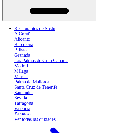
Restaurantes de Sushi
A Coruña
Alicante
Barcelona
Bilbao
Granada
Las Palmas de Gran Canaria
Madrid
Málaga
Murcia
Palma de Mallorca
Santa Cruz de Tenerife
Santander
Sevilla
Tarragona
Valencia
Zaragoza
Ver todas las ciudades