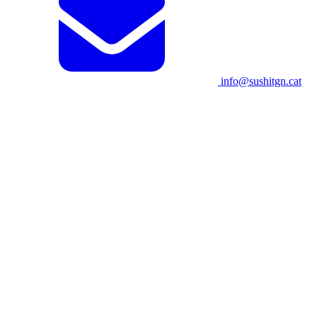
info@sushitgn.cat