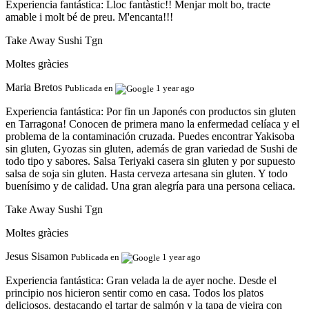
Experiencia fantástica:
Lloc fantàstic!! Menjar molt bo, tracte
amable i molt bé de preu. M'encanta!!!
Take Away Sushi Tgn
Moltes gràcies
Maria Bretos
Publicada en
1 year ago
Experiencia fantástica:
Por fin un Japonés con productos sin gluten
en Tarragona! Conocen de primera mano la enfermedad celíaca y el
problema de la contaminación cruzada. Puedes encontrar Yakisoba
sin gluten, Gyozas sin gluten, además de gran variedad de Sushi de
todo tipo y sabores. Salsa Teriyaki casera sin gluten y por supuesto
salsa de soja sin gluten. Hasta cerveza artesana sin gluten. Y todo
buenísimo y de calidad. Una gran alegría para una persona celiaca.
Take Away Sushi Tgn
Moltes gràcies
Jesus Sisamon
Publicada en
1 year ago
Experiencia fantástica:
Gran velada la de ayer noche. Desde el
principio nos hicieron sentir como en casa. Todos los platos
deliciosos, destacando el tartar de salmón y la tapa de vieira con