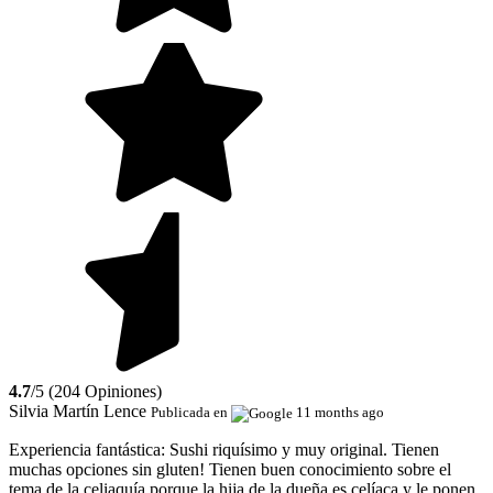
4.7
/5 (204 Opiniones)
Silvia Martín Lence
Publicada en
11 months ago
Experiencia fantástica:
Sushi riquísimo y muy original. Tienen
muchas opciones sin gluten! Tienen buen conocimiento sobre el
tema de la celiaquía porque la hija de la dueña es celíaca y le ponen