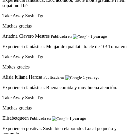
Experiencia fantástica:
Lloc acollidor, tracte molt agradable i hem
sopat molt bé
Take Away Sushi Tgn
Muchas gracias
Ariadna Clavero Mestres
Publicada en
1 year ago
Experiencia fantástica:
Menjar de qualitat i tracte de 10! Tornarem
Take Away Sushi Tgn
Moltes gracies
Alisia Iuliana Harosa
Publicada en
1 year ago
Experiencia fantástica:
Buena comida y muy buena atención.
Take Away Sushi Tgn
Muchas gracias
Elisabetqueen
Publicada en
1 year ago
Experiencia positiva:
Sushi bien elaborado. Local pequeño y
tranquilo.