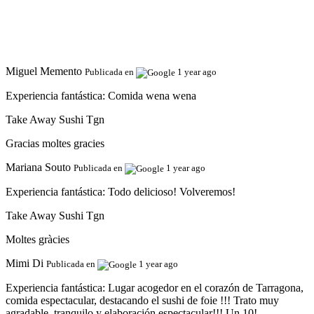
Miguel Memento
Publicada en
1 year ago
Experiencia fantástica:
Comida wena wena
Take Away Sushi Tgn
Gracias moltes gracies
Mariana Souto
Publicada en
1 year ago
Experiencia fantástica:
Todo delicioso! Volveremos!
Take Away Sushi Tgn
Moltes gràcies
Mimi Di
Publicada en
1 year ago
Experiencia fantástica:
Lugar acogedor en el corazón de Tarragona,
comida espectacular, destacando el sushi de foie !!! Trato muy
agradable, tranquilo y elaboración espectacular!!! Un 10!