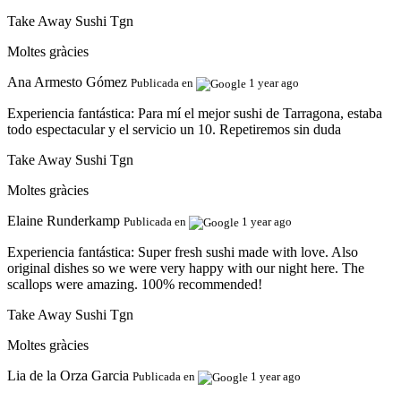
Take Away Sushi Tgn
Moltes gràcies
Ana Armesto Gómez
Publicada en
1 year ago
Experiencia fantástica:
Para mí el mejor sushi de Tarragona, estaba
todo espectacular y el servicio un 10. Repetiremos sin duda
Take Away Sushi Tgn
Moltes gràcies
Elaine Runderkamp
Publicada en
1 year ago
Experiencia fantástica:
Super fresh sushi made with love. Also
original dishes so we were very happy with our night here. The
scallops were amazing. 100% recommended!
Take Away Sushi Tgn
Moltes gràcies
Lia de la Orza Garcia
Publicada en
1 year ago