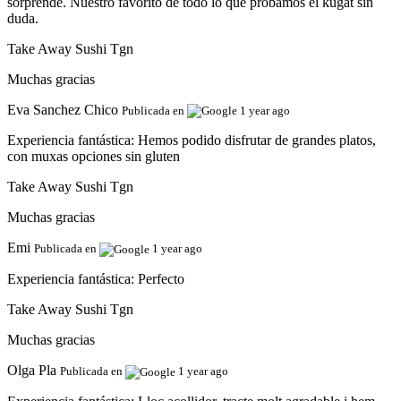
sorprende. Nuestro favorito de todo lo que probamos el kugat sin
duda.
Take Away Sushi Tgn
Muchas gracias
Eva Sanchez Chico
Publicada en
1 year ago
Experiencia fantástica:
Hemos podido disfrutar de grandes platos,
con muxas opciones sin gluten
Take Away Sushi Tgn
Muchas gracias
Emi
Publicada en
1 year ago
Experiencia fantástica:
Perfecto
Take Away Sushi Tgn
Muchas gracias
Olga Pla
Publicada en
1 year ago