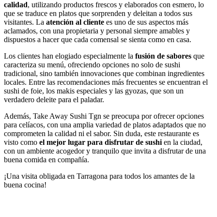
calidad
, utilizando productos frescos y elaborados con esmero, lo
que se traduce en platos que sorprenden y deleitan a todos sus
visitantes. La
atención al cliente
es uno de sus aspectos más
aclamados, con una propietaria y personal siempre amables y
dispuestos a hacer que cada comensal se sienta como en casa.
Los clientes han elogiado especialmente la
fusión de sabores
que
caracteriza su menú, ofreciendo opciones no solo de sushi
tradicional, sino también innovaciones que combinan ingredientes
locales. Entre las recomendaciones más frecuentes se encuentran el
sushi de foie, los makis especiales y las gyozas, que son un
verdadero deleite para el paladar.
Además, Take Away Sushi Tgn se preocupa por ofrecer opciones
para celíacos, con una amplia variedad de platos adaptados que no
comprometen la calidad ni el sabor. Sin duda, este restaurante es
visto como
el mejor lugar para disfrutar de sushi
en la ciudad,
con un ambiente acogedor y tranquilo que invita a disfrutar de una
buena comida en compañía.
¡Una visita obligada en Tarragona para todos los amantes de la
buena cocina!