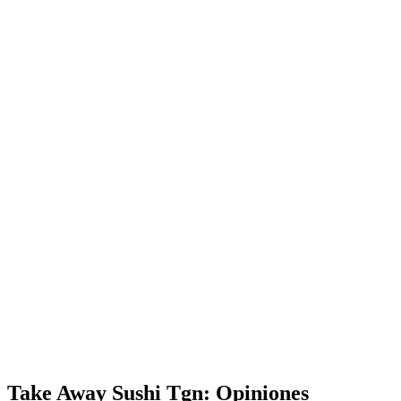
Take Away Sushi Tgn: Opiniones