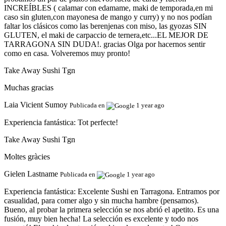
INCREÍBLES ( calamar con edamame, maki de temporada,en mi
caso sin gluten,con mayonesa de mango y curry) y no nos podían
faltar los clásicos como las berenjenas con miso, las gyozas SIN
GLUTEN, el maki de carpaccio de ternera,etc...EL MEJOR DE
TARRAGONA SIN DUDA!. gracias Olga por hacernos sentir
como en casa. Volveremos muy pronto!
Take Away Sushi Tgn
Muchas gracias
Laia Vicient Sumoy
Publicada en
1 year ago
Experiencia fantástica:
Tot perfecte!
Take Away Sushi Tgn
Moltes gràcies
Gielen Lastname
Publicada en
1 year ago
Experiencia fantástica:
Excelente Sushi en Tarragona. Entramos por
casualidad, para comer algo y sin mucha hambre (pensamos).
Bueno, al probar la primera selección se nos abrió el apetito. Es una
fusión, muy bien hecha! La selección es excelente y todo nos