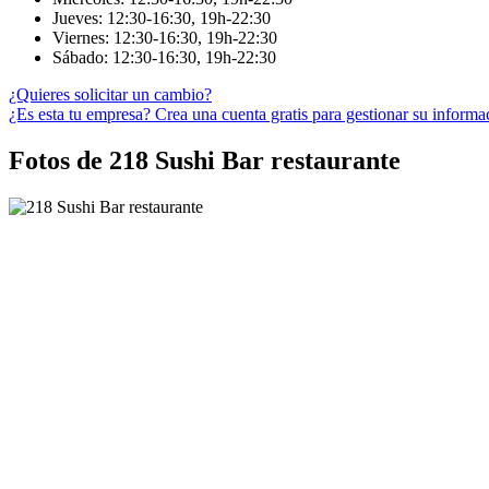
Jueves: 12:30-16:30, 19h-22:30
Viernes: 12:30-16:30, 19h-22:30
Sábado: 12:30-16:30, 19h-22:30
¿Quieres solicitar un cambio?
¿Es esta tu empresa? Crea una cuenta gratis para gestionar su informa
Fotos de 218 Sushi Bar restaurante