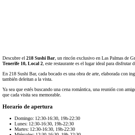
Descubre el
218 Sushi Bar
, un rincón exclusivo en Las Palmas de Gra
Tenerife 10, Local 2
, este restaurante es el lugar ideal para disfrutar
En 218 Sushi Bar, cada bocado es una obra de arte, elaborada con ingre
también deleitan a la vista.
Ya sea que estés buscando una cena romántica, una reunión con amigo
que cada visita sea memorable.
Horario de apertura
Domingo: 12:30-16:30, 19h-22:30
Lunes: 12:30-16:30, 19h-22:30
Martes: 12:30-16:30, 19h-22:30
Miércoles: 12:30-16:30, 19h-22:30