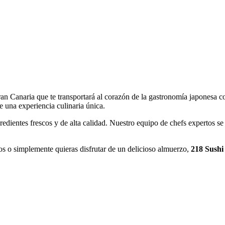
n Canaria que te transportará al corazón de la gastronomía japonesa co
 de una experiencia culinaria única.
dientes frescos y de alta calidad. Nuestro equipo de chefs expertos se d
s o simplemente quieras disfrutar de un delicioso almuerzo,
218 Sushi