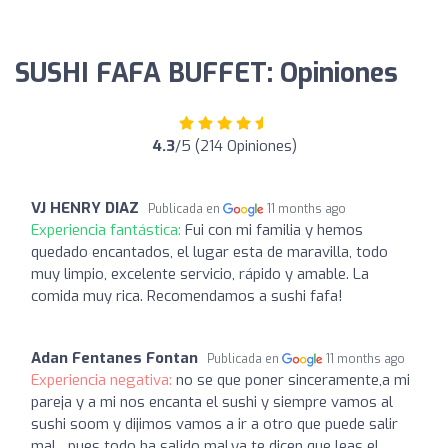
SUSHI FAFA BUFFET: Opiniones
4.3
/5 (214 Opiniones)
VJ HENRY DIAZ
Publicada en
11 months ago
Experiencia fantástica:
Fui con mi familia y hemos
quedado encantados, el lugar esta de maravilla, todo
muy limpio, excelente servicio, rápido y amable. La
comida muy rica. Recomendamos a sushi fafa!
Adan Fentanes Fontan
Publicada en
11 months ago
Experiencia negativa:
no se que poner sinceramente,a mi
pareja y a mi nos encanta el sushi y siempre vamos al
sushi soom y dijimos vamos a ir a otro que puede salir
mal....pues todo ha salido mal,ya te dicen que leas el