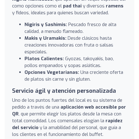
como opciones como el
pad thai
y diversos
ramens
y fideos, ideales para quienes buscan variedad.
Nigiris y Sashimis:
Pescado fresco de alta
calidad, a menudo flameado.
Makis y Uramakis:
Desde clásicos hasta
creaciones innovadoras con fruta o salsas
especiales.
Platos Calientes:
Gyozas, takoyakis, bao,
pollos empanados y sopas asiáticas.
Opciones Vegetarianas:
Una creciente oferta
de platos sin carne y sin gluten.
Servicio ágil y atención personalizada
Uno de los puntos fuertes del local es su sistema de
pedido a través de una
aplicación web accesible por
QR
, que permite elegir los platos desde la mesa con
total comodidad. Los comensales elogian la
rapidez
del servicio
y la amabilidad del personal, que guía a
los clientes en el funcionamiento del buffet.