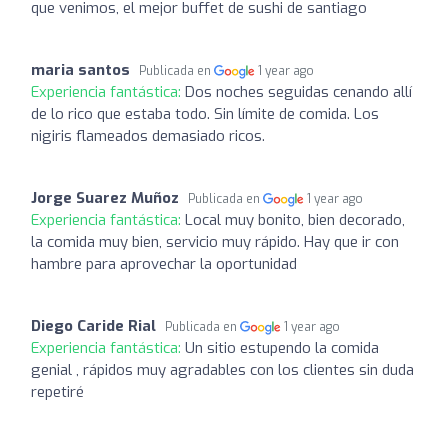
que venimos, el mejor buffet de sushi de santiago
maria santos
Publicada en
1 year ago
Experiencia fantástica:
Dos noches seguidas cenando allí
de lo rico que estaba todo. Sin límite de comida. Los
nigiris flameados demasiado ricos.
Jorge Suarez Muñoz
Publicada en
1 year ago
Experiencia fantástica:
Local muy bonito, bien decorado,
la comida muy bien, servicio muy rápido. Hay que ir con
hambre para aprovechar la oportunidad
Diego Caride Rial
Publicada en
1 year ago
Experiencia fantástica:
Un sitio estupendo la comida
genial , rápidos muy agradables con los clientes sin duda
repetiré