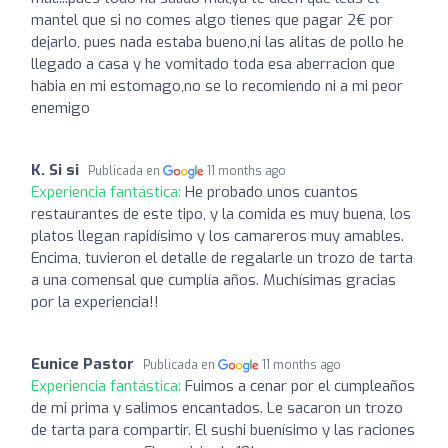
mantel que si no comes algo tienes que pagar 2€ por
dejarlo, pues nada estaba bueno,ni las alitas de pollo he
llegado a casa y he vomitado toda esa aberracion que
habia en mi estomago,no se lo recomiendo ni a mi peor
enemigo
K. Si si
Publicada en
11 months ago
Experiencia fantástica:
He probado unos cuantos
restaurantes de este tipo, y la comida es muy buena, los
platos llegan rapidísimo y los camareros muy amables.
Encima, tuvieron el detalle de regalarle un trozo de tarta
a una comensal que cumplía años. Muchísimas gracias
por la experiencia!!
Eunice Pastor
Publicada en
11 months ago
Experiencia fantástica:
Fuimos a cenar por el cumpleaños
de mi prima y salimos encantados. Le sacaron un trozo
de tarta para compartir. El sushi buenísimo y las raciones