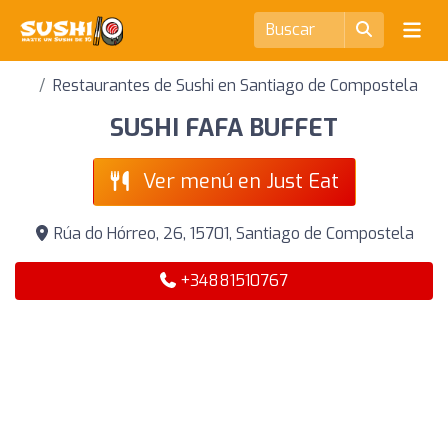
Restaurantes de Sushi en Santiago de Compostela
SUSHI FAFA BUFFET
Ver menú en Just Eat
Rúa do Hórreo, 26, 15701, Santiago de Compostela
+34881510767