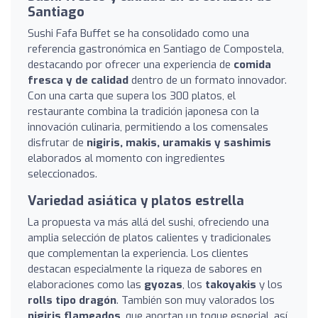
Santiago
Sushi Fafa Buffet se ha consolidado como una
referencia gastronómica en Santiago de Compostela,
destacando por ofrecer una experiencia de
comida
fresca y de calidad
dentro de un formato innovador.
Con una carta que supera los 300 platos, el
restaurante combina la tradición japonesa con la
innovación culinaria, permitiendo a los comensales
disfrutar de
nigiris, makis, uramakis y sashimis
elaborados al momento con ingredientes
seleccionados.
Variedad asiática y platos estrella
La propuesta va más allá del sushi, ofreciendo una
amplia selección de platos calientes y tradicionales
que complementan la experiencia. Los clientes
destacan especialmente la riqueza de sabores en
elaboraciones como las
gyozas
, los
takoyakis
y los
rolls tipo dragón
. También son muy valorados los
nigiris flameados
, que aportan un toque especial, así