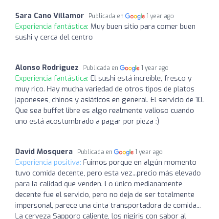
Sara Cano Villamor
Publicada en
1 year ago
Experiencia fantástica:
Muy buen sitio para comer buen
sushi y cerca del centro
Alonso Rodriguez
Publicada en
1 year ago
Experiencia fantástica:
El sushi está increíble, fresco y
muy rico. Hay mucha variedad de otros tipos de platos
japoneses, chinos y asiáticos en general. El servicio de 10.
Que sea buffet libre es algo realmente valioso cuando
uno está acostumbrado a pagar por pieza :)
David Mosquera
Publicada en
1 year ago
Experiencia positiva:
Fuimos porque en algún momento
tuvo comida decente, pero esta vez...precio más elevado
para la calidad que venden. Lo único medianamente
decente fue el servicio, pero no deja de ser totalmente
impersonal, parece una cinta transportadora de comida...
La cerveza Sapporo caliente, los nigiris con sabor al