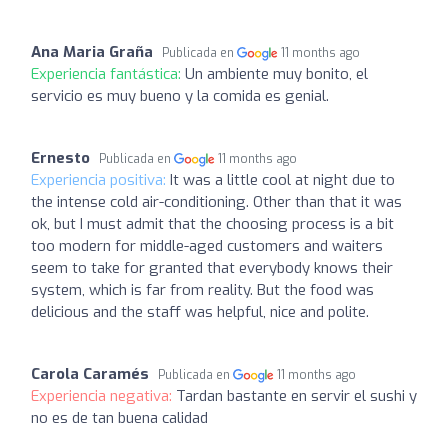
Ana Maria Graña
Publicada en
11 months ago
Experiencia fantástica:
Un ambiente muy bonito, el
servicio es muy bueno y la comida es genial.
Ernesto
Publicada en
11 months ago
Experiencia positiva:
It was a little cool at night due to
the intense cold air-conditioning. Other than that it was
ok, but I must admit that the choosing process is a bit
too modern for middle-aged customers and waiters
seem to take for granted that everybody knows their
system, which is far from reality. But the food was
delicious and the staff was helpful, nice and polite.
Carola Caramés
Publicada en
11 months ago
Experiencia negativa:
Tardan bastante en servir el sushi y
no es de tan buena calidad