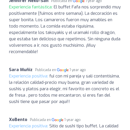
Jennifer Neko-San
Publicada en
1 year ago
Experiencia fantástica:
El buffet Fafa nos sorprendió muy
positivamente (fuimos entre semana). La decoración es
super bonita. Los camareros fueron muy amables en
todo momento. La comida estaba riquísima,
especialmente los takoyakis y el uramaki rollo dragón,
que estaba tan delicioso que repetimos. Sin ninguna duda
volveremos a ir, nos gustó muchísimo. ¡Muy
recomendable!
Sara Muñiz
Publicada en
1 year ago
Experiencia positiva:
fui con mi pareja y salí contentísima,
la relación calidad-precio muy buena, gran variedad de
sushis y platos para elegir, mi favorito en concreto es el
de fresa , pero todos me encantaron, si eres fan del
sushi tiene que pasar por aquí!!
XoBento
Publicada en
1 year ago
Experiencia positiva:
Sitio de sushi tipo buffet. La calidad