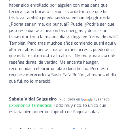
haber sido enrollado por alguien con más pena que
técnica. Cada bocado era un recordatorio de que la
tristeza también puede servirse en bandeja giratoria.
¿Podría ser un mal día puntual? Puede. ¿Podría ser que
justo ese día se alinearon las energías y decidieron
trasmutar toda la melancolía gallega en forma de maki?
También. Pero tras muchos años comiendo sushi aquí y
allá, en sitios buenos, malos y mediocres… puedo decir
que este local no está a la altura. No me gusta escribir
reseñas duras, de verdad. Me encanta halagar,
recomendar, celebrar un plato bien hecho. Pero eso
requiere merecerlo, y Sushi Fafa Buffet, al menos el día
que fui, no lo mereció.
Sabela Vidal Salgueiro
Publicada en
1 year ago
Experiencia fantástica:
Todo muy rico, lo único que
estaría bien poner un capítulo de Paquita salas