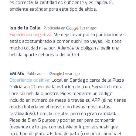
es correcta, la cantidad es suficiente y es rápida. El
ambiente estándar para este tipo de sitios.
isa de la Calle
Publicada en
1 year ago
Experiencia negativa:
Me dejé llevar por la puntuación y si
estás acostumbrado a comer sushi, no vayas. No tiene
mucha calidad ni sabor. Además te obligan a pedir una
bebida aparte del previo del buffet.
EM MS
Publicada en
1 year ago
Experiencia positiva:
Local en Santiago cerca de la Plaza
Galicia y a 10 min. de la estación de tren. Servicio bufete
libre sin bebida o postre. Pides mediante un código
incluido en número de mesa á través su APP (si no tienes
mucha batería en el móvil o no llevas móvil estás
fastidiado/a). Comida regular, pero en gran cantidad.
Pides de 5 en 5 platos y podrían ser para compartir
(depende de lo que comas). Mejor ir por el shushi que
otro tipo de platos. El bao de pato (con poca carne y el