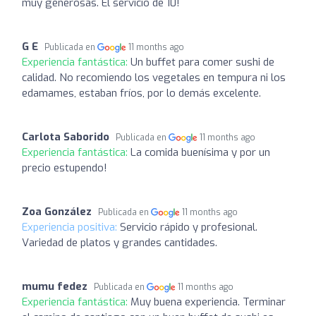
muy generosas. El servicio de 10!
G E
Publicada en
11 months ago
Experiencia fantástica:
Un buffet para comer sushi de
calidad. No recomiendo los vegetales en tempura ni los
edamames, estaban fríos, por lo demás excelente.
Carlota Saborido
Publicada en
11 months ago
Experiencia fantástica:
La comida buenísima y por un
precio estupendo!
Zoa González
Publicada en
11 months ago
Experiencia positiva:
Servicio rápido y profesional.
Variedad de platos y grandes cantidades.
mumu fedez
Publicada en
11 months ago
Experiencia fantástica:
Muy buena experiencia. Terminar