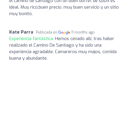
el camino de santiago con un buen buffet de sushi es
ideal. Muy rico,buen precio, muy buen servicio y un sitio
muy bonito.
Kate Parra
Publicada en
11 months ago
Experiencia fantástica:
Hemos cenado allí, tras haber
realizado el Camino De Santiago y ha sido una
experiencia agradable. Camareros muy majos, comida
buena y abundante.