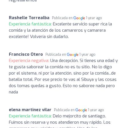
Rashelle Torrealba
Publicada en
1 year ago
Experiencia fantástica:
Excelente servicio super rica la
comida y la atención de los camareros y camarera
excelente! Volvería sin dudarlo.
Francisco Otero
Publicada en
1 year ago
Experiencia negativa:
Una decepción. Si tienes una edad y
te gusta saborear la comida no es tu sitio. No lo digo
por el sistema, ni por la atención, sino por la comida...de
batalla total. Por ese precio te vas al Sibuya y las cosas
dos tomas quedas a gusto. Esto no saboree nada pero
nada
elena martinez vilar
Publicada en
1 year ago
Experiencia fantástica:
Delo mejorcito de santiago.
Fuimos sin reserva y nos atendieron muy rápido. Los