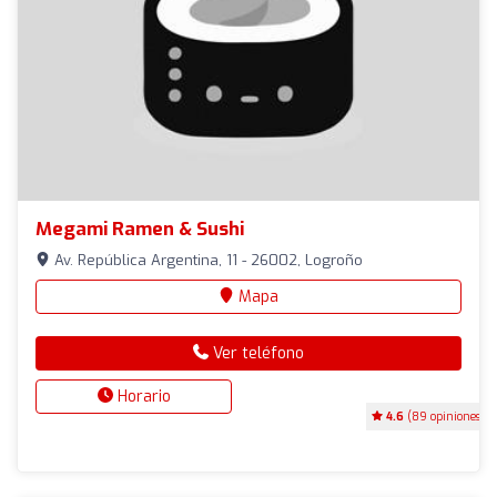
Megami Ramen & Sushi
Av. República Argentina, 11 - 26002, Logroño
Mapa
Ver teléfono
Horario
4.6
(89 opiniones)