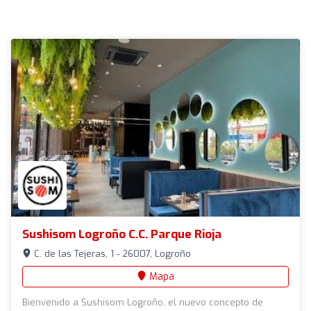
Sushisom Logroño C.C. Parque Rioja
C. de las Tejeras, 1 - 26007, Logroño
Mapa
Bienvenido a Sushisom Logroño, el nuevo concepto de