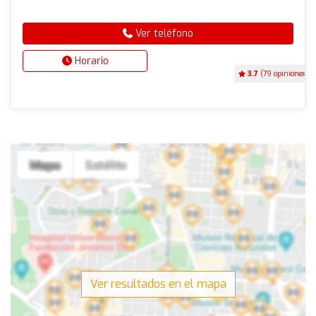
Ver teléfono
Horario
3.7
(79 opiniones)
Ver resultados en el mapa