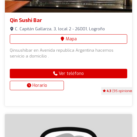
Qin Sushi Bar
C. Capitán Gallarza, 3, local 2 - 26001, Logroño
Mapa
Qinsushibar en Avenida republica Argentina hacemos
servicio a domicilio .
Ver teléfono
Horario
4.3
(95 opiniones)