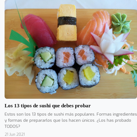
Los 13 tipos de sushi que debes probar
Estos son los 13 tipos de sushi más populares. Formas ingredientes
y formas de prepararlos que los hacen únicos. ¿Los has probado
TODOS?
21 Jun 2021