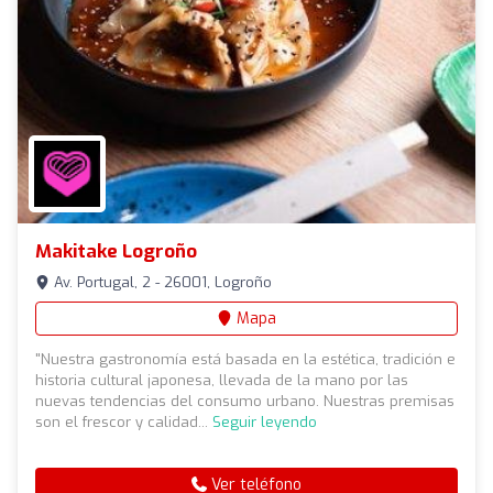
Makitake Logroño
Av. Portugal, 2 - 26001, Logroño
Mapa
"Nuestra gastronomía está basada en la estética, tradición e
historia cultural japonesa, llevada de la mano por las
nuevas tendencias del consumo urbano. Nuestras premisas
son el frescor y calidad...
Seguir leyendo
Ver teléfono