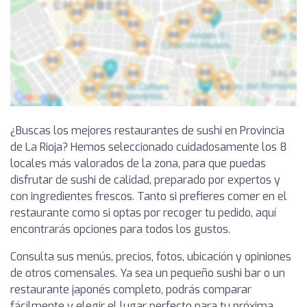
¿Buscas los mejores restaurantes de sushi en Provincia
de La Rioja? Hemos seleccionado cuidadosamente los 8
locales más valorados de la zona, para que puedas
disfrutar de sushi de calidad, preparado por expertos y
con ingredientes frescos. Tanto si prefieres comer en el
restaurante como si optas por recoger tu pedido, aquí
encontrarás opciones para todos los gustos.
Consulta sus menús, precios, fotos, ubicación y opiniones
de otros comensales. Ya sea un pequeño sushi bar o un
restaurante japonés completo, podrás comparar
fácilmente y elegir el lugar perfecto para tu próxima