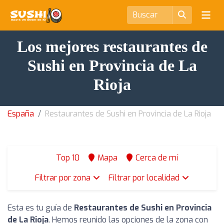
Los mejores restaurantes de
Sushi en Provincia de La
Rioja
España
Restaurantes de Sushi en Provincia de La Rioja
Top 10
Mapa
Cerca de mí
Filtrar por zona
Filtrar por localidad
Esta es tu guía de
Restaurantes de Sushi en Provincia
de La Rioja
. Hemos reunido las opciones de la zona con