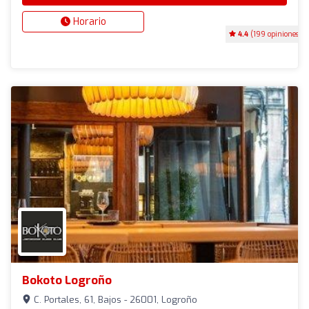
Horario
4.4
(199 opiniones)
Bokoto Logroño
C. Portales, 61, Bajos - 26001, Logroño