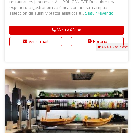
restaurantes japoneses ALL YOU CAN EAT. Descubre una
experiencia gastronómica única con nuestra amplia
selección de sushi y platos asiáticos ll...
Seguir leyendo
Ver teléfono
Ver e-mail
Horario
3.6
(269 opiniones)