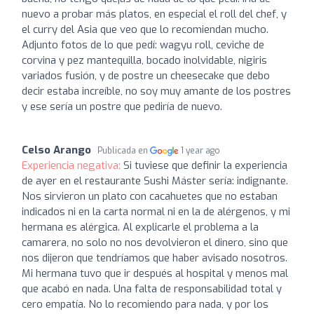
nuevo a probar más platos, en especial el roll del chef, y
el curry del Asia que veo que lo recomiendan mucho.
Adjunto fotos de lo que pedí: wagyu roll, ceviche de
corvina y pez mantequilla, bocado inolvidable, nigiris
variados fusión, y de postre un cheesecake que debo
decir estaba increíble, no soy muy amante de los postres
y ese sería un postre que pediría de nuevo.
Celso Arango
Publicada en
1 year ago
Experiencia negativa:
Si tuviese que definir la experiencia
de ayer en el restaurante Sushi Máster sería: indignante.
Nos sirvieron un plato con cacahuetes que no estaban
indicados ni en la carta normal ni en la de alérgenos, y mi
hermana es alérgica. Al explicarle el problema a la
camarera, no solo no nos devolvieron el dinero, sino que
nos dijeron que tendríamos que haber avisado nosotros.
Mi hermana tuvo que ir después al hospital y menos mal
que acabó en nada. Una falta de responsabilidad total y
cero empatía. No lo recomiendo para nada, y por los