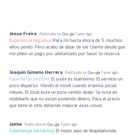
Jesus Freire
Publicada en
1 year ago
Experiencia negativa:
Para mi hasta ahora de 5, muchos
años yendo. Pero acabo de dejar de ser cliente desde que
me piden un pago por adelantado por hacer la reserva.
Joaquin Gimeno Herrera
Publicada en
1 year ago
Experiencia positiva:
El sushi es buenisimo. El.servicio un
poco disperso. Viendo el movil cuando eramos pocas
mesas. El local esta un poco venido abajo. Se nota en
mobiliario que no están poniendo dinero. Para el precio
que tiene el sitio deberían mejorar esas cosas.
Jaime
Publicada en
1 year ago
Experiencia fantástica:
El mejor japo de Majadahonda.