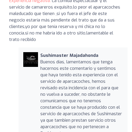
Experiencia negativa:
La comida espectacular y el
servicio de camareros exquisito,lo peor el aparcacoches
maleducado que tienen ,si yo fuera el jefe de este
negocio estaría más pendiente del trato que da a sus
clientes,yo por que tenía reserva y mi chica no lo
conocía,si no me habría ido a otro sitio,lamentable el
trato recibido
Sushimaster Majadahonda
Buenos días, lamentamos que tenga
hacernos este comentario y sentimos
que haya tenido esta experiencia con el
servicio de aparcacoches, hemos
revisado esta incidencia con el para que
no vuelva a suceder, no obstante le
comunicamos que no tenemos
constancia que se haya producido con el
servicio de aparcacoches de Sushimaster
ya que tambien prestan servicio otros
aparcacoches que no pertenecen a