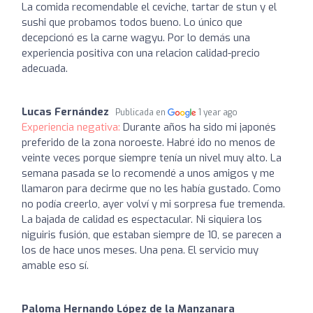
La comida recomendable el ceviche, tartar de stun y el
sushi que probamos todos bueno. Lo único que
decepcionó es la carne wagyu. Por lo demás una
experiencia positiva con una relacion calidad-precio
adecuada.
Lucas Fernández
Publicada en
1 year ago
Experiencia negativa:
Durante años ha sido mi japonés
preferido de la zona noroeste. Habré ido no menos de
veinte veces porque siempre tenía un nivel muy alto. La
semana pasada se lo recomendé a unos amigos y me
llamaron para decirme que no les había gustado. Como
no podía creerlo, ayer volví y mi sorpresa fue tremenda.
La bajada de calidad es espectacular. Ni siquiera los
niguiris fusión, que estaban siempre de 10, se parecen a
los de hace unos meses. Una pena. El servicio muy
amable eso sí.
Paloma Hernando López de la Manzanara