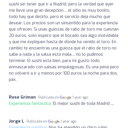
sushi sin tener que ir a Madrid, pero la verdad que ayer
me llevé una gran decepción… el sitio es muy bonito,
todo hay que decirlo, pero el servicio deja mucho que
desear. Los precios son un sinsentido para la experiencia
que ofrecen. Si unas guiozas de rabo de toro me cuestan
20 euros, solo espero que el bocado sea algo inolvidable
y que me expliquen hasta de dónde ha venido el toro. En
cambio te encuentras una guioza que el rabo de toro no
sabe a nada y la salsa está mala… no lo pudimos
terminar. El sushi está bien, para mi gusto todo
enmascarado con salsas empalagosas. Es una pena pero
no volveré a ir y menos por 100 euros la noche para dos
pax.
Rose Griman
Publicada en
1 year ago
Experiencia fantástica:
El mejor sushi de toda Madrid ....
Jorge L
Publicada en
1 year ago
Experiencia positiva:
Nos ha atendido un chico rubio