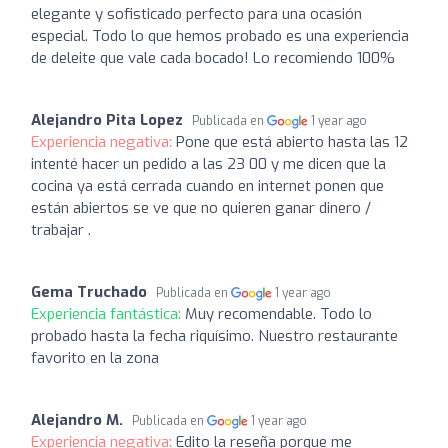
elegante y sofisticado perfecto para una ocasión
especial. Todo lo que hemos probado es una experiencia
de deleite que vale cada bocado! Lo recomiendo 100%
Alejandro Pita Lopez
Publicada en
1 year ago
Experiencia negativa:
Pone que está abierto hasta las 12
intenté hacer un pedido a las 23 00 y me dicen que la
cocina ya está cerrada cuando en internet ponen que
están abiertos se ve que no quieren ganar dinero /
trabajar .
Gema Truchado
Publicada en
1 year ago
Experiencia fantástica:
Muy recomendable. Todo lo
probado hasta la fecha riquísimo. Nuestro restaurante
favorito en la zona
Alejandro M.
Publicada en
1 year ago
Experiencia negativa:
Edito la reseña porque me