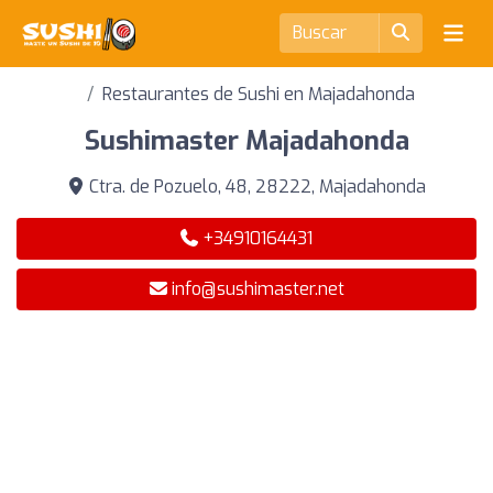
Restaurantes de Sushi en Majadahonda
Sushimaster Majadahonda
Ctra. de Pozuelo, 48, 28222, Majadahonda
+34910164431
info@sushimaster.net