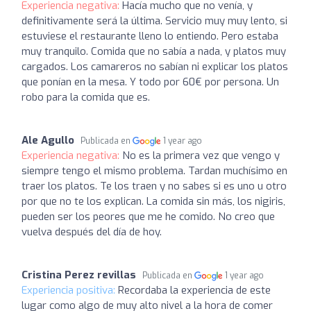
Experiencia negativa:
Hacía mucho que no venía, y
definitivamente será la última. Servicio muy muy lento, si
estuviese el restaurante lleno lo entiendo. Pero estaba
muy tranquilo. Comida que no sabía a nada, y platos muy
cargados. Los camareros no sabían ni explicar los platos
que ponían en la mesa. Y todo por 60€ por persona. Un
robo para la comida que es.
Ale Agullo
Publicada en
1 year ago
Experiencia negativa:
No es la primera vez que vengo y
siempre tengo el mismo problema. Tardan muchísimo en
traer los platos. Te los traen y no sabes si es uno u otro
por que no te los explican. La comida sin más, los nigiris,
pueden ser los peores que me he comido. No creo que
vuelva después del día de hoy.
Cristina Perez revillas
Publicada en
1 year ago
Experiencia positiva:
Recordaba la experiencia de este
lugar como algo de muy alto nivel a la hora de comer