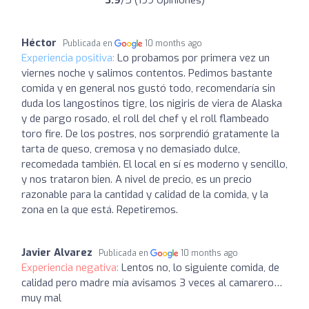
3.9
/5 (199 Opiniones)
Héctor
Publicada en
10 months ago
Experiencia positiva:
Lo probamos por primera vez un
viernes noche y salimos contentos. Pedimos bastante
comida y en general nos gustó todo, recomendaría sin
duda los langostinos tigre, los nigiris de viera de Alaska
y de pargo rosado, el roll del chef y el roll flambeado
toro fire. De los postres, nos sorprendió gratamente la
tarta de queso, cremosa y no demasiado dulce,
recomedada también. El local en sí es moderno y sencillo,
y nos trataron bien. A nivel de precio, es un precio
razonable para la cantidad y calidad de la comida, y la
zona en la que está. Repetiremos.
Javier Alvarez
Publicada en
10 months ago
Experiencia negativa:
Lentos no, lo siguiente comida, de
calidad pero madre mía avisamos 3 veces al camarero…
muy mal