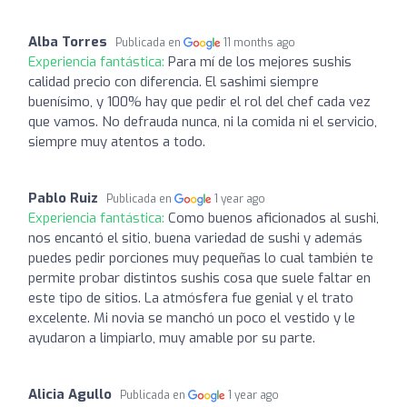
Alba Torres
Publicada en
11 months ago
Experiencia fantástica:
Para mí de los mejores sushis
calidad precio con diferencia. El sashimi siempre
buenísimo, y 100% hay que pedir el rol del chef cada vez
que vamos. No defrauda nunca, ni la comida ni el servicio,
siempre muy atentos a todo.
Pablo Ruiz
Publicada en
1 year ago
Experiencia fantástica:
Como buenos aficionados al sushi,
nos encantó el sitio, buena variedad de sushi y además
puedes pedir porciones muy pequeñas lo cual también te
permite probar distintos sushis cosa que suele faltar en
este tipo de sitios. La atmósfera fue genial y el trato
excelente. Mi novia se manchó un poco el vestido y le
ayudaron a limpiarlo, muy amable por su parte.
Alicia Agullo
Publicada en
1 year ago