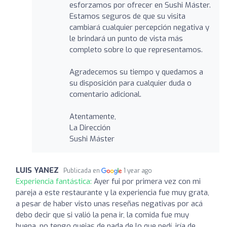
esforzamos por ofrecer en Sushi Máster.
Estamos seguros de que su visita
cambiará cualquier percepción negativa y
le brindará un punto de vista más
completo sobre lo que representamos.
Agradecemos su tiempo y quedamos a
su disposición para cualquier duda o
comentario adicional.
Atentamente,
La Dirección
Sushi Máster
LUIS YANEZ
Publicada en
1 year ago
Experiencia fantástica:
Ayer fui por primera vez con mi
pareja a este restaurante y la experiencia fue muy grata,
a pesar de haber visto unas reseñas negativas por acá
debo decir que si valió la pena ir, la comida fue muy
buena, no tengo quejas de nada de lo que pedí. iría de