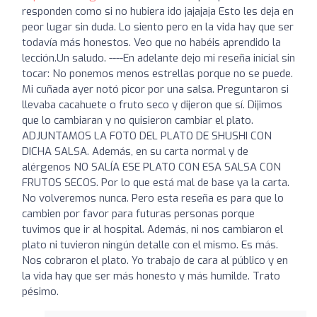
responden como si no hubiera ido jajajaja Esto les deja en
peor lugar sin duda. Lo siento pero en la vida hay que ser
todavía más honestos. Veo que no habéis aprendido la
lección.Un saludo. ----En adelante dejo mi reseña inicial sin
tocar: No ponemos menos estrellas porque no se puede.
Mi cuñada ayer notó picor por una salsa. Preguntaron si
llevaba cacahuete o fruto seco y dijeron que sí. Dijimos
que lo cambiaran y no quisieron cambiar el plato.
ADJUNTAMOS LA FOTO DEL PLATO DE SHUSHI CON
DICHA SALSA. Además, en su carta normal y de
alérgenos NO SALÍA ESE PLATO CON ESA SALSA CON
FRUTOS SECOS. Por lo que está mal de base ya la carta.
No volveremos nunca. Pero esta reseña es para que lo
cambien por favor para futuras personas porque
tuvimos que ir al hospital. Además, ni nos cambiaron el
plato ni tuvieron ningún detalle con el mismo. Es más.
Nos cobraron el plato. Yo trabajo de cara al público y en
la vida hay que ser más honesto y más humilde. Trato
pésimo.