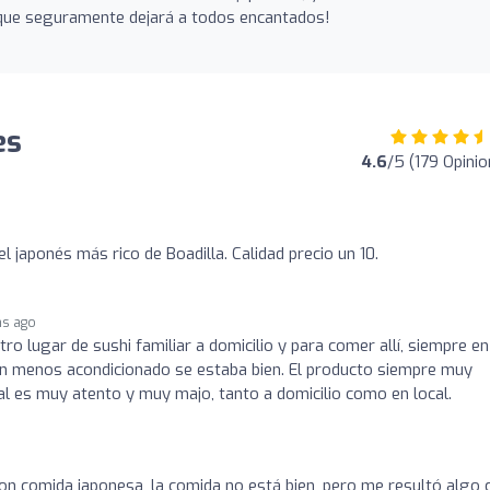
 y que seguramente dejará a todos encantados!
es
4.6
/5 (179 Opinio
el japonés más rico de Boadilla. Calidad precio un 10.
hs ago
o lugar de sushi familiar a domicilio y para comer allí, siempre en
an menos acondicionado se estaba bien. El producto siempre muy
al es muy atento y muy majo, tanto a domicilio como en local.
con comida japonesa, la comida no está bien, pero me resultó algo 