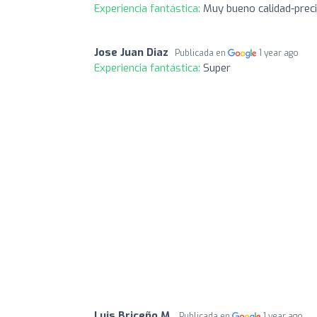
Experiencia fantástica:
Muy bueno calidad-precio
Jose Juan Diaz
Publicada en
1 year ago
Experiencia fantástica:
Super
Luis Briceño M.
Publicada en
1 year ago