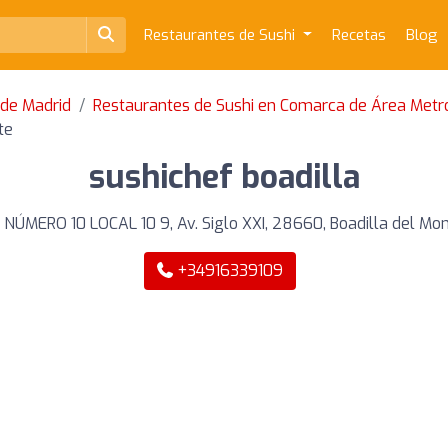
Restaurantes de Sushi
Recetas
Blog
 de Madrid
Restaurantes de Sushi en Comarca de Área Metr
te
sushichef boadilla
NÚMERO 10 LOCAL 10 9, Av. Siglo XXI, 28660, Boadilla del Mo
+34916339109