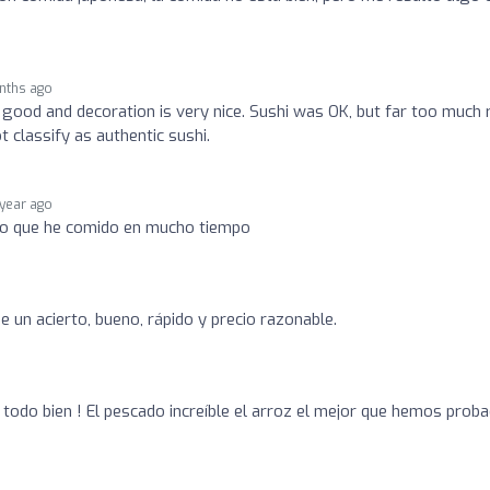
nths ago
ood and decoration is very nice. Sushi was OK, but far too much r
t classify as authentic sushi.
 year ago
lio que he comido en mucho tiempo
 un acierto, bueno, rápido y precio razonable.
o todo bien ! El pescado increíble el arroz el mejor que hemos pro