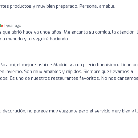
ntes productos y muy bien preparado. Personal amable.
1 year ago
e que abrió hace ya unos años. Me encanta su comida, la atención, 
vo a menudo y lo seguiré haciendo
 Para mí, el mejor sushi de Madrid, y a un precio buenísimo. Tiene u
n invierno. Son muy amables y rápidos. Siempre que llevamos a
tados. Es uno de nuestros restaurantes favoritos. No nos cansamo
a decoración, no parece muy elegante pero el servicio muy bien y l