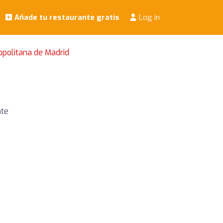
Añade tu restaurante gratis
Log in
opolitana de Madrid
nte