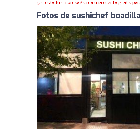
¿Es esta tu empresa? Crea una cuenta gratis par
Fotos de sushichef boadill