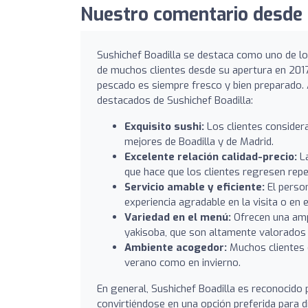
Nuestro comentario desde S
Sushichef Boadilla se destaca como uno de lo
de muchos clientes desde su apertura en 2017
pescado es siempre fresco y bien preparado.
destacados de Sushichef Boadilla:
Exquisito sushi:
Los clientes considera
mejores de Boadilla y de Madrid.
Excelente relación calidad-precio:
La
que hace que los clientes regresen rep
Servicio amable y eficiente:
El person
experiencia agradable en la visita o en el
Variedad en el menú:
Ofrecen una amp
yakisoba, que son altamente valorados p
Ambiente acogedor:
Muchos clientes d
verano como en invierno.
En general, Sushichef Boadilla es reconocido p
convirtiéndose en una opción preferida para di