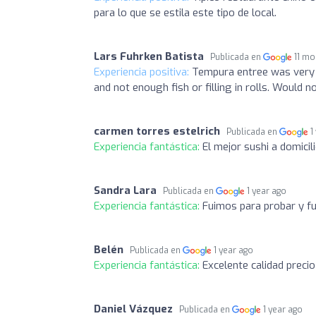
para lo que se estila este tipo de local.
Lars Fuhrken Batista
Publicada en
11 mo
Experiencia positiva:
Tempura entree was very g
and not enough fish or filling in rolls. Would no
carmen torres estelrich
Publicada en
1
Experiencia fantástica:
El mejor sushi a domici
Sandra Lara
Publicada en
1 year ago
Experiencia fantástica:
Fuimos para probar y fue
Belén
Publicada en
1 year ago
Experiencia fantástica:
Excelente calidad preci
Daniel Vázquez
Publicada en
1 year ago