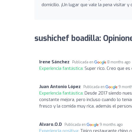
domicilio. ¡Un lugar que vale la pena visitar
sushichef boadilla: Opinion
Irene Sánchez
Publicada en
8 months ago
Experiencia fantástica:
Super rico. Creo que es 
Juan Antonio López
Publicada en
9 mont
Experiencia fantástica:
Desde 2017 siendo nuestr
constante mejora, pero incluso cuando lo tení
fresco y la comida muy rica, además el person
Alvaro.O.D
Publicada en
9 months ago
Experiencia positiva:
Típico restaurante chino 