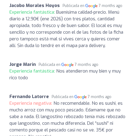
Jacobo Morales Hoyos
Publicada en
7 months ago
Experiencia fantástica:
Buenísima calidad-precio. Menú
diario a 12,90€ (ene 2026) con tres platos, cantidad
apropiada, todo fresco y de buen sabor. El local es muy
sencillo y no corresponde con el de las fotos de la ficha
pero tampoco está mal si vives cerca y quieres comer
allí. Sin duda lo tendré en el mapa para delivery.
Jorge Marin
Publicada en
7 months ago
Experiencia fantástica:
Nos atendieron muy bien y muy
rico todo
Fernando Latorre
Publicada en
7 months ago
Experiencia negativa:
No recomendable. No es sushi, es
mucho arroz con muy poco pescado. Edamame que no
sabe a nada. El langostino rebozado tenía más rebozado
que langostino, con mucha diferencia. Del “sushi” ni
comento porque el pescado casi no se ve. 35€ por