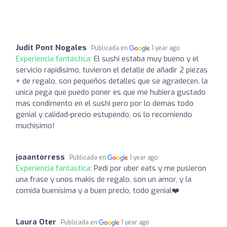
Judit Pont Nogales
Publicada en
1 year ago
Experiencia fantástica:
El sushi estaba muy bueno y el
servicio rapidisimo, tuvieron el detalle de añadir 2 piezas
+ de regalo, son pequeños detalles que se agradecen. la
unica pega que puedo poner es que me hubiera gustado
mas condimento en el sushi pero por lo demas todo
genial y calidad-precio estupendo, os lo recomiendo
muchisimo!
joaantorress
Publicada en
1 year ago
Experiencia fantástica:
Pedí por uber eats y me pusieron
una frase y unos makis de regalo, son un amor, y la
comida buenísima y a buen precio, todo genial❤️
Laura Oter
Publicada en
1 year ago