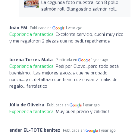
La segunda foto muestra, son 8 pollo
salmón roll, 8langostino salmón roll。
João FM
Publicada en
1 year ago
Experiencia fantástica:
Excelente servicio, sushi muy rico
y me regalaron 2 piezas que no pedí, repetiremos
lorena Torres Mata
Publicada en
1 year ago
Experiencia fantástica:
Pedí por Glovo...pero todo está
buenísimo....Las mejores gyozas que he probado
nunca.....y él detallazo que tienen de enviar 2 makis de
regalo....fantástico
Júlia de Oliveira
Publicada en
1 year ago
Experiencia fantástica:
Muy buen precio y calidad!
ender EL-TOTE benitez
Publicada en
1 year ago