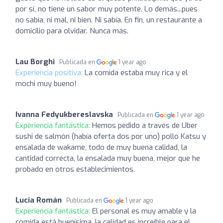
por sí, no tiene un sabor muy potente. Lo demás...pues
no sabía, ni mal, ni bien. Ni sabía. En fin, un restaurante a
domicilio para olvidar. Nunca más.
Lau Borghi
Publicada en
1 year ago
Experiencia positiva:
La comida estaba muy rica y el
mochi muy bueno!
Ivanna Fedyukbereslavska
Publicada en
1 year ago
Experiencia fantástica:
Hemos pedido a través de Uber
sushi de salmón (había oferta dos por uno) pollo Katsu y
ensalada de wakame, todo de muy buena calidad, la
cantidad correcta, la ensalada muy buena, mejor que he
probado en otros establecimientos.
Lucia Román
Publicada en
1 year ago
Experiencia fantástica:
El personal es muy amable y la
comida está buenísima, la calidad es increíble para el