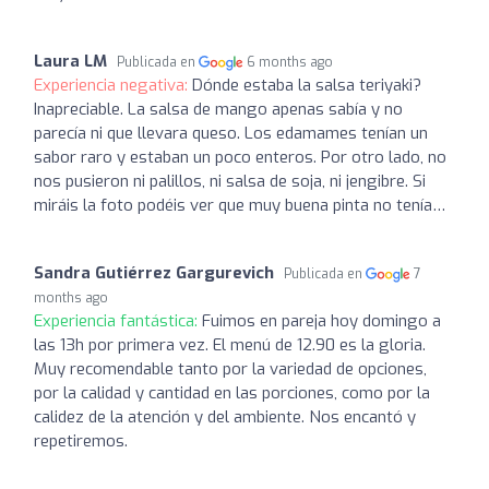
Laura LM
Publicada en
6 months ago
Experiencia negativa:
Dónde estaba la salsa teriyaki?
Inapreciable. La salsa de mango apenas sabía y no
parecía ni que llevara queso. Los edamames tenían un
sabor raro y estaban un poco enteros. Por otro lado, no
nos pusieron ni palillos, ni salsa de soja, ni jengibre. Si
miráis la foto podéis ver que muy buena pinta no tenía…
Sandra Gutiérrez Gargurevich
Publicada en
7
months ago
Experiencia fantástica:
Fuimos en pareja hoy domingo a
las 13h por primera vez. El menú de 12.90 es la gloria.
Muy recomendable tanto por la variedad de opciones,
por la calidad y cantidad en las porciones, como por la
calidez de la atención y del ambiente. Nos encantó y
repetiremos.