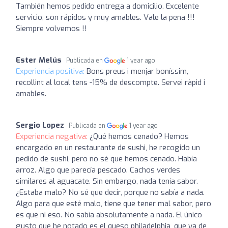
También hemos pedido entrega a domicilio. Excelente
servicio, son rápidos y muy amables. Vale la pena !!!
Siempre volvemos !!
Ester Melús
Publicada en
1 year ago
Experiencia positiva:
Bons preus i menjar boníssim,
recollint al local tens -15% de descompte. Servei ràpid i
amables.
Sergio Lopez
Publicada en
1 year ago
Experiencia negativa:
¿Qué hemos cenado? Hemos
encargado en un restaurante de sushi, he recogido un
pedido de sushi, pero no sé que hemos cenado. Había
arroz. Algo que parecía pescado. Cachos verdes
similares al aguacate. Sin embargo, nada tenía sabor.
¿Estaba malo? No sé que decir, porque no sabía a nada.
Algo para que esté malo, tiene que tener mal sabor, pero
es que ni eso. No sabía absolutamente a nada. El único
gusto que he notado es el queso philadelphia, que ya de