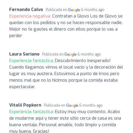
Fernando Calvo
Publicada en
6 months ago
Experiencia negativa:
Contratan a Glovo Los de Glovo se
quedan con los pedidos y no se hacen responsable nadie.
Mejor no te gastes el dinero con ellos porque lo vas a
perder
Laura Soriano
Publicada en
6 months ago
Experiencia fantástica:
Descubrimiento inesperado!
Cuando llegamos vimos el local vacío y la decoración del
lugar es muy austera. Estuvimos a punto de irnos pero
menos mal que no lo hicimos porque la comida estaba
espectacular.
Vitalii Popkorn
Publicada en
6 months ago
Experiencia fantástica:
Estoy muy muy contento. Acabo
de mudarme aquí y tener este sitio cerca de casa es una
buena ventaja. Personal amable, todo limpio y comida
muy buena. Gracias!