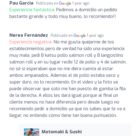
Pau Garcia
Publicada en
1 year ago
Experiencia fantástica:
Pedimos a domicilio un pedido
bastante grande y todo muy bueno, lo recomiendo!!
Nerea Fernández
Publicada en
1 year ago
Experiencia negativa:
No me gusta quejarme de los
establecimientos pero de verdad ha sido una experiencia
muy mala, pedi 8 katsu pollo salmon roll y 8 langostino
salmon roll y en su lugar recibí 12 de pollo y 4 de salmón,
no sé si esperaban que no me diera cuenta al estar
ambos empanados. Además el de pollo estaba seco y
super duro, no lo recomiendo. En el vídeo y la foto se
puede observar que solo me han puesto de gamba la fila
de la derecha. A ellos les dará igual porque al final un
cliente menos no hace diferencia pero desde luego no
recomiendo pedir a domicilio ya que no sabes que te va a
llegar, no entiendo cómo tiene tan buena puntuación.
Motomaki & Sushi