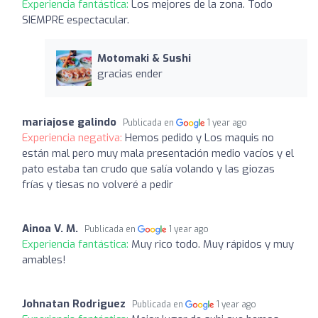
Experiencia fantástica:
Los mejores de la zona. Todo
SIEMPRE espectacular.
Motomaki & Sushi
gracias ender
mariajose galindo
Publicada en
1 year ago
Experiencia negativa:
Hemos pedido y Los maquis no
están mal pero muy mala presentación medio vacíos y el
pato estaba tan crudo que salía volando y las giozas
frías y tiesas no volveré a pedir
Ainoa V. M.
Publicada en
1 year ago
Experiencia fantástica:
Muy rico todo. Muy rápidos y muy
amables!
Johnatan Rodriguez
Publicada en
1 year ago