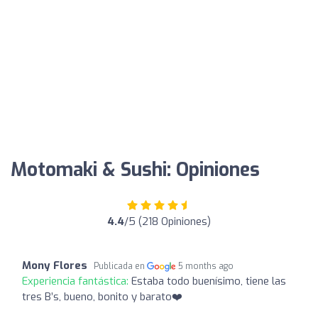
Motomaki & Sushi: Opiniones
4.4
/5 (218 Opiniones)
Mony Flores
Publicada en
5 months ago
Experiencia fantástica:
Estaba todo buenísimo, tiene las
tres B’s, bueno, bonito y barato❤️