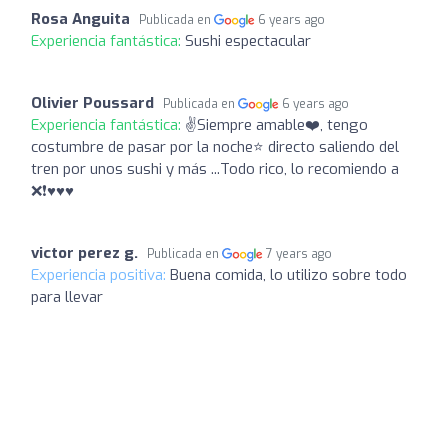
Rosa Anguita
Publicada en
6 years ago
Experiencia fantástica:
Sushi espectacular
Olivier Poussard
Publicada en
6 years ago
Experiencia fantástica:
✌Siempre amable❤️, tengo
costumbre de pasar por la noche⭐️ directo saliendo del
tren por unos sushi y más ...Todo rico, lo recomiendo a
❌❗️♥️♥️♥️
victor perez g.
Publicada en
7 years ago
Experiencia positiva:
Buena comida, lo utilizo sobre todo
para llevar