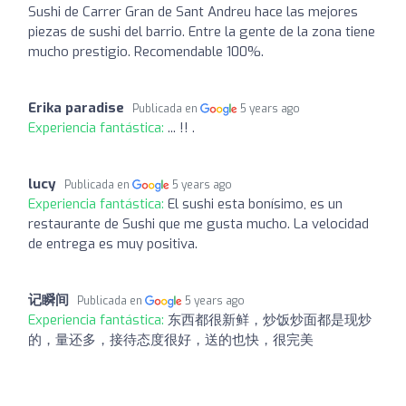
Sushi de Carrer Gran de Sant Andreu hace las mejores
piezas de sushi del barrio. Entre la gente de la zona tiene
mucho prestigio. Recomendable 100%.
Erika paradise
Publicada en
5 years ago
Experiencia fantástica:
... !! .
lucy
Publicada en
5 years ago
Experiencia fantástica:
El sushi esta bonísimo, es un
restaurante de Sushi que me gusta mucho. La velocidad
de entrega es muy positiva.
记瞬间
Publicada en
5 years ago
Experiencia fantástica:
东西都很新鲜，炒饭炒面都是现炒
的，量还多，接待态度很好，送的也快，很完美