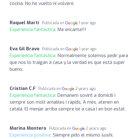
cocina. No he vuelto ni volveré.
Raquel Martí
Publicada en
1 year ago
Experiencia fantástica:
Me encanta!!!
Eva Gil Bravo
Publicada en
1 year ago
Experiencia fantástica:
Normalmente solemos pedir para
que nos lo traigan a casa y la verdad es que está súper
bueno.
Cristian C.F
Publicada en
2 years ago
Experiencia fantástica:
Demanem sovint a domicili i
sempre son molt amables i ràpids. A més, atenen en
català. El menjar arriba sempre bé a casa i en bon estat.
Marina Montero
Publicada en
2 years ago
Experiencia positiva:
Siempre pido el mismo sushi.