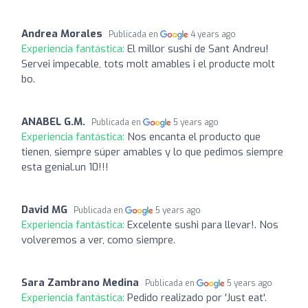
Andrea Morales
Publicada en
4 years ago
Experiencia fantástica:
El millor sushi de Sant Andreu!
Servei impecable, tots molt amables i el producte molt
bo.
ANABEL G.M.
Publicada en
5 years ago
Experiencia fantástica:
Nos encanta el producto que
tienen, siempre súper amables y lo que pedimos siempre
esta genial.un 10!!!
David MG
Publicada en
5 years ago
Experiencia fantástica:
Excelente sushi para llevar!. Nos
volveremos a ver, como siempre.
Sara Zambrano Medina
Publicada en
5 years ago
Experiencia fantástica:
Pedido realizado por 'Just eat'.