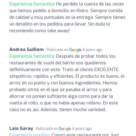
Experiencia fantástica:
He perdido la cuenta de las veces
que hemos pedido a domicilio en Kiniro. Siempre comida
de calidad y muy puntuales en la entrega. Siempre tienen
un detallito en los pedidos para llevar. Sin duda lo
recomiendo como take away!
Andrea Guillem
Publicada en
4 years ago
Experiencia fantástica:
Después de probar todos los
restaurantes de sushi del barrio nos quedamos
definitivamente con este. Trato al cliente EXCELENTE,
simpáticos, rápidos y eficientes. El producto es bueno, el
arroz en su punto y con buenos ingredientes. Hemos
probado otros en el que se pasaba el arroz y para
ahorrar no ponían suficiente alga como para dar la
vuelta al rollo, o que no había apenas relleno. En este
caso no es así. Además, tienen mucha variedad.
Laia Garay
Publicada en
4 years ago
Experiencia positiva:
Conocí este restaurante por Just