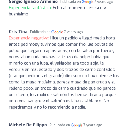
Sergio Ignacio Armenio
Publicada en
7 years ago
Experiencia fantástica:
Echo al momento.. Fresco y
buenísimo
Cris Tina
Publicada en
7 years ago
Experiencia negativa:
Hice un pedido y llegó media hora
antes pedimosy tuvimos que comer frío, las bolitas de
pulpo que llegaron aplastadas, con la salsa por fuera y
no estaban nada buenas, el trozo de pulpo había que
mirarlo con una lupa, el yakisoba era todo soja, la
verdura en mal estado y dos trozos de carne contados
(eso que pedimos el grande) dim sum no hay quien se los
coma, la masa malísima, parece masa de pan cruda y el
relleno poco, un trozo de carne cuadrado que no parece
un relleno, los maki de salmón los hemos tirado porque
uno tenía sangre y el salmón estaba casi blanco. No
repetiremos y no lo recomiendo a nadie.
Michele De Filippo
Publicada en
7 years ago