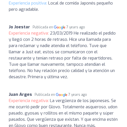
Experiencia positiva:
Local de comida Japonés pequeño
pero agradable.
Jo Joestar
Publicada en
7 years ago
Experiencia negativa:
23/03/2019 He realizado el pedido
y llegó con 2 horas de retraso. Hice una llamada para
para reclamar y nadie atendía el teléfono. Tuve que
llamar a Just eat, estos se comunicaron con el
restaurante y tenían retraso por falta de repartidores.
Tuve que llamar nuevamente, tampoco atendían el
teléfono. No hay relación precio calidad y la atención un
desastre. Primera y última vez.
Juan Arges
Publicada en
7 years ago
Experiencia negativa:
La vergüenza de los japoneses. Se
me ocurrió pedir por Glovo. Totalmente asqueroso, udon
pasado, gyosas y rollitos en el mismo paquete y súper
pasados. Que vergüenza que existan. Y que encima estén
en Glovo como buen restaurante. Nunca más.