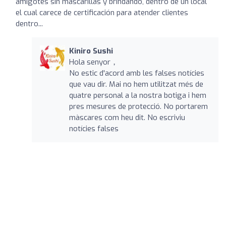
amigotes sin mascarillas y brindando, dentro de un local
el cual carece de certificación para atender clientes
dentro...
Kiniro Sushi
Hola senyor，
No estic d'acord amb les falses notícies
que vau dir. Mai no hem utilitzat més de
quatre personal a la nostra botiga i hem
pres mesures de protecció. No portarem
màscares com heu dit. No escriviu
notícies falses