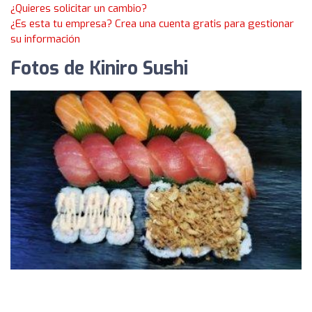
¿Quieres solicitar un cambio?
¿Es esta tu empresa? Crea una cuenta gratis para gestionar
su información
Fotos de Kiniro Sushi