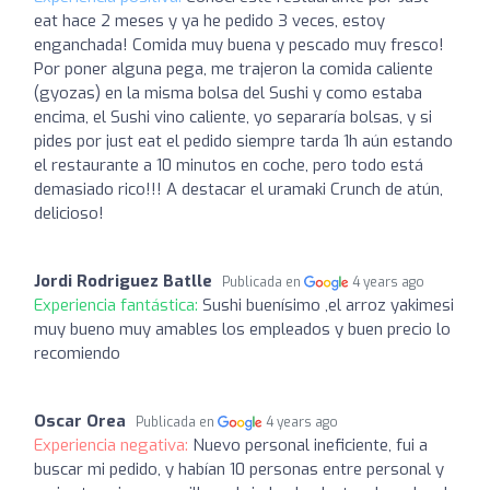
eat hace 2 meses y ya he pedido 3 veces, estoy
enganchada! Comida muy buena y pescado muy fresco!
Por poner alguna pega, me trajeron la comida caliente
(gyozas) en la misma bolsa del Sushi y como estaba
encima, el Sushi vino caliente, yo separaría bolsas, y si
pides por just eat el pedido siempre tarda 1h aún estando
el restaurante a 10 minutos en coche, pero todo está
demasiado rico!!! A destacar el uramaki Crunch de atún,
delicioso!
Jordi Rodriguez Batlle
Publicada en
4 years ago
Experiencia fantástica:
Sushi buenísimo ,el arroz yakimesi
muy bueno muy amables los empleados y buen precio lo
recomiendo
Oscar Orea
Publicada en
4 years ago
Experiencia negativa:
Nuevo personal ineficiente, fui a
buscar mi pedido, y habían 10 personas entre personal y