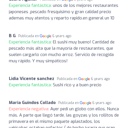
Experiencia fantástica:
unos de los mejores restaurantes
japoneses ,pescado fresquisimo y gran calidad precio
ademas muy atentos y reparto rapido.en general un 10
B G
Publicada en
6 years ago
Experiencia fantástica:
El sushi muy bueno! Cantidad de
pescado más alta que la mayoría de restaurantes, que
suelen cargarlo con mucho arroz. Servicio de recogida
muy rápido. Y muy simpáticos!
Lidia Vicente sanchez
Publicada en
6 years ago
Experiencia fantástica:
Sushi rico y a buen precio
Maria Guindos Collado
Publicada en
6 years ago
Experiencia negativa:
Ayer pedí un globo con ellos. Nunca
más. A parte que llegó tarde, las goyzas y los rollitos de
primavera en el mismo paquete aplastados, los
yakisobas estaban nefastos ( de hecho juraría que eran