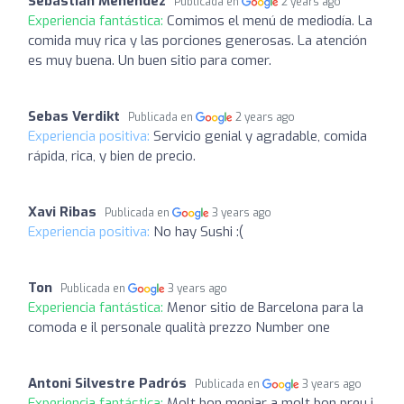
Sebastián Menéndez
Publicada en
2 years ago
Experiencia fantástica:
Comimos el menú de mediodía. La
comida muy rica y las porciones generosas. La atención
es muy buena. Un buen sitio para comer.
Sebas Verdikt
Publicada en
2 years ago
Experiencia positiva:
Servicio genial y agradable, comida
rápida, rica, y bien de precio.
Xavi Ribas
Publicada en
3 years ago
Experiencia positiva:
No hay Sushi :(
Ton
Publicada en
3 years ago
Experiencia fantástica:
Menor sitio de Barcelona para la
comoda e il personale qualità prezzo Number one
Antoni Silvestre Padrós
Publicada en
3 years ago
Experiencia fantástica:
Molt bon menjar a molt bon preu i