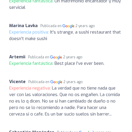
Experiencia fantástica:
Un matrimonio encantador y muy
servicial
Marina Lavka
Publicada en
2 years ago
Experiencia positiva:
It's strange, a sushi restaurant that
doesn't make sushi
Artemii
Publicada en
2 years ago
Experiencia fantástica:
Best place I’ve ever been.
Vicente
Publicada en
2 years ago
Experiencia negativa:
La verdad que no tiene nada que
ver con las valoraciones. Que no os engañen. La comida
no es lo q dicen. No se si han cambiado de dueño o no
pero no se lo recomiendo a nadie. Para hacer una
cerveza si o cafe. Es un bar sucio suelos sin barrer...