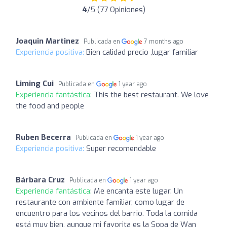
4
/5 (77 Opiniones)
Joaquin Martinez
Publicada en
7 months ago
Experiencia positiva:
Bien calidad precio ,lugar familiar
Liming Cui
Publicada en
1 year ago
Experiencia fantástica:
This the best restaurant. We love
the food and people
Ruben Becerra
Publicada en
1 year ago
Experiencia positiva:
Super recomendable
Bárbara Cruz
Publicada en
1 year ago
Experiencia fantástica:
Me encanta este lugar. Un
restaurante con ambiente familiar, como lugar de
encuentro para los vecinos del barrio. Toda la comida
está muy bien, aunque mi favorita es la Sopa de Wan