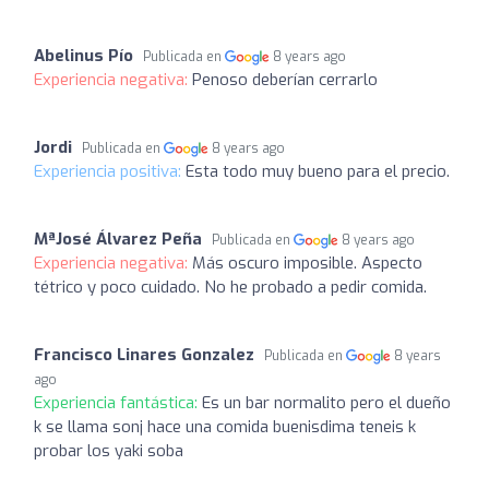
Abelinus Pío
Publicada en
8 years ago
Experiencia negativa:
Penoso deberían cerrarlo
Jordi
Publicada en
8 years ago
Experiencia positiva:
Esta todo muy bueno para el precio.
MªJosé Álvarez Peña
Publicada en
8 years ago
Experiencia negativa:
Más oscuro imposible. Aspecto
tétrico y poco cuidado. No he probado a pedir comida.
Francisco Linares Gonzalez
Publicada en
8 years
ago
Experiencia fantástica:
Es un bar normalito pero el dueño
k se llama sonj hace una comida buenisdima teneis k
probar los yaki soba