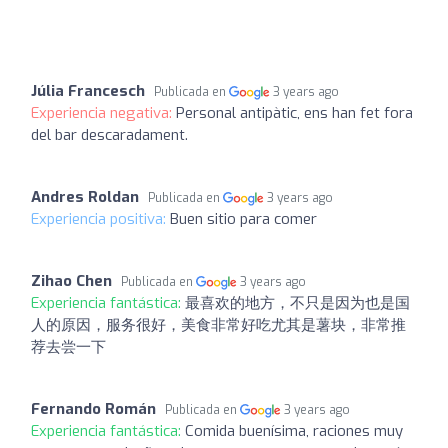
Júlia Francesch
Publicada en
3 years ago
Experiencia negativa:
Personal antipàtic, ens han fet fora
del bar descaradament.
Andres Roldan
Publicada en
3 years ago
Experiencia positiva:
Buen sitio para comer
Zihao Chen
Publicada en
3 years ago
Experiencia fantástica:
最喜欢的地方，不只是因为也是国
人的原因，服务很好，美食非常好吃尤其是薯块，非常推
荐去尝一下
Fernando Román
Publicada en
3 years ago
Experiencia fantástica:
Comida buenísima, raciones muy