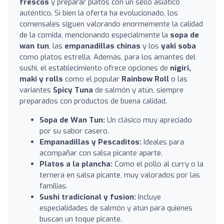
frescos
y preparar platos con un sello asiático
auténtico. Si bien la oferta ha evolucionado, los
comensales siguen valorando enormemente la calidad
de la comida, mencionando especialmente la
sopa de
wan tun
, las
empanadillas chinas
y los
yaki soba
como platos estrella. Además, para los amantes del
sushi, el establecimiento ofrece opciones de
nigiri,
maki y rolls
como el popular
Rainbow Roll
o las
variantes
Spicy Tuna
de salmón y atún, siempre
preparados con productos de buena calidad.
Sopa de Wan Tun:
Un clásico muy apreciado
por su sabor casero.
Empanadillas y Pescaditos:
Ideales para
acompañar con salsa picante aparte.
Platos a la plancha:
Como el pollo al curry o la
ternera en salsa picante, muy valorados por las
familias.
Sushi tradicional y fusion:
Incluye
especialidades de salmón y atún para quienes
buscan un toque picante.