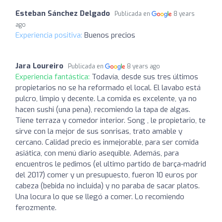
Esteban Sánchez Delgado
Publicada en
8 years
ago
Experiencia positiva:
Buenos precios
Jara Loureiro
Publicada en
8 years ago
Experiencia fantástica:
Todavía, desde sus tres últimos
propietarios no se ha reformado el local. El lavabo está
pulcro, limpio y decente. La comida es excelente, ya no
hacen sushi (una pena), recomiendo la tapa de algas.
Tiene terraza y comedor interior. Song , le propietario, te
sirve con la mejor de sus sonrisas, trato amable y
cercano. Calidad precio es inmejorable, para ser comida
asiática, con menú diario asequible. Además, para
encuentros le pedimos (el ultimo partido de barça-madrid
del 2017) comer y un presupuesto, fueron 10 euros por
cabeza (bebida no incluida) y no paraba de sacar platos.
Una locura lo que se llegó a comer. Lo recomiendo
ferozmente.