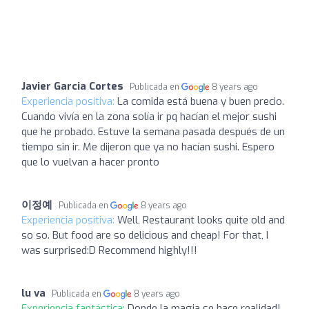
Javier Garcia Cortes
Publicada en
8 years ago
Experiencia positiva:
La comida está buena y buen precio.
Cuando vivía en la zona solía ir pq hacían el mejor sushi
que he probado. Estuve la semana pasada después de un
tiempo sin ir. Me dijeron que ya no hacían sushi. Espero
que lo vuelvan a hacer pronto
이정예
Publicada en
8 years ago
Experiencia positiva:
Well, Restaurant looks quite old and
so so. But food are so delicious and cheap! For that, I
was surprised:D Recommend highly!!!
lu va
Publicada en
8 years ago
Experiencia fantástica:
Donde la magia se hace realidad!