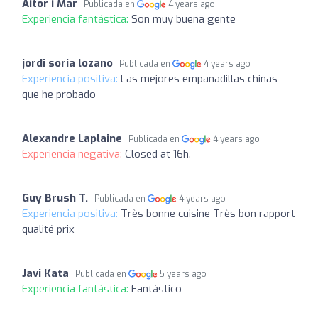
Aitor i Mar
Publicada en
4 years ago
Experiencia fantástica:
Son muy buena gente
jordi soria lozano
Publicada en
4 years ago
Experiencia positiva:
Las mejores empanadillas chinas
que he probado
Alexandre Laplaine
Publicada en
4 years ago
Experiencia negativa:
Closed at 16h.
Guy Brush T.
Publicada en
4 years ago
Experiencia positiva:
Très bonne cuisine Très bon rapport
qualité prix
Javi Kata
Publicada en
5 years ago
Experiencia fantástica:
Fantástico