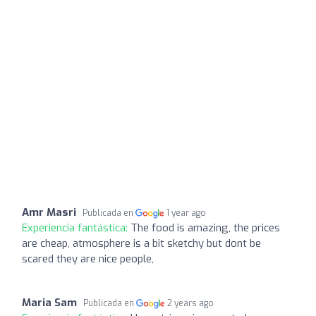
Amr Masri
Publicada en
1 year ago
Experiencia fantástica:
The food is amazing, the prices
are cheap, atmosphere is a bit sketchy but dont be
scared they are nice people,
Maria Sam
Publicada en
2 years ago