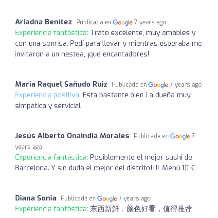
Ariadna Benítez
Publicada en
7 years ago
Experiencia fantástica:
Trato excelente, muy amables y
con una sonrisa. Pedí para llevar y mientras esperaba me
invitaron a un nestea, ¡qué encantadores!
Maria Raquel Sañudo Ruiz
Publicada en
7 years ago
Experiencia positiva:
Esta bastante bien La dueña muy
simpática y servicial
Jesús Alberto Onaindia Morales
Publicada en
7
years ago
Experiencia fantástica:
Posiblemente el mejor sushi de
Barcelona. Y sin duda el mejor del distrito!!!! Menú 10 €
Diana Sonia
Publicada en
7 years ago
Experiencia fantástica:
东西新鲜，颜色好看，值得推荐