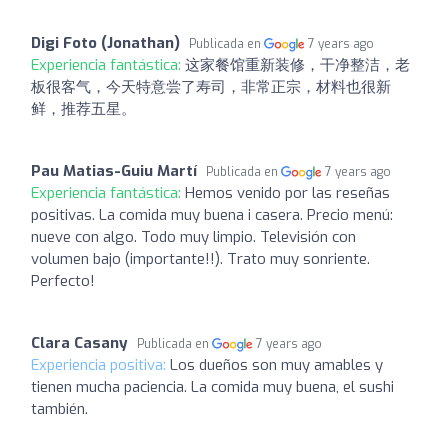
Digi Foto (Jonathan)
Publicada en
7 years ago
Experiencia fantástica:
这家餐馆重新装修，干净整洁，老
板很客气，今天特意尝了寿司，非常正宗，材料也很新
鲜，推荐五星。
Pau Matias-Guiu Martí
Publicada en
7 years ago
Experiencia fantástica:
Hemos venido por las reseñas
positivas. La comida muy buena i casera. Precio menú:
nueve con algo. Todo muy limpio. Televisión con
volumen bajo (importante!!). Trato muy sonriente.
Perfecto!
Clara Casany
Publicada en
7 years ago
Experiencia positiva:
Los dueños son muy amables y
tienen mucha paciencia. La comida muy buena, el sushi
también.