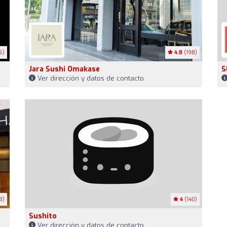
6)
4.8
(198)
Jara Sushi Omakase
S
Ver dirección y datos de contacto
3)
4
(140)
Sushito
Ver dirección y datos de contacto