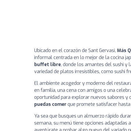
Ubicado en el corazón de Sant Gervasi,
Más Q
informal centrada en lo mejor de la cocina ja
buffet libre
, donde los amantes del sushi y 
variedad de platos irresistibles, como sushi fr
El ambiente acogedor y moderno del restaura
en familia, una cena con amigos o una celebr
oportunidad para explorar nuevos sabores y 
puedas comer
que promete satisfacer hasta
Ya sea que busques un almuerzo rápido durant
semana, su menú tiene opciones adaptadas a t
aventúrate a probar algo nuevo del variado re