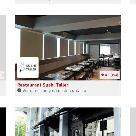
0)
4.3
(154)
Restaurant Sushi Taller
Ver dirección y datos de contacto