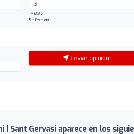
1 = Malo
5 = Excelente
Enviar opinión
 | Sant Gervasi aparece en los siguie