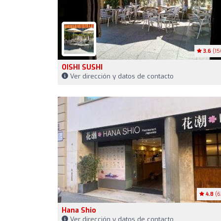
3.6
(15
OISHI SUSHI
Ver dirección y datos de contacto
4.8
(6
Hana Shio
Ver dirección y datos de contacto