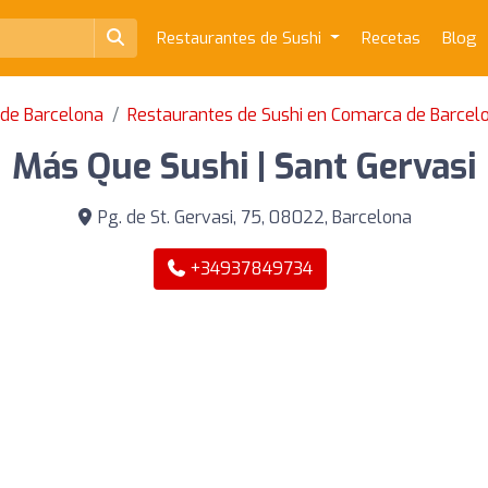
Restaurantes de Sushi
Recetas
Blog
 de Barcelona
Restaurantes de Sushi en Comarca de Barcel
Más Que Sushi | Sant Gervasi
Pg. de St. Gervasi, 75, 08022, Barcelona
+34937849734