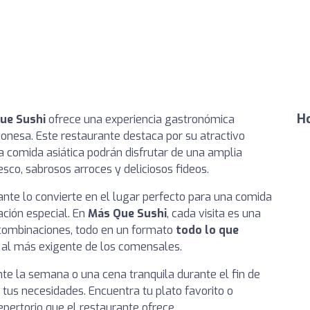
Ho
ue Sushi
ofrece una experiencia gastronómica
ponesa. Este restaurante destaca por su atractivo
la comida asiática podrán disfrutar de una amplia
esco, sabrosos arroces y deliciosos fideos.
nte lo convierte en el lugar perfecto para una comida
ación especial. En
Más Que Sushi
, cada visita es una
combinaciones, todo en un formato
todo lo que
 al más exigente de los comensales.
e la semana o una cena tranquila durante el fin de
us necesidades. Encuentra tu plato favorito o
pertorio que el restaurante ofrece.