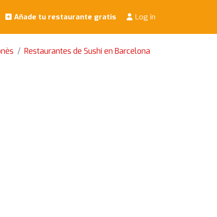
Añade tu restaurante gratis
Log in
onès
Restaurantes de Sushi en Barcelona