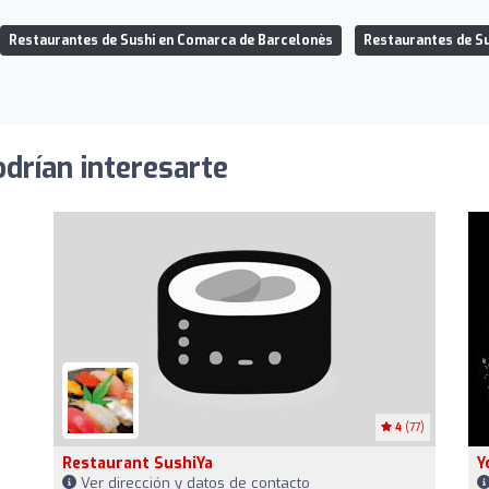
Restaurantes de Sushi en Comarca de Barcelonès
Restaurantes de Su
odrían interesarte
4
(77)
Restaurant SushiYa
Y
Ver dirección y datos de contacto