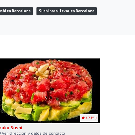
shi en Barcelona
Sushi para llevar en Barcelona
3.7
(51)
ouku Sushi
Ver dirección y datos de contacto