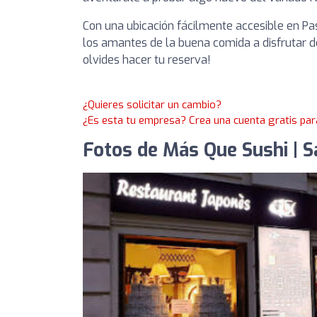
Con una ubicación fácilmente accesible en Pa
los amantes de la buena comida a disfrutar d
olvides hacer tu reserva!
¿Quieres solicitar un cambio?
¿Es esta tu empresa? Crea una cuenta gratis par
Fotos de Más Que Sushi | S