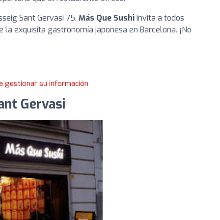
sseig Sant Gervasi 75,
Más Que Sushi
invita a todos
e la exquisita gastronomía japonesa en Barcelona. ¡No
a gestionar su información
ant Gervasi