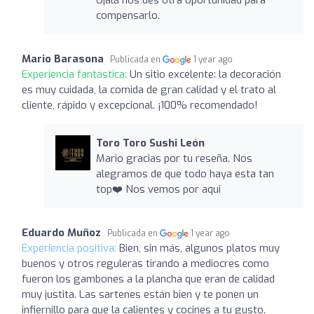
compensarlo.
Mario Barasona
Publicada en
1 year ago
Experiencia fantástica:
Un sitio excelente: la decoración
es muy cuidada, la comida de gran calidad y el trato al
cliente, rápido y excepcional. ¡100% recomendado!
Toro Toro Sushi León
Mario gracias por tu reseña. Nos
alegramos de que todo haya esta tan
top❤️ Nos vemos por aqui
Eduardo Muñoz
Publicada en
1 year ago
Experiencia positiva:
Bien, sin más, algunos platos muy
buenos y otros reguleras tirando a mediocres como
fueron los gambones a la plancha que eran de calidad
muy justita. Las sartenes están bien y te ponen un
infiernillo para que la calientes y cocines a tu gusto.