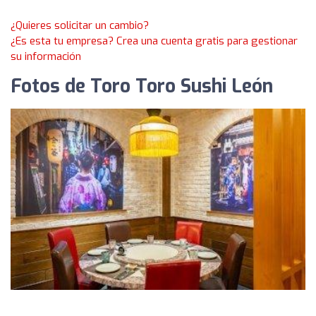
¿Quieres solicitar un cambio?
¿Es esta tu empresa? Crea una cuenta gratis para gestionar
su información
Fotos de Toro Toro Sushi León