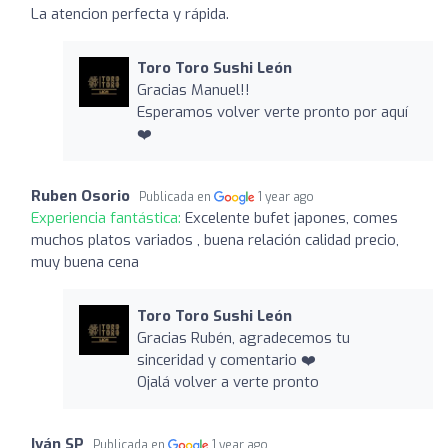
La atencion perfecta y rápida.
Toro Toro Sushi León
Gracias Manuel!!
Esperamos volver verte pronto por aquí
❤️
Ruben Osorio
Publicada en
1 year ago
Experiencia fantástica:
Excelente bufet japones, comes
muchos platos variados , buena relación calidad precio,
muy buena cena
Toro Toro Sushi León
Gracias Rubén, agradecemos tu
sinceridad y comentario ❤️
Ojalá volver a verte pronto
Iván SP
Publicada en
1 year ago