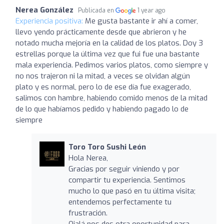
Nerea González
Publicada en
1 year ago
Experiencia positiva:
Me gusta bastante ir ahí a comer,
llevo yendo prácticamente desde que abrieron y he
notado mucha mejoría en la calidad de los platos. Doy 3
estrellas porque la última vez que fui fue una bastante
mala experiencia. Pedimos varios platos, como siempre y
no nos trajeron ni la mitad, a veces se olvidan algún
plato y es normal, pero lo de ese día fue exagerado,
salimos con hambre, habiendo comido menos de la mitad
de lo que habíamos pedido y habiendo pagado lo de
siempre
Toro Toro Sushi León
Hola Nerea,
Gracias por seguir viniendo y por
compartir tu experiencia. Sentimos
mucho lo que pasó en tu última visita;
entendemos perfectamente tu
frustración.
Ojalá nos des otra oportunidad para