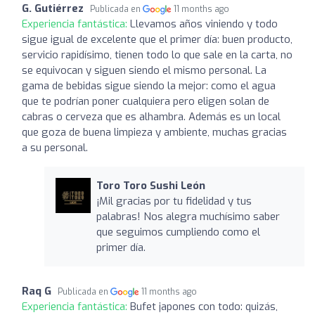
G. Gutiérrez
Publicada en
11 months ago
Experiencia fantástica:
Llevamos años viniendo y todo
sigue igual de excelente que el primer día: buen producto,
servicio rapidísimo, tienen todo lo que sale en la carta, no
se equivocan y siguen siendo el mismo personal. La
gama de bebidas sigue siendo la mejor: como el agua
que te podrían poner cualquiera pero eligen solan de
cabras o cerveza que es alhambra. Además es un local
que goza de buena limpieza y ambiente, muchas gracias
a su personal.
Toro Toro Sushi León
¡Mil gracias por tu fidelidad y tus
palabras! Nos alegra muchísimo saber
que seguimos cumpliendo como el
primer día.
Raq G
Publicada en
11 months ago
Experiencia fantástica:
Bufet japones con todo: quizás,