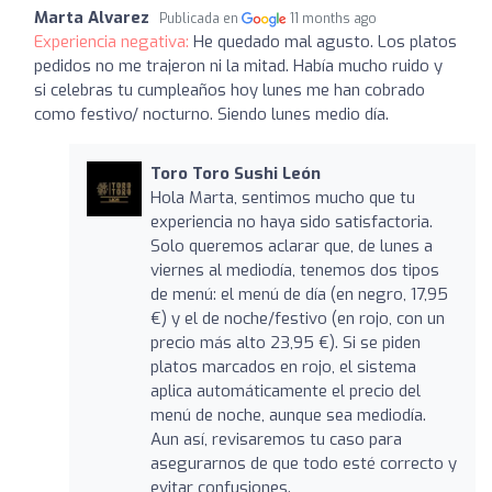
Marta Alvarez
Publicada en
11 months ago
Experiencia negativa:
He quedado mal agusto. Los platos
pedidos no me trajeron ni la mitad. Había mucho ruido y
si celebras tu cumpleaños hoy lunes me han cobrado
como festivo/ nocturno. Siendo lunes medio día.
Toro Toro Sushi León
Hola Marta, sentimos mucho que tu
experiencia no haya sido satisfactoria.
Solo queremos aclarar que, de lunes a
viernes al mediodía, tenemos dos tipos
de menú: el menú de día (en negro, 17,95
€) y el de noche/festivo (en rojo, con un
precio más alto 23,95 €). Si se piden
platos marcados en rojo, el sistema
aplica automáticamente el precio del
menú de noche, aunque sea mediodía.
Aun así, revisaremos tu caso para
asegurarnos de que todo esté correcto y
evitar confusiones.