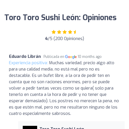
Toro Toro Sushi León: Opiniones
4
/5 (200 Opiniones)
Eduardo Librán
Publicada en
10 months ago
Experiencia positiva:
Muchas variedad, precio algo alto
para una calidad media, no está mal pero no es
destacable. Es un bufet libre, a la ora de pedir ten en
cuenta que no son raciones enormes, pero se puede
volver a pedir tantas veces como se quiera( solo para
tenerlo en cuenta a la hora de pedir y no tener que
esperar demasiado). Los postres no merecen la pena, no
es que estén mal, pero no me resultaron ninguno de los
cuatro especialmente sabrosos.
Toro Toro Sushi León