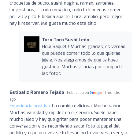
croquetas de pulpo, sushi, nagiris, ramen, sartenes,
langostinos, ... Todo muy rico, todo lo k puedas comer
por 20 y pico € bebida aparte. Local amplio, pero mejor
hay k reservar. Me gusta mucho este sitio
Toro Toro Sushi León
Hola Raquel!! Muchas gracias, es verdad
que puedes comer todo lo que quieras
jejeje. Nos alegramos de que te haya
gustado. Muchas gracias por compartir
las fotos
Estibaliz Romero Tejado
Publicada en
11 months
ago
Experiencia positiva:
La comida deliciosa. Mucho sabor.
Muchas variedad y rapidez en el servicio. Suele haber
mucho jaleo y hay que gritar para poder mantener una
conversación y os recomiendo sacar foto al papel del
pedido ya que una vez se lo llevan no lo vuelves a ver y a