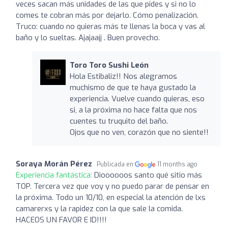
veces sacan más unidades de las que pides y si no lo
comes te cobran más por dejarlo. Cómo penalización.
Truco: cuando no quieras más te llenas la boca y vas al
baño y lo sueltas. Ajajaajj . Buen provecho.
Toro Toro Sushi León
Hola Estibaliz!! Nos alegramos
muchismo de que te haya gustado la
experiencia. Vuelve cuando quieras, eso
si, a la próxima no hace falta que nos
cuentes tu truquito del baño.
Ojos que no ven, corazón que no siente!!
Soraya Morán Pérez
Publicada en
11 months ago
Experiencia fantástica:
Dioooooos santo qué sitio más
TOP. Tercera vez que voy y no puedo parar de pensar en
la próxima. Todo un 10/10, en especial la atención de lxs
camarerxs y la rapidez con la que sale la comida.
HACEOS UN FAVOR E ID!!!!