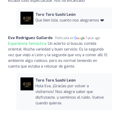
estaba todo espectacular, nos ha encantado
Toro Toro Sushi León
Que bien lola, cuanto nos alegramos ❤️
Eva Rodriguez Gallardo
Publicada en
1 year ago
Experiencia fantástica:
Un acierto si buscas comida
oriental. Mucha variedad y buen servicio. Es la segunda
vez que viajo a León y la segunda que voy a comer allí. El
ambiente algo ruidoso, pero es normal teniendo en
cuenta que estaba a rebosar de gente.
Toro Toro Sushi León
Hola Eva, ¡Gracias por volver a
visitarnos! Nos alegra saber que
disfrutaste, y sentimos el ruido. Vuelve
cuando quieras