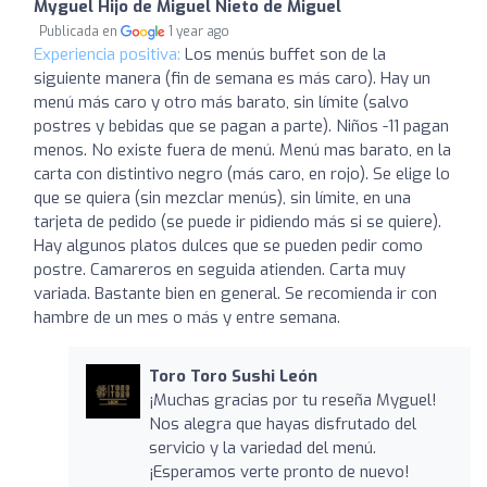
Myguel Hijo de Miguel Nieto de Miguel
Publicada en
1 year ago
Experiencia positiva:
Los menús buffet son de la
siguiente manera (fin de semana es más caro). Hay un
menú más caro y otro más barato, sin límite (salvo
postres y bebidas que se pagan a parte). Niños -11 pagan
menos. No existe fuera de menú. Menú mas barato, en la
carta con distintivo negro (más caro, en rojo). Se elige lo
que se quiera (sin mezclar menús), sin límite, en una
tarjeta de pedido (se puede ir pidiendo más si se quiere).
Hay algunos platos dulces que se pueden pedir como
postre. Camareros en seguida atienden. Carta muy
variada. Bastante bien en general. Se recomienda ir con
hambre de un mes o más y entre semana.
Toro Toro Sushi León
¡Muchas gracias por tu reseña Myguel!
Nos alegra que hayas disfrutado del
servicio y la variedad del menú.
¡Esperamos verte pronto de nuevo!