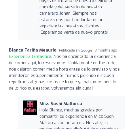
hayas disfrutado de nuestra deliciosa
comida y del servicio de nuestro
camarero Johan. Siempre nos
esforzamos por brindar la mejor
experiencia a nuestros clientes.
¡Esperamos verte de nuevo pronto!
Blanca Fariña Meaurio
Publicada en
10 months ago
Experiencia fantástica:
Nos ha encantado la experiencia
de comer aquí, lo reservamos rápidamente en the fork,
nos dejaron comer media hora antes de lo previsto y nos
atendieron estupendamente, fuimos pidiendo e incluso
repetimos algunas cosas de lo que ya habíamos pedido
de lo rico que estaba, volveremos sin duda!
Miss Sushi Mallorca
Hola Blanca, muchas gracias por
compartir su experiencia en Miss Sushi
Mallorca con nosotros. Nos alegra
mucho saber que disfrutó de su comida y