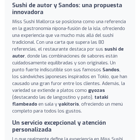
Sushi de autor y Sandos: una propuesta
innovadora
Miss Sushi Mallorca se posiciona como una referencia
en la gastronomía nipona-fusión de la isla, ofreciendo
una experiencia que va mucho más allá del sushi
tradicional. Con una carta que supera las 80
referencias, el restaurante destaca por sus
sushi de
autor
, donde las combinaciones de sabores están
cuidadosamente equilibradas y son originales. Un
punto fuerte indiscutible son sus famosos
Sandos
,
los sándwiches japoneses inspirados en Tokio, que han
causado una gran furor entre los clientes. Además, la
variedad se extiende a platos como
gyozas
(destacando las de langostino y pato),
tataki
flambeado
en sala y
yakitoris
, ofreciendo un menú
completo para todos los gustos.
Un servicio excepcional y atención
personalizada
Lo que realmente define la experiencia en Miss Sushi