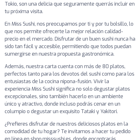
Tokio, son una delicia que seguramente querrás incluir en
tu próxima visita.
En Miss Sushi, nos preocupamos por ti y por tu bolsillo, lo
que nos permite ofrecerte la mejor relación calidad-
precio en el mercado. Disfrutar de un buen sushi nunca ha
sido tan fácil y accesible, permitiendo que todos puedan
sumergirse en nuestra propuesta gastronómica.
Además, nuestra carta cuenta con más de 80 platos,
perfectos tanto para los devotos del sushi como para los
entusiastas de la cocina nipona-fusión. Vivir la
experiencia Miss Sushi significa no solo degustar platos
excepcionales, sino también hacerlo en un ambiente
único y atractivo, donde incluso podrás cenar en un
columpio o degustar un exquisito Tataki y Yakitori.
¿Prefieres disfrutar de nuestros deliciosos platos en la
comodidad de tu hogar? Te invitamos a hacer tu pedido
en línea en shop.misssushi.es, donde encontrarás