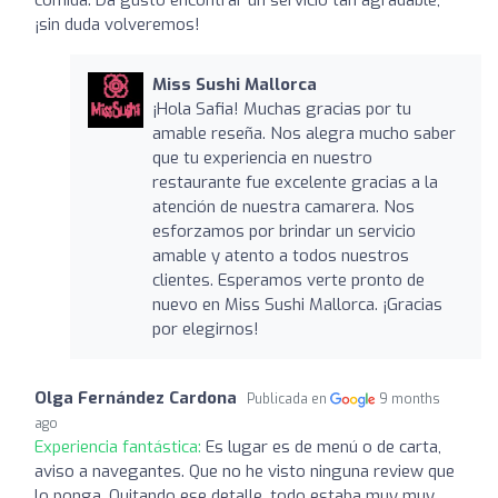
¡sin duda volveremos!
Miss Sushi Mallorca
¡Hola Safia! Muchas gracias por tu
amable reseña. Nos alegra mucho saber
que tu experiencia en nuestro
restaurante fue excelente gracias a la
atención de nuestra camarera. Nos
esforzamos por brindar un servicio
amable y atento a todos nuestros
clientes. Esperamos verte pronto de
nuevo en Miss Sushi Mallorca. ¡Gracias
por elegirnos!
Olga Fernández Cardona
Publicada en
9 months
ago
Experiencia fantástica:
Es lugar es de menú o de carta,
aviso a navegantes. Que no he visto ninguna review que
lo ponga. Quitando ese detalle, todo estaba muy muy