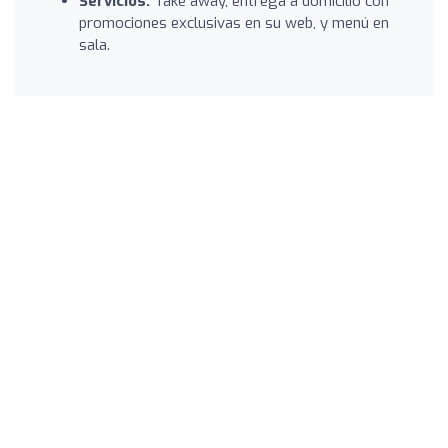
Servicios:
Take away, entrega a domicilio con
promociones exclusivas en su web, y menú en
sala.