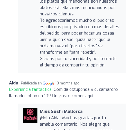
los platos que mencionas son nuestros
platos estrellas mas mencionados por
nuestros clientes
Te agradeceríamos mucho si pudieras
escribirnos por privado con más detalles
del pedido, para poder hacer las cosas
bien y, quién sabe, quizá hacer que la
próxima vez el "para tirarlos" se
transforme en "para repetir".
Gracias por tu sinceridad y por tomarte
el tiempo de compartir tu opinión.
Aida
Publicada en
10 months ago
Experiencia fantástica:
Comida estupenda y el camarero
llamado Johan un 10!! Un gusto comer aqui
Miss Sushi Mallorca
¡Hola Aida! Muchas gracias por tu
amable comentario. Nos alegra que