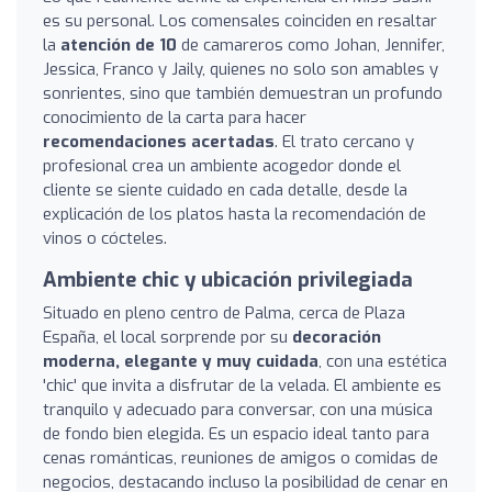
es su personal. Los comensales coinciden en resaltar
la
atención de 10
de camareros como Johan, Jennifer,
Jessica, Franco y Jaily, quienes no solo son amables y
sonrientes, sino que también demuestran un profundo
conocimiento de la carta para hacer
recomendaciones acertadas
. El trato cercano y
profesional crea un ambiente acogedor donde el
cliente se siente cuidado en cada detalle, desde la
explicación de los platos hasta la recomendación de
vinos o cócteles.
Ambiente chic y ubicación privilegiada
Situado en pleno centro de Palma, cerca de Plaza
España, el local sorprende por su
decoración
moderna, elegante y muy cuidada
, con una estética
'chic' que invita a disfrutar de la velada. El ambiente es
tranquilo y adecuado para conversar, con una música
de fondo bien elegida. Es un espacio ideal tanto para
cenas románticas, reuniones de amigos o comidas de
negocios, destacando incluso la posibilidad de cenar en