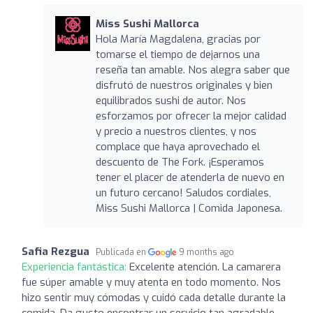
Miss Sushi Mallorca
Hola María Magdalena, gracias por
tomarse el tiempo de dejarnos una
reseña tan amable. Nos alegra saber que
disfrutó de nuestros originales y bien
equilibrados sushi de autor. Nos
esforzamos por ofrecer la mejor calidad
y precio a nuestros clientes, y nos
complace que haya aprovechado el
descuento de The Fork. ¡Esperamos
tener el placer de atenderla de nuevo en
un futuro cercano! Saludos cordiales,
Miss Sushi Mallorca | Comida Japonesa.
Safia Rezgua
Publicada en
9 months ago
Experiencia fantástica:
Excelente atención. La camarera
fue súper amable y muy atenta en todo momento. Nos
hizo sentir muy cómodas y cuidó cada detalle durante la
comida. Da gusto encontrar un servicio tan agradable,