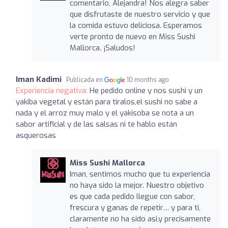
comentario, Alejandra! Nos alegra saber
que disfrutaste de nuestro servicio y que
la comida estuvo deliciosa. Esperamos
verte pronto de nuevo en Miss Sushi
Mallorca. ¡Saludos!
Iman Kadimi
Publicada en
10 months ago
Experiencia negativa:
He pedido online y nos sushi y un
yakiba vegetal y están para tiralos,el sushi no sabe a
nada y el arroz muy malo y el yakisoba se nota a un
sabor artificial y de las salsas ni te hablo están
asquerosas
Miss Sushi Mallorca
Iman, sentimos mucho que tu experiencia
no haya sido la mejor. Nuestro objetivo
es que cada pedido llegue con sabor,
frescura y ganas de repetir… y para ti,
claramente no ha sido asi,y precisamente