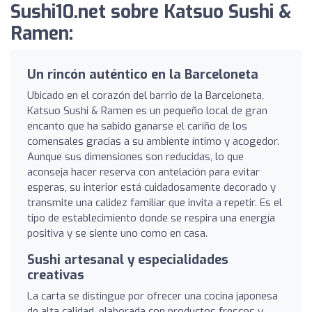
Sushi10.net sobre Katsuo Sushi &
Ramen:
Un rincón auténtico en la Barceloneta
Ubicado en el corazón del barrio de la Barceloneta,
Katsuo Sushi & Ramen es un pequeño local de gran
encanto que ha sabido ganarse el cariño de los
comensales gracias a su ambiente íntimo y acogedor.
Aunque sus dimensiones son reducidas, lo que
aconseja hacer reserva con antelación para evitar
esperas, su interior está cuidadosamente decorado y
transmite una calidez familiar que invita a repetir. Es el
tipo de establecimiento donde se respira una energía
positiva y se siente uno como en casa.
Sushi artesanal y especialidades
creativas
La carta se distingue por ofrecer una cocina japonesa
de alta calidad, elaborada con productos frescos y