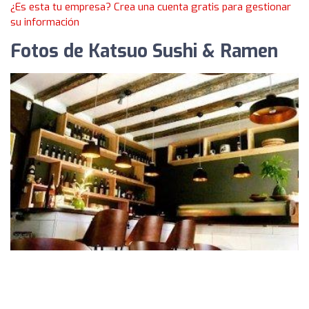
¿Es esta tu empresa? Crea una cuenta gratis para gestionar
su información
Fotos de Katsuo Sushi & Ramen