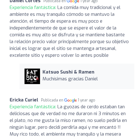
Daniel Cortes
Publicada en
1 year ago
Experiencia fantástica:
La comida muy tradicional y el
ambiente es muy tranquilo cómodo se mantuvo la
atención, el tiempo de espera es muy poco e
independientemente de que se espere el valor de la
comida es muy alto se disfruta y se mantiene bastante
la relación precio valor principalmente porque su objetivo
inicial es lograr que el sitio se mantenga artesanal,
excelente sitio y espero volver lo antes posible
Katsuo Sushi & Ramen
Muchísimas gracias Daniel
Ericka Curiel
Publicada en
1 year ago
Experiencia fantástica:
La gyozas de cerdo estaban tan
deliciosas que de verdad no me duraron ni 3 minutos en
el plato, no me gusta la miso ramen, no suelo pedirla en
ningún lugar, pero decidí perdirla aquí y me encantó !!
Muy rico todo, el ambiente muy tranquilo y la mesera