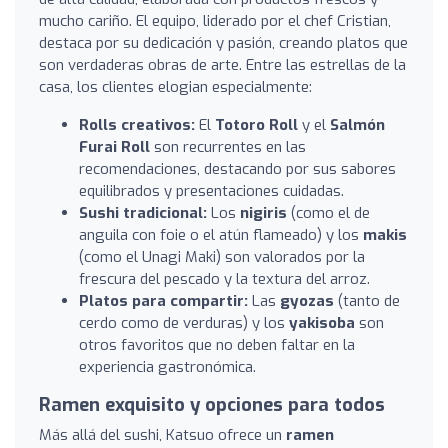
mucho cariño. El equipo, liderado por el chef Cristian,
destaca por su dedicación y pasión, creando platos que
son verdaderas obras de arte. Entre las estrellas de la
casa, los clientes elogian especialmente:
Rolls creativos:
El
Totoro Roll
y el
Salmón
Furai Roll
son recurrentes en las
recomendaciones, destacando por sus sabores
equilibrados y presentaciones cuidadas.
Sushi tradicional:
Los
nigiris
(como el de
anguila con foie o el atún flameado) y los
makis
(como el Unagi Maki) son valorados por la
frescura del pescado y la textura del arroz.
Platos para compartir:
Las
gyozas
(tanto de
cerdo como de verduras) y los
yakisoba
son
otros favoritos que no deben faltar en la
experiencia gastronómica.
Ramen exquisito y opciones para todos
Más allá del sushi, Katsuo ofrece un
ramen