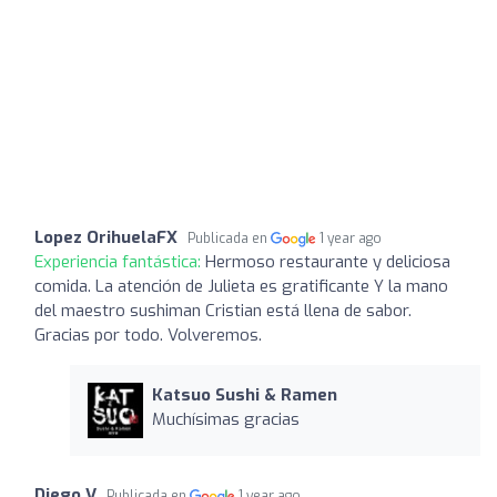
Lopez OrihuelaFX
Publicada en
1 year ago
Experiencia fantástica:
Hermoso restaurante y deliciosa
comida. La atención de Julieta es gratificante Y la mano
del maestro sushiman Cristian está llena de sabor.
Gracias por todo. Volveremos.
Katsuo Sushi & Ramen
Muchísimas gracias
Diego V
Publicada en
1 year ago