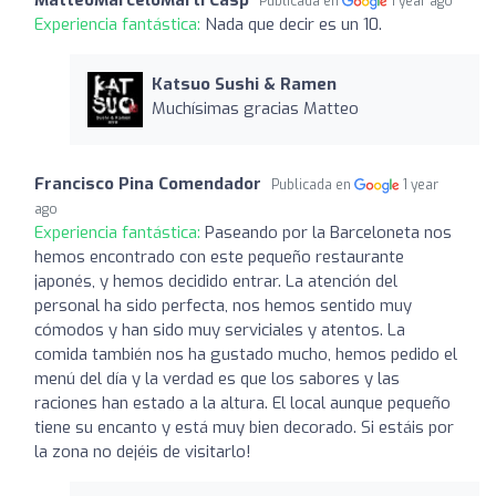
Publicada en
1 year ago
Experiencia fantástica:
Nada que decir es un 10.
Katsuo Sushi & Ramen
Muchísimas gracias Matteo
Francisco Pina Comendador
Publicada en
1 year
ago
Experiencia fantástica:
Paseando por la Barceloneta nos
hemos encontrado con este pequeño restaurante
japonés, y hemos decidido entrar. La atención del
personal ha sido perfecta, nos hemos sentido muy
cómodos y han sido muy serviciales y atentos. La
comida también nos ha gustado mucho, hemos pedido el
menú del día y la verdad es que los sabores y las
raciones han estado a la altura. El local aunque pequeño
tiene su encanto y está muy bien decorado. Si estáis por
la zona no dejéis de visitarlo!