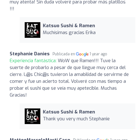
muy atenta! Sin duda volveré para probar más platillos
!!!
Katsuo Sushi & Ramen
Muchísimas gracias Erika
Stephanie Danies
Publicada en
1 year ago
Experiencia fantástica:
WoW que Ramen!!! Tuve la
suerte de probarlo a pesar de que llegue muy cerca del
cierre. L@s Chic@s tuvieron la amabilidad de servirme de
comer y fue un acierto total. Volveré con mas tiempo a
probar el sushi que se veía muy apetecible. Muchas
Gracias!
Katsuo Sushi & Ramen
Thank you very much Stephanie
MatteoMarceloMarti Casp