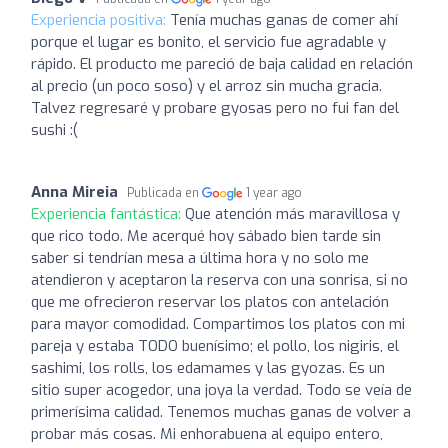
Experiencia positiva:
Tenía muchas ganas de comer ahí
porque el lugar es bonito, el servicio fue agradable y
rápido. El producto me pareció de baja calidad en relación
al precio (un poco soso) y el arroz sin mucha gracia.
Talvez regresaré y probare gyosas pero no fui fan del
sushi :(
Anna Mireia
Publicada en
1 year ago
Experiencia fantástica:
Que atención más maravillosa y
que rico todo. Me acerqué hoy sábado bien tarde sin
saber si tendrían mesa a última hora y no solo me
atendieron y aceptaron la reserva con una sonrisa, si no
que me ofrecieron reservar los platos con antelación
para mayor comodidad. Compartimos los platos con mi
pareja y estaba TODO buenísimo; el pollo, los nigiris, el
sashimi, los rolls, los edamames y las gyozas. Es un
sitio super acogedor, una joya la verdad. Todo se veía de
primerísima calidad. Tenemos muchas ganas de volver a
probar más cosas. Mi enhorabuena al equipo entero,