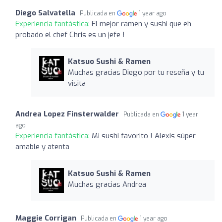
Diego Salvatella
Publicada en
1 year ago
Experiencia fantástica:
El mejor ramen y sushi que eh
probado el chef Chris es un jefe !
Katsuo Sushi & Ramen
Muchas gracias Diego por tu reseña y tu
visita
Andrea Lopez Finsterwalder
Publicada en
1 year
ago
Experiencia fantástica:
Mi sushi favorito ! Alexis súper
amable y atenta
Katsuo Sushi & Ramen
Muchas gracias Andrea
Maggie Corrigan
Publicada en
1 year ago