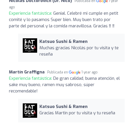
Nicolas Doctorovich (Dr. Nico)
Publicada en
1 year
ago
Experiencia fantástica:
Genial. Celebré mi cumple en petit
comité y lo pasamos Super bien. Muy buen trato por
parte del personal y la comida maravillosa. Gracias ‼️ ‼️
Katsuo Sushi & Ramen
Muchas gracias Nicolás por tu visita y te
reseña
Martín Graffigna
Publicada en
1 year ago
Experiencia fantástica:
De gran calidad, buena atención, el
sake muy bueno, ramen muy sabroso, súper
recomendable!
Katsuo Sushi & Ramen
Gracias Martin por tu visita y tu reseña