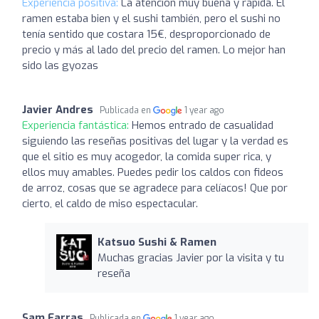
Experiencia positiva:
La atención muy buena y rápida. El
ramen estaba bien y el sushi también, pero el sushi no
tenía sentido que costara 15€, desproporcionado de
precio y más al lado del precio del ramen. Lo mejor han
sido las gyozas
Javier Andres
Publicada en
1 year ago
Experiencia fantástica:
Hemos entrado de casualidad
siguiendo las reseñas positivas del lugar y la verdad es
que el sitio es muy acogedor, la comida super rica, y
ellos muy amables. Puedes pedir los caldos con fideos
de arroz, cosas que se agradece para celíacos! Que por
cierto, el caldo de miso espectacular.
Katsuo Sushi & Ramen
Muchas gracias Javier por la visita y tu
reseña
Sam Farras
Publicada en
1 year ago