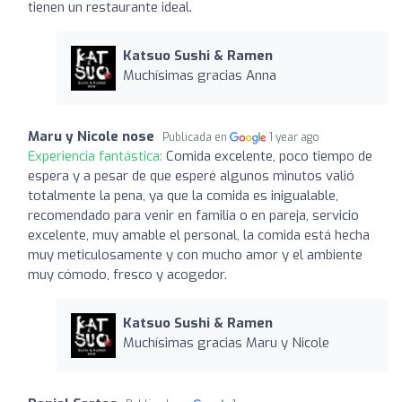
tienen un restaurante ideal.
Katsuo Sushi & Ramen
Muchísimas gracias Anna
Maru y Nicole nose
Publicada en
1 year ago
Experiencia fantástica:
Comida excelente, poco tiempo de
espera y a pesar de que esperé algunos minutos valió
totalmente la pena, ya que la comida es inigualable,
recomendado para venir en familia o en pareja, servicio
excelente, muy amable el personal, la comida está hecha
muy meticulosamente y con mucho amor y el ambiente
muy cómodo, fresco y acogedor.
Katsuo Sushi & Ramen
Muchísimas gracias Maru y Nicole