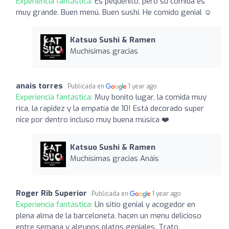
Experiencia fantástica:
Es pequeñito, pero su comida es
muy grande. Buen menú. Buen sushi. He comido genial ☺️
Katsuo Sushi & Ramen
Muchísimas gracias
anais torres
Publicada en
1 year ago
Experiencia fantástica:
Muy bonito lugar, la comida muy
rica, la rapidez y la empatía de 10! Está decorado super
nice por dentro incluso muy buena música ❤️
Katsuo Sushi & Ramen
Muchísimas gracias Anáis
Roger Rib Superior
Publicada en
1 year ago
Experiencia fantástica:
Un sitio genial y acogedor en
plena alma de la barceloneta, hacen un menu delicioso
entre semana y algunos platos geniales. Trato