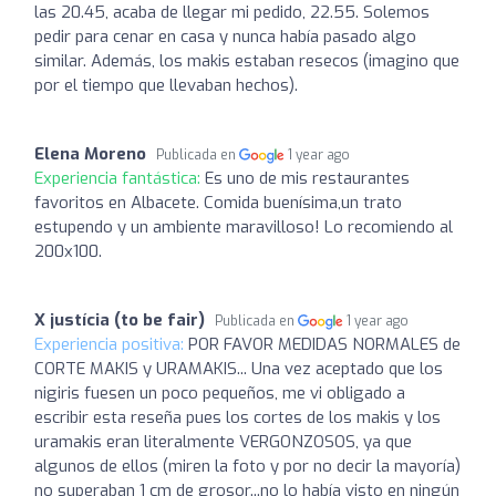
las 20.45, acaba de llegar mi pedido, 22.55. Solemos
pedir para cenar en casa y nunca había pasado algo
similar. Además, los makis estaban resecos (imagino que
por el tiempo que llevaban hechos).
Elena Moreno
Publicada en
1 year ago
Experiencia fantástica:
Es uno de mis restaurantes
favoritos en Albacete. Comida buenísima,un trato
estupendo y un ambiente maravilloso! Lo recomiendo al
200x100.
X justícia (to be fair)
Publicada en
1 year ago
Experiencia positiva:
POR FAVOR MEDIDAS NORMALES de
CORTE MAKIS y URAMAKIS... Una vez aceptado que los
nigiris fuesen un poco pequeños, me vi obligado a
escribir esta reseña pues los cortes de los makis y los
uramakis eran literalmente VERGONZOSOS, ya que
algunos de ellos (miren la foto y por no decir la mayoría)
no superaban 1 cm de grosor...no lo había visto en ningún