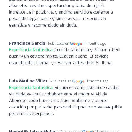
albacete... ceviche espectacular y tabla de nigiris
increible... sin palabras, y encima servicio excelente a
pesar de llegar tarde y sin reserva... merecidas 5
estrellas y recomendado sin duda...
Francisco García
Publicada en
11 months ago
Experiencia fantástica:
Comida Japonesa y Peruana. Pedí
sushi y un ceviche mixto. El sushi bueno. El ceviche
espectacular. Llamar y reservar antes de ir. Se llena.
Luis Medina Villar
Publicada en
11 months ago
Experiencia fantástica:
Si quieres comer sushi de calidad
sin duda es aquí, probablemente el mejor sushi de
Albacete, todo buenísimo, buen ambiente y buena
atención por parte del personal. El precio no es asequible
pero merece la pena ir.
Noemi Esteban Molina