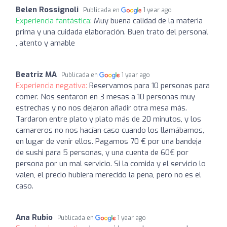
Belen Rossignoli
Publicada en
1 year ago
Experiencia fantástica:
Muy buena calidad de la materia
prima y una cuidada elaboración. Buen trato del personal
, atento y amable
Beatriz MA
Publicada en
1 year ago
Experiencia negativa:
Reservamos para 10 personas para
comer. Nos sentaron en 3 mesas a 10 personas muy
estrechas y no nos dejaron añadir otra mesa más.
Tardaron entre plato y plato más de 20 minutos, y los
camareros no nos hacían caso cuando los llamábamos,
en lugar de venir ellos. Pagamos 70 € por una bandeja
de sushi para 5 personas, y una cuenta de 60€ por
persona por un mal servicio. Si la comida y el servicio lo
valen, el precio hubiera merecido la pena, pero no es el
caso.
Ana Rubio
Publicada en
1 year ago