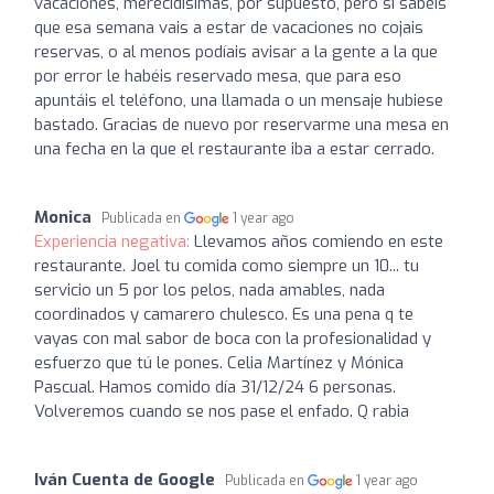
vacaciones, merecidísimas, por supuesto, pero si sabéis
que esa semana vais a estar de vacaciones no cojais
reservas, o al menos podíais avisar a la gente a la que
por error le habéis reservado mesa, que para eso
apuntáis el teléfono, una llamada o un mensaje hubiese
bastado. Gracias de nuevo por reservarme una mesa en
una fecha en la que el restaurante iba a estar cerrado.
Monica
Publicada en
1 year ago
Experiencia negativa:
Llevamos años comiendo en este
restaurante. Joel tu comida como siempre un 10... tu
servicio un 5 por los pelos, nada amables, nada
coordinados y camarero chulesco. Es una pena q te
vayas con mal sabor de boca con la profesionalidad y
esfuerzo que tú le pones. Celia Martínez y Mónica
Pascual. Hamos comido día 31/12/24 6 personas.
Volveremos cuando se nos pase el enfado. Q rabia
Iván Cuenta de Google
Publicada en
1 year ago