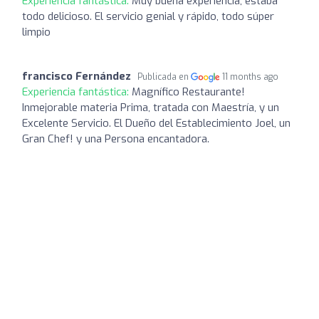
Experiencia fantástica:
Muy buena experiencia, estaba
todo delicioso. El servicio genial y rápido, todo súper
limpio
francisco Fernández
Publicada en
11 months ago
Experiencia fantástica:
Magnífico Restaurante!
Inmejorable materia Prima, tratada con Maestría, y un
Excelente Servicio. El Dueño del Establecimiento Joel, un
Gran Chef! y una Persona encantadora.