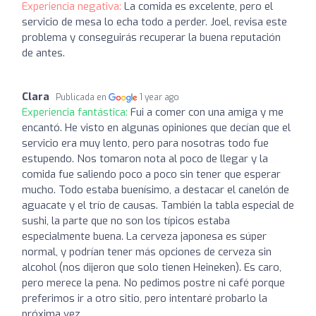
Experiencia negativa:
La comida es excelente, pero el
servicio de mesa lo echa todo a perder. Joel, revisa este
problema y conseguirás recuperar la buena reputación
de antes.
Clara
Publicada en
1 year ago
Experiencia fantástica:
Fui a comer con una amiga y me
encantó. He visto en algunas opiniones que decían que el
servicio era muy lento, pero para nosotras todo fue
estupendo. Nos tomaron nota al poco de llegar y la
comida fue saliendo poco a poco sin tener que esperar
mucho. Todo estaba buenísimo, a destacar el canelón de
aguacate y el trío de causas. También la tabla especial de
sushi, la parte que no son los típicos estaba
especialmente buena. La cerveza japonesa es súper
normal, y podrían tener más opciones de cerveza sin
alcohol (nos dijeron que solo tienen Heineken). Es caro,
pero merece la pena. No pedimos postre ni café porque
preferimos ir a otro sitio, pero intentaré probarlo la
próxima vez.