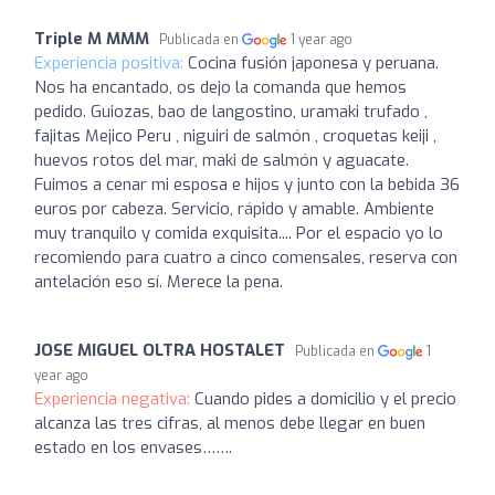
Triple M MMM
Publicada en
1 year ago
Experiencia positiva:
Cocina fusión japonesa y peruana.
Nos ha encantado, os dejo la comanda que hemos
pedido. Guiozas, bao de langostino, uramaki trufado ,
fajitas Mejico Peru , niguiri de salmón , croquetas keiji ,
huevos rotos del mar, maki de salmón y aguacate.
Fuimos a cenar mi esposa e hijos y junto con la bebida 36
euros por cabeza. Servicio, rápido y amable. Ambiente
muy tranquilo y comida exquisita.... Por el espacio yo lo
recomiendo para cuatro a cinco comensales, reserva con
antelación eso sí. Merece la pena.
JOSE MIGUEL OLTRA HOSTALET
Publicada en
1
year ago
Experiencia negativa:
Cuando pides a domicilio y el precio
alcanza las tres cifras, al menos debe llegar en buen
estado en los envases…….