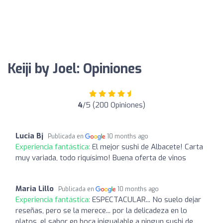
Keiji by Joel: Opiniones
4
/5 (200 Opiniones)
Lucia Bj
Publicada en
10 months ago
Experiencia fantástica:
El mejor sushi de Albacete! Carta
muy variada, todo riquísimo! Buena oferta de vinos
Maria Lillo
Publicada en
10 months ago
Experiencia fantástica:
ESPECTACULAR... No suelo dejar
reseñas, pero se la merece... por la delicadeza en lo
platos, el sabor en boca inigualable a ningun sushi de