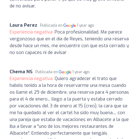
de no avisar.
Laura Perez
Publicada en
1 year ago
Experiencia negativa:
Poca profesionalidad. Me parece
vergonzoso que en el día de Reyes, teniendo una reserva
desde hace un mes, me encuentre con que está cerrado y
no son capaces ni de avisar
Chema NS
Publicada en
1 year ago
Experiencia negativa:
Quiero agradecer el trato que
habéis tenido a la hora de reservarme una mesa cuando
os llamé el 29 de diciembre, una reserva para 4 personas
para el 4 de enero... llego a la puerta y estaba cerrado
por vacaciones del 3 de enero al 15 (creo), la cara que se
me ha quedado al ver el cartel ha sido muy buena..., con
una pareja que estaba de vacaciones en Albacete a la que
iba a llevar a "uno de los mejores restaurantes de
Albacete". Entiendo perfectamente que tengáis