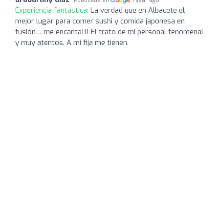
Publicada en
1 year ago
Experiencia fantástica:
La verdad que en Albacete el
mejor lugar para comer sushi y comida japonesa en
fusión… me encanta!!! El trato de mi personal fenomenal
y muy atentos. A mi fija me tienen.