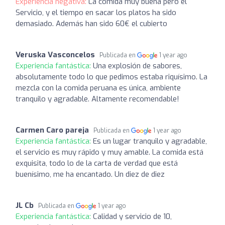
Experiencia negativa:
La comida muy buena pero el
Servicio, y el tiempo en sacar los platos ha sido
demasiado. Además han sido 60€ el cubierto
Veruska Vasconcelos
Publicada en
1 year ago
Experiencia fantástica:
Una explosión de sabores,
absolutamente todo lo que pedimos estaba riquísimo. La
mezcla con la comida peruana es única, ambiente
tranquilo y agradable. Altamente recomendable!
Carmen Caro pareja
Publicada en
1 year ago
Experiencia fantástica:
Es un lugar tranquilo y agradable,
el servicio es muy rápido y muy amable. La comida está
exquisita, todo lo de la carta de verdad que está
buenísimo, me ha encantado. Un diez de diez
JL Cb
Publicada en
1 year ago
Experiencia fantástica:
Calidad y servicio de 10,