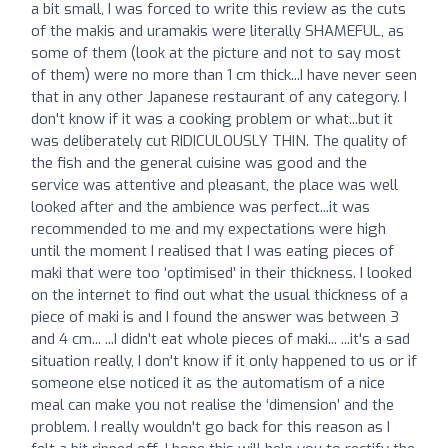
a bit small, I was forced to write this review as the cuts
of the makis and uramakis were literally SHAMEFUL, as
some of them (look at the picture and not to say most
of them) were no more than 1 cm thick...I have never seen
that in any other Japanese restaurant of any category. I
don't know if it was a cooking problem or what...but it
was deliberately cut RIDICULOUSLY THIN. The quality of
the fish and the general cuisine was good and the
service was attentive and pleasant, the place was well
looked after and the ambience was perfect...it was
recommended to me and my expectations were high
until the moment I realised that I was eating pieces of
maki that were too ‘optimised’ in their thickness. I looked
on the internet to find out what the usual thickness of a
piece of maki is and I found the answer was between 3
and 4 cm... ...I didn't eat whole pieces of maki... ...it's a sad
situation really, I don't know if it only happened to us or if
someone else noticed it as the automatism of a nice
meal can make you not realise the ‘dimension’ and the
problem. I really wouldn't go back for this reason as I