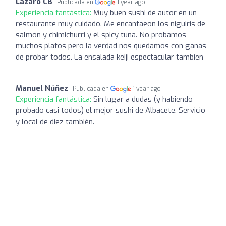
Lázaro CB
Publicada en
1 year ago
Experiencia fantástica:
Muy buen sushi de autor en un
restaurante muy cuidado. Me encantaeon los niguiris de
salmon y chimichurri y el spicy tuna. No probamos
muchos platos pero la verdad nos quedamos con ganas
de probar todos. La ensalada keiji espectacular tambien
Manuel Núñez
Publicada en
1 year ago
Experiencia fantástica:
Sin lugar a dudas (y habiendo
probado casi todos) el mejor sushi de Albacete. Servicio
y local de diez también.