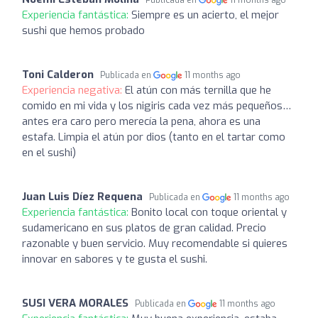
Publicada en
11 months ago
Experiencia fantástica:
Siempre es un acierto, el mejor
sushi que hemos probado
Toni Calderon
Publicada en
11 months ago
Experiencia negativa:
El atún con más ternilla que he
comido en mi vida y los nigiris cada vez más pequeños…
antes era caro pero merecía la pena, ahora es una
estafa. Limpia el atún por dios (tanto en el tartar como
en el sushi)
Juan Luis Díez Requena
Publicada en
11 months ago
Experiencia fantástica:
Bonito local con toque oriental y
sudamericano en sus platos de gran calidad. Precio
razonable y buen servicio. Muy recomendable si quieres
innovar en sabores y te gusta el sushi.
SUSI VERA MORALES
Publicada en
11 months ago