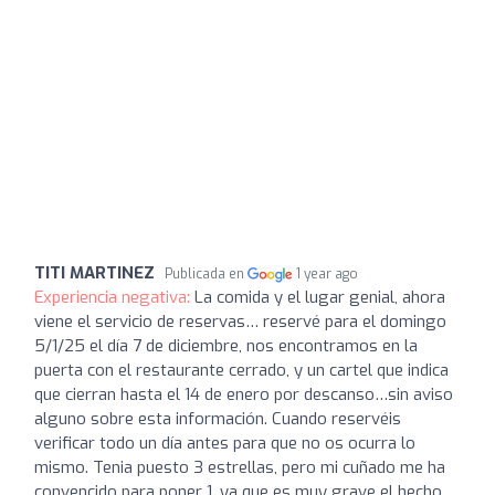
TITI MARTINEZ
Publicada en
1 year ago
Experiencia negativa:
La comida y el lugar genial, ahora
viene el servicio de reservas… reservé para el domingo
5/1/25 el día 7 de diciembre, nos encontramos en la
puerta con el restaurante cerrado, y un cartel que indica
que cierran hasta el 14 de enero por descanso…sin aviso
alguno sobre esta información. Cuando reservéis
verificar todo un día antes para que no os ocurra lo
mismo. Tenia puesto 3 estrellas, pero mi cuñado me ha
convencido para poner 1, ya que es muy grave el hecho