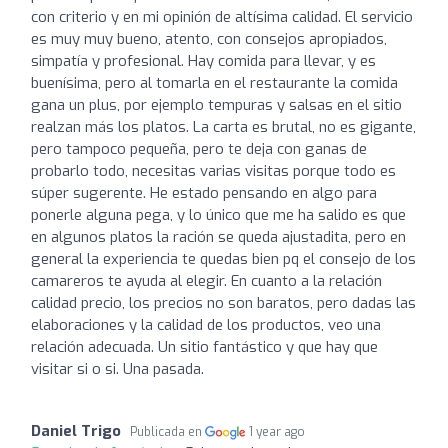
con criterio y en mi opinión de altísima calidad. El servicio
es muy muy bueno, atento, con consejos apropiados,
simpatía y profesional. Hay comida para llevar, y es
buenísima, pero al tomarla en el restaurante la comida
gana un plus, por ejemplo tempuras y salsas en el sitio
realzan más los platos. La carta es brutal, no es gigante,
pero tampoco pequeña, pero te deja con ganas de
probarlo todo, necesitas varias visitas porque todo es
súper sugerente. He estado pensando en algo para
ponerle alguna pega, y lo único que me ha salido es que
en algunos platos la ración se queda ajustadita, pero en
general la experiencia te quedas bien pq el consejo de los
camareros te ayuda al elegir. En cuanto a la relación
calidad precio, los precios no son baratos, pero dadas las
elaboraciones y la calidad de los productos, veo una
relación adecuada. Un sitio fantástico y que hay que
visitar si o si. Una pasada.
Daniel Trigo
Publicada en
1 year ago