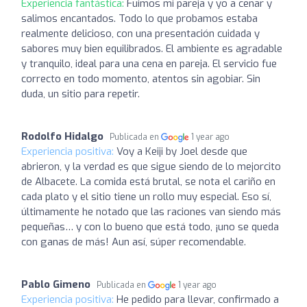
Experiencia fantástica:
Fuimos mi pareja y yo a cenar y
salimos encantados. Todo lo que probamos estaba
realmente delicioso, con una presentación cuidada y
sabores muy bien equilibrados. El ambiente es agradable
y tranquilo, ideal para una cena en pareja. El servicio fue
correcto en todo momento, atentos sin agobiar. Sin
duda, un sitio para repetir.
Rodolfo Hidalgo
Publicada en
1 year ago
Experiencia positiva:
Voy a Keiji by Joel desde que
abrieron, y la verdad es que sigue siendo de lo mejorcito
de Albacete. La comida está brutal, se nota el cariño en
cada plato y el sitio tiene un rollo muy especial. Eso sí,
últimamente he notado que las raciones van siendo más
pequeñas… y con lo bueno que está todo, ¡uno se queda
con ganas de más! Aun así, súper recomendable.
Pablo Gimeno
Publicada en
1 year ago
Experiencia positiva:
He pedido para llevar, confirmado a