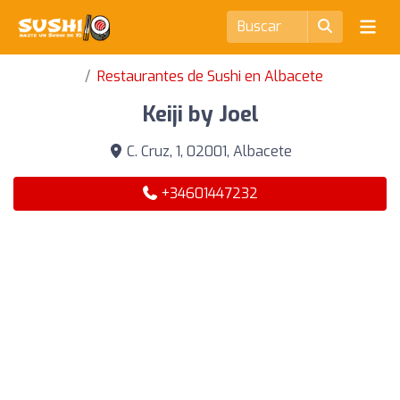
Restaurantes de Sushi en Albacete
Keiji by Joel
C. Cruz, 1, 02001, Albacete
+34601447232