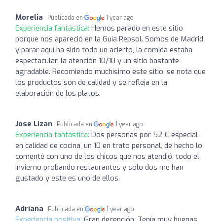
Morelia
Publicada en
1 year ago
Experiencia fantástica:
Hemos parado en este sitio
porque nos apareció en la Guía Repsol. Somos de Madrid
y parar aquí ha sido todo un acierto, la comida estaba
espectacular, la atención 10/10 y un sitio bastante
agradable. Recomiendo muchísimo este sitio, se nota que
los productos son de calidad y se refleja en la
elaboración de los platos.
Jose Lizan
Publicada en
1 year ago
Experiencia fantástica:
Dos personas por 52 € especial
en calidad de cocina, un 10 en trato personal, de hecho lo
comenté con uno de los chicos que nos atendió, todo el
invierno probando restaurantes y solo dos me han
gustado y este es uno de ellos.
Adriana
Publicada en
1 year ago
Experiencia positiva:
Gran decepción. Tenía muy buenas