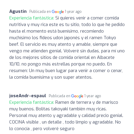
Agustin
Publicada en
1 year ago
Experiencia fantástica:
Si quieres venir a comer comida
nutritiva y muy rica este es tu sitio, todo lo que he pedido
hasta el momento está buenísimo, recomiendo
muchísimo los fideos udon japonés y el ramen Tokyo
beef. El servicio es muy atento y amable, siempre que
vengo me atienden genial. Volveré sin dudas, para mí uno
de los mejores sitios de comida oriental en Albacete
10/10, no pongo más estrellas porque no puedo. En
resumen: Un muy buen lugar para venir a comer o cenar,
la comida buenísima y son super atentos.
joseAndr-espaul
Publicada en
1 year ago
Experiencia fantástica:
Ramen de ternera y de marisco
muy buenos. Bolitas takoyaki también muy ricas.
Personal muy atento y agradable y calidad precio genial.
COCINA visible , un detalle , todo limpio y agradable. No
lo conocía , pero volveré seguro