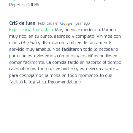
Repetiría 100%
CriS de Juan
Publicada en
1 year ago
Experiencia fantástica:
Muy buena experiencia. Ramen
muy rico, en su punto, sabroso y completo. Vinimos con
niños (3 y 5a) y disfrutaron también de su ramen. El
servicio muy amable. Nos facilitaron todo lo necesario
para que estuviesemos cómodos y los niños pudiesen
comer fácilmente. La comida tardó en hacerse el tiempo
razonable (es todo recien hecho) y estuvieron atentos
para despejarnos la mesa en todo momento, lo que
facilitó la logística. Recomendable :)