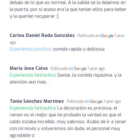
debajo de lo que es normal. A la salida se la dejamos en
la puerta, por si acaso era la que tenían ellos para beber
y la querían recuperar :)
Carlos Daniel Rada González
Publicada en
1 year
ago
Experiencia positiva:
comida rapida y deliciosa
Maria Jose Calvo
Publicada en
1 year ago
Experiencia fantástica:
Genial, la comida riquísima, y la
atención aun mas .
Tania Sánchez Martínez
Publicada en
1 year ago
Experiencia fantástica:
La decoración es preciosa, el
ramen es el mejor que he probado la verdad es que el
caldo estaba increible, muy sabroso. Acabo de ir a cenar
con mi novio y volveremos sin duda, el personal muy
agradable☺️