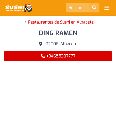
Restaurantes de Sushi en Albacete
DING RAMEN
, 02006, Albacete
+34655307777