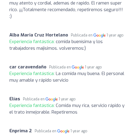
muy atento y cordial, ademas de rapido. El ramen super
rico. ¡¡¡Totalmente recomendado, repetiremos seguro!!!
:)
Alba Maria Cruz Hortelano
Publicada en
1 year ago
Experiencia fantástica:
comida buenísima y los
trabajadores majisimos. volveremos:)
car caravendaño
Publicada en
1 year ago
Experiencia fantástica:
La comida muy buena. El personal
muy amable y rápido servicio
Elías
Publicada en
1 year ago
Experiencia fantástica:
Comida muy rica, servicio rápido y
el trato inmejorable. Repetiremos
Enprima 2
Publicada en
1 year ago