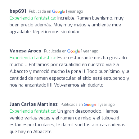
bsp691
Publicada en
1 year ago
Experiencia fantástica:
Increíble. Ramen buenismo, muy
buen precio además. Muy muy majos y ambiente muy
agradable. Repetiremos sin dudar
Vanesa Aroco
Publicada en
1 year ago
Experiencia fantástica:
Este restaurante nos ha gustado
mucho ... Entramos por casualidad en nuestro viaje a
Albacete y mereció mucho la pena !! Todo buenísimo, y la
cantidad de ramen espectacular, el sitio está estupendo y
nos ha encantado!!!! Volveremos sin dudarlo
Juan Carlos Martinez
Publicada en
1 year ago
Experiencia fantástica:
Un gran desconocido. Hemos
venido varias veces y el ramen de miso y el takoyaki
están espectaculares, le da mil vueltas a otras cadenas
que hay en Albacete.