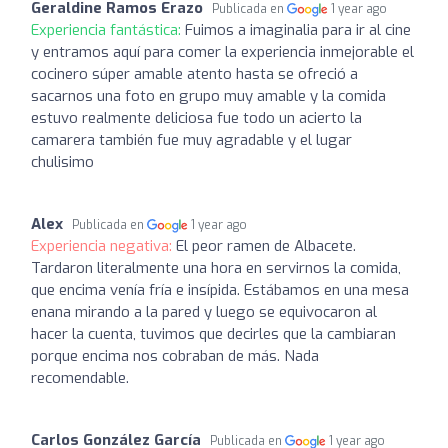
Geraldine Ramos Erazo
Publicada en
1 year ago
Experiencia fantástica:
Fuimos a imaginalia para ir al cine
y entramos aquí para comer la experiencia inmejorable el
cocinero súper amable atento hasta se ofreció a
sacarnos una foto en grupo muy amable y la comida
estuvo realmente deliciosa fue todo un acierto la
camarera también fue muy agradable y el lugar
chulisimo
Alex
Publicada en
1 year ago
Experiencia negativa:
El peor ramen de Albacete.
Tardaron literalmente una hora en servirnos la comida,
que encima venía fría e insípida. Estábamos en una mesa
enana mirando a la pared y luego se equivocaron al
hacer la cuenta, tuvimos que decirles que la cambiaran
porque encima nos cobraban de más. Nada
recomendable.
Carlos González García
Publicada en
1 year ago