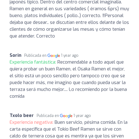
japonés típico. Dentro del centro comercial imaginalia.
Ramen en general en sus variedades ( éramos 6prs) muy
bueno, platos individuales ( pollo..) correcto. ‍‼️Personal
dejaba que desear.. se discutían entre ellos delante de los
clientes de cómo organizarse las mesas y cómo tenían
que atender. Correcto
Sorin
Publicada en
1 year ago
Experiencia fantástica:
Recomendable a todo aquel que
quiera probar un buen Ramen, el Osaka Ramen el mejor,
el sitio está un poco sencillo pero tampoco creo que se
puede hacer más, me imagino que cuando pueda usar la
terraza será mucho mejor.... Lo recomiendo por la buena
comida
Txolo beer
Publicada en
1 year ago
Experiencia negativa:
Buen servicio, pésima comida. En la
carta especifica que el Tokio Beef Ramen se sirve con
caldo de ternera cosa que es mentira ya que los sirven