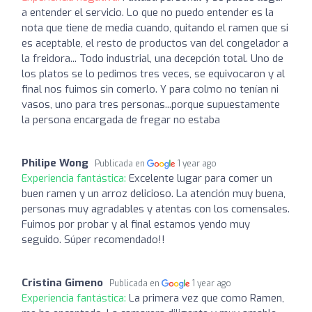
a entender el servicio. Lo que no puedo entender es la
nota que tiene de media cuando, quitando el ramen que si
es aceptable, el resto de productos van del congelador a
la freidora... Todo industrial, una decepción total. Uno de
los platos se lo pedimos tres veces, se equivocaron y al
final nos fuimos sin comerlo. Y para colmo no tenían ni
vasos, uno para tres personas...porque supuestamente
la persona encargada de fregar no estaba
Philipe Wong
Publicada en
1 year ago
Experiencia fantástica:
Excelente lugar para comer un
buen ramen y un arroz delicioso. La atención muy buena,
personas muy agradables y atentas con los comensales.
Fuimos por probar y al final estamos yendo muy
seguido. Súper recomendado!!
Cristina Gimeno
Publicada en
1 year ago
Experiencia fantástica:
La primera vez que como Ramen,