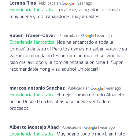
Lorena Rios
Publicada en
1 year ago
Experiencia fantástica:
Local muy acogedor, la comida
muy buena y los trabajadores muy amables.
Rubén Traver-Oliver
Publicada en
1 year ago
Experiencia fantástica:
Nos ha encantado a toda la
compañía de teatro! Pero los demás no saben votar y su
vagueza inmunda no les permite puntuar el servicio ha
sido maravilloso y la comida estaba buenísima!!! Súper
recomendable Yong y su equipo! Un placer!!
marcos antonio Sanchez
Publicada en
1 year ago
Experiencia fantástica:
El mejor ramen de todo Albacete
hecho Desde 0 en las ollas y se puede ver todo el
procesos
Alberto Montejo Abad
Publicada en
1 year ago
Experiencia fantástica:
Muy bueno todo y muy bien trato