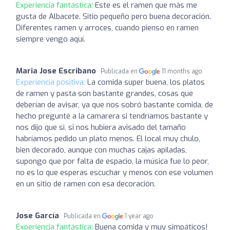
Experiencia fantástica:
Este es el ramen que más me
gusta de Albacete. Sitio pequeño pero buena decoración.
Diferentes ramen y arroces, cuando pienso en ramen
siempre vengo aquí.
Maria Jose Escribano
Publicada en
11 months ago
Experiencia positiva:
La comida super buena, los platos
de ramen y pasta son bastante grandes, cosas que
deberían de avisar, ya que nos sobró bastante comida, de
hecho pregunté a la camarera si tendríamos bastante y
nos dijo que si, si nos hubiera avisado del tamaño
habríamos pedido un plato menos. El local muy chulo,
bien decorado, aunque con muchas cajas apiladas,
supongo que por falta de espacio, la música fue lo peor,
no es lo que esperas escuchar y menos con ese volumen
en un sitio de ramen con esa decoración.
Jose García
Publicada en
1 year ago
Experiencia fantástica:
Buena comida y muy simpáticos!