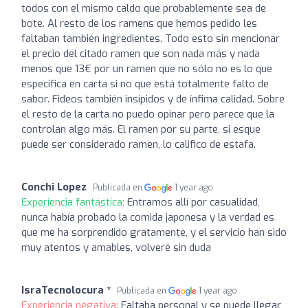
todos con el mismo caldo que probablemente sea de
bote. Al resto de los ramens que hemos pedido les
faltaban también ingredientes. Todo esto sin mencionar
el precio del citado ramen que son nada más y nada
menos que 13€ por un ramen que no sólo no es lo que
especifica en carta si no que está totalmente falto de
sabor. Fideos también insípidos y de ínfima calidad. Sobre
el resto de la carta no puedo opinar pero parece que la
controlan algo más. El ramen por su parte, si esque
puede ser considerado ramen, lo califico de estafa.
Conchi Lopez
Publicada en
1 year ago
Experiencia fantástica:
Entramos allí por casualidad,
nunca había probado la comida japonesa y la verdad es
que me ha sorprendido gratamente, y el servicio han sido
muy atentos y amables, volveré sin duda
IsraTecnolocura *
Publicada en
1 year ago
Experiencia negativa:
Faltaba personal y se puede llegar