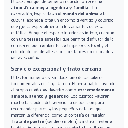
El local, aunque de tamaño reducido, ofrece una
atmósfera muy acogedora y familiar
. La
decoración, inspirada en el
mundo del anime
y la
cultura japonesa, crea un entorno divertido y colorido
que gusta especialmente a los amantes de esta
estética. Aunque el espacio interior es íntimo, cuentan
con una
terraza exterior
que permite disfrutar de la
comida en buen ambiente. La limpieza del local y el
cuidado de los detalles son constantes mencionados
en las reseñas.
Servicio excepcional y trato cercano
El factor humano es, sin duda, uno de los pilares
fundamentales de Ding Ramen. El personal, incluyendo
al propio dueño, es descrito como
extremadamente
amable, atento y generoso
. Los clientes valoran
mucho la rapidez del servicio, la disposición para
recomendar platos y los pequeños detalles que
marcan la diferencia, como la cortesía de regalar
fruta de postre
(sandía o melón) o incluso invitar a
bebidas. Este trato cercano convierte la visita en una