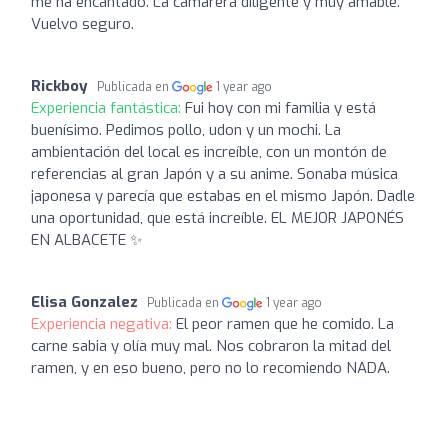
me ha encantado. La camarera diligente y muy amable.
Vuelvo seguro.
Rickboy
Publicada en
1 year ago
Experiencia fantástica:
Fui hoy con mi familia y está
buenísimo. Pedimos pollo, udon y un mochi. La
ambientación del local es increíble, con un montón de
referencias al gran Japón y a su anime. Sonaba música
japonesa y parecía que estabas en el mismo Japón. Dadle
una oportunidad, que está increíble. EL MEJOR JAPONÉS
EN ALBACETE ✨
Elisa Gonzalez
Publicada en
1 year ago
Experiencia negativa:
El peor ramen que he comido. La
carne sabia y olía muy mal. Nos cobraron la mitad del
ramen, y en eso bueno, pero no lo recomiendo NADA.