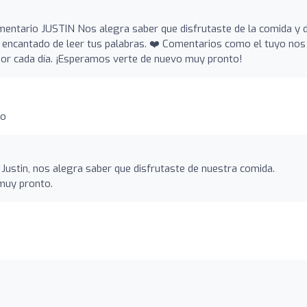
entario JUSTIN Nos alegra saber que disfrutaste de la comida y d
rá encantado de leer tus palabras. ❤️ Comentarios como el tuyo nos
jor cada día. ¡Esperamos verte de nuevo muy pronto!
no
Justin, nos alegra saber que disfrutaste de nuestra comida.
muy pronto.