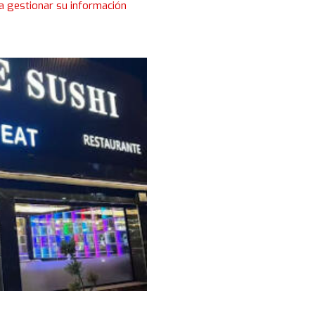
a gestionar su información