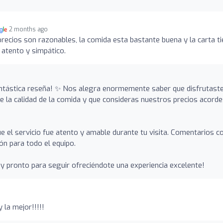
2 months ago
precios son razonables, la comida esta bastante buena y la carta t
 atento y simpático.
antástica reseña! ✨ Nos alegra enormemente saber que disfrutast
de la calidad de la comida y que consideras nuestros precios acorde
 el servicio fue atento y amable durante tu visita. Comentarios 
ón para todo el equipo.
 pronto para seguir ofreciéndote una experiencia excelente!
y la mejor!!!!!