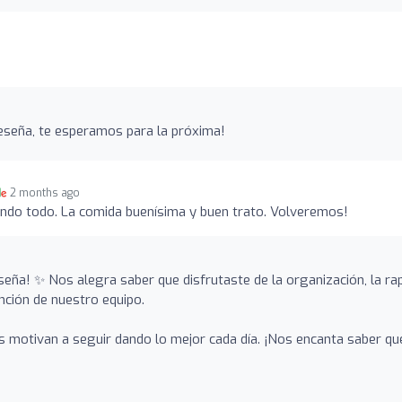
eseña, te esperamos para la próxima!
2 months ago
ando todo. La comida buenísima y buen trato. Volveremos!
seña! ✨ Nos alegra saber que disfrutaste de la organización, la ra
ención de nuestro equipo.
 motivan a seguir dando lo mejor cada día. ¡Nos encanta saber qu