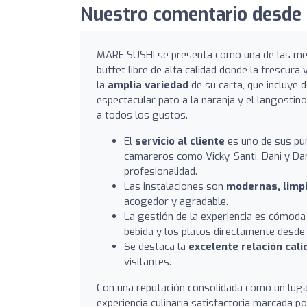
Nuestro comentario desde 
MARE SUSHI se presenta como una de las mej
buffet libre de alta calidad donde la frescur
la
amplia variedad
de su carta, que incluye 
espectacular pato a la naranja y el langosti
a todos los gustos.
El
servicio al cliente
es uno de sus pun
camareros como Vicky, Santi, Dani y Da
profesionalidad.
Las instalaciones son
modernas, limp
acogedor y agradable.
La gestión de la experiencia es cómoda
bebida y los platos directamente desde
Se destaca la
excelente relación cali
visitantes.
Con una reputación consolidada como un lugar
experiencia culinaria satisfactoria marcada por