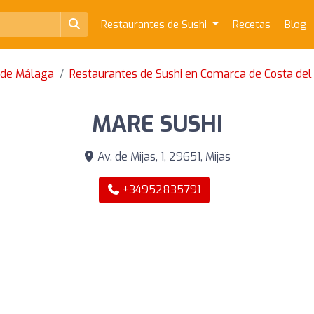
Restaurantes de Sushi
Recetas
Blog
a de Málaga
Restaurantes de Sushi en Comarca de Costa del 
MARE SUSHI
Av. de Mijas, 1, 29651, Mijas
+34952835791