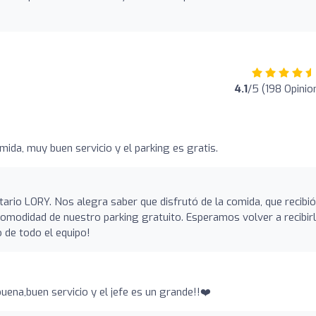
4.1
/5 (198 Opinio
ida, muy buen servicio y el parking es gratis.
rio LORY. Nos alegra saber que disfrutó de la comida, que recibió
 comodidad de nuestro parking gratuito. Esperamos volver a recibir
 de todo el equipo!
ena,buen servicio y el jefe es un grande!!❤️