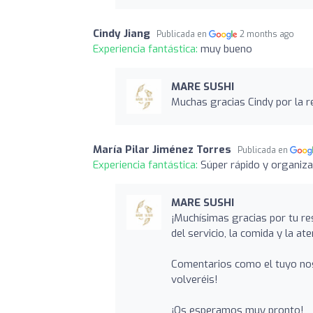
Cindy Jiang
Publicada en
2 months ago
Experiencia fantástica:
muy bueno
MARE SUSHI
Muchas gracias Cindy por la r
María Pilar Jiménez Torres
Publicada en
Experiencia fantástica:
Súper rápido y organiz
MARE SUSHI
¡Muchísimas gracias por tu re
del servicio, la comida y la at
Comentarios como el tuyo nos
volveréis!
¡Os esperamos muy pronto!