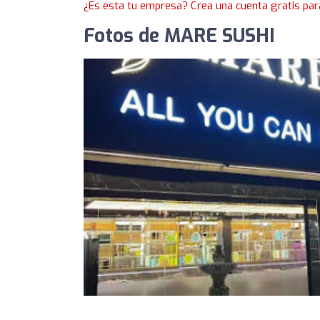
¿Es esta tu empresa? Crea una cuenta gratis par
Fotos de MARE SUSHI