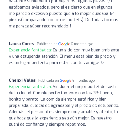
bastante suplemento por dejarnos algunas piezas, ya
estábamos avisados, pero si es cierto que en algunos
me pareció excesivo puesto que a lo mejor quedaba 1/4
piezas(comparando con otros buffets). De todas formas
me parece súper recomendado!!
Laura Cores
Publicada en
6 months ago
Experiencia fantástica:
Es un sitio con muy buen ambiente
y una estupenda atención. El menú está bien de precio y
es un lugar perfecto para estar con tus amigos✨
Chenxi Vales
Publicada en
6 months ago
Experiencia fantástica:
Sin duda, el mejor buffet de sushi
de la ciudad. Cumple perfectamente con las 3B: bueno,
bonito y barato. La comida siempre está rica y bien
preparada, el local es agradable y el precio es estupendo.
Además, el personal es siempre muy amable y atento, lo
que hace que la experiencia sea aún mejor. Es nuestro
sushi de confianza y siempre repetimos.