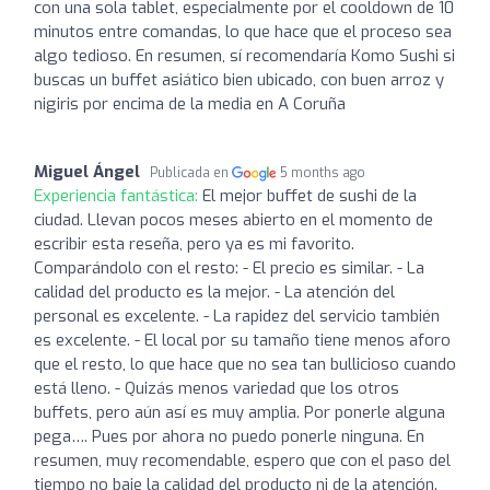
con una sola tablet, especialmente por el cooldown de 10
minutos entre comandas, lo que hace que el proceso sea
algo tedioso. En resumen, sí recomendaría Komo Sushi si
buscas un buffet asiático bien ubicado, con buen arroz y
nigiris por encima de la media en A Coruña
Miguel Ángel
Publicada en
5 months ago
Experiencia fantástica:
El mejor buffet de sushi de la
ciudad. Llevan pocos meses abierto en el momento de
escribir esta reseña, pero ya es mi favorito.
Comparándolo con el resto: - El precio es similar. - La
calidad del producto es la mejor. - La atención del
personal es excelente. - La rapidez del servicio también
es excelente. - El local por su tamaño tiene menos aforo
que el resto, lo que hace que no sea tan bullicioso cuando
está lleno. - Quizás menos variedad que los otros
buffets, pero aún así es muy amplia. Por ponerle alguna
pega…. Pues por ahora no puedo ponerle ninguna. En
resumen, muy recomendable, espero que con el paso del
tiempo no baje la calidad del producto ni de la atención.