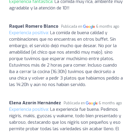
Experiencia fantástica:
La comida muy rica, ambiente muy
agradable y la atención de 10!!
Raquel Romero Blanco
Publicada en
6 months ago
Experiencia positiva:
La comida de buena calidad y
combinaciones que no encuentras en otros buffet. Sin
embargo, el servicio dejó mucho que desear. No por la
amabilidad (el chico que nos atendió muy majo), sino
porque tuvimos que esperar muchísimo entre platos.
Estuvimos más de 2 horas para comer. Incluso cuando
iba a cerrar la cocina (16:30h) tuvimos que decírselo a
una chica y volver a pedir 3 platos que habíamos pedido a
las 14:20h y aún no nos habían servido.
Elena Azorín Hernández
Publicada en
6 months ago
Experiencia positiva:
La experiencia fue buena. Pedimos
nigiris, makis, gyozas y wakame, todo bien presentado y
sabroso, destacando que los nigiris son pequeños y eso
permite probar todas las variedades sin acabar lleno. El