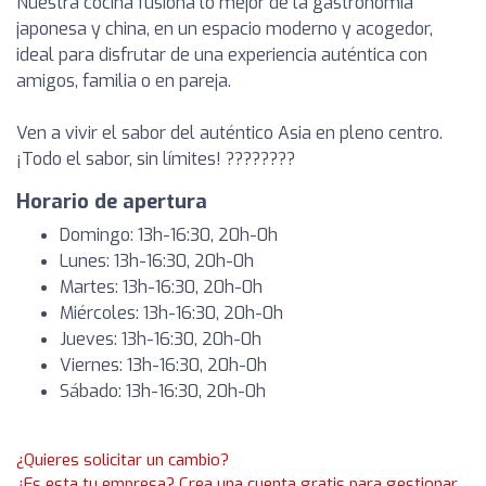
Nuestra cocina fusiona lo mejor de la gastronomía
japonesa y china, en un espacio moderno y acogedor,
ideal para disfrutar de una experiencia auténtica con
amigos, familia o en pareja.
Ven a vivir el sabor del auténtico Asia en pleno centro.
¡Todo el sabor, sin límites! ????????
Horario de apertura
Domingo: 13h-16:30, 20h-0h
Lunes: 13h-16:30, 20h-0h
Martes: 13h-16:30, 20h-0h
Miércoles: 13h-16:30, 20h-0h
Jueves: 13h-16:30, 20h-0h
Viernes: 13h-16:30, 20h-0h
Sábado: 13h-16:30, 20h-0h
¿Quieres solicitar un cambio?
¿Es esta tu empresa? Crea una cuenta gratis para gestionar