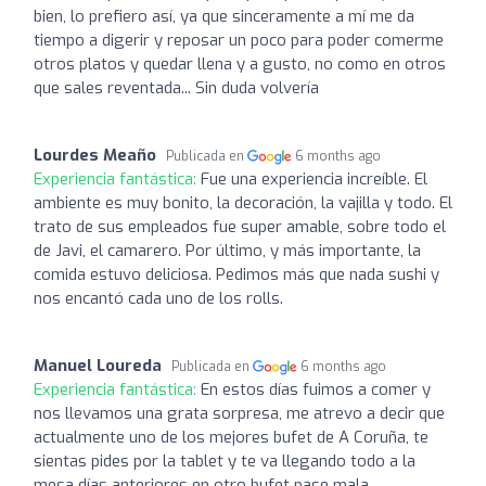
bien, lo prefiero así, ya que sinceramente a mí me da
tiempo a digerir y reposar un poco para poder comerme
otros platos y quedar llena y a gusto, no como en otros
que sales reventada... Sin duda volvería
Lourdes Meaño
Publicada en
6 months ago
Experiencia fantástica:
Fue una experiencia increíble. El
ambiente es muy bonito, la decoración, la vajilla y todo. El
trato de sus empleados fue super amable, sobre todo el
de Javi, el camarero. Por último, y más importante, la
comida estuvo deliciosa. Pedimos más que nada sushi y
nos encantó cada uno de los rolls.
Manuel Loureda
Publicada en
6 months ago
Experiencia fantástica:
En estos días fuimos a comer y
nos llevamos una grata sorpresa, me atrevo a decir que
actualmente uno de los mejores bufet de A Coruña, te
sientas pides por la tablet y te va llegando todo a la
mesa días anteriores en otro bufet pase mala