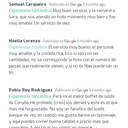
Samuel Cerqueiro
Publicada en
5 months ago
Experiencia fantástica:
Muy buen servicio y la camarera,
Sara, que nos atendió en todo momento muy bien y fue
muy amable. Un servicio de diez
Noelia Lorenzo
Publicada en
5 months ago
Experiencia positiva:
El servicio muy bueno, el personal
muy amable y la comida rica. Eso si ojo con las
cantidades, no se corresponde la foto con el número de
piezas que realmente vienen, y si no te fijas puede ser un
lío.
Pablo Rey Rodriguez
Publicada en
5 months ago
Experiencia fantástica:
Para mí el mejor buffet de sushi
de Coruña. He probado (creo) los demás y este es el que
más me ha gustado. No soy un fanático del sushi,
aunque de vez en cuando me gusta darme un homenaje,
y aquí puedes comer buena calidad a precio más que
razonable. A destacar los nigiris en general.