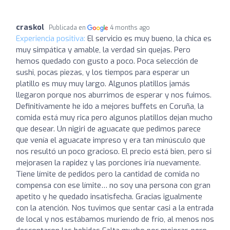
craskol
Publicada en
4 months ago
Experiencia positiva:
El servicio es muy bueno, la chica es
muy simpática y amable, la verdad sin quejas. Pero
hemos quedado con gusto a poco. Poca selección de
sushi, pocas piezas, y los tiempos para esperar un
platillo es muy muy largo. Algunos platillos jamás
llegaron porque nos aburrimos de esperar y nos fuimos.
Definitivamente he ido a mejores buffets en Coruña, la
comida está muy rica pero algunos platillos dejan mucho
que desear. Un nigiri de aguacate que pedimos parece
que venía el aguacate impreso y era tan minúsculo que
nos resultó un poco gracioso. El precio está bien, pero si
mejorasen la rapidez y las porciones iría nuevamente.
Tiene límite de pedidos pero la cantidad de comida no
compensa con ese límite… no soy una persona con gran
apetito y he quedado insatisfecha. Gracias igualmente
con la atención. Nos tuvimos que sentar casi a la entrada
de local y nos estábamos muriendo de frío, al menos nos