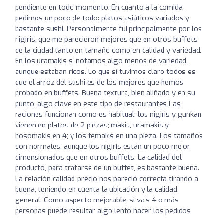
pendiente en todo momento. En cuanto a la comida,
pedimos un poco de todo: platos asiáticos variados y
bastante sushi. Personalmente fui principalmente por los
nigiris, que me parecieron mejores que en otros buffets
de la ciudad tanto en tamaño como en calidad y variedad.
En los uramakis sí notamos algo menos de variedad,
aunque estaban ricos. Lo que sí tuvimos claro todos es
que el arroz del sushi es de los mejores que hemos
probado en buffets. Buena textura, bien aliñado y en su
punto, algo clave en este tipo de restaurantes Las
raciones funcionan como es habitual: los nigiris y gunkan
vienen en platos de 2 piezas; makis, uramakis y
hosomakis en 4; y los temakis en una pieza. Los tamaños
son normales, aunque los nigiris están un poco mejor
dimensionados que en otros buffets. La calidad del
producto, para tratarse de un buffet, es bastante buena.
La relación calidad-precio nos pareció correcta tirando a
buena, teniendo en cuenta la ubicación y la calidad
general. Como aspecto mejorable, si vais 4 o más
personas puede resultar algo lento hacer los pedidos