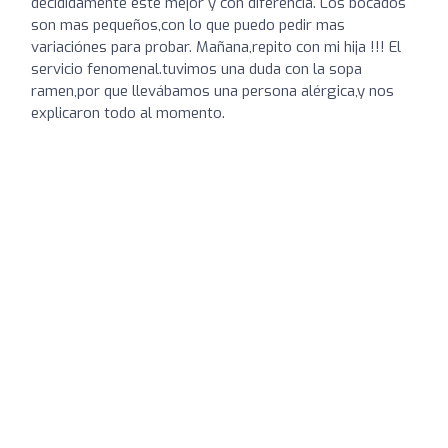
decididamente este mejor y con diferencia. Los bocados
son mas pequeños,con lo que puedo pedir mas
variaciónes para probar. Mañana,repito con mi hija !!! El
servicio fenomenal.tuvimos una duda con la sopa
ramen,por que llevábamos una persona alérgica,y nos
explicaron todo al momento.