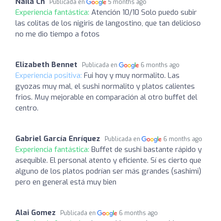
Naila Ch
Publicada en
5 months ago
Experiencia fantástica:
Atención 10/10 Solo puedo subir
las colitas de los nigiris de langostino, que tan delicioso
no me dio tiempo a fotos
Elizabeth Bennet
Publicada en
6 months ago
Experiencia positiva:
Fui hoy y muy normalito. Las
gyozas muy mal, el sushi normalito y platos calientes
frios. Muy mejorable en comparación al otro buffet del
centro.
Gabriel García Enríquez
Publicada en
6 months ago
Experiencia fantástica:
Buffet de sushi bastante rápido y
asequible. El personal atento y eficiente. Sí es cierto que
alguno de los platos podrían ser más grandes (sashimi)
pero en general está muy bien
Alai Gomez
Publicada en
6 months ago