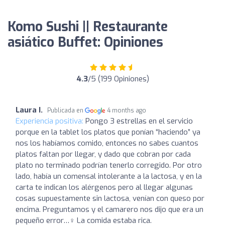
Komo Sushi || Restaurante
asiático Buffet: Opiniones
4.3
/5 (199 Opiniones)
Laura I.
Publicada en
4 months ago
Experiencia positiva:
Pongo 3 estrellas en el servicio
porque en la tablet los platos que ponían “haciendo” ya
nos los habíamos comido, entonces no sabes cuantos
platos faltan por llegar, y dado que cobran por cada
plato no terminado podrían tenerlo corregido. Por otro
lado, había un comensal intolerante a la lactosa, y en la
carta te indican los alérgenos pero al llegar algunas
cosas supuestamente sin lactosa, venían con queso por
encima. Preguntamos y el camarero nos dijo que era un
pequeño error…‍♀️ La comida estaba rica.