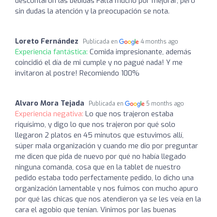
descontaron las bebidas Falta mucho por mejorar, pero
sin dudas la atención y la preocupación se nota.
Loreto Fernández
Publicada en
4 months ago
Experiencia fantástica:
Comida impresionante, además
coincidió el día de mi cumple y no pagué nada! Y me
invitaron al postre! Recomiendo 100%
Alvaro Mora Tejada
Publicada en
5 months ago
Experiencia negativa:
Lo que nos trajeron estaba
riquísimo, y digo lo que nos trajeron por qué solo
llegaron 2 platos en 45 minutos que estuvimos allí,
súper mala organización y cuando me dio por preguntar
me dicen que pida de nuevo por qué no había llegado
ninguna comanda, cosa que en la tablet de nuestro
pedido estaba todo perfectamente pedido, lo dicho una
organización lamentable y nos fuimos con mucho apuro
por qué las chicas que nos atendieron ya se les veía en la
cara el agobio que tenían. Vinimos por las buenas