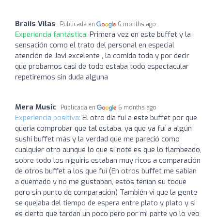
Braiis Vilas
Publicada en
6 months ago
Experiencia fantástica:
Primera vez en este buffet y la
sensación como el trato del personal en especial
atención de Javi excelente , la comida toda y por decir
que probamos casi de todo estaba todo espectacular
repetiremos sin duda alguna
Mera Music
Publicada en
6 months ago
Experiencia positiva:
El otro día fuí a este buffet por que
quería comprobar que tal estaba, ya que ya fuí a algún
sushi buffet más y la verdad que me pareció como
cualquier otro aunque lo que sí noté es que lo flambeado,
sobre todo los niguiris estaban muy ricos a comparación
de otros buffet a los que fuí (En otros buffet me sabían
a quemado y no me gustaban, estos tenían su toque
pero sin punto de comparación) También vi que la gente
se quejaba del tiempo de espera entre plato y plato y si
es cierto que tardan un poco pero por mi parte yo lo veo