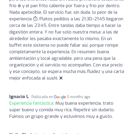
frío ❄️ y el pan frito caliente por fuera y frío por dentro.
Nada apetecible. El servicio fue, sin duda, lo peor de la
experiencia ⏱️. Platos pedidos a las 21:30–21:45 llegaron
cerca de las 23:45. Entre tandas daba tiempo a hacer la
digestión entera. Y no fue solo nuestra mesa: a las de
alrededor les pasaba exactamente lo mismo. En un
buffet este sistema no puede fallar así, porque rompe
completamente la experiencia. En resumen: buena
ambientación y local agradable, pero una pena que la
organización y el servicio no acompañen. Con ese precio
y ese concepto, se espera mucha más fluidez y una carta
mejor enfocada al sushi. ❌
Ignacio L
Publicada en
5 months ago
Experiencia fantástica:
Muy buena experiencia, trato
súper bueno y comida muy rica. Repetiré sin dudarlo.
Fuimos un grupo grande y estuvimos muy a gusto.