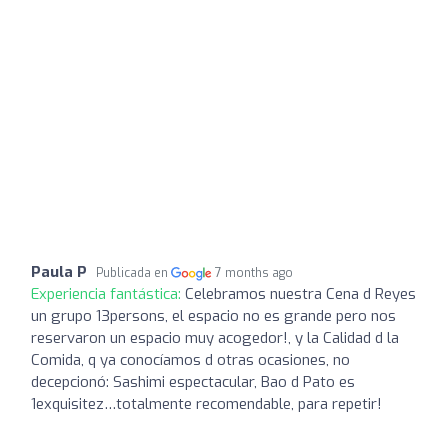
Paula P
Publicada en
7 months ago
Experiencia fantástica:
Celebramos nuestra Cena d Reyes
un grupo 13persons, el espacio no es grande pero nos
reservaron un espacio muy acogedor!, y la Calidad d la
Comida, q ya conocíamos d otras ocasiones, no
decepcionó: Sashimi espectacular, Bao d Pato es
1exquisitez…totalmente recomendable, para repetir!