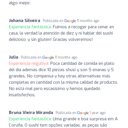
algo mejor.
Johana Silveira
Publicada en
11 months ago
Experiencia fantástica:
Fuimos a recoger para cenar en
casa, la verdad la atención de diez y ni hablar del sushi
delicioso, y sin gluten! Gracias volveremos!
Julia
Publicada en
11 months ago
Experiencia negativa:
Poca cantidad de comida en plato
del día además dice 10 piezas shusi y son 5 enanas y 5
grandes. No compensa y hay otras alternativas más
completas en cantidad con la misma calidad de producto.
No está mal pero escasisimo y hemos quedado
insatisfechos.
Bruna Vieira Miranda
Publicada en
1 year ago
Experiencia fantástica:
Uma grande e boa surpresa em A
Coruña. O sushi tem opções variadas, as peças são