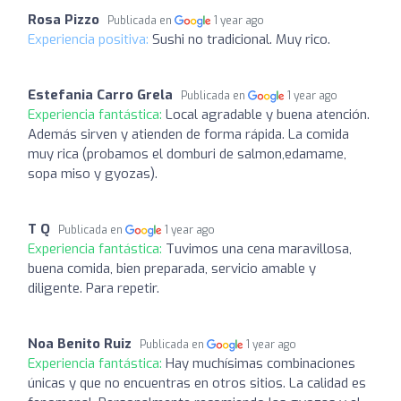
Rosa Pizzo
Publicada en
1 year ago
Experiencia positiva:
Sushi no tradicional. Muy rico.
Estefania Carro Grela
Publicada en
1 year ago
Experiencia fantástica:
Local agradable y buena atención.
Además sirven y atienden de forma rápida. La comida
muy rica (probamos el domburi de salmon,edamame,
sopa miso y gyozas).
T Q
Publicada en
1 year ago
Experiencia fantástica:
Tuvimos una cena maravillosa,
buena comida, bien preparada, servicio amable y
diligente. Para repetir.
Noa Benito Ruiz
Publicada en
1 year ago
Experiencia fantástica:
Hay muchísimas combinaciones
únicas y que no encuentras en otros sitios. La calidad es