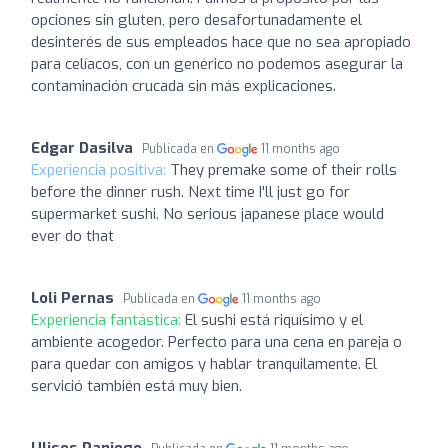
opciones sin gluten, pero desafortunadamente el
desinterés de sus empleados hace que no sea apropiado
para celíacos, con un genérico no podemos asegurar la
contaminación crucada sin más explicaciones.
Edgar Dasilva
Publicada en
11 months ago
Experiencia positiva:
They premake some of their rolls
before the dinner rush. Next time I'll just go for
supermarket sushi. No serious japanese place would
ever do that
Loli Pernas
Publicada en
11 months ago
Experiencia fantástica:
El sushi está riquísimo y el
ambiente acogedor. Perfecto para una cena en pareja o
para quedar con amigos y hablar tranquilamente. El
servició también está muy bien.
Ulises Paniego