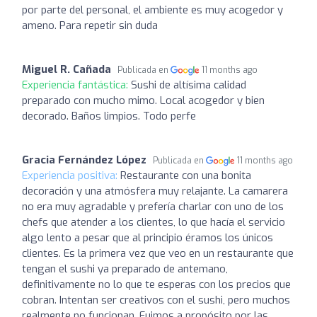
por parte del personal, el ambiente es muy acogedor y
ameno. Para repetir sin duda
Miguel R. Cañada
Publicada en
11 months ago
Experiencia fantástica:
Sushi de altísima calidad
preparado con mucho mimo. Local acogedor y bien
decorado. Baños limpios. Todo perfe
Gracia Fernández López
Publicada en
11 months ago
Experiencia positiva:
Restaurante con una bonita
decoración y una atmósfera muy relajante. La camarera
no era muy agradable y prefería charlar con uno de los
chefs que atender a los clientes, lo que hacía el servicio
algo lento a pesar que al principio éramos los únicos
clientes. Es la primera vez que veo en un restaurante que
tengan el sushi ya preparado de antemano,
definitivamente no lo que te esperas con los precios que
cobran. Intentan ser creativos con el sushi, pero muchos
realmente no funcionan. Fuimos a propósito por las