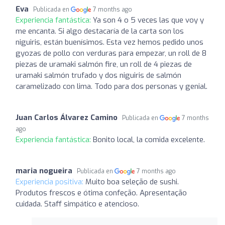
Eva
Publicada en
7 months ago
Experiencia fantástica:
Ya son 4 o 5 veces las que voy y
me encanta. Si algo destacaría de la carta son los
niguiris, están buenísimos. Esta vez hemos pedido unos
gyozas de pollo con verduras para empezar, un roll de 8
piezas de uramaki salmón fire, un roll de 4 piezas de
uramaki salmón trufado y dos niguiris de salmón
caramelizado con lima. Todo para dos personas y genial.
Juan Carlos Álvarez Camino
Publicada en
7 months
ago
Experiencia fantástica:
Bonito local, la comida excelente.
maria nogueira
Publicada en
7 months ago
Experiencia positiva:
Muito boa seleção de sushi.
Produtos frescos e ótima confeção. Apresentação
cuidada. Staff simpático e atencioso.