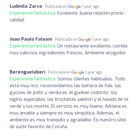
Ludmila Zarco
Publicada en
1 year ago
Experiencia fantástica:
Excelente, buena relación precio
calidad.
Joao Paulo Falsoni
Publicada en
1 year ago
Experiencia fantástica:
Un restaurante excelente, comida
muy sabrosa, ingredientes frescos. Ambiente acogedor.
Berenguelaberi
Publicada en
1 year ago
Experiencia fantástica:
Somos clientes habituales. Todo
está muy rico, recomendamos las battera de foie, las
gyozas de pollo y verduras, el gunkan codorniz, los
nigiris especiales, las brochetas yakitori y el helado de té
verde y los mochis. El servicio es muy bueno, Adriana es
muy amable y siempre es muy simpática. Además, el
ambiente es muy tranquilo y agradable. Es nuestro sitio
de suchi favorito de Coruña.