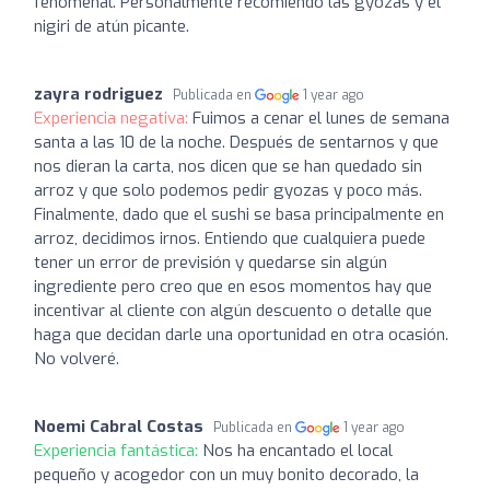
fenomenal. Personalmente recomiendo las gyozas y el
nigiri de atún picante.
zayra rodriguez
Publicada en
1 year ago
Experiencia negativa:
Fuimos a cenar el lunes de semana
santa a las 10 de la noche. Después de sentarnos y que
nos dieran la carta, nos dicen que se han quedado sin
arroz y que solo podemos pedir gyozas y poco más.
Finalmente, dado que el sushi se basa principalmente en
arroz, decidimos irnos. Entiendo que cualquiera puede
tener un error de previsión y quedarse sin algún
ingrediente pero creo que en esos momentos hay que
incentivar al cliente con algún descuento o detalle que
haga que decidan darle una oportunidad en otra ocasión.
No volveré.
Noemi Cabral Costas
Publicada en
1 year ago
Experiencia fantástica:
Nos ha encantado el local
pequeño y acogedor con un muy bonito decorado, la