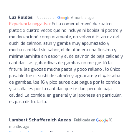
Luz Roldós
Publicada en
9 months ago
Experiencia negativa:
Fui a comer el menú de cuatro
platos x cuatro veces que no incluye ni bebida ni postre y
me decepcionó completamente, no volveré. El arroz del
sushi de salmón, atún y gamba muy apelmazado y
mucha cantidad sin sabor, el de atún era una finísima y
mínima laminita sin sabor y el de salmón de baja calidad y
cantidad, las gabardinas de gambas no me gustó la
fritura, las gyozas mucha pasta y poco relleno , lo único
pasable fue el sushi de salmón y aguacate y el yakisoba
de gambas. los 16 y pico euros que pagué por la comida
y la caña, es por la cantidad que te dan, pero de baja
calidad. La comida, en general y la japonesa en particular,
es para disfrutarla.
Lambert Schaffernich Aneas
Publicada en
10
months ago