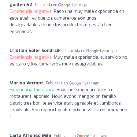
guillem52
Publicada en
1 year ago
Experiencia negativa:
Pase una muy mala experiencia en
este sushi ya que los camareros son unos
desagradables donde los productos no están bien
enseñados
Cristian Soler kondrcik
Publicada en
1 year ago
Experiencia negativa:
Muy mala experiencia, el servicio no
es claro y los camareros muy desagradables
Marina Vermot
Publicada en
1 year ago
Experiencia fantástica:
Superbe expérience dans ce
restaurant japonais. Nous avons mangés en famille,
c’était très bon, le service était agréable et l’ambiance
conviviale. Bon rapport qualité prix aussi. Je recommande
!
Carla Alfonso Mihi
Publicada en
1 year ago