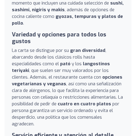
momento que incluyen una cuidada selección de
sushi,
sashimi, nigiris y makis
, además de opciones de
cocina caliente como
gyozas, tempuras y platos de
pollo
.
Variedad y opciones para todos los
gustos
La carta se distingue por su
gran diversidad
,
abarcando desde los clásicos rolls hasta
especialidades como el
pató
y los
langostinos
teriyaki
, que suelen ser muy valorados por los
clientes. Además, el restaurante cuenta con
opciones
vegetarianas y veganas
, así como una señalización
clara de alérgenos, lo que facilita la experiencia para
personas con celiaquía o restricciones alimentarias. La
posibilidad de pedir de
cuatro en cuatro platos
por
persona garantiza un servicio ordenado y evita el
desperdicio, una política que los comensales
agradecen.
Servicio eficiente y atención al detalle