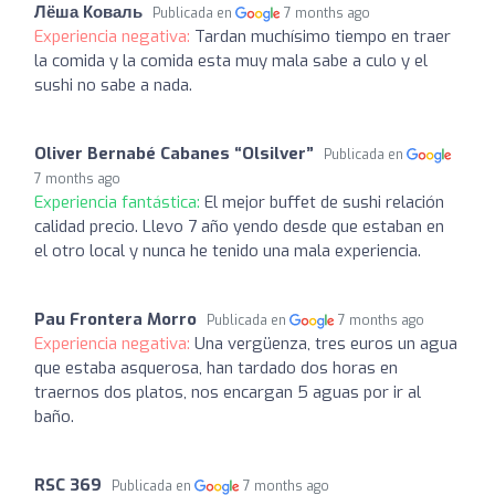
Лёша Коваль
Publicada en
7 months ago
Experiencia negativa:
Tardan muchísimo tiempo en traer
la comida y la comida esta muy mala sabe a culo y el
sushi no sabe a nada.
Oliver Bernabé Cabanes “Olsilver”
Publicada en
7 months ago
Experiencia fantástica:
El mejor buffet de sushi relación
calidad precio. Llevo 7 año yendo desde que estaban en
el otro local y nunca he tenido una mala experiencia.
Pau Frontera Morro
Publicada en
7 months ago
Experiencia negativa:
Una vergüenza, tres euros un agua
que estaba asquerosa, han tardado dos horas en
traernos dos platos, nos encargan 5 aguas por ir al
baño.
RSC 369
Publicada en
7 months ago