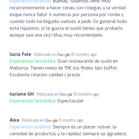
Experiencia positiva:
Buenas, Solemos venir muy
recurrentemente a hacer cenas con colegas y la verdad
esque nunca falla! 4 numeros por persona por ronda y
cuando todo ha llegado vuelves a pedir. En general todo
esta riquísimo, si te gusta el sushi tienes que probarlo
aunque sea una vez! Muy muy recomendado.
lucia fole
Publicada en
10 months ago
Experiencia fantástica:
Gran restaurante de sushi en
Mallorca. Tienen menú de 19€ los findes tipo buffet.
Excelente relación calidad / precio.
luciana GH
Publicada en
10 months ago
Experiencia fantástica:
Espectacular
Aixa
Publicada en
11 months ago
Experiencia positiva:
Siempre es un placer volver, la
variedad de productos y la rapidez siempre se agradece,