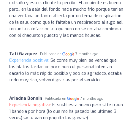
extraño y eso el cliente lo percibe. El ambiente es bueno
pero.. en la sala del fondo hacia mucho frio porque tenian
una ventana un tanto abierta por un tema de respiracion
de la sala, como que le faltaba un respiradero al algo asi,
tenian la calefaccion a tope pero no se notaba comimoa
con el chaqueton puesto y las manos heladas.
Tati Gazquez
Publicada en
7 months ago
Experiencia positiva:
Se come muy bien, es verdad que
los platos tardan un poco pero el personal intentan
sacarlo lo más rápido posible y eso se agradece, estaba
todo muy rico, volveré gracias por el servicio
Ariadna Bonnin
Publicada en
7 months ago
Experiencia negativa:
El sushi esta bueno pero si te traen
1 bandeja por hora (lo que me ha pasado las ultimas 3
veces) se te van un poquito las ganas :(