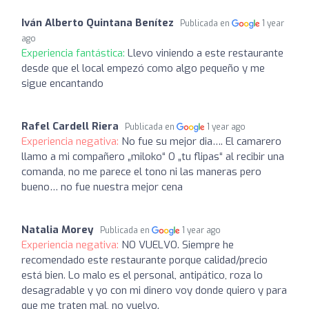
Iván Alberto Quintana Benítez
Publicada en
1 year
ago
Experiencia fantástica:
Llevo viniendo a este restaurante
desde que el local empezó como algo pequeño y me
sigue encantando
Rafel Cardell Riera
Publicada en
1 year ago
Experiencia negativa:
No fue su mejor dia…. El camarero
llamo a mi compañero „miloko“ O „tu flipas“ al recibir una
comanda, no me parece el tono ni las maneras pero
bueno… no fue nuestra mejor cena
Natalia Morey
Publicada en
1 year ago
Experiencia negativa:
NO VUELVO. Siempre he
recomendado este restaurante porque calidad/precio
está bien. Lo malo es el personal, antipático, roza lo
desagradable y yo con mi dinero voy donde quiero y para
que me traten mal, no vuelvo.