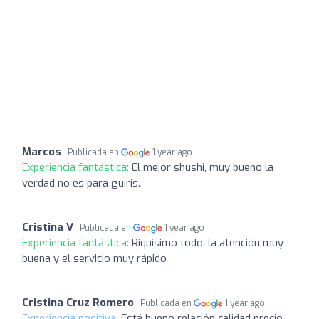
Marcos
Publicada en
1 year ago
Experiencia fantástica:
El mejor shushi, muy bueno la
verdad no es para guiris.
Cristina V
Publicada en
1 year ago
Experiencia fantástica:
Riquísimo todo, la atención muy
buena y el servicio muy rápido
Cristina Cruz Romero
Publicada en
1 year ago
Experiencia positiva:
Está bueno relación calidad precio