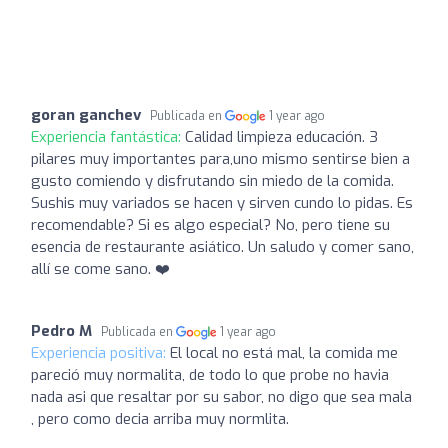
goran ganchev
Publicada en
1 year ago
Experiencia fantástica:
Calidad limpieza educación. 3
pilares muy importantes para,uno mismo sentirse bien a
gusto comiendo y disfrutando sin miedo de la comida.
Sushis muy variados se hacen y sirven cundo lo pidas. Es
recomendable? Si es algo especial? No, pero tiene su
esencia de restaurante asiático. Un saludo y comer sano,
allí se come sano. ❤️
Pedro M
Publicada en
1 year ago
Experiencia positiva:
El local no está mal, la comida me
pareció muy normalita, de todo lo que probe no havia
nada asi que resaltar por su sabor, no digo que sea mala
, pero como decia arriba muy normlita.