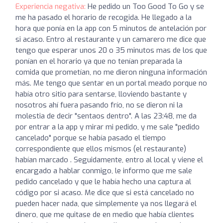
Experiencia negativa:
He pedido un Too Good To Go y se
me ha pasado el horario de recogida. He llegado a la
hora que ponía en la app con 5 minutos de antelación por
si acaso. Entro al restaurante y un camarero me dice que
tengo que esperar unos 20 o 35 minutos mas de los que
ponían en el horario ya que no tenían preparada la
comida que prometían, no me dieron ninguna información
más. Me tengo que sentar en un portal meado porque no
había otro sitio para sentarse, lloviendo bastante y
nosotros ahí fuera pasando frío, no se dieron ni la
molestia de decir "sentaos dentro". A las 23:48, me da
por entrar a la app y mirar mi pedido, y me sale "pedido
cancelado" porque se había pasado el tiempo
correspondiente que ellos mismos (el restaurante)
habían marcado . Seguidamente, entro al local y viene el
encargado a hablar conmigo, le informo que me sale
pedido cancelado y que le había hecho una captura al
código por si acaso. Me dice que si está cancelado no
pueden hacer nada, que simplemente ya nos llegará el
dinero, que me quitase de en medio que había clientes