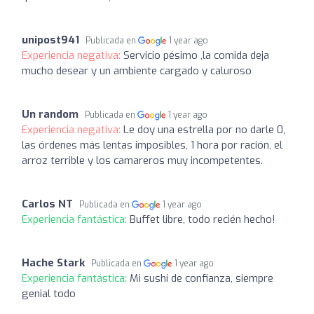
unipost941
Publicada en
1 year ago
Experiencia negativa:
Servicio pésimo ,la comida deja
mucho desear y un ambiente cargado y caluroso
Un random
Publicada en
1 year ago
Experiencia negativa:
Le doy una estrella por no darle 0,
las órdenes más lentas imposibles, 1 hora por ración, el
arroz terrible y los camareros muy incompetentes.
Carlos NT
Publicada en
1 year ago
Experiencia fantástica:
Buffet libre, todo recién hecho!
Hache Stark
Publicada en
1 year ago
Experiencia fantástica:
Mi sushi de confianza, siempre
genial todo