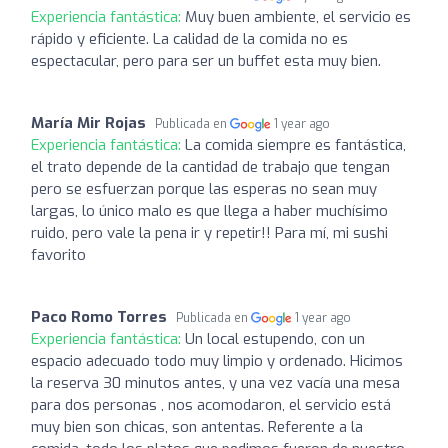
Experiencia fantástica:
Muy buen ambiente, el servicio es
rápido y eficiente. La calidad de la comida no es
espectacular, pero para ser un buffet esta muy bien.
María Mir Rojas
Publicada en
1 year ago
Experiencia fantástica:
La comida siempre es fantástica,
el trato depende de la cantidad de trabajo que tengan
pero se esfuerzan porque las esperas no sean muy
largas, lo único malo es que llega a haber muchísimo
ruido, pero vale la pena ir y repetir!! Para mí, mi sushi
favorito
Paco Romo Torres
Publicada en
1 year ago
Experiencia fantástica:
Un local estupendo, con un
espacio adecuado todo muy limpio y ordenado. Hicimos
la reserva 30 minutos antes, y una vez vacía una mesa
para dos personas , nos acomodaron, el servicio está
muy bien son chicas, son antentas. Referente a la