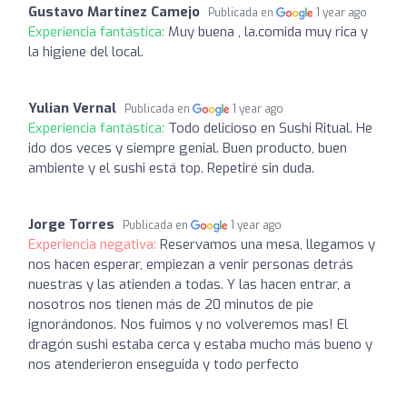
Gustavo Martínez Camejo
Publicada en
1 year ago
Experiencia fantástica:
Muy buena , la.comida muy rica y
la higiene del local.
Yulian Vernal
Publicada en
1 year ago
Experiencia fantástica:
Todo delicioso en Sushi Ritual. He
ido dos veces y siempre genial. Buen producto, buen
ambiente y el sushi está top. Repetiré sin duda.
Jorge Torres
Publicada en
1 year ago
Experiencia negativa:
Reservamos una mesa, llegamos y
nos hacen esperar, empiezan a venir personas detrás
nuestras y las atienden a todas. Y las hacen entrar, a
nosotros nos tienen más de 20 minutos de pie
ignorándonos. Nos fuimos y no volveremos mas! El
dragón sushi estaba cerca y estaba mucho más bueno y
nos atenderieron enseguida y todo perfecto