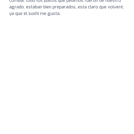
comida, todo los platos que pedimos fueron de nuestro
agrado, estaban bien preparados, esta claro que volveré,
ya que el sushi me gusta.