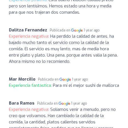
pero son lentísimos. Hemos estado una hora y media
para que nos trajeran dos comandas.
Dalitza Fernandez
Publicada en
1 year ago
Experiencia negativa:
Ha perdido la calidad de antes, ha
bajado mucho tanto el servicio como la calidad de la
comida. El servicio es muy lento, mas de media hora
entre plato y plato. Una pena, porque antes valía la pena.
Ahora mismo no lo recomiendo.
Mar Morcillo
Publicada en
1 year ago
Experiencia fantástica:
Para mí el mejor sushi de mallorca
Bara Ramos
Publicada en
1 year ago
Experiencia negativa:
Solíamos venir a menudo, pero no
creo que volvamos. Han cambiado la calidad de la
comida, la cantidad, platos calientes servidos