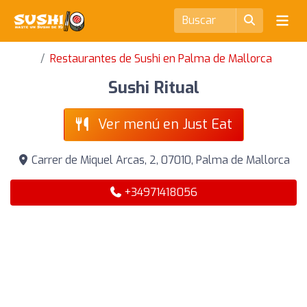
Restaurantes de Sushi en Palma de Mallorca
Sushi Ritual
Ver menú en Just Eat
Carrer de Miquel Arcas, 2, 07010, Palma de Mallorca
+34971418056