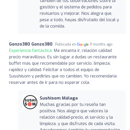
también de tus observaciones sobre la
gestión y el sistema de pedidos para
revisarlos y mejorar. Nos alegra que,
pese a todo, hayas disfrutado del local y
de la comida.
Gonzo380 Gonzo380
Publicada en
11 months ago
Experiencia fantástica:
Me encanta ir, relación calidad
precio maravilloso. Es sin lugar a dudas un restaurante
buffet más que recomendable por servicio, limpieza,
rapidez y calidad. Felicitar a todos el equipo de
Susshisom y pedirles que no cambien. Yo recomendaría
reservar antes de ir para no esperar cola.
Sushisom Málaga
Muchas gracias por tu reseña tan
positiva. Nos alegra que valores la
relación calidad-precio, el servicio y la
limpieza, y que disfrutes de cada visita.
Agradecemos también tu recomendación