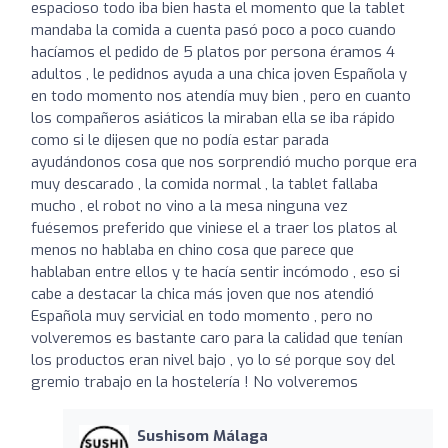
espacioso todo iba bien hasta el momento que la tablet
mandaba la comida a cuenta pasó poco a poco cuando
hacíamos el pedido de 5 platos por persona éramos 4
adultos , le pedidnos ayuda a una chica joven Española y
en todo momento nos atendía muy bien , pero en cuanto
los compañeros asiáticos la miraban ella se iba rápido
como si le dijesen que no podía estar parada
ayudándonos cosa que nos sorprendió mucho porque era
muy descarado , la comida normal , la tablet fallaba
mucho , el robot no vino a la mesa ninguna vez
fuésemos preferido que viniese el a traer los platos al
menos no hablaba en chino cosa que parece que
hablaban entre ellos y te hacía sentir incómodo , eso si
cabe a destacar la chica más joven que nos atendió
Española muy servicial en todo momento , pero no
volveremos es bastante caro para la calidad que tenían
los productos eran nivel bajo , yo lo sé porque soy del
gremio trabajo en la hostelería ! No volveremos
Sushisom Málaga