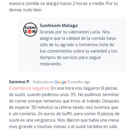
nuestra comida se alargó hasta 2 horas y media. Por lo
demás todo bien.
Sushisom Málaga
Gracias por tu valoración Lucía. Nos
alegra que la calidad de la comida haya
sido de tu agrado y tomamos nota de
tus comentarios sobre la variedad y los
tiempos de servicio para seguir
mejorando.
Gemma P.
Publicada en
11 months ago
Experiencia negativa:
En una hora nos llegaron 8 piezas
de sushi, cuando pedimos unas 35. No pudimos terminar
de comer porque teníamos que irnos al trabajo. Después
de esperar 30 minutos la última tanda, nos tuvimos que
ir sin comerla. 24 euros de bufft, para comer 8 piezas de
sushi es una vergüenza. Nos dijeron que habia una mesa
muy grande y muchas mesas y el sushi tardaba en salir.