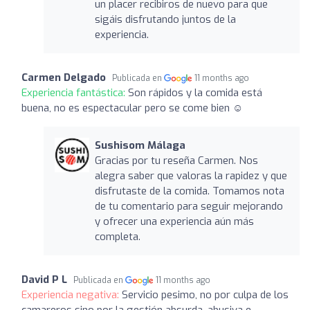
un placer recibiros de nuevo para que
sigáis disfrutando juntos de la
experiencia.
Carmen Delgado
Publicada en
11 months ago
Experiencia fantástica:
Son rápidos y la comida está
buena, no es espectacular pero se come bien ☺️
Sushisom Málaga
Gracias por tu reseña Carmen. Nos
alegra saber que valoras la rapidez y que
disfrutaste de la comida. Tomamos nota
de tu comentario para seguir mejorando
y ofrecer una experiencia aún más
completa.
David P L
Publicada en
11 months ago
Experiencia negativa:
Servicio pesimo, no por culpa de los
camareros sino por la gestión absurda, abusiva e