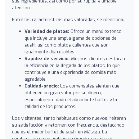
sus ingredientes, así como por su rápida y amable
atención.
Entre las características más valoradas, se menciona:
Variedad de platos:
Ofrece un menú extenso
que incluye una amplia gama de opciones de
sushi, así como platos calientes que son
igualmente disfrutables.
Rapidez de servicio:
Muchos clientes destacan
la eficiencia en la llegada de los platos, lo que
contribuye a una experiencia de comida más
agradable.
Calidad-precio:
Los comensales sienten que
obtienen un gran valor por su dinero,
especialmente dado el abundante buffet y la
calidad de los productos.
Los visitantes, tanto habituales como nuevos, reiteran
su satisfacción y retornan con frecuencia, destacando
que es el mejor buffet de sushi en Málaga. La
combinación de un ambiente cómodo, un servicio