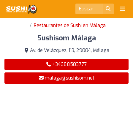
Restaurantes de Sushi en Málaga
Sushisom Málaga
Av. de Velázquez, 113, 29004, Málaga
+34688503777
malaga@sushisom.net