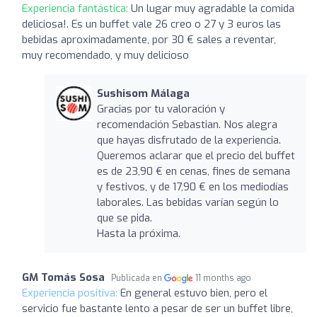
Experiencia fantástica:
Un lugar muy agradable la comida
deliciosa!. Es un buffet vale 26 creo o 27 y 3 euros las
bebidas aproximadamente, por 30 € sales a reventar,
muy recomendado, y muy delicioso
Sushisom Málaga
Gracias por tu valoración y
recomendación Sebastian. Nos alegra
que hayas disfrutado de la experiencia.
Queremos aclarar que el precio del buffet
es de 23,90 € en cenas, fines de semana
y festivos, y de 17,90 € en los mediodías
laborales. Las bebidas varían según lo
que se pida.
Hasta la próxima.
GM Tomás Sosa
Publicada en
11 months ago
Experiencia positiva:
En general estuvo bien, pero el
servicio fue bastante lento a pesar de ser un buffet libre,