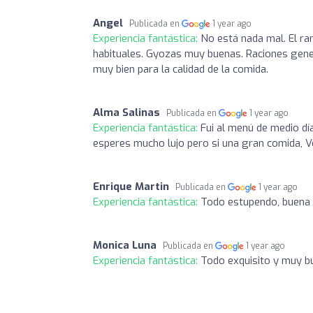
Angel
Publicada en
1 year ago
Experiencia fantástica:
No está nada mal. El ra
habituales. Gyozas muy buenas. Raciones gener
muy bien para la calidad de la comida.
Alma Salinas
Publicada en
1 year ago
Experiencia fantástica:
Fui al menú de medio dí
esperes mucho lujo pero si una gran comida, V
Enrique Martin
Publicada en
1 year ago
Experiencia fantástica:
Todo estupendo, buena 
Monica Luna
Publicada en
1 year ago
Experiencia fantástica:
Todo exquisito y muy b