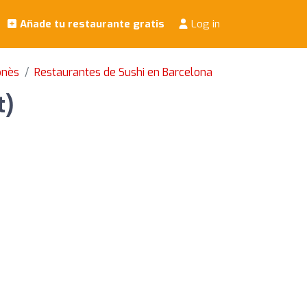
Añade tu restaurante gratis
Log in
onès
Restaurantes de Sushi en Barcelona
t)