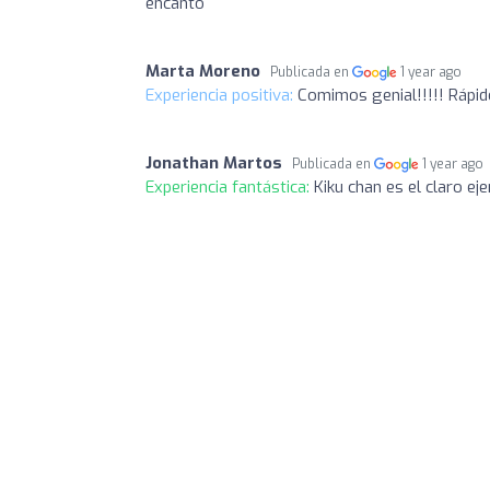
encantó
Marta Moreno
Publicada en
1 year ago
Experiencia positiva:
Comimos genial!!!!! Rápid
Jonathan Martos
Publicada en
1 year ago
Experiencia fantástica:
Kiku chan es el claro ej