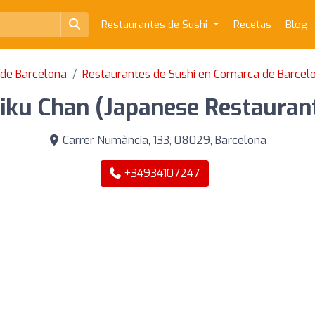
Restaurantes de Sushi
Recetas
Blog
 de Barcelona
Restaurantes de Sushi en Comarca de Barcel
iku Chan (Japanese Restauran
Carrer Numància, 133, 08029, Barcelona
+34934107247