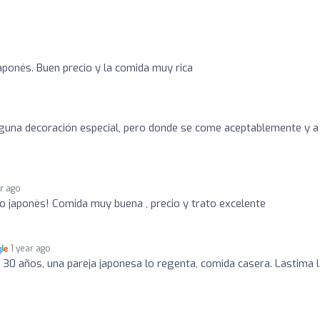
aponés. Buen precio y la comida muy rica
inguna decoración especial, pero donde se come aceptablemente y a
ar ago
o japonès! Comida muy buena , precio y trato excelente
1 year ago
 30 años, una pareja japonesa lo regenta, comida casera. Lastima 