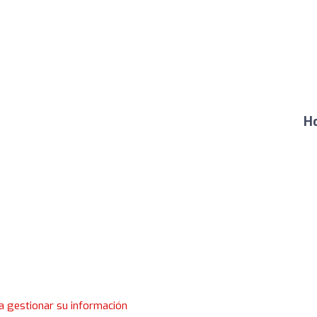
Ho
a gestionar su información