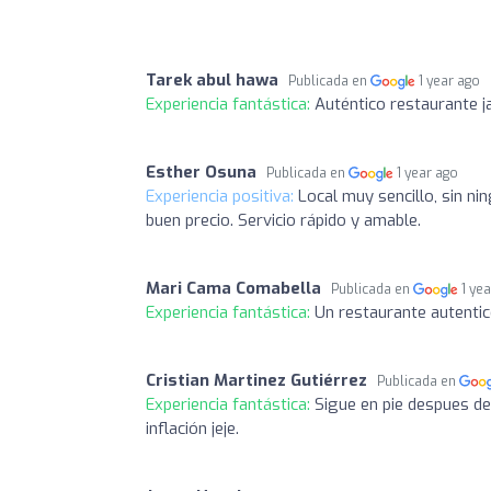
Tarek abul hawa
Publicada en
1 year ago
Experiencia fantástica:
Auténtico restaurante j
Esther Osuna
Publicada en
1 year ago
Experiencia positiva:
Local muy sencillo, sin n
buen precio. Servicio rápido y amable.
Mari Cama Comabella
Publicada en
1 ye
Experiencia fantástica:
Un restaurante autentic
Cristian Martinez Gutiérrez
Publicada en
Experiencia fantástica:
Sigue en pie despues de
inflación jeje.