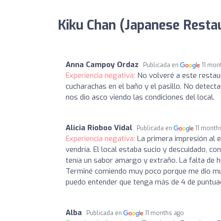
Kiku Chan (Japanese Restau
Anna Campoy Ordaz
Publicada en
11 mon
Experiencia negativa:
No volveré a este restau
cucharachas en el baño y el pasillo. No detec
nos dio asco viendo las condiciones del local.
Alicia Rioboo Vidal
Publicada en
11 month
Experiencia negativa:
La primera impresión al e
vendría. El local estaba sucio y descuidado, c
tenía un sabor amargo y extraño. La falta de 
Terminé comiendo muy poco porque me dio much
puedo entender que tenga más de 4 de puntuaci
Alba
Publicada en
11 months ago