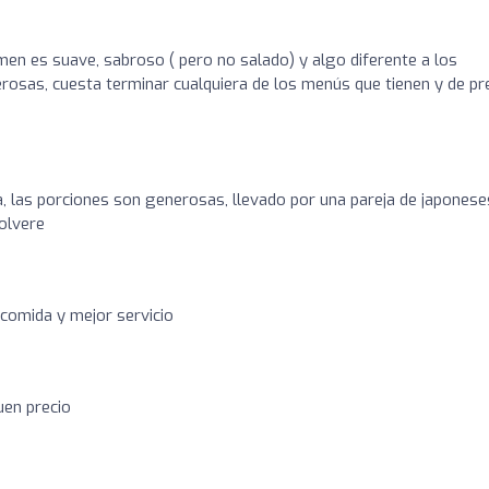
men es suave, sabroso ( pero no salado) y algo diferente a los
osas, cuesta terminar cualquiera de los menús que tienen y de pre
a, las porciones son generosas, llevado por una pareja de japonese
olvere
comida y mejor servicio
uen precio