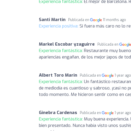
Experiencia fantástica:
El mejor de Barcelona. R
Santi Martin
Publicada en
11 months ago
Experiencia positiva:
Si fuera más caro no lo r
Markel Escobar yzaguirre
Publicada en
Experiencia fantástica:
Restaurante muy bueno,
apariencias engañan, de los mejor japos de tod
Albert Toro Marin
Publicada en
1 year ag
Experiencia fantástica:
Un fantástico restauran
de mediodía es cuantioso y sabroso, ¡casi no 
todo momento. Me hicieron sentir como en cas
Ginebra Cardenas
Publicada en
1 year ag
Experiencia fantástica:
Muy buena experiencia. 
bien presentado. Nunca había visto unos sushi