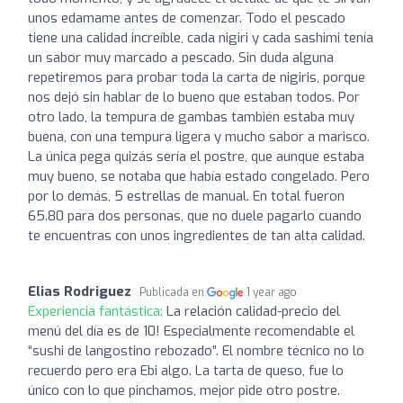
unos edamame antes de comenzar. Todo el pescado
tiene una calidad increíble, cada nigiri y cada sashimi tenía
un sabor muy marcado a pescado. Sin duda alguna
repetiremos para probar toda la carta de nigiris, porque
nos dejó sin hablar de lo bueno que estaban todos. Por
otro lado, la tempura de gambas también estaba muy
buena, con una tempura ligera y mucho sabor a marisco.
La única pega quizás sería el postre, que aunque estaba
muy bueno, se notaba que había estado congelado. Pero
por lo demás, 5 estrellas de manual. En total fueron
65.80 para dos personas, que no duele pagarlo cuando
te encuentras con unos ingredientes de tan alta calidad.
Elias Rodriguez
Publicada en
1 year ago
Experiencia fantástica:
La relación calidad-precio del
menú del día es de 10! Especialmente recomendable el
“sushi de langostino rebozado”. El nombre técnico no lo
recuerdo pero era Ebi algo. La tarta de queso, fue lo
único con lo que pinchamos, mejor pide otro postre.