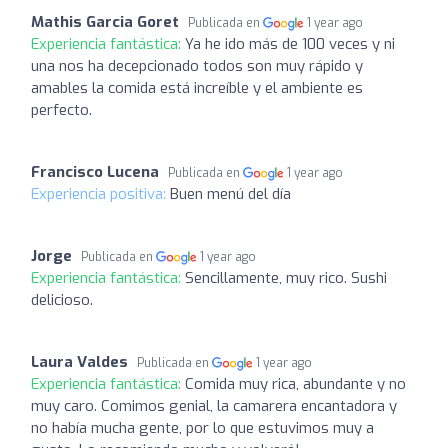
Mathis Garcia Goret
Publicada en
1 year ago
Experiencia fantástica:
Ya he ido más de 100 veces y ni
una nos ha decepcionado todos son muy rápido y
amables la comida está increíble y el ambiente es
perfecto.
Francisco Lucena
Publicada en
1 year ago
Experiencia positiva:
Buen menú del día
Jorge
Publicada en
1 year ago
Experiencia fantástica:
Sencillamente, muy rico. Sushi
delicioso.
Laura Valdes
Publicada en
1 year ago
Experiencia fantástica:
Comida muy rica, abundante y no
muy caro. Comimos genial, la camarera encantadora y
no había mucha gente, por lo que estuvimos muy a