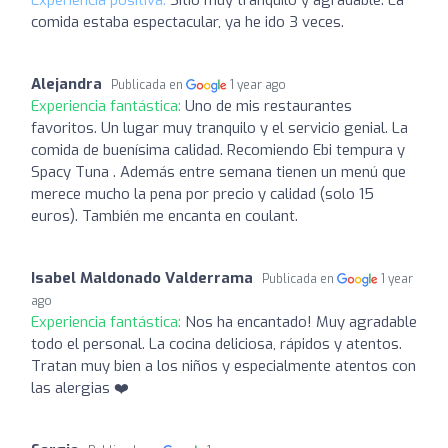
comida estaba espectacular, ya he ido 3 veces.
Alejandra
Publicada en
1 year ago
Experiencia fantástica:
Uno de mis restaurantes
favoritos. Un lugar muy tranquilo y el servicio genial. La
comida de buenísima calidad. Recomiendo Ebi tempura y
Spacy Tuna . Además entre semana tienen un menú que
merece mucho la pena por precio y calidad (solo 15
euros). También me encanta en coulant.
Isabel Maldonado Valderrama
Publicada en
1 year
ago
Experiencia fantástica:
Nos ha encantado! Muy agradable
todo el personal. La cocina deliciosa, rápidos y atentos.
Tratan muy bien a los niños y especialmente atentos con
las alergias ❤️