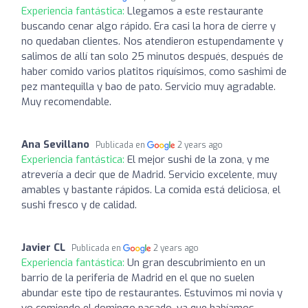
Experiencia fantástica:
Llegamos a este restaurante
buscando cenar algo rápido. Era casi la hora de cierre y
no quedaban clientes. Nos atendieron estupendamente y
salimos de allí tan solo 25 minutos después, después de
haber comido varios platitos riquísimos, como sashimi de
pez mantequilla y bao de pato. Servicio muy agradable.
Muy recomendable.
Ana Sevillano
Publicada en
2 years ago
Experiencia fantástica:
El mejor sushi de la zona, y me
atrevería a decir que de Madrid. Servicio excelente, muy
amables y bastante rápidos. La comida está deliciosa, el
sushi fresco y de calidad.
Javier CL
Publicada en
2 years ago
Experiencia fantástica:
Un gran descubrimiento en un
barrio de la periferia de Madrid en el que no suelen
abundar este tipo de restaurantes. Estuvimos mi novia y
yo comiendo el domingo pasado, ya que habíamos