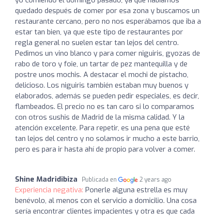
quedado después de comer por esa zona y buscamos un
restaurante cercano, pero no nos esperábamos que iba a
estar tan bien, ya que este tipo de restaurantes por
regla general no suelen estar tan lejos del centro.
Pedimos un vino blanco y para comer niguiris, gyozas de
rabo de toro y foie, un tartar de pez mantequilla y de
postre unos mochis. A destacar el mochi de pistacho,
delicioso. Los niguiris también estaban muy buenos y
elaborados, además se pueden pedir especiales, es decir,
flambeados. El precio no es tan caro si lo comparamos
con otros sushis de Madrid de la misma calidad. Y la
atención excelente. Para repetir, es una pena que esté
tan lejos del centro y no solamos ir mucho a este barrio,
pero es para ir hasta ahí de propio para volver a comer.
Shine Madridibiza
Publicada en
2 years ago
Experiencia negativa:
Ponerle alguna estrella es muy
benévolo, al menos con el servicio a domicilio. Una cosa
sería encontrar clientes impacientes y otra es que cada