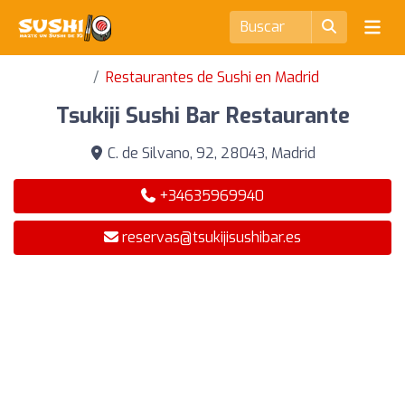
Restaurantes de Sushi en Madrid
Tsukiji Sushi Bar Restaurante
C. de Silvano, 92, 28043, Madrid
+34635969940
reservas@tsukijisushibar.es