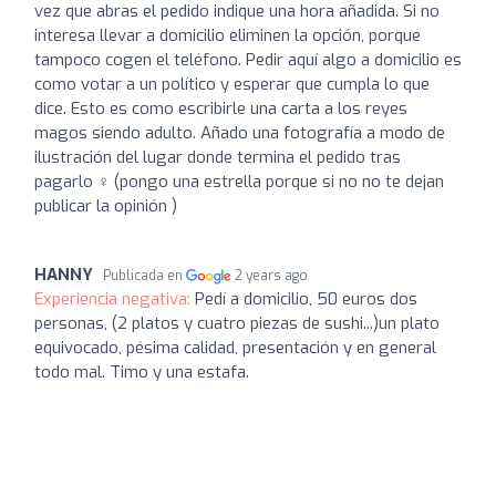
vez que abras el pedido indique una hora añadida. Si no
interesa llevar a domicilio eliminen la opción, porque
tampoco cogen el teléfono. Pedir aquí algo a domicilio es
como votar a un político y esperar que cumpla lo que
dice. Esto es como escribirle una carta a los reyes
magos siendo adulto. Añado una fotografía a modo de
ilustración del lugar donde termina el pedido tras
pagarlo ‍♀️ (pongo una estrella porque si no no te dejan
publicar la opinión )
HANNY
Publicada en
2 years ago
Experiencia negativa:
Pedí a domicilio, 50 euros dos
personas, (2 platos y cuatro piezas de sushi...)un plato
equivocado, pésima calidad, presentación y en general
todo mal. Timo y una estafa.