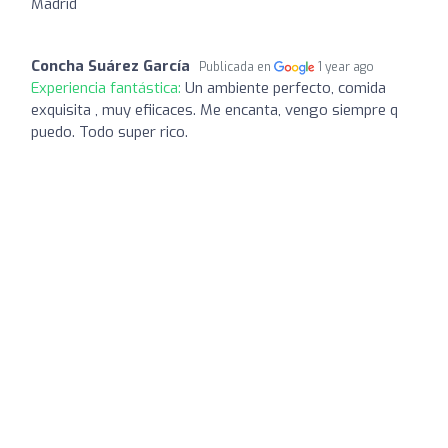
Madrid
Concha Suárez García
Publicada en
1 year ago
Experiencia fantástica:
Un ambiente perfecto, comida
exquisita , muy efiicaces. Me encanta, vengo siempre q
puedo. Todo super rico.