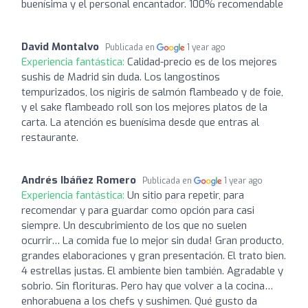
buenísima y el personal encantador. 100% recomendable
David Montalvo
Publicada en
1 year ago
Experiencia fantástica:
Calidad-precio es de los mejores
sushis de Madrid sin duda. Los langostinos
tempurizados, los nigiris de salmón flambeado y de foie,
y el sake flambeado roll son los mejores platos de la
carta. La atención es buenísima desde que entras al
restaurante.
Andrés Ibáñez Romero
Publicada en
1 year ago
Experiencia fantástica:
Un sitio para repetir, para
recomendar y para guardar como opción para casi
siempre. Un descubrimiento de los que no suelen
ocurrir… La comida fue lo mejor sin duda! Gran producto,
grandes elaboraciones y gran presentación. El trato bien.
4 estrellas justas. El ambiente bien también. Agradable y
sobrio. Sin florituras. Pero hay que volver a la cocina…
enhorabuena a los chefs y sushimen. Qué gusto da