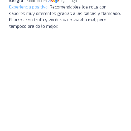
Sergio
Publicada en
1 year ago
Experiencia positiva:
Recomendables los rolls con
sabores muy diferentes gracias a las salsas y flameado.
El arroz con trufa y verduras no estaba mal, pero
tampoco era de lo mejor.