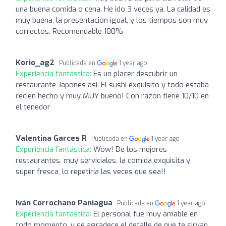
una buena comida o cena. He ido 3 veces ya. La calidad es
muy buena, la presentación igual, y los tiempos son muy
correctos. Recomendable 100%
Korio_ag2
Publicada en
1 year ago
Experiencia fantástica:
Es un placer descubrir un
restaurante Japones asi. El sushi exquisito y todo estaba
recien hecho y muy MUY bueno! Con razon tiene 10/10 en
el tenedor
Valentina Garces R
Publicada en
1 year ago
Experiencia fantástica:
Wow! De los mejores
restaurantes, muy serviciales, la comida exquisita y
super fresca, lo repetiría las veces que sea!!
Iván Corrochano Paniagua
Publicada en
1 year ago
Experiencia fantástica:
El personal fue muy amable en
todo momento, y se agradece el detalle de que te sirvan