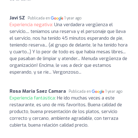
Javi SZ
Publicada en
1 year ago
Experiencia negativa:
Una verdadera vergüenza el
servicio.... teníamos una reserva y el personaje que lleva
el servicio, nos ha tenido 45 minutos esperando de pie,
teniendo reserva... (al grupo de delante, le ha tenido hora
y cuarto...) Y lo peor de todo es que había mesas libres...
que pasaban de limpiar y atender... Menuda vergüenza de
organización! Encima, le vas a decir que estamos
esperando, y se ríe... Vergonzoso...
Rosa Maria Saez Camara
Publicada en
1 year ago
Experiencia fantástica:
He ido muchas veces a este
restaurante, es uno de mis favoritos. Buena calidad de
producto, buena presentación de los platos, servicio
correcto y cercano, ambiente agradable, con terraza
cubierta, buena relación calidad precio.