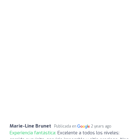
Marie-Line Brunet
Publicada en
2 years ago
Experiencia fantástica:
Excelente a todos los niveles: