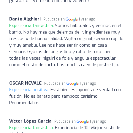
gusto. Lo recomiendo mucho y volveré!
Dante Alghieri
Publicada en
1 year ago
Experiencia fantástica:
Somos habituales y vecinos en el
barrio. No hay mes que dejemos de ir. Ingredientes muy
frescos y de buena calidad. Vajilla original, servicio rápido
y muy amable. Lee nos hace sentir como en casa
siempre. Gyozas de langostino y rabo de toro caen
todas las veces, niguiri de foie y anguila espectacular,
como el resto de carta. Los mochis caen de postre fijo.
OSCAR NEVALE
Publicada en
1 year ago
Experiencia positiva:
Está bien, es japonés de verdad con
fusión. No es barato pero tampoco carísimo.
Recomendable.
Víctor López Garcia
Publicada en
1 year ago
Experiencia fantástica:
Experiencia de 10! Mejor sushi de