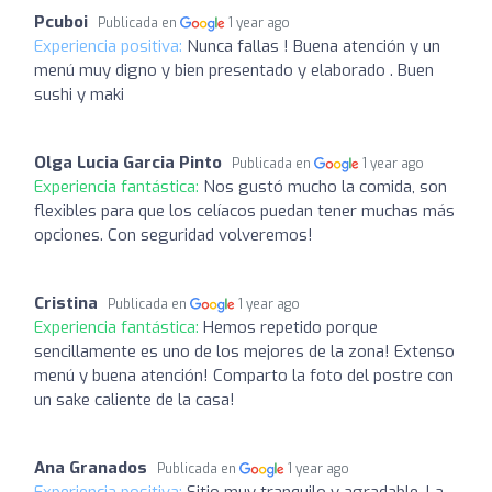
Pcuboi
Publicada en
1 year ago
Experiencia positiva:
Nunca fallas ! Buena atención y un
menú muy digno y bien presentado y elaborado . Buen
sushi y maki
Olga Lucia Garcia Pinto
Publicada en
1 year ago
Experiencia fantástica:
Nos gustó mucho la comida, son
flexibles para que los celíacos puedan tener muchas más
opciones. Con seguridad volveremos!
Cristina
Publicada en
1 year ago
Experiencia fantástica:
Hemos repetido porque
sencillamente es uno de los mejores de la zona! Extenso
menú y buena atención! Comparto la foto del postre con
un sake caliente de la casa!
Ana Granados
Publicada en
1 year ago
Experiencia positiva:
Sitio muy tranquilo y agradable. La