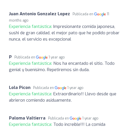
Juan Antonio Gonzalez Lopez
Publicada en
11
months ago
Experiencia fantástica:
Impresionante comida japonesa,
sushi de gran calidad, el mejor pato que he podido probar
nunca, el servicio es excepcional
P
Publicada en
1 year ago
Experiencia fantástica:
Nos ha encantado el sitio. Todo
genial y buenísimo. Repetiremos sin duda.
Lola Picon
Publicada en
1 year ago
Experiencia fantástica:
Extraordinario!! Llevo desde que
abrieron comiendo asiduamente.
Paloma Valtierra
Publicada en
1 year ago
Experiencia fantástica:
Todo increíble!!! La comida