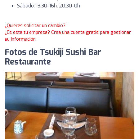
Sábado: 13:30-16h, 20:30-0h
¿Quieres solicitar un cambio?
¿Es esta tu empresa? Crea una cuenta gratis para gestionar
su información
Fotos de Tsukiji Sushi Bar
Restaurante