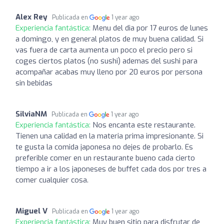
Alex Rey
Publicada en
1 year ago
Experiencia fantástica:
Menu del dia por 17 euros de lunes
a domingo, y en general platos de muy buena calidad. Si
vas fuera de carta aumenta un poco el precio pero si
coges ciertos platos (no sushi) ademas del sushi para
acompañar acabas muy lleno por 20 euros por persona
sin bebidas
SilviaNM
Publicada en
1 year ago
Experiencia fantástica:
Nos encanta este restaurante.
Tienen una calidad en la materia prima impresionante. Si
te gusta la comida japonesa no dejes de probarlo. Es
preferible comer en un restaurante bueno cada cierto
tiempo a ir a los japoneses de buffet cada dos por tres a
comer cualquier cosa.
Miguel V
Publicada en
1 year ago
Experiencia fantástica:
Muy buen sitio para disfrutar de