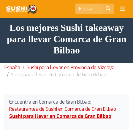
Los mejores Sushi takeaway
para llevar Comarca de Gran
Bilbao
España
Sushi para llevar en Provincia de Vizcaya
Sushi para llevar en Comarca de Gran Bilbao
Encuentra en Comarca de Gran Bilbao:
Restaurantes de Sushi en Comarca de Gran Bilbao
Sushi para llevar en Comarca de Gran Bilbao