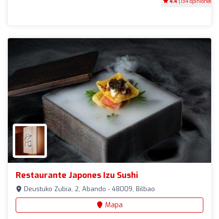
4.4
(134 opiniones)
Restaurante Japones Izu Sushi
Deustuko Zubia, 2, Abando - 48009, Bilbao
Mapa