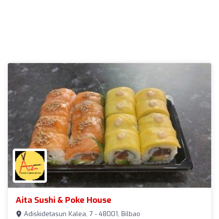
Aita Sushi & Poke House
Adiskidetasun Kalea, 7 - 48001, Bilbao