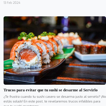
13 Feb 2024
Trucos para evitar que tu sushi se desarme al Servirlo
¿Te frustra cuando tu sushi casero se desarma justo al servirlo? ¡No
estás sola/o! En este post, te revelaremos trucos infalibles para
que tu sushi mantenga