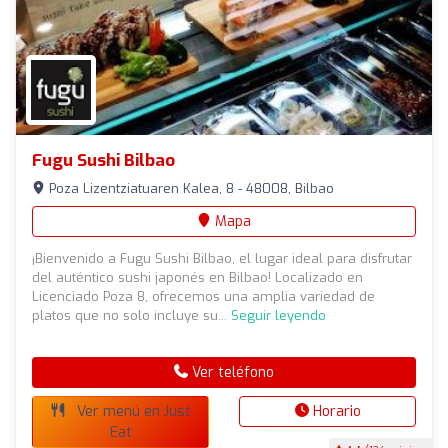
Fugu Sushi Bilbao
Poza Lizentziatuaren Kalea, 8 - 48008, Bilbao
Mapa
¡Bienvenido a Fugu Sushi Bilbao, el lugar ideal para disfrutar
del auténtico sushi japonés en Bilbao! Localizado en
Licenciado Poza 8, ofrecemos una amplia variedad de
platos que no solo incluye su...
Seguir leyendo
Ver teléfono
Ver menú en Just
Horario
Eat