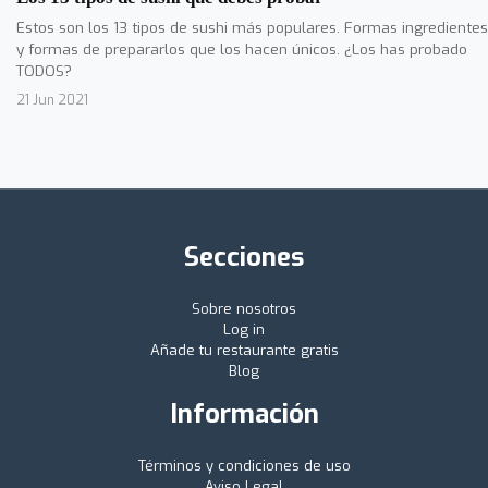
Estos son los 13 tipos de sushi más populares. Formas ingredientes
y formas de prepararlos que los hacen únicos. ¿Los has probado
TODOS?
21 Jun 2021
Secciones
Sobre nosotros
Log in
Añade tu restaurante gratis
Blog
Información
Términos y condiciones de uso
Aviso Legal