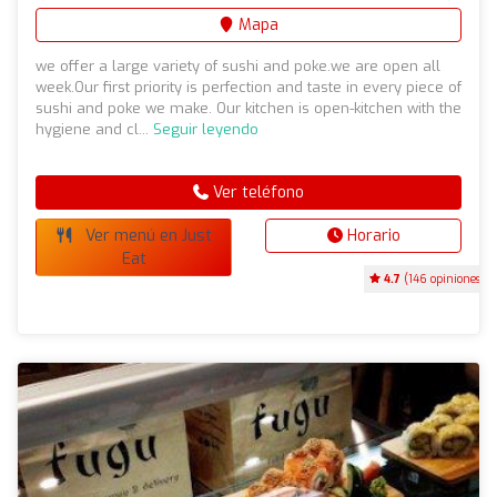
Mapa
we offer a large variety of sushi and poke.we are open all
week.Our first priority is perfection and taste in every piece of
sushi and poke we make. Our kitchen is open-kitchen with the
hygiene and cl...
Seguir leyendo
Ver teléfono
Ver menú en Just
Horario
Eat
4.7
(146 opiniones)