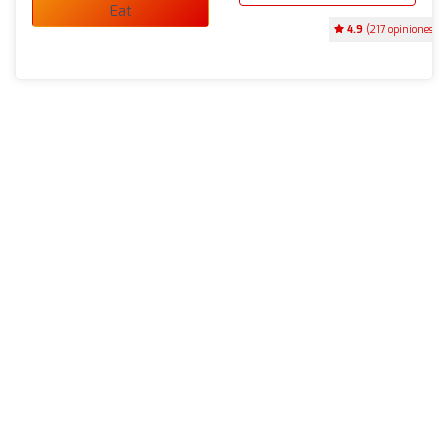
Eat
4.9
(217 opiniones)