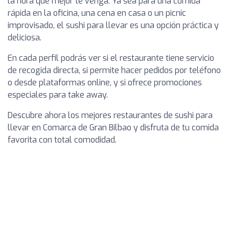
la hora que mejor te venga. Ya sea para una comida
rápida en la oficina, una cena en casa o un picnic
improvisado, el sushi para llevar es una opción práctica y
deliciosa.
En cada perfil podrás ver si el restaurante tiene servicio
de recogida directa, si permite hacer pedidos por teléfono
o desde plataformas online, y si ofrece promociones
especiales para take away.
Descubre ahora los mejores restaurantes de sushi para
llevar en Comarca de Gran Bilbao y disfruta de tu comida
favorita con total comodidad.