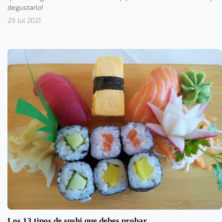
degustarlo!
29 Jul 2021
Los 13 tipos de sushi que debes probar