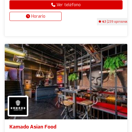
Ver teléfono
Horario
4.1
(239 opiniones)
Kamado Asian Food