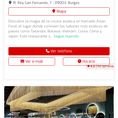
Pl. Rey San Fernando, 7 - 09003, Burgos
Mapa
Descubre la magia de la cocina asiática en Kamado Asian
Food, el lugar donde conviven los sabores más exóticos de
países como Tailandia, Malasia, Vietnam, Corea, China y
Japón. Este restaurante s...
Seguir leyendo
Ver teléfono
Ver e-mail
Horario
4.2
(196 opiniones)