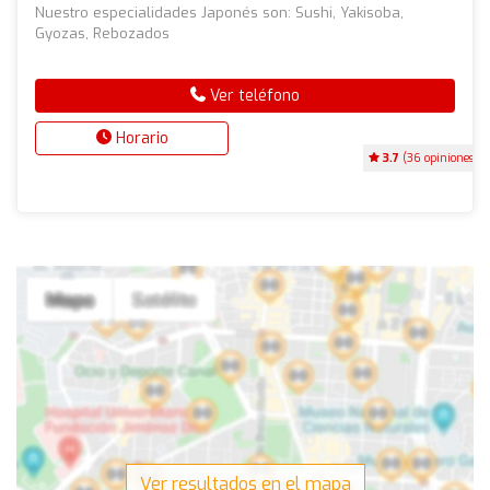
Nuestro especialidades Japonés son: Sushi, Yakisoba,
Gyozas, Rebozados
Ver teléfono
Horario
3.7
(36 opiniones)
Ver resultados en el mapa