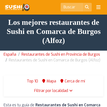
Los mejores restaurantes de
Sushi en Comarca de Burgos
(Alfoz)
España
Restaurantes de Sushi en Provincia de Burgos
Restaurantes de Sushi en Comarca de Burgos (Alfoz)
Top 10
Mapa
Cerca de mí
Filtrar por localidad
Esta es tu guía de
Restaurantes de Sushi en Comarca