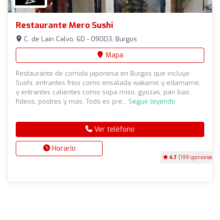
Restaurante Mero Sushi
C. de Lain Calvo, 6D - 09003, Burgos
Mapa
Restaurante de comida japonesa en Burgos que incluye:
Sushi, entrantes fríos como ensalada wakame y edamame;
y entrantes calientes como sopa miso, gyozas, pan bao;
fideos, postres y más. Todo es pre...
Seguir leyendo
Ver teléfono
Horario
4.7
(199 opiniones)