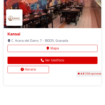
Kansai
C. Acera del Darro, 7 - 18005, Granada
Mapa
Ver teléfono
Horario
4.9
(198 opiniones)