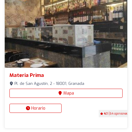
Materia Prima
Pl. de San Agustín, 2 - 18001, Granada
Mapa
Horario
4.1
(64 opiniones)