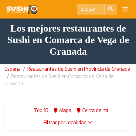
Los mejores restaurantes de
Sushi en Comarca de Vega de
Granada
España
Restaurantes de Sushi en Provincia de Granada
Restaurantes de Sushi en Comarca de Vega de
Granada
Top 10
Mapa
Cerca de mí
Filtrar por localidad