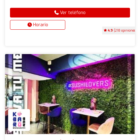
Ver teléfono
Horario
4.9
(218 opiniones)