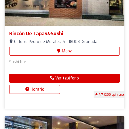
Rincón De Tapas&sushi
C. Torre Pedro de Morales, 4 - 18008, Granada
Mapa
Sushi bar
Ver teléfono
Horario
4.7
(200 opiniones)