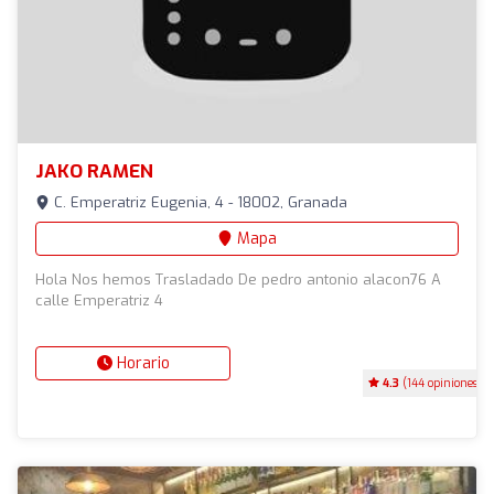
JAKO RAMEN
C. Emperatriz Eugenia, 4 - 18002, Granada
Mapa
Hola Nos hemos Trasladado De pedro antonio alacon76 A
calle Emperatriz 4
Horario
4.3
(144 opiniones)