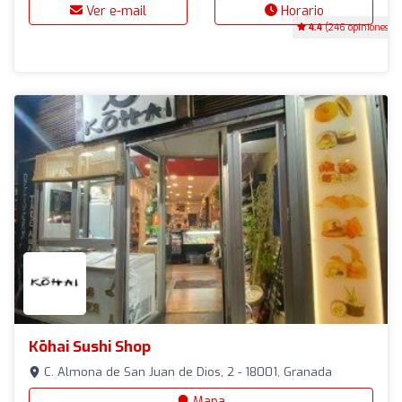
Ver e-mail
Horario
4.4
(246 opiniones)
Kōhai Sushi Shop
C. Almona de San Juan de Dios, 2 - 18001, Granada
Mapa