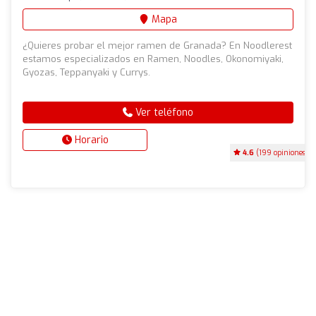
Mapa
¿Quieres probar el mejor ramen de Granada? En Noodlerest
estamos especializados en Ramen, Noodles, Okonomiyaki,
Gyozas, Teppanyaki y Currys.
Ver teléfono
Horario
4.6
(199 opiniones)