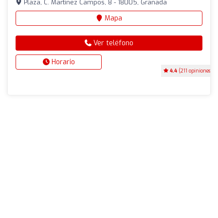
Plaza, C. Martínez Campos, 8 - 18005, Granada
Mapa
Ver teléfono
Horario
4.4
(211 opiniones)