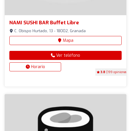
NAMI SUSHI BAR Buffet Libre
C. Obispo Hurtado, 13 - 18002, Granada
Mapa
Ver teléfono
Horario
3.8
(199 opiniones)