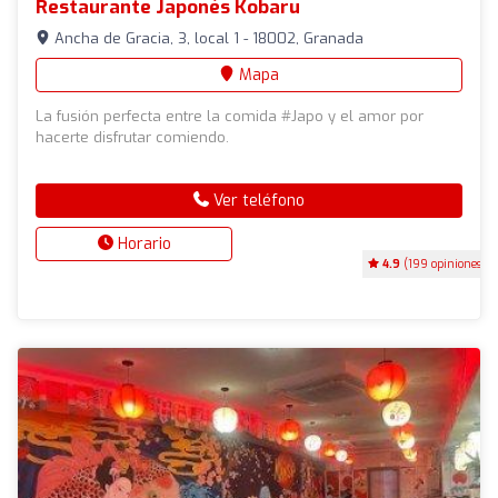
Restaurante Japonés Kobaru
Ancha de Gracia, 3, local 1 - 18002, Granada
Mapa
La fusión perfecta entre la comida #Japo y el amor por
hacerte disfrutar comiendo.
Ver teléfono
Horario
4.9
(199 opiniones)