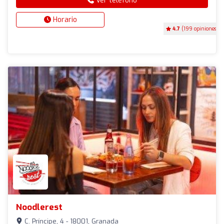
Ver teléfono
Horario
4.7
(199 opiniones)
Noodlerest
C. Príncipe, 4 - 18001, Granada