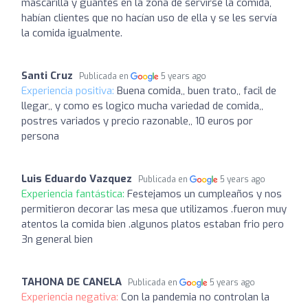
mascarilla y guantes en la zona de servirse la comida,
habían clientes que no hacían uso de ella y se les servía
la comida igualmente.
Santi Cruz
Publicada en
5 years ago
Experiencia positiva:
Buena comida,, buen trato,, facil de
llegar,, y como es logico mucha variedad de comida,,
postres variados y precio razonable,, 10 euros por
persona
Luis Eduardo Vazquez
Publicada en
5 years ago
Experiencia fantástica:
Festejamos un cumpleaños y nos
permitieron decorar las mesa que utilizamos .fueron muy
atentos la comida bien .algunos platos estaban frio pero
3n general bien
TAHONA DE CANELA
Publicada en
5 years ago
Experiencia negativa:
Con la pandemia no controlan la