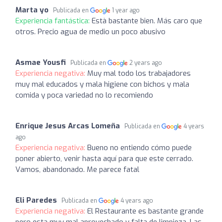
Marta yo
Publicada en
1 year ago
Experiencia fantástica:
Està bastante bien. Más caro que
otros. Precio agua de medio un poco abusivo
Asmae Yousfi
Publicada en
2 years ago
Experiencia negativa:
Muy mal todo los trabajadores
muy mal educados y mala higiene con bichos y mala
comida y poca variedad no lo recomiendo
Enrique Jesus Arcas Lomeña
Publicada en
4 years
ago
Experiencia negativa:
Bueno no entiendo cómo puede
poner abierto, venir hasta aquí para que este cerrado.
Vamos, abandonado. Me parece fatal
Eli Paredes
Publicada en
4 years ago
Experiencia negativa:
El Restaurante es bastante grande