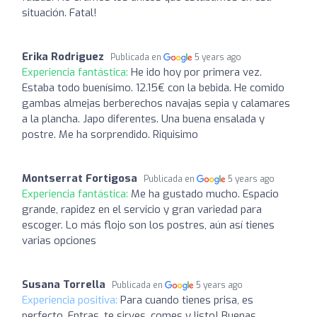
situación. Fatal!
Erika Rodriguez
Publicada en
5 years ago
Experiencia fantástica:
He ido hoy por primera vez.
Estaba todo buenísimo. 12.15€ con la bebida. He comido
gambas almejas berberechos navajas sepia y calamares
a la plancha. Japo diferentes. Una buena ensalada y
postre. Me ha sorprendido. Riquisimo
Montserrat Fortigosa
Publicada en
5 years ago
Experiencia fantástica:
Me ha gustado mucho. Espacio
grande, rapidez en el servicio y gran variedad para
escoger. Lo más flojo son los postres, aún así tienes
varias opciones
Susana Torrella
Publicada en
5 years ago
Experiencia positiva:
Para cuando tienes prisa, es
perfecto. Entras, te sirves, comes y listo! Buenas