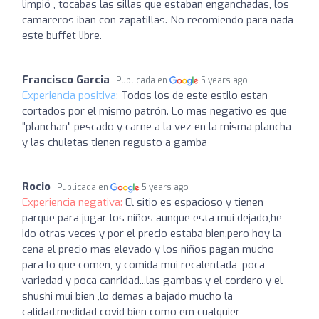
limpió , tocabas las sillas que estaban enganchadas, los
camareros iban con zapatillas. No recomiendo para nada
este buffet libre.
Francisco Garcia
Publicada en
5 years ago
Experiencia positiva:
Todos los de este estilo estan
cortados por el mismo patrón. Lo mas negativo es que
"planchan" pescado y carne a la vez en la misma plancha
y las chuletas tienen regusto a gamba
Rocio
Publicada en
5 years ago
Experiencia negativa:
El sitio es espacioso y tienen
parque para jugar los niños aunque esta mui dejado,he
ido otras veces y por el precio estaba bien,pero hoy la
cena el precio mas elevado y los niños pagan mucho
para lo que comen, y comida mui recalentada ,poca
variedad y poca canridad...las gambas y el cordero y el
shushi mui bien ,lo demas a bajado mucho la
calidad.medidad covid bien como em cualquier