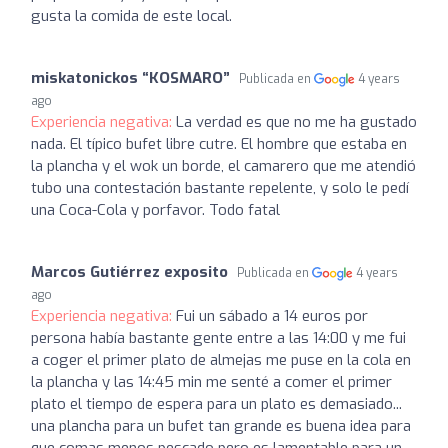
gusta la comida de este local.
miskatonickos “KOSMARO”
Publicada en
4 years
ago
Experiencia negativa:
La verdad es que no me ha gustado
nada. El típico bufet libre cutre. El hombre que estaba en
la plancha y el wok un borde, el camarero que me atendió
tubo una contestación bastante repelente, y solo le pedí
una Coca-Cola y porfavor. Todo fatal
Marcos Gutiérrez exposito
Publicada en
4 years
ago
Experiencia negativa:
Fui un sábado a 14 euros por
persona había bastante gente entre a las 14:00 y me fui
a coger el primer plato de almejas me puse en la cola en
la plancha y las 14:45 min me senté a comer el primer
plato el tiempo de espera para un plato es demasiado...
una plancha para un bufet tan grande es buena idea para