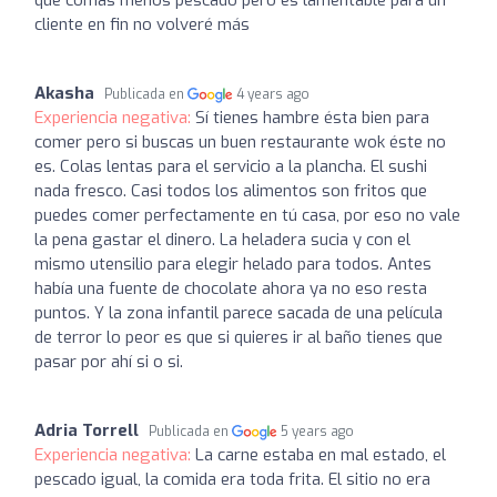
que comas menos pescado pero es lamentable para un
cliente en fin no volveré más
Akasha
Publicada en
4 years ago
Experiencia negativa:
Sí tienes hambre ésta bien para
comer pero si buscas un buen restaurante wok éste no
es. Colas lentas para el servicio a la plancha. El sushi
nada fresco. Casi todos los alimentos son fritos que
puedes comer perfectamente en tú casa, por eso no vale
la pena gastar el dinero. La heladera sucia y con el
mismo utensilio para elegir helado para todos. Antes
había una fuente de chocolate ahora ya no eso resta
puntos. Y la zona infantil parece sacada de una película
de terror lo peor es que si quieres ir al baño tienes que
pasar por ahí si o si.
Adria Torrell
Publicada en
5 years ago
Experiencia negativa:
La carne estaba en mal estado, el
pescado igual, la comida era toda frita. El sitio no era