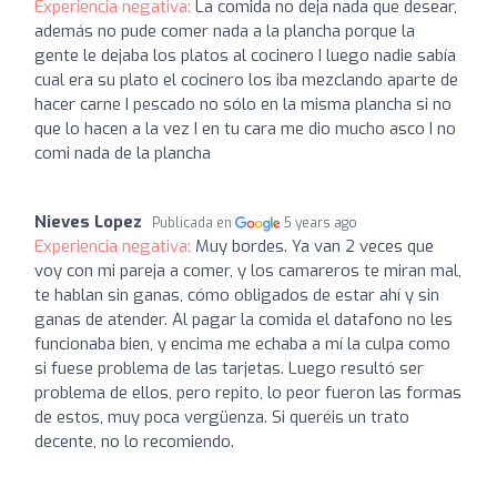
Experiencia negativa:
La comida no deja nada que desear,
además no pude comer nada a la plancha porque la
gente le dejaba los platos al cocinero I luego nadie sabía
cual era su plato el cocinero los iba mezclando aparte de
hacer carne I pescado no sólo en la misma plancha si no
que lo hacen a la vez I en tu cara me dio mucho asco I no
comi nada de la plancha
Nieves Lopez
Publicada en
5 years ago
Experiencia negativa:
Muy bordes. Ya van 2 veces que
voy con mi pareja a comer, y los camareros te miran mal,
te hablan sin ganas, cómo obligados de estar ahí y sin
ganas de atender. Al pagar la comida el datafono no les
funcionaba bien, y encima me echaba a mí la culpa como
si fuese problema de las tarjetas. Luego resultó ser
problema de ellos, pero repito, lo peor fueron las formas
de estos, muy poca vergüenza. Si queréis un trato
decente, no lo recomiendo.