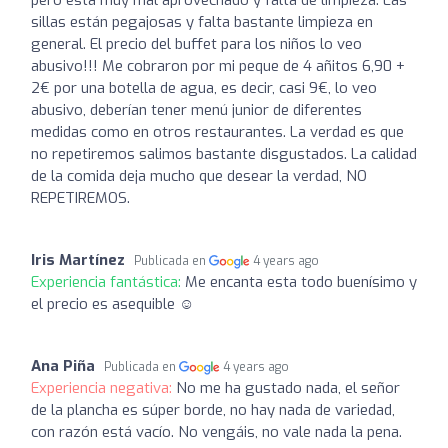
pero esta muy mal aprovechado y falta de limpieza. Las
sillas están pegajosas y falta bastante limpieza en
general. El precio del buffet para los niños lo veo
abusivo!!! Me cobraron por mi peque de 4 añitos 6,90 +
2€ por una botella de agua, es decir, casi 9€, lo veo
abusivo, deberían tener menú junior de diferentes
medidas como en otros restaurantes. La verdad es que
no repetiremos salimos bastante disgustados. La calidad
de la comida deja mucho que desear la verdad, NO
REPETIREMOS.
Iris Martínez
Publicada en
4 years ago
Experiencia fantástica:
Me encanta esta todo buenísimo y
el precio es asequible ☺️
Ana Piña
Publicada en
4 years ago
Experiencia negativa:
No me ha gustado nada, el señor
de la plancha es súper borde, no hay nada de variedad,
con razón está vacío. No vengáis, no vale nada la pena.