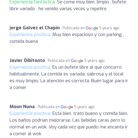
Experiencia fantástica:
Se come muy bien, limpio , bufete
libre variado , he venido varias veces y repetire
jorge Galvez el Chapín
Publicada en
5 years ago
Experiencia positiva:
Muy bien espacioso y con parking ,
comida buena
Javier Dibitonto
Publicada en
5 years ago
Experiencia positiva:
Es un bufete libre al que concurro
habitualmente. La comida es variada, sabrosa y el local
es muy limpio. La atención es correcta. Buen lugar para ir
a comer
Moon Nuna
Publicada en
5 years ago
Experiencia positiva:
Esta bien, trato bueno y comida bien.
Los baños podrían mejorarse. Las bebidas caras pero lo
normal en un wok. Voy cada vez que puedo me encanta ir
a comer al wok