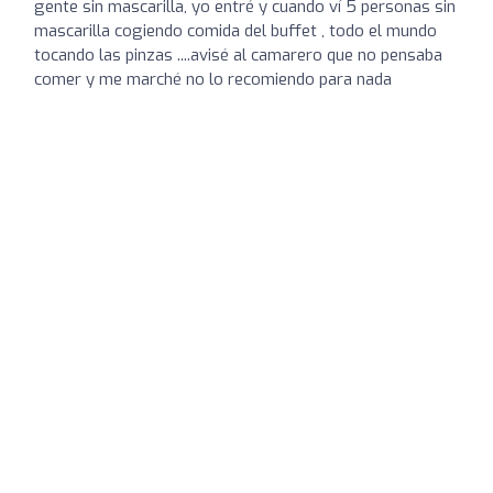
gente sin mascarilla, yo entré y cuando ví 5 personas sin
mascarilla cogiendo comida del buffet , todo el mundo
tocando las pinzas ....avisé al camarero que no pensaba
comer y me marché no lo recomiendo para nada