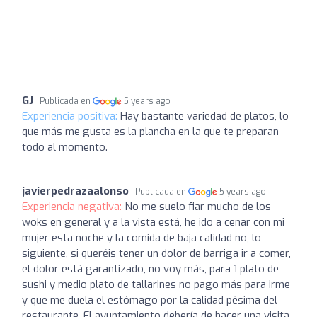
GJ
Publicada en
5 years ago
Experiencia positiva:
Hay bastante variedad de platos, lo
que más me gusta es la plancha en la que te preparan
todo al momento.
javierpedrazaalonso
Publicada en
5 years ago
Experiencia negativa:
No me suelo fiar mucho de los
woks en general y a la vista está, he ido a cenar con mi
mujer esta noche y la comida de baja calidad no, lo
siguiente, si queréis tener un dolor de barriga ir a comer,
el dolor está garantizado, no voy más, para 1 plato de
sushi y medio plato de tallarines no pago más para irme
y que me duela el estómago por la calidad pésima del
restaurante. El ayuntamiento debería de hacer una visita