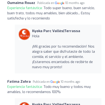
Oumaima Rouaz
Publicada en
10 months ago
Experiencia fantástica:
Todo super bueno, buen servicio,
buen trato, todos muy amables, bien ubicado... Estoy
satisfecha y lo recomiendo
Kyoka Parc Vallès|Terrassa
Hola
¡Mil gracias por tu recomendación! Nos
alegra saber que disfrutaste de todo: la
comida, el servicio y el ambiente.
¡Estaremos encantados de recibirte de
nuevo muy pronto!
Fatima Zohra
Publicada en
10 months ago
Experiencia fantástica:
Todo muy bueno y todos muy
amables, lo recomendamos 100%
Kyoka Parc Vallès|Terrassa