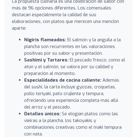
La propuesta culinaria es una celebración de sabor con
más de 96 opciones diferentes. Los comensales
destacan especialmente la calidad de sus
elaboraciones, con platos que merecen una mención
aparte:
Nigiris flameados:
El salmón y la anguila a la
plancha son recurrentes en las valoraciones
positivas por su sabor y presentación.
Sashimi y Tartares:
El pescado fresco, como el
atún y el salmón, se valora por su calidad y
preparación al momento.
Especialidades de cocina caliente:
Además
del sushi, la carta incluye gyozas, croquetas,
pollo teriyaki, pato crujiente y tempura,
ofreciendo una experiencia completa más allá
del arroz y el pescado.
Detalles únicos:
Se elogian platos como las
vieiras a la plancha, los takoyakis y
combinaciones creativas como el maki tempura
con nata.