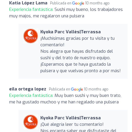
Katia López Lama
Publicada en
10 months ago
Experiencia fantástica:
Sushi muy bueno, los trabajadores
muy majos, me regalaron una pulsera
Kyoka Parc Vallès|Terrassa
¡Muchísimas gracias por tu visita y tu
comentario!
Nos alegra que hayas disfrutado del
sushi y del trato de nuestro equipo.
¡Esperamos que te haya gustado la
pulsera y que vuelvas pronto a por más!
eila ortega lopez
Publicada en
10 months ago
Experiencia fantástica:
Muy buen sushi y muy buen trato,
me ha gustado muchoo y me han regalado una pulsera
Kyoka Parc Vallès|Terrassa
¡Qué alegría leer tu comentario!
Nos encanta saber que disfrutaste del