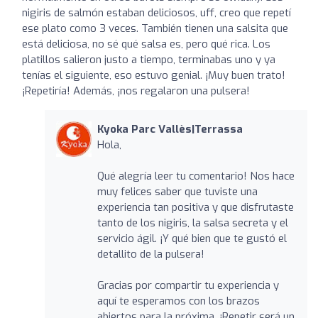
nigiris de salmón estaban deliciosos, uff, creo que repetí
ese plato como 3 veces. También tienen una salsita que
está deliciosa, no sé qué salsa es, pero qué rica. Los
platillos salieron justo a tiempo, terminabas uno y ya
tenías el siguiente, eso estuvo genial. ¡Muy buen trato!
¡Repetiría! Además, ¡nos regalaron una pulsera!
Kyoka Parc Vallès|Terrassa
Hola,
Qué alegría leer tu comentario! Nos hace
muy felices saber que tuviste una
experiencia tan positiva y que disfrutaste
tanto de los nigiris, la salsa secreta y el
servicio ágil. ¡Y qué bien que te gustó el
detallito de la pulsera!
Gracias por compartir tu experiencia y
aquí te esperamos con los brazos
abiertos para la próxima. ¡Repetir será un