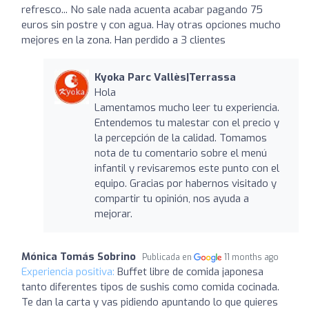
refresco... No sale nada acuenta acabar pagando 75
euros sin postre y con agua. Hay otras opciones mucho
mejores en la zona. Han perdido a 3 clientes
Kyoka Parc Vallès|Terrassa
Hola
Lamentamos mucho leer tu experiencia.
Entendemos tu malestar con el precio y
la percepción de la calidad. Tomamos
nota de tu comentario sobre el menú
infantil y revisaremos este punto con el
equipo. Gracias por habernos visitado y
compartir tu opinión, nos ayuda a
mejorar.
Mónica Tomás Sobrino
Publicada en
11 months ago
Experiencia positiva:
Buffet libre de comida japonesa
tanto diferentes tipos de sushis como comida cocinada.
Te dan la carta y vas pidiendo apuntando lo que quieres