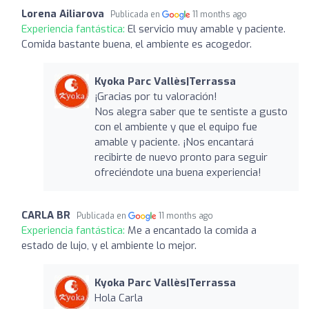
Lorena Ailiarova
Publicada en
11 months ago
Experiencia fantástica:
El servicio muy amable y paciente.
Comida bastante buena, el ambiente es acogedor.
Kyoka Parc Vallès|Terrassa
¡Gracias por tu valoración!
Nos alegra saber que te sentiste a gusto
con el ambiente y que el equipo fue
amable y paciente. ¡Nos encantará
recibirte de nuevo pronto para seguir
ofreciéndote una buena experiencia!
CARLA BR
Publicada en
11 months ago
Experiencia fantástica:
Me a encantado la comida a
estado de lujo, y el ambiente lo mejor.
Kyoka Parc Vallès|Terrassa
Hola Carla