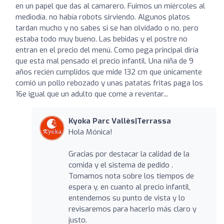
en un papel que das al camarero. Fuimos un miércoles al
mediodía, no había robots sirviendo. Algunos platos
tardan mucho y no sabes si se han olvidado o no, pero
estaba todo muy bueno. Las bebidas y el postre no
entran en el precio del menú. Como pega principal diría
que está mal pensado el precio infantil. Una niña de 9
años recién cumplidos que mide 132 cm que únicamente
comió un pollo rebozado y unas patatas fritas paga los
16e igual que un adulto que come a reventar...
Kyoka Parc Vallès|Terrassa
Hola Mónica!
Gracias por destacar la calidad de la
comida y el sistema de pedido .
Tomamos nota sobre los tiempos de
espera y, en cuanto al precio infantil,
entendemos su punto de vista y lo
revisaremos para hacerlo más claro y
justo.