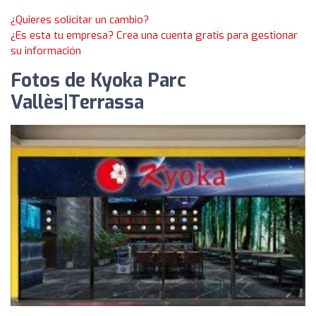
¿Quieres solicitar un cambio?
¿Es esta tu empresa? Crea una cuenta gratis para gestionar
su información
Fotos de Kyoka Parc
Vallès|Terrassa