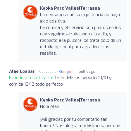
Kyoka Parc Vallès|Terrassa
Lamentamos que su experiencia no haya
sido positiva.
La comida y el servicio son puntos en los
que seguimos trabajando día a día, y
respecto a la pulsera, se trata solo de un
detalle opcional para agradecer las
reseñas.
Alae Loabar
Publicada en
11 months ago
Experiencia fantástica:
Todo delisios servicio 10/10 y
comida 10/10 todo perfecto
Kyoka Parc Vallès|Terrassa
Hola Alae
¡Mil gracias por tu comentario tan
bonito! Nos alegra muchísimo saber que