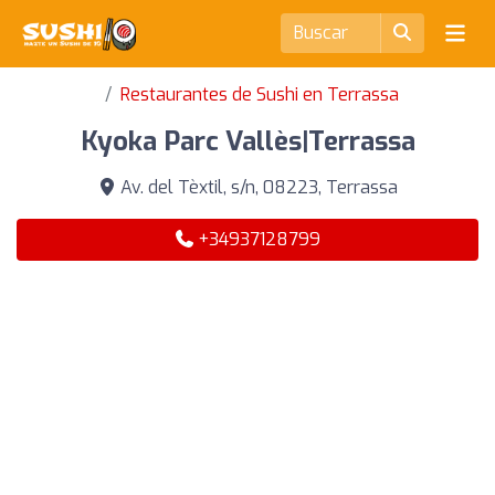
Restaurantes de Sushi en Terrassa
Kyoka Parc Vallès|Terrassa
Av. del Tèxtil, s/n, 08223, Terrassa
+34937128799