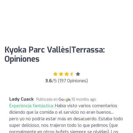
Kyoka Parc Vallès|Terrassa:
Opiniones
3.6
/5 (197 Opiniones)
Lady Cuack
Publicada en
10 months ago
Experiencia fantástica:
Había visto varios comentarios
diciendo que la comida o el servicio no eran buenos...
pero yo no podría estar más en desacuerdo. Estaba todo
súper delicioso, nos trajeron todo lo que pedimos (que
normalmente en otros bufets siempre se olvidan). Los