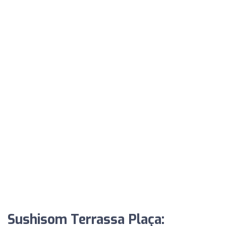
Sushisom Terrassa Plaça: