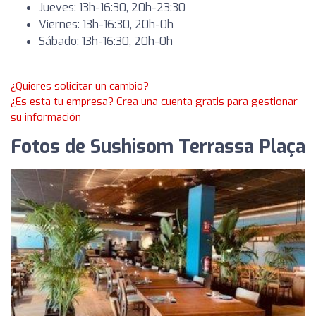
Jueves: 13h-16:30, 20h-23:30
Viernes: 13h-16:30, 20h-0h
Sábado: 13h-16:30, 20h-0h
¿Quieres solicitar un cambio?
¿Es esta tu empresa? Crea una cuenta gratis para gestionar
su información
Fotos de Sushisom Terrassa Plaça