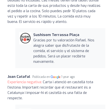
bebidas no incluidas. Las mesas tienen una tablet donde
está toda la carta de sus productos y desde hay realizas
el pedido a la cocina. Solo puedes pedir 10 platos cada
vez y repetir a los 10 minutos. La comida está muy
buena. El servicio es rápido y atento.
Sushisom Terrassa Plaça
Gracias por tu valoración Rafael. Nos
alegra saber que disfrutaste de la
comida, el servicio y el sistema de
pedidos. Será un placer recibirte
nuevamente.
Joan Catafal
Publicada en
1 year ago
Experiencia negativa:
Carta i atenció en castellà tota
l'estona. Important recordar que el restaurant és a
Catalunya i imposar-hi el castellà és una falta de
respecte.