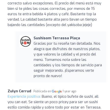
correcto salvo excepciones. El precio del menú está muy
bien si te pides las cosas correctas, por menos de 15
euros te entra bebida 4 platos y café. Bastante top la
verdad. La calidad bastante alta pero llevan un tiempo
bajando las cantidades (excepto del yakisoba jejeje)
Sushisom Terrassa Plaça
Gracias por tu reseña tan detallada. Nos
alegra que disfrutes de nuestros platos,
y que valores la calidad y el precio del
menú. Tomamos nota sobre las
cantidades y los tiempos de servicio para
seguir mejorando. ¡Esperamos verte
pronto de nuevo!
Zulyn Cerrud
Publicada en
1 year ago
Experiencia positiva:
Bueno, el típico bufete de sushi, all
you can eat. Se siente un poco pricey para ser un sushi
estilo comida rápida y sobre todo por estar en Terrassa.