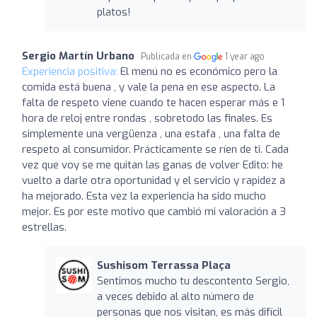
platos!
Sergio Martín Urbano
Publicada en
1 year ago
Experiencia positiva:
El menú no es económico pero la
comida está buena , y vale la pena en ese aspecto. La
falta de respeto viene cuando te hacen esperar más e 1
hora de reloj entre rondas , sobretodo las finales. Es
simplemente una vergüenza , una estafa , una falta de
respeto al consumidor. Prácticamente se ríen de ti. Cada
vez que voy se me quitan las ganas de volver Edito: he
vuelto a darle otra oportunidad y el servicio y rapidez a
ha mejorado. Esta vez la experiencia ha sido mucho
mejor. Es por este motivo que cambió mi valoración a 3
estrellas.
Sushisom Terrassa Plaça
Sentimos mucho tu descontento Sergio,
a veces debido al alto número de
personas que nos visitan, es más difícil