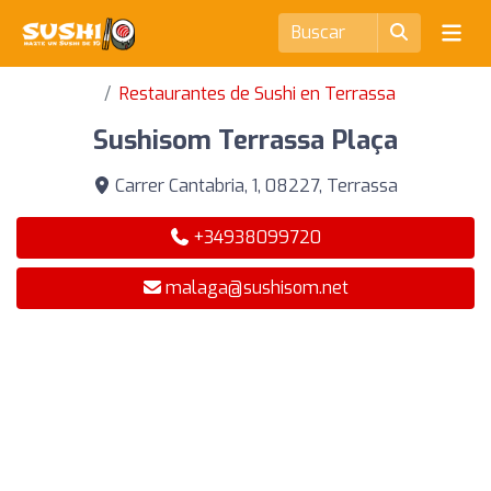
Restaurantes de Sushi en Terrassa
Sushisom Terrassa Plaça
Carrer Cantabria, 1, 08227, Terrassa
+34938099720
malaga@sushisom.net