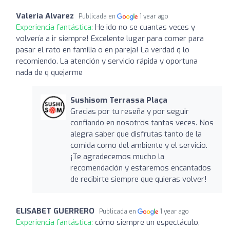
Valeria Alvarez
Publicada en
1 year ago
Experiencia fantástica:
He ido no se cuantas veces y
volvería a ir siempre! Excelente lugar para comer para
pasar el rato en familia o en pareja! La verdad q lo
recomiendo. La atención y servicio rápida y oportuna
nada de q quejarme
Sushisom Terrassa Plaça
Gracias por tu reseña y por seguir
confiando en nosotros tantas veces. Nos
alegra saber que disfrutas tanto de la
comida como del ambiente y el servicio.
¡Te agradecemos mucho la
recomendación y estaremos encantados
de recibirte siempre que quieras volver!
ELISABET GUERRERO
Publicada en
1 year ago
Experiencia fantástica:
cómo siempre un espectáculo,