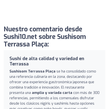
Nuestro comentario desde
Sushi10.net sobre Sushisom
Terrassa Plaça:
Sushi de alta calidad y variedad en
Terrassa
Sushisom Terrassa Plaça
se ha consolidado como
una referencia culinaria en la zona, destacando por
ofrecer una experiencia gastronómica japonesa que
combina tradición e innovación. El restaurante
presenta una
amplia y variada carta
con más de 300
referencias, permitiendo a los comensales disfrutar
desde los clásicos nigiris y sashimis hasta opciones
más creativas como poke bowls, gyozas y rolls