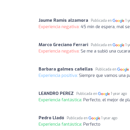
Jaume Ramis alzamora
Publicada en
1 
Experiencia negativa:
45 min de espera, mal ser
Marco Greciano Ferrari
Publicada en
1 
Experiencia negativa:
Se me a subió una cucara
Barbara galmes cañellas
Publicada en
Experiencia positiva:
Siempre que vamos una pa
LEANDRO PEREZ
Publicada en
1 year ago
Experiencia fantástica:
Perfecto, el mejor de p
Pedro Lladó
Publicada en
1 year ago
Experiencia fantástica:
Perfecto