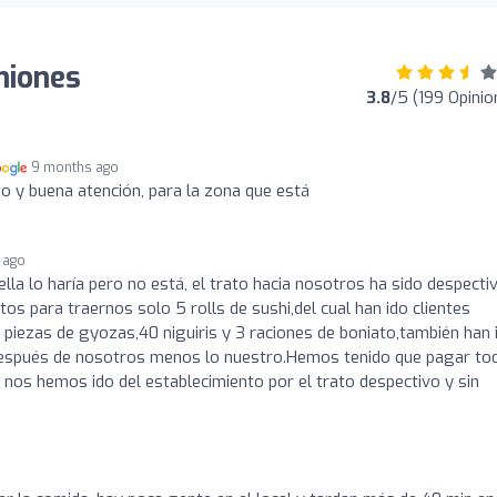
iniones
3.8
/5 (199 Opinio
9 months ago
to y buena atención, para la zona que está
 ago
ella lo haría pero no está, el trato hacia nosotros ha sido despecti
os para traernos solo 5 rolls de sushi,del cual han ido clientes
 piezas de gyozas,40 niguiris y 3 raciones de boniato,también han 
 después de nosotros menos lo nuestro.Hemos tenido que pagar tod
o nos hemos ido del establecimiento por el trato despectivo y sin