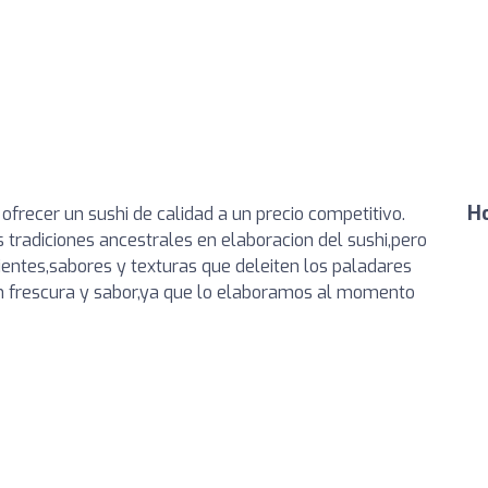
Ho
ofrecer un sushi de calidad a un precio competitivo.
 tradiciones ancestrales en elaboracion del sushi,pero
entes,sabores y texturas que deleiten los paladares
an frescura y sabor,ya que lo elaboramos al momento