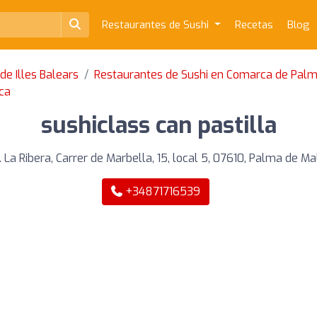
Restaurantes de Sushi
Recetas
Blog
de Illes Balears
Restaurantes de Sushi en Comarca de Palm
ca
sushiclass can pastilla
. La Ribera, Carrer de Marbella, 15, local 5, 07610, Palma de Ma
+34871716539