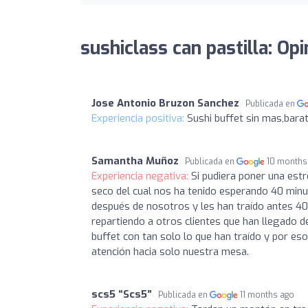
sushiclass can pastilla: Op
Jose Antonio Bruzon Sanchez
Publicada en
Experiencia positiva:
Sushi buffet sin mas,bara
Samantha Muñoz
Publicada en
10 months
Experiencia negativa:
Si pudiera poner una estr
seco del cual nos ha tenido esperando 40 minut
después de nosotros y les han traído antes 40
repartiendo a otros clientes que han llegado
buffet con tan solo lo que han traído y por es
atención hacia solo nuestra mesa.
scs5 “Scs5”
Publicada en
11 months ago