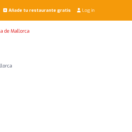
Añade tu restaurante gratis
Log in
a de Mallorca
llorca