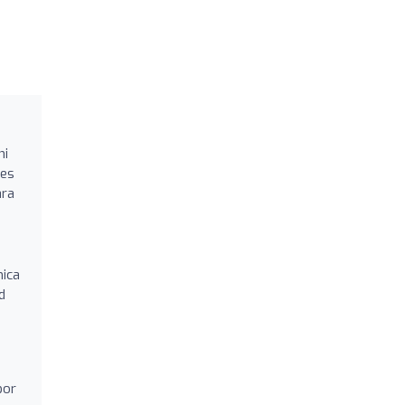
hi
les
ra
mica
d
bor