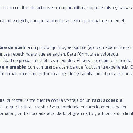
 como rollitos de primavera, empanadillas, sopa de miso y salsas
shimi y nigiris, aunque la oferta se centra principalmente en el
ibre de sushi
a un precio fijo muy asequible (aproximadamente ent
lientes repetir hasta que se sacien. Esta fórmula es valorada
bilidad de probar múltiples variedades. El servicio, cuando funciona
nte y amable
, con camareros atentos que facilitan la experiencia. E
informal, ofrece un entorno acogedor y familiar, ideal para grupos
la, el restaurante cuenta con la ventaja de un
fácil acceso y
, lo que facilita la visita. Se recomienda encarecidamente hacer
semana y en temporada alta, dado el gran éxito y afluencia de clien