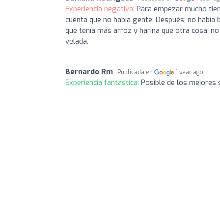
Experiencia negativa:
Para empezar mucho tiemp
cuenta que no había gente. Después, no había b
que tenía más arroz y harina que otra cosa, no
velada.
Bernardo Rm
Publicada en
1 year ago
Experiencia fantástica:
Posible de los mejores s