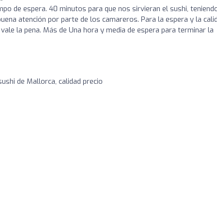
o de espera. 40 minutos para que nos sirvieran el sushi, teniend
uena atención por parte de los camareros. Para la espera y la cali
 vale la pena. Más de Una hora y media de espera para terminar la
ushi de Mallorca, calidad precio