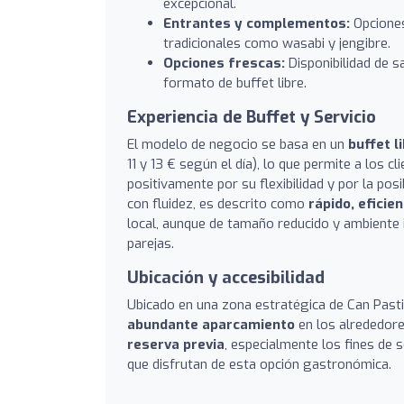
excepcional.
Entrantes y complementos:
Opciones
tradicionales como wasabi y jengibre.
Opciones frescas:
Disponibilidad de sa
formato de buffet libre.
Experiencia de Buffet y Servicio
El modelo de negocio se basa en un
buffet l
11 y 13 € según el día), lo que permite a los c
positivamente por su flexibilidad y por la posi
con fluidez, es descrito como
rápido, eficie
local, aunque de tamaño reducido y ambiente 
parejas.
Ubicación y accesibilidad
Ubicado en una zona estratégica de Can Pastil
abundante aparcamiento
en los alrededores
reserva previa
, especialmente los fines de 
que disfrutan de esta opción gastronómica.