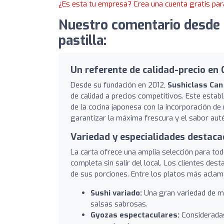
¿Es esta tu empresa? Crea una cuenta gratis par
Nuestro comentario desde 
pastilla:
Un referente de calidad-precio en 
Desde su fundación en 2012,
Sushiclass Can 
de calidad a precios competitivos. Este estab
de la cocina japonesa con la incorporación d
garantizar la máxima frescura y el sabor aut
Variedad y especialidades destac
La carta ofrece una amplia selección para to
completa sin salir del local. Los clientes de
de sus porciones. Entre los platos más acla
Sushi variado:
Una gran variedad de ma
salsas sabrosas.
Gyozas espectaculares:
Consideradas