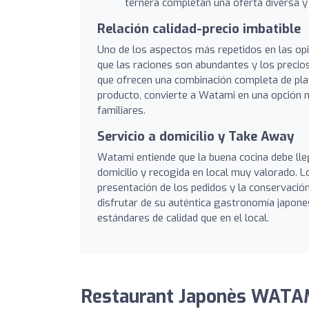
ternera completan una oferta diversa y 
Relación calidad-precio imbatible
Uno de los aspectos más repetidos en las opin
que las raciones son abundantes y los preci
que ofrecen una combinación completa de plato
producto, convierte a Watami en una opción 
familiares.
Servicio a domicilio y Take Away
Watami entiende que la buena cocina debe lleg
domicilio y recogida en local muy valorado. L
presentación de los pedidos y la conservación
disfrutar de su auténtica gastronomía japon
estándares de calidad que en el local.
Restaurant Japonès WATAM