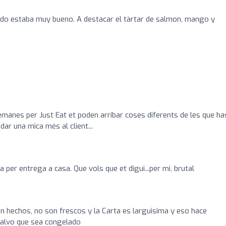
do estaba muy bueno. A destacar el tàrtar de salmon, mango y
emanes per Just Eat et poden arribar coses diferents de les que ha
dar una mica més al client...
per entrega a casa. Que vols que et digui...per mi, brutal
én hechos, no son frescos y la Carta es larguisima y eso hace
salvo que sea congelado