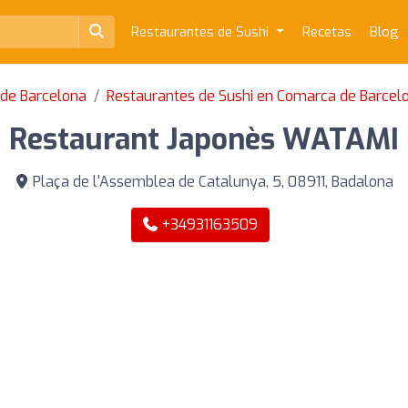
Restaurantes de Sushi
Recetas
Blog
 de Barcelona
Restaurantes de Sushi en Comarca de Barcel
Restaurant Japonès WATAMI
Plaça de l'Assemblea de Catalunya, 5, 08911, Badalona
+34931163509