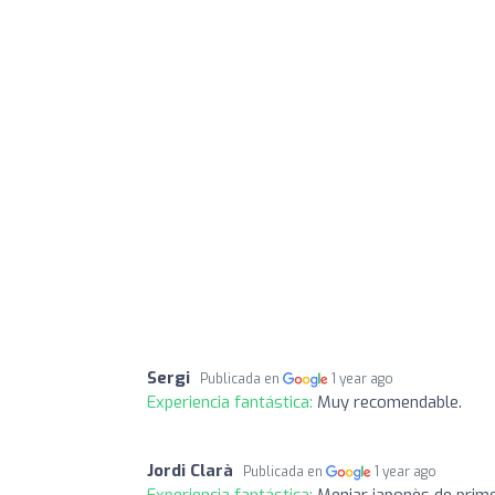
Sergi
Publicada en
1 year ago
Experiencia fantástica:
Muy recomendable.
Jordi Clarà
Publicada en
1 year ago