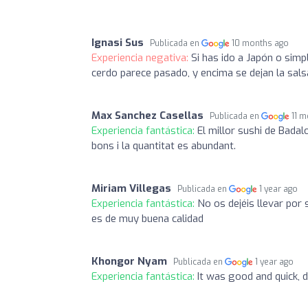
Ignasi Sus
Publicada en
10 months ago
Experiencia negativa:
Si has ido a Japón o sim
cerdo parece pasado, y encima se dejan la sals
Max Sanchez Casellas
Publicada en
11 
Experiencia fantástica:
El millor sushi de Bada
bons i la quantitat es abundant.
Miriam Villegas
Publicada en
1 year ago
Experiencia fantástica:
No os dejéis llevar por 
es de muy buena calidad
Khongor Nyam
Publicada en
1 year ago
Experiencia fantástica:
It was good and quick, d