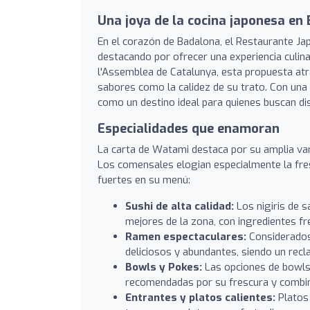
Una joya de la cocina japonesa en
En el corazón de Badalona, el Restaurante 
destacando por ofrecer una experiencia culinar
l'Assemblea de Catalunya, esta propuesta at
sabores como la calidez de su trato. Con una 
como un destino ideal para quienes buscan dis
Especialidades que enamoran
La carta de Watami destaca por su amplia vari
Los comensales elogian especialmente la fre
fuertes en su menú:
Sushi de alta calidad:
Los nigiris de 
mejores de la zona, con ingredientes f
Ramen espectaculares:
Considerados
deliciosos y abundantes, siendo un recl
Bowls y Pokes:
Las opciones de bowls
recomendadas por su frescura y combin
Entrantes y platos calientes:
Platos 