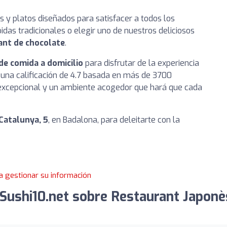
y platos diseñados para satisfacer a todos los
as tradicionales o elegir uno de nuestros deliciosos
ant de chocolate
.
de comida a domicilio
para disfrutar de la experiencia
una calificación de 4.7 basada en más de 3700
o excepcional y un ambiente acogedor que hará que cada
Catalunya, 5
, en Badalona, para deleitarte con la
a gestionar su información
Sushi10.net sobre Restaurant Japonè