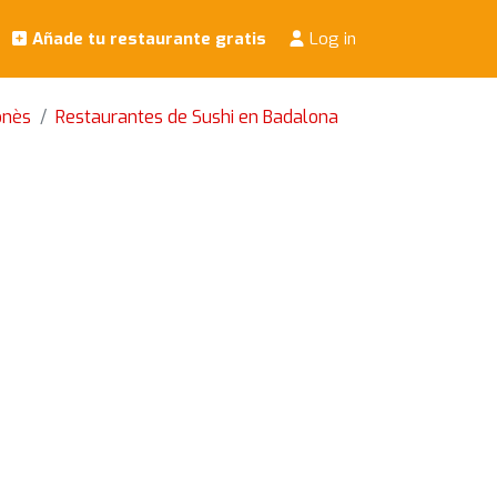
Añade tu restaurante gratis
Log in
onès
Restaurantes de Sushi en Badalona