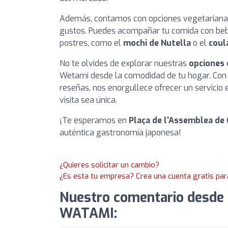
Además, contamos con opciones vegetarianas 
gustos. Puedes acompañar tu comida con bebid
postres, como el
mochi de Nutella
o el
coul
No te olvides de explorar nuestras
opciones 
Wetami desde la comodidad de tu hogar. Con 
reseñas, nos enorgullece ofrecer un servici
visita sea única.
¡Te esperamos en
Plaça de l'Assemblea de 
auténtica gastronomía japonesa!
¿Quieres solicitar un cambio?
¿Es esta tu empresa? Crea una cuenta gratis par
Nuestro comentario desde 
WATAMI: