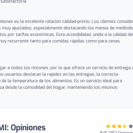
satisfactoria.
iones es la excelente relación calidad-precio. Los clientes conside
os muy ajustados, especialmente destacando los menús de mediodía
s por tarifas económicas. Esta accesibilidad, unida a la calidad de
muy recurrente tanto para comidas rápidas como para cenas
ar a todos los rincones, por lo que ofrece un servicio de entrega 
os usuarios destacan la rapidez en las entregas, la correcta
 de la temperatura de los alimentos. Es un servicio ideal para
esa desde la comodidad del hogar, manteniendo los mismos
I: Opiniones