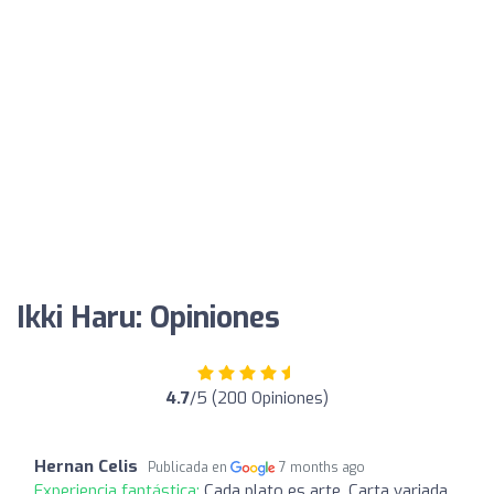
Ikki Haru: Opiniones
4.7
/5 (200 Opiniones)
Hernan Celis
Publicada en
7 months ago
Experiencia fantástica:
Cada plato es arte. Carta variada