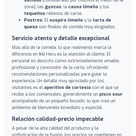
zona), las
gyozas
, la
causa limeña
y los
tequeños
rellenos de carne.
Postres:
El
suspiro limeño
y la
tarta de
queso
son finales de comida muy elogiados.
Servicio atento y detalle excepcional
Más allá de la comida, lo que realmente marca la
diferencia en Ikki Haru es la atención al cliente. El
personal es descrito como extremadamente amable,
profesional y conocedor de la carta, ofreciendo
recomendaciones personalizadas para guiar la
experiencia. Un detalle muy apreciado por los
visitantes es el
aperitivo de cortesía
con el que se
recibe a los comensales, generalmente un
pisco sour
acompañado de un pequeño bocado, lo que crea un
ambiente de bienvenida inmediato y especial.
Relación calidad-precio impecable
A pesar de la alta calidad del producto y la
sofisticación de la fusión, los precios se mantienen en