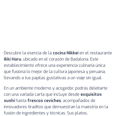
Descubre la esencia de la
cocina Nikkei
en el restaurante
Ikki Haru
, ubicado en el corazón de Badalona. Este
establecimiento ofrece una experiencia culinaria única
que fusiona lo mejor de la cultura japonesa y peruana,
llevando a tus papilas gustativas a un viaje sin igual.
En un ambiente moderno y acogedor, podrás deleitarte
con una variada carta que incluye desde
exquisitos
sushi
hasta
frescos ceviches
, acompañados de
innovadores tiraditos que demuestran la maestría en la
fusión de ingredientes y técnicas. Sus platos,