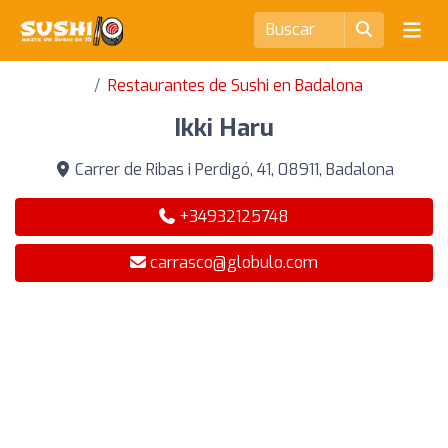
Restaurantes de Sushi en Badalona
Ikki Haru
Carrer de Ribas i Perdigó, 41, 08911, Badalona
+34932125748
carrasco@globulo.com