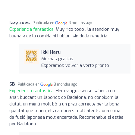
Izzy zues
Publicada en
8 months ago
Experiencia fantástica:
Muy rico todo , la atención muy
buena y de la comida ni hablar.. sin duda repetiría ..
Ikki Haru
Muchas gracias.
Esperamos volver a verte pronto
SB
Publicada en
8 months ago
Experiencia fantástica:
Hem vingut sense saber a on
anar, buscant un Japonès de Badalona, no coneixem la
ciutat, un menú molt bò a un preu correcte per la bona
qualitat que tenen, els cambrers molt atents, una cuina
de fusió japonesa molt encertada. Recomenable si estàs
per Badalona