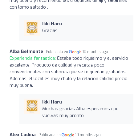
muy bueno y recomiendo las croquetas de ají y tallarines
con lomo saltado .
Ikki Haru
Gracias
Alba Belmonte
Publicada en
10 months ago
Experiencia fantástica:
Estaba todo riquísimo y el servicio
excelente. Producto de calidad y recetas poco
convencionales con sabores que se te quedan grabados.
Además, el local es muy chulo y la relación calidad precio
muy buena.
Ikki Haru
Muchas gracias Alba esperamos que
vuelvas muy pronto
Alex Codina
Publicada en
10 months ago