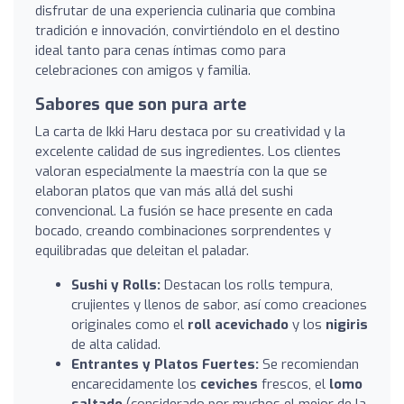
disfrutar de una experiencia culinaria que combina
tradición e innovación, convirtiéndolo en el destino
ideal tanto para cenas íntimas como para
celebraciones con amigos y familia.
Sabores que son pura arte
La carta de Ikki Haru destaca por su creatividad y la
excelente calidad de sus ingredientes. Los clientes
valoran especialmente la maestría con la que se
elaboran platos que van más allá del sushi
convencional. La fusión se hace presente en cada
bocado, creando combinaciones sorprendentes y
equilibradas que deleitan el paladar.
Sushi y Rolls:
Destacan los rolls tempura,
crujientes y llenos de sabor, así como creaciones
originales como el
roll acevichado
y los
nigiris
de alta calidad.
Entrantes y Platos Fuertes:
Se recomiendan
encarecidamente los
ceviches
frescos, el
lomo
saltado
(considerado por muchos el mejor de la