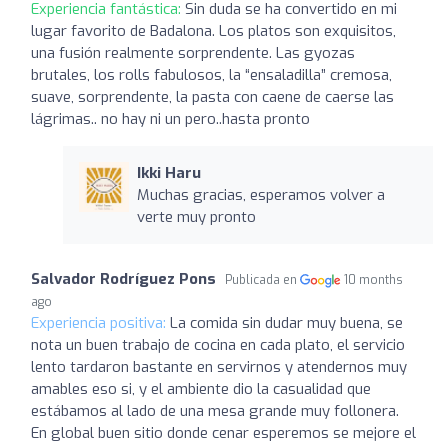
Experiencia fantástica:
Sin duda se ha convertido en mi
lugar favorito de Badalona. Los platos son exquisitos,
una fusión realmente sorprendente. Las gyozas
brutales, los rolls fabulosos, la “ensaladilla” cremosa,
suave, sorprendente, la pasta con caene de caerse las
lágrimas.. no hay ni un pero..hasta pronto
Ikki Haru
Muchas gracias, esperamos volver a
verte muy pronto
Salvador Rodríguez Pons
Publicada en
10 months
ago
Experiencia positiva:
La comida sin dudar muy buena, se
nota un buen trabajo de cocina en cada plato, el servicio
lento tardaron bastante en servirnos y atendernos muy
amables eso si, y el ambiente dio la casualidad que
estábamos al lado de una mesa grande muy follonera.
En global buen sitio donde cenar esperemos se mejore el