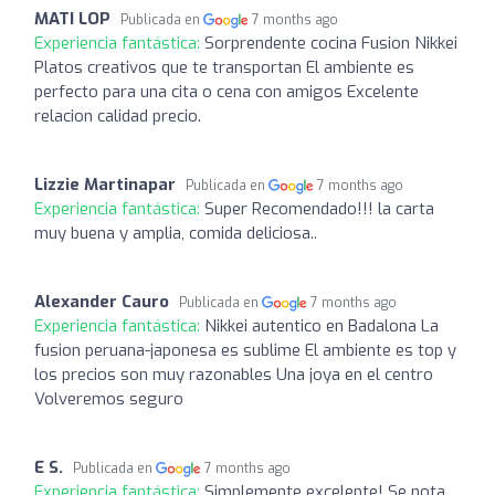
MATI LOP
Publicada en
7 months ago
Experiencia fantástica:
Sorprendente cocina Fusion Nikkei
Platos creativos que te transportan El ambiente es
perfecto para una cita o cena con amigos Excelente
relacion calidad precio.
Lizzie Martinapar
Publicada en
7 months ago
Experiencia fantástica:
Super Recomendado!!! la carta
muy buena y amplia, comida deliciosa..
Alexander Cauro
Publicada en
7 months ago
Experiencia fantástica:
Nikkei autentico en Badalona La
fusion peruana-japonesa es sublime El ambiente es top y
los precios son muy razonables Una joya en el centro
Volveremos seguro
E S.
Publicada en
7 months ago
Experiencia fantástica:
Simplemente excelente! Se nota