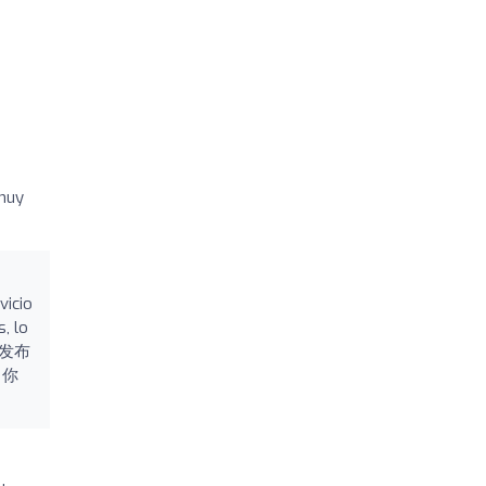
 muy
vicio
, lo
爱和发布
，你