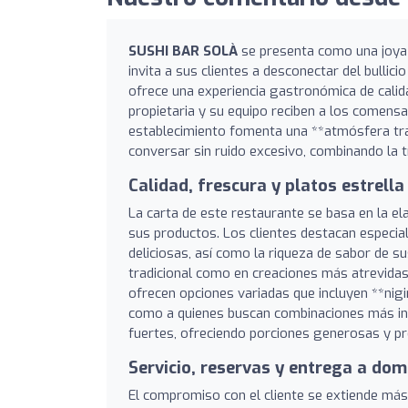
SUSHI BAR SOLÀ
se presenta como una joya e
invita a sus clientes a desconectar del bullici
ofrece una experiencia gastronómica de calid
propietaria y su equipo reciben a los comensa
establecimiento fomenta una **atmósfera tran
conversar sin ruido excesivo, combinando la 
Calidad, frescura y platos estrella
La carta de este restaurante se basa en la e
sus productos. Los clientes destacan especia
deliciosas, así como la riqueza de sabor de su
tradicional como en creaciones más atrevidas
ofrecen opciones variadas que incluyen **nigi
como a quienes buscan combinaciones más inn
fuertes, ofreciendo porciones generosas y pr
Servicio, reservas y entrega a domi
El compromiso con el cliente se extiende más 