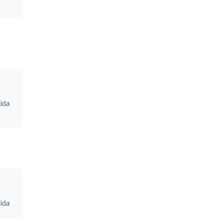
ida
ida