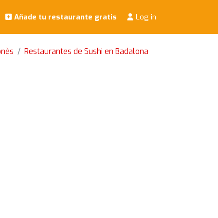
Añade tu restaurante gratis
Log in
onès
Restaurantes de Sushi en Badalona