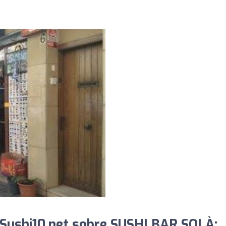
Sushi10.net sobre SUSHI BAR SOLÀ: