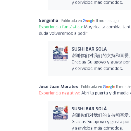
y servicios más cómodos.
Serginho
Publicada en
11 months ago
Experiencia fantástica:
Muy rica la comida, tant
duda volveremos a pedir!
SUSHI BAR SOLÀ
谢谢你们对我们的支持和喜爱
Gracias Su apoyo y gusta por 
y servicios más cómodos.
José Juan Morales
Publicada en
11 month
Experiencia negativa:
Abrí la puerta y dí media 
SUSHI BAR SOLÀ
谢谢你们对我们的支持和喜爱
Gracias Su apoyo y gusta por 
y servicios más cómodos.