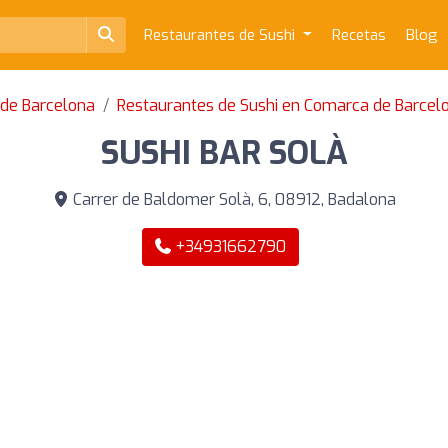
Restaurantes de Sushi
Recetas
Blog
 de Barcelona
Restaurantes de Sushi en Comarca de Barcel
SUSHI BAR SOLÀ
Carrer de Baldomer Solà, 6, 08912, Badalona
+34931662790