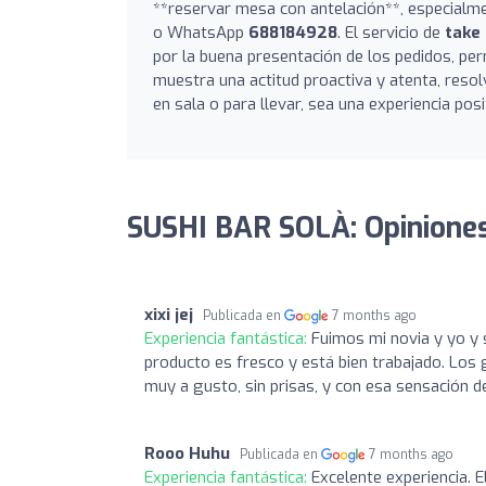
**reservar mesa con antelación**, especialme
o WhatsApp
688184928
. El servicio de
take
por la buena presentación de los pedidos, per
muestra una actitud proactiva y atenta, resol
en sala o para llevar, sea una experiencia pos
SUSHI BAR SOLÀ: Opinione
xixi jej
Publicada en
7 months ago
Experiencia fantástica:
Fuimos mi novia y yo y
producto es fresco y está bien trabajado. Los 
muy a gusto, sin prisas, y con esa sensación d
Rooo Huhu
Publicada en
7 months ago
Experiencia fantástica:
Excelente experiencia. E