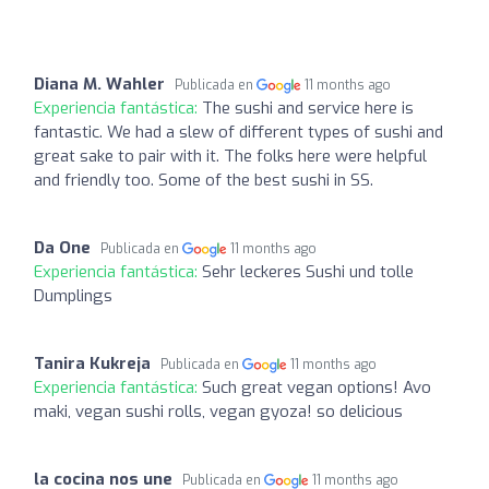
Diana M. Wahler
Publicada en
11 months ago
Experiencia fantástica:
The sushi and service here is
fantastic. We had a slew of different types of sushi and
great sake to pair with it. The folks here were helpful
and friendly too. Some of the best sushi in SS.
Da One
Publicada en
11 months ago
Experiencia fantástica:
Sehr leckeres Sushi und tolle
Dumplings
Tanira Kukreja
Publicada en
11 months ago
Experiencia fantástica:
Such great vegan options! Avo
maki, vegan sushi rolls, vegan gyoza! so delicious
la cocina nos une
Publicada en
11 months ago