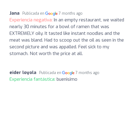
Jana
Publicada en
7 months ago
Experiencia negativa:
In an empty restaurant, we waited
nearly 30 minutes for a bowl of ramen that was
EXTREMELY oily. It tasted like instant noodles and the
meat was bland. Had to scoop out the oil as seen in the
second picture and was appalled. Feel sick to my
stomach. Not worth the price at all.
eider loyola
Publicada en
7 months ago
Experiencia fantástica:
buenisimo