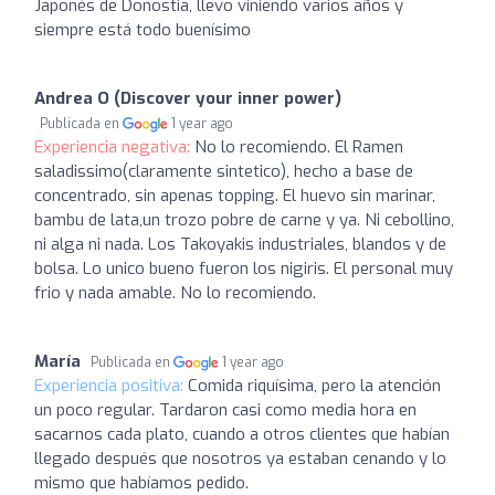
Japonés de Donostia, llevo viniendo varios años y
siempre está todo buenísimo
Andrea O (Discover your inner power)
Publicada en
1 year ago
Experiencia negativa:
No lo recomiendo. El Ramen
saladissimo(claramente sintetico), hecho a base de
concentrado, sin apenas topping. El huevo sin marinar,
bambu de lata,un trozo pobre de carne y ya. Ni cebollino,
ni alga ni nada. Los Takoyakis industriales, blandos y de
bolsa. Lo unico bueno fueron los nigiris. El personal muy
frio y nada amable. No lo recomiendo.
María
Publicada en
1 year ago
Experiencia positiva:
Comida riquísima, pero la atención
un poco regular. Tardaron casi como media hora en
sacarnos cada plato, cuando a otros clientes que habían
llegado después que nosotros ya estaban cenando y lo
mismo que habíamos pedido.