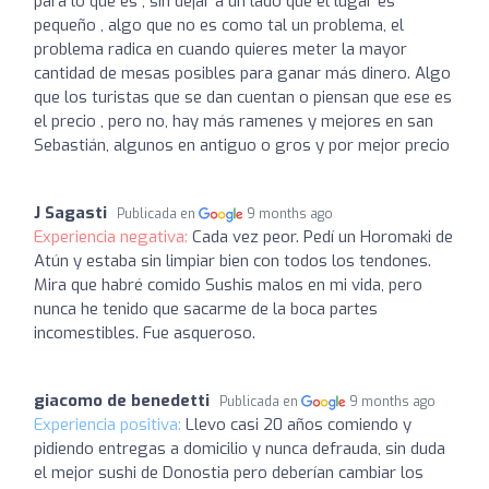
para lo que es , sin dejar a un lado que el lugar es
pequeño , algo que no es como tal un problema, el
problema radica en cuando quieres meter la mayor
cantidad de mesas posibles para ganar más dinero. Algo
que los turistas que se dan cuentan o piensan que ese es
el precio , pero no, hay más ramenes y mejores en san
Sebastián, algunos en antiguo o gros y por mejor precio
J Sagasti
Publicada en
9 months ago
Experiencia negativa:
Cada vez peor. Pedí un Horomaki de
Atún y estaba sin limpiar bien con todos los tendones.
Mira que habré comido Sushis malos en mi vida, pero
nunca he tenido que sacarme de la boca partes
incomestibles. Fue asqueroso.
giacomo de benedetti
Publicada en
9 months ago
Experiencia positiva:
Llevo casi 20 años comiendo y
pidiendo entregas a domicilio y nunca defrauda, sin duda
el mejor sushi de Donostia pero deberían cambiar los