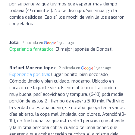
por su parte ya que tuvimos que esperar mas tiempo
todavia (45 minutos). No se disculpó. Sin embargo la
comida deliciosa. Eso sí, los mochi de vainilla los sacaron
congelados...
Jota
Publicada en
1 year ago
Experiencia fantástica:
El mejor japonés de Donosti.
Rafael Moreno lopez
Publicada en
1 year ago
Experiencia positiva:
Lugar bonito, bien decorado,
Cómodo limpio y bien cuidado, moderno. Ubicado en
corazón de la parte vieja. Frente al teatro. La comida
muy buena, pedí acevichado y tempura, (6-10) pedí media
porción de estos 2 , tiempo de espera 5-10 min. Pedí vino,
la verdad no estaba bueno, se notaba que ya tenía varios
días abierto, la copa mal limpiada, con olores. Atención(3-
10), no fue buena, ya que esta solo 1 persona que atiende
y la misma persona cobra, cuando se llena tienes que
esperar a que acabe y recién te cobra, ella misma deja