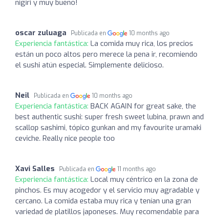
nigiri y muy bueno!
oscar zuluaga
Publicada en
10 months ago
Experiencia fantástica:
La comida muy rica, los precios
están un poco altos pero merece la pena ir, recomiendo
el sushi atún especial. Simplemente delicioso.
Neil
Publicada en
10 months ago
Experiencia fantástica:
BACK AGAIN for great sake, the
best authentic sushi: super fresh sweet lubina, prawn and
scallop sashimi, tópico gunkan and my favourite uramaki
ceviche. Really nice people too
Xavi Salles
Publicada en
11 months ago
Experiencia fantástica:
Local muy céntrico en la zona de
pinchos. Es muy acogedor y el servicio muy agradable y
cercano. La comida estaba muy rica y tenían una gran
variedad de platillos japoneses. Muy recomendable para