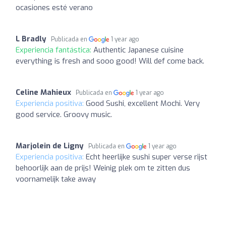
ocasiones esté verano
L Bradly
Publicada en
1 year ago
Experiencia fantástica:
Authentic Japanese cuisine
everything is fresh and sooo good! Will def come back.
Celine Mahieux
Publicada en
1 year ago
Experiencia positiva:
Good Sushi, excellent Mochi. Very
good service. Groovy music.
Marjolein de Ligny
Publicada en
1 year ago
Experiencia positiva:
Echt heerlijke sushi super verse rijst
behoorlijk aan de prijs! Weinig plek om te zitten dus
voornamelijk take away