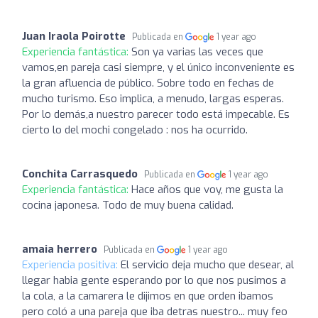
Juan Iraola Poirotte
Publicada en
1 year ago
Experiencia fantástica:
Son ya varias las veces que
vamos,en pareja casi siempre, y el único inconveniente es
la gran afluencia de público. Sobre todo en fechas de
mucho turismo. Eso implica, a menudo, largas esperas.
Por lo demás,a nuestro parecer todo está impecable. Es
cierto lo del mochi congelado : nos ha ocurrido.
Conchita Carrasquedo
Publicada en
1 year ago
Experiencia fantástica:
Hace años que voy, me gusta la
cocina japonesa. Todo de muy buena calidad.
amaia herrero
Publicada en
1 year ago
Experiencia positiva:
El servicio deja mucho que desear, al
llegar habia gente esperando por lo que nos pusimos a
la cola, a la camarera le dijimos en que orden ibamos
pero coló a una pareja que iba detras nuestro... muy feo