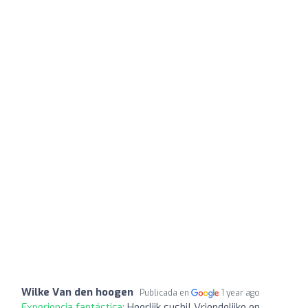
Wilke Van den hoogen
Publicada en
1 year ago
Experiencia fantástica:
Heerlijk sushi! Vriendelijke en