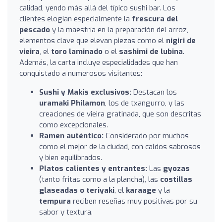
calidad, yendo más allá del típico sushi bar. Los
clientes elogian especialmente la
frescura del
pescado
y la maestría en la preparación del arroz,
elementos clave que elevan piezas como el
nigiri de
vieira
, el
toro laminado
o el
sashimi de lubina
.
Además, la carta incluye especialidades que han
conquistado a numerosos visitantes:
Sushi y Makis exclusivos:
Destacan los
uramaki Philamon
, los de txangurro, y las
creaciones de vieira gratinada, que son descritas
como excepcionales.
Ramen auténtico:
Considerado por muchos
como el mejor de la ciudad, con caldos sabrosos
y bien equilibrados.
Platos calientes y entrantes:
Las
gyozas
(tanto fritas como a la plancha), las
costillas
glaseadas o teriyaki
, el
karaage
y la
tempura
reciben reseñas muy positivas por su
sabor y textura.