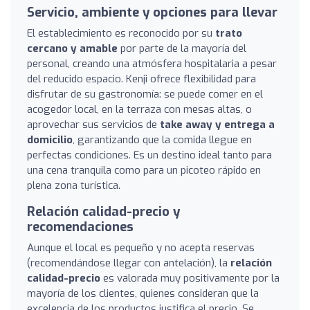
Servicio, ambiente y opciones para llevar
El establecimiento es reconocido por su
trato
cercano y amable
por parte de la mayoría del
personal, creando una atmósfera hospitalaria a pesar
del reducido espacio. Kenji ofrece flexibilidad para
disfrutar de su gastronomía: se puede comer en el
acogedor local, en la terraza con mesas altas, o
aprovechar sus servicios de
take away y entrega a
domicilio
, garantizando que la comida llegue en
perfectas condiciones. Es un destino ideal tanto para
una cena tranquila como para un picoteo rápido en
plena zona turística.
Relación calidad-precio y
recomendaciones
Aunque el local es pequeño y no acepta reservas
(recomendándose llegar con antelación), la
relación
calidad-precio
es valorada muy positivamente por la
mayoría de los clientes, quienes consideran que la
excelencia de los productos justifica el precio. Se