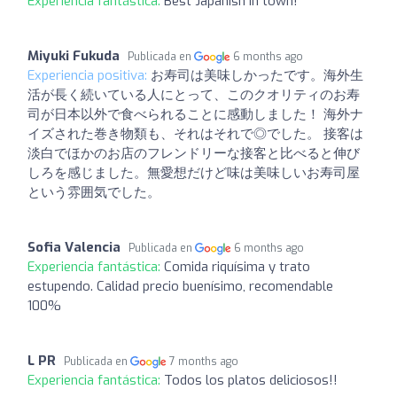
Experiencia fantástica:
Best Japanish in town!
Miyuki Fukuda
Publicada en
6 months ago
Experiencia positiva:
お寿司は美味しかったです。海外生
活が長く続いている人にとって、このクオリティのお寿
司が日本以外で食べられることに感動しました！ 海外ナ
イズされた巻き物類も、それはそれで◎でした。 接客は
淡白でほかのお店のフレンドリーな接客と比べると伸び
しろを感じました。無愛想だけど味は美味しいお寿司屋
という雰囲気でした。
Sofia Valencia
Publicada en
6 months ago
Experiencia fantástica:
Comida riquísima y trato
estupendo. Calidad precio buenísimo, recomendable
100%
L PR
Publicada en
7 months ago
Experiencia fantástica:
Todos los platos deliciosos!!