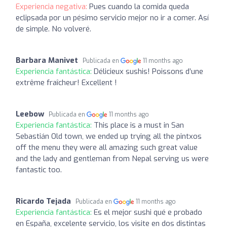
Experiencia negativa:
Pues cuando la comida queda
eclipsada por un pésimo servicio mejor no ir a comer. Así
de simple. No volveré.
Barbara Manivet
Publicada en
11 months ago
Experiencia fantástica:
Délicieux sushis! Poissons d’une
extrême fraîcheur! Excellent !
Leebow
Publicada en
11 months ago
Experiencia fantástica:
This place is a must in San
Sebastián Old town, we ended up trying all the pintxos
off the menu they were all amazing such great value
and the lady and gentleman from Nepal serving us were
fantastic too.
Ricardo Tejada
Publicada en
11 months ago
Experiencia fantástica:
Es el mejor sushi qué e probado
en España, excelente servicio, los visite en dos distintas