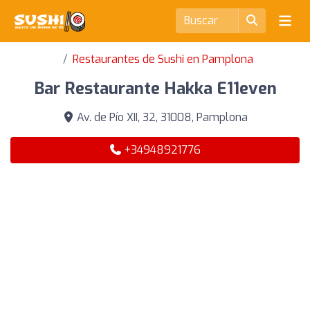
Restaurantes de Sushi en Pamplona
Bar Restaurante Hakka E11even
Av. de Pío XII, 32, 31008, Pamplona
+34948921776