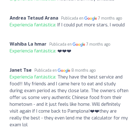
Andrea Tetaud Arana
Publicada en
7 months ago
Experiencia fantástica:
If I could put more stars, I would
Wahiba La hmar
Publicada en
7 months ago
Experiencia fantástica:
❤️❤️❤️
Janet Tse
Publicada en
8 months ago
Experiencia fantástica:
They have the best service and
food!! My friends and I came here to eat and study
during exam period as they close late. The owners often
offer us some very authentic Chinese food from their
hometown - and it just feels like home. Will definitely
visit again if I come back to Pamplona!❤️❤️they are
really the best - they even lend me the calculator for my
exam lol