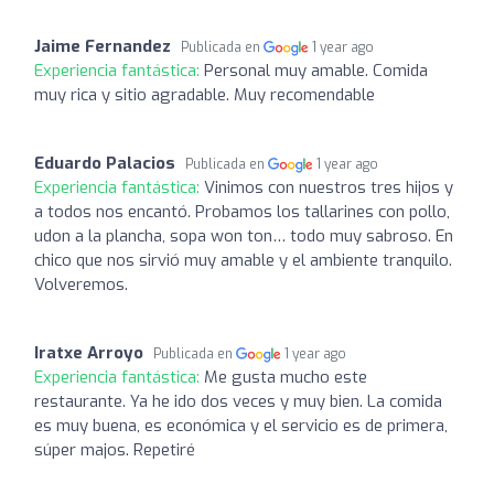
Jaime Fernandez
Publicada en
1 year ago
Experiencia fantástica:
Personal muy amable. Comida
muy rica y sitio agradable. Muy recomendable
Eduardo Palacios
Publicada en
1 year ago
Experiencia fantástica:
Vinimos con nuestros tres hijos y
a todos nos encantó. Probamos los tallarines con pollo,
udon a la plancha, sopa won ton… todo muy sabroso. En
chico que nos sirvió muy amable y el ambiente tranquilo.
Volveremos.
Iratxe Arroyo
Publicada en
1 year ago
Experiencia fantástica:
Me gusta mucho este
restaurante. Ya he ido dos veces y muy bien. La comida
es muy buena, es económica y el servicio es de primera,
súper majos. Repetiré