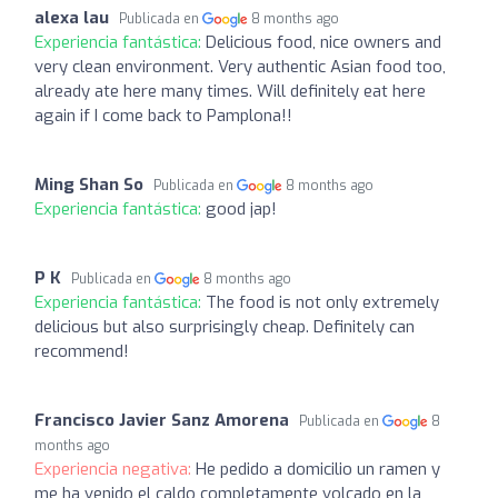
alexa lau
Publicada en
8 months ago
Experiencia fantástica:
Delicious food, nice owners and
very clean environment. Very authentic Asian food too,
already ate here many times. Will definitely eat here
again if I come back to Pamplona!!
Ming Shan So
Publicada en
8 months ago
Experiencia fantástica:
good jap!
P K
Publicada en
8 months ago
Experiencia fantástica:
The food is not only extremely
delicious but also surprisingly cheap. Definitely can
recommend!
Francisco Javier Sanz Amorena
Publicada en
8
months ago
Experiencia negativa:
He pedido a domicilio un ramen y
me ha venido el caldo completamente volcado en la