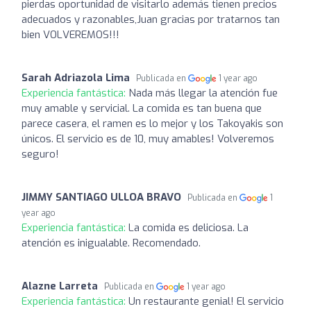
pierdas oportunidad de visitarlo además tienen precios
adecuados y razonables,Juan gracias por tratarnos tan
bien VOLVEREMOS!!!
Sarah Adriazola Lima
Publicada en
1 year ago
Experiencia fantástica:
Nada más llegar la atención fue
muy amable y servicial. La comida es tan buena que
parece casera, el ramen es lo mejor y los Takoyakis son
únicos. El servicio es de 10, muy amables! Volveremos
seguro!
JIMMY SANTIAGO ULLOA BRAVO
Publicada en
1
year ago
Experiencia fantástica:
La comida es deliciosa. La
atención es inigualable. Recomendado.
Alazne Larreta
Publicada en
1 year ago
Experiencia fantástica:
Un restaurante genial! El servicio