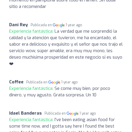
sitio a recomendar
Dani Rey
Publicada en
1 year ago
Experiencia fantástica:
La verdad que me sorprendió la
calidad y la atención que tuvieron, me ha encantado, el
sabor era delicioso y exquisito y el señor que nos trajo el
servicio wow, súper amable, era muy muy mono, les
deseo muchísima prosperidad en este negocio si es suyo
❤️
Coffee
Publicada en
1 year ago
Experiencia fantástica:
Se come muy bien, por poco
dinero, y muy agusto. Grata sorpresa. Un 10
Idael Banderas
Publicada en
1 year ago
Experiencia fantástica:
I've been eating asian food for
some time now, and I gotta say here I found the best