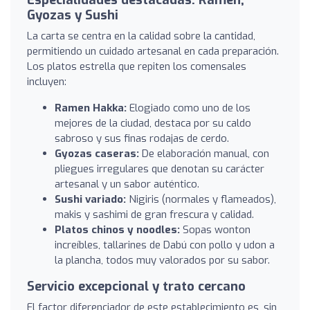
Gyozas y Sushi
La carta se centra en la calidad sobre la cantidad,
permitiendo un cuidado artesanal en cada preparación.
Los platos estrella que repiten los comensales
incluyen:
Ramen Hakka:
Elogiado como uno de los
mejores de la ciudad, destaca por su caldo
sabroso y sus finas rodajas de cerdo.
Gyozas caseras:
De elaboración manual, con
pliegues irregulares que denotan su carácter
artesanal y un sabor auténtico.
Sushi variado:
Nigiris (normales y flameados),
makis y sashimi de gran frescura y calidad.
Platos chinos y noodles:
Sopas wonton
increíbles, tallarines de Dabú con pollo y udon a
la plancha, todos muy valorados por su sabor.
Servicio excepcional y trato cercano
El factor diferenciador de este establecimiento es, sin