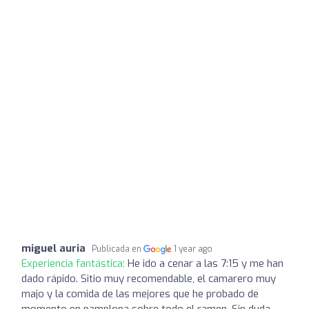
miguel auria
Publicada en
1 year ago
Experiencia fantástica:
He ido a cenar a las 7:15 y me han
dado rápido. Sitio muy recomendable, el camarero muy
majo y la comida de las mejores que he probado de
momento en pamplona sobre todo el ramen. Sin duda