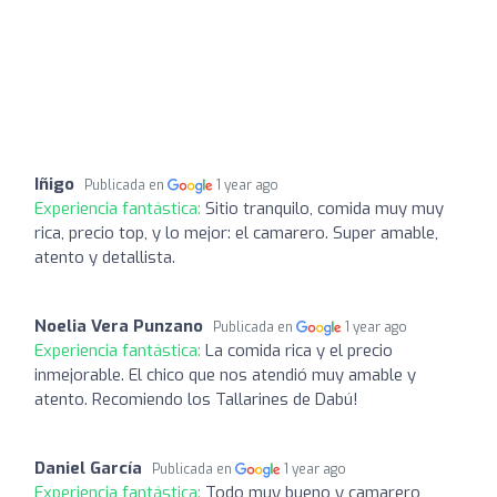
Iñigo
Publicada en
1 year ago
Experiencia fantástica:
Sitio tranquilo, comida muy muy
rica, precio top, y lo mejor: el camarero. Super amable,
atento y detallista.
Noelia Vera Punzano
Publicada en
1 year ago
Experiencia fantástica:
La comida rica y el precio
inmejorable. El chico que nos atendió muy amable y
atento. Recomiendo los Tallarines de Dabú!
Daniel García
Publicada en
1 year ago
Experiencia fantástica:
Todo muy bueno y camarero