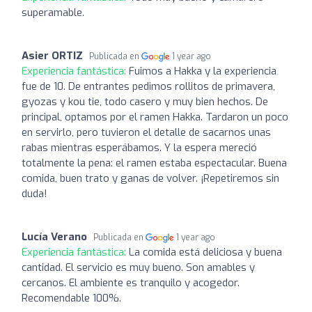
superamable.
Asier ORTIZ
Publicada en
1 year ago
Experiencia fantástica:
Fuimos a Hakka y la experiencia
fue de 10. De entrantes pedimos rollitos de primavera,
gyozas y kou tie, todo casero y muy bien hechos. De
principal, optamos por el ramen Hakka. Tardaron un poco
en servirlo, pero tuvieron el detalle de sacarnos unas
rabas mientras esperábamos. Y la espera mereció
totalmente la pena: el ramen estaba espectacular. Buena
comida, buen trato y ganas de volver. ¡Repetiremos sin
duda!
Lucía Verano
Publicada en
1 year ago
Experiencia fantástica:
La comida está deliciosa y buena
cantidad. El servicio es muy bueno. Son amables y
cercanos. El ambiente es tranquilo y acogedor.
Recomendable 100%.