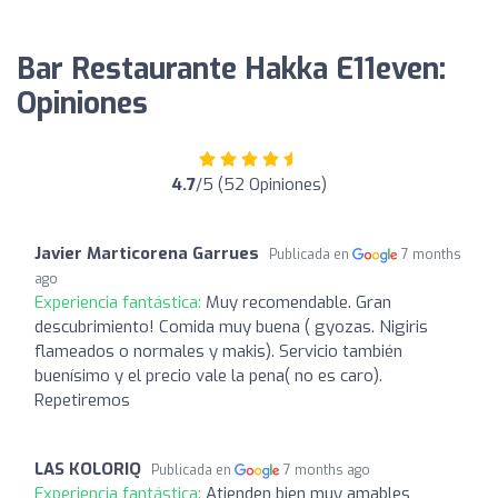
Bar Restaurante Hakka E11even:
Opiniones
4.7
/5 (52 Opiniones)
Javier Marticorena Garrues
Publicada en
7 months
ago
Experiencia fantástica:
Muy recomendable. Gran
descubrimiento! Comida muy buena ( gyozas. Nigiris
flameados o normales y makis). Servicio también
buenísimo y el precio vale la pena( no es caro).
Repetiremos
LAS KOLORIQ
Publicada en
7 months ago
Experiencia fantástica:
Atienden bien muy amables