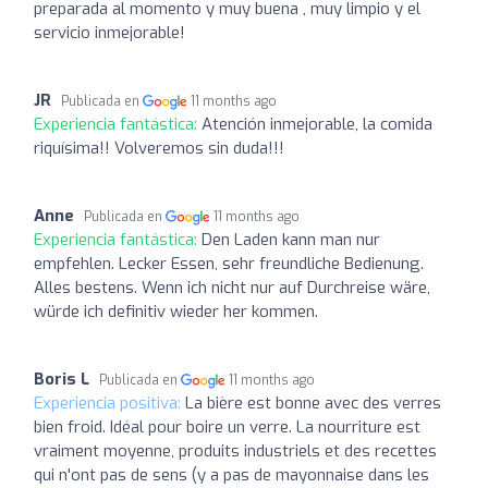
preparada al momento y muy buena , muy limpio y el
servicio inmejorable!
JR
Publicada en
11 months ago
Experiencia fantástica:
Atención inmejorable, la comida
riquísima!! Volveremos sin duda!!!
Anne
Publicada en
11 months ago
Experiencia fantástica:
Den Laden kann man nur
empfehlen. Lecker Essen, sehr freundliche Bedienung.
Alles bestens. Wenn ich nicht nur auf Durchreise wäre,
würde ich definitiv wieder her kommen.
Boris L
Publicada en
11 months ago
Experiencia positiva:
La bière est bonne avec des verres
bien froid. Idéal pour boire un verre. La nourriture est
vraiment moyenne, produits industriels et des recettes
qui n'ont pas de sens (y a pas de mayonnaise dans les