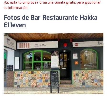
¿Es esta tu empresa? Crea una cuenta gratis para gestionar
su información
Fotos de Bar Restaurante Hakka
E11even