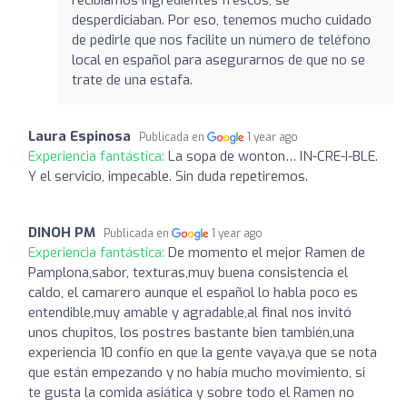
desperdiciaban. Por eso, tenemos mucho cuidado
de pedirle que nos facilite un número de teléfono
local en español para asegurarnos de que no se
trate de una estafa.
Laura Espinosa
Publicada en
1 year ago
Experiencia fantástica:
La sopa de wonton… IN-CRE-I-BLE.
Y el servicio, impecable. Sin duda repetiremos.
DINOH PM
Publicada en
1 year ago
Experiencia fantástica:
De momento el mejor Ramen de
Pamplona,sabor, texturas,muy buena consistencia el
caldo, el camarero aunque el español lo habla poco es
entendible,muy amable y agradable,al final nos invitó
unos chupitos, los postres bastante bien también,una
experiencia 10 confío en que la gente vaya,ya que se nota
que están empezando y no había mucho movimiento, si
te gusta la comida asiática y sobre todo el Ramen no