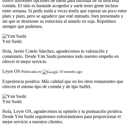
ofrece diferentes opciones de menú para disfrutar de su deliciosa
comida. El sitio es bastante acogedor y suele tener gente incluso
entre semana. Si pedís sushi a veces tenéis que esperar un poco entre
plato y plato, pero se agradece que esté mimado, bien presentado y
sin que se desmonte su estructura al untarlo en soja. Repetimos
siempre que podemos.
Ymi Sushi
Hola, Javier Cotelo Sánchez, agradecemos tu valoración y
comentario. Desde Ymi Sushi ponemos todo nuestro empeño en
ofrecer el mejor servicio.
Leyre OS
Publicada en
10 months ago
Experiencia positiva:
Más calidad que en los otros restaurantes que
ofrecen el mismo tipo de comida y de tipo buffet.
Ymi Sushi
Hola, Leyre OS, agradecemos tu opinión y tu puntuación positiva.
Desde Ymi Sushi seguiremos esforzándonos para proporcionar el
mejor servicio a nuestros clientes.