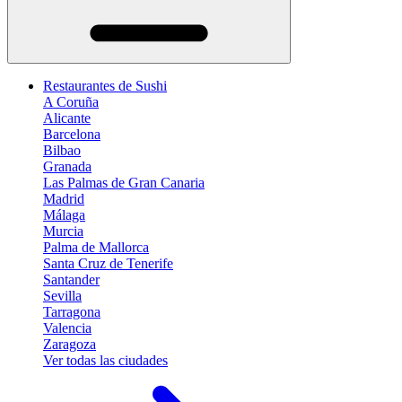
Restaurantes de Sushi
A Coruña
Alicante
Barcelona
Bilbao
Granada
Las Palmas de Gran Canaria
Madrid
Málaga
Murcia
Palma de Mallorca
Santa Cruz de Tenerife
Santander
Sevilla
Tarragona
Valencia
Zaragoza
Ver todas las ciudades