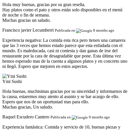
Hola muy buenas, gracias por su gran reseña.
Hay platos como el pato y otros están solo disponibles en el menú
de noche o fin de semana.
Muchas gracias un saludo.
Francisco javier Lecumberri
Publicada en
8 months ago
Experiencia negativa:
La comida esta rica pero tienen una camarera
que las 3 veces que hemos estado parece que esta enfadada con el
mundo. Es maleducada, casi ni contesta y dan ganas de irse del
restaurante por la cara de desagradable que pone. Esta última vez
hemos esperado mas de la cuenta a algunos platos y en concreto uno
ni llegó. Espero que mejoren en estos aspectos.
Ymi Sushi
Hola buenas, muchisimas gracias por su sinceridad y informarnos de
la causa, estaremos muy atento al asunto y se har acargo de ello.
Espero que nos de un oportuniad mas para ello.
Muchas gracias, Un saludo.
Raquel Escudero Cantero
Publicada en
9 months ago
Experiencia fantástica:
Comida y servicio de 10, buenas piezas y