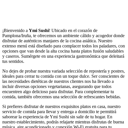
¡Bienvenido a
Ymi Sushi
! Ubicado en el corazón de
Pamplona/Iruña, te ofrecemos un ambiente cálido y acogedor donde
disfrutar de auténticos manjares de la cocina asiática. Nuestro
extenso menú está diseñado para complacer todos los paladares, con
opciones que van desde la alta cocina hasta platos fusión saludables
y caseros. Sumérgete en una experiencia gastronómica que deleitará
tus sentidos.
No dejes de probar nuestra variada selección de repostería y postres,
ideales para cerrar tu comida con un toque dulce. Ser conscientes de
las necesidades dietéticas de nuestros clientes nos ha llevado a
incluir diversas opciones vegetarianas, asegurando que todos
encuentren algo delicioso para disfrutar. Para complementar tu
comida, también ofrecemos una selección de refrescantes bebidas.
Si prefieres disfrutar de nuestros exquisitos platos en casa, nuestro
servicio de comida para llevar y entrega a domicilio te permitirá
saborear la experiencia de Ymi Sushi sin salir de tu hogar. En
nuestro establecimiento, podrás relajarte mientras disfrutas de buena
música, aire acondicionado y conexión Wi-Fi gratuita para tu