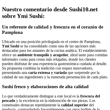
Nuestro comentario desde Sushi10.net
sobre Ymi Sushi:
Un referente de calidad y frescura en el corazón de
Pamplona
Ubicado en una posición privilegiada en el centro de Pamplona,
Ymi Sushi
se ha consolidado como una de las opciones más
destacadas para los amantes de la cocina asiática. El establecimiento
ofrece un
ambiente tranquilo y acogedor
, ideal tanto para comidas
informales como para cenas más relajadas, donde los clientes
pueden disfrutar de una experiencia gastronómica cuidada al detalle.
Su propuesta combina la tradición con toques innovadores,
presentando una
carta extensa y variada
que sorprende por la
calidad de sus ingredientes y la esmerada presentación de cada plato.
Sushi fresco y elaboraciones de alta calidad
Lo que verdaderamente distingue a este local es la
frescura del
pescado
y la excelencia en la elaboración de sus piezas. Los
comensales destacan repetidamente la
calidad superior
del
producto, comparándolo favorablemente con otros buffets de la