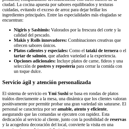
ciudad. La cocina apuesta por sabores equilibrados y texturas
cuidadas, evitando el exceso de arroz para dejar brillar los
ingredientes principales. Entre las especialidades más elogiadas se
encuentran:
Nigiris y Sashimis:
Valorados por la frescura del corte y la
calidad del pescado.
Makis y Rolls innovadores:
Combinaciones creativas que
ofrecen sabores únicos.
Platos calientes y especiales:
Como el
tataki de ternera
o el
tartar de salmón
, que añaden variedad a la experiencia.
Opciones adicionales:
Incluye platos de carne, fideos y una
selección de
postres y repostería
para cerrar la comida con
un toque dulce.
Servicio ágil y atención personalizada
El sistema de servicio en
Ymi Sushi
se basa en rondas de platos
traídos directamente a la mesa, una dinámica que los clientes valoran
positivamente por permitir probar una gran variedad sin saturarse. El
personal se caracteriza por ser
amable, atento y eficiente
,
asegurando que las comandas se ejecuten con rapidez. Esta
dedicación al servicio al cliente, junto con la posibilidad de
reservas
y la acogedora decoración del local, convierte la visita en una