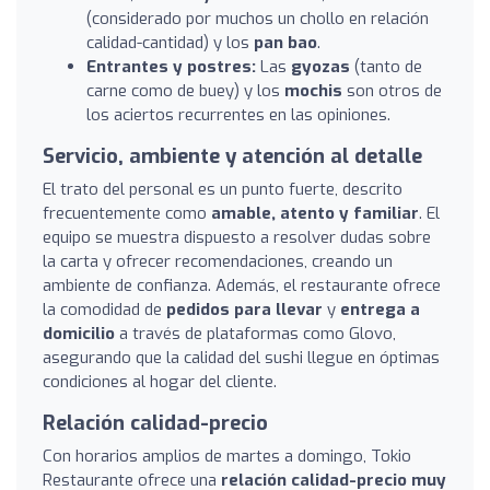
(considerado por muchos un chollo en relación
calidad-cantidad) y los
pan bao
.
Entrantes y postres:
Las
gyozas
(tanto de
carne como de buey) y los
mochis
son otros de
los aciertos recurrentes en las opiniones.
Servicio, ambiente y atención al detalle
El trato del personal es un punto fuerte, descrito
frecuentemente como
amable, atento y familiar
. El
equipo se muestra dispuesto a resolver dudas sobre
la carta y ofrecer recomendaciones, creando un
ambiente de confianza. Además, el restaurante ofrece
la comodidad de
pedidos para llevar
y
entrega a
domicilio
a través de plataformas como Glovo,
asegurando que la calidad del sushi llegue en óptimas
condiciones al hogar del cliente.
Relación calidad-precio
Con horarios amplios de martes a domingo, Tokio
Restaurante ofrece una
relación calidad-precio muy