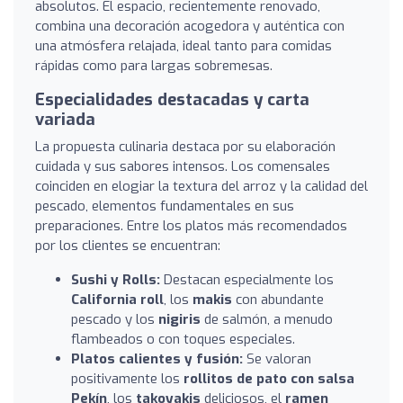
absolutos. El espacio, recientemente renovado,
combina una decoración acogedora y auténtica con
una atmósfera relajada, ideal tanto para comidas
rápidas como para largas sobremesas.
Especialidades destacadas y carta
variada
La propuesta culinaria destaca por su elaboración
cuidada y sus sabores intensos. Los comensales
coinciden en elogiar la textura del arroz y la calidad del
pescado, elementos fundamentales en sus
preparaciones. Entre los platos más recomendados
por los clientes se encuentran:
Sushi y Rolls:
Destacan especialmente los
California roll
, los
makis
con abundante
pescado y los
nigiris
de salmón, a menudo
flambeados o con toques especiales.
Platos calientes y fusión:
Se valoran
positivamente los
rollitos de pato con salsa
Pekín
, los
takoyakis
deliciosos, el
ramen