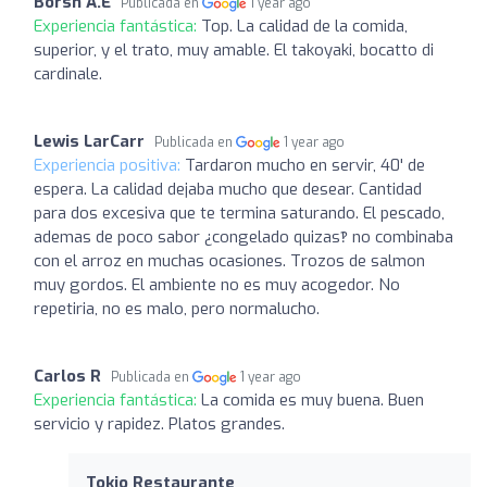
Borsh A.E
Publicada en
1 year ago
Experiencia fantástica:
Top. La calidad de la comida,
superior, y el trato, muy amable. El takoyaki, bocatto di
cardinale.
Lewis LarCarr
Publicada en
1 year ago
Experiencia positiva:
Tardaron mucho en servir, 40' de
espera. La calidad dejaba mucho que desear. Cantidad
para dos excesiva que te termina saturando. El pescado,
ademas de poco sabor ¿congelado quizas‽ no combinaba
con el arroz en muchas ocasiones. Trozos de salmon
muy gordos. El ambiente no es muy acogedor. No
repetiria, no es malo, pero normalucho.
Carlos R
Publicada en
1 year ago
Experiencia fantástica:
La comida es muy buena. Buen
servicio y rapidez. Platos grandes.
Tokio Restaurante