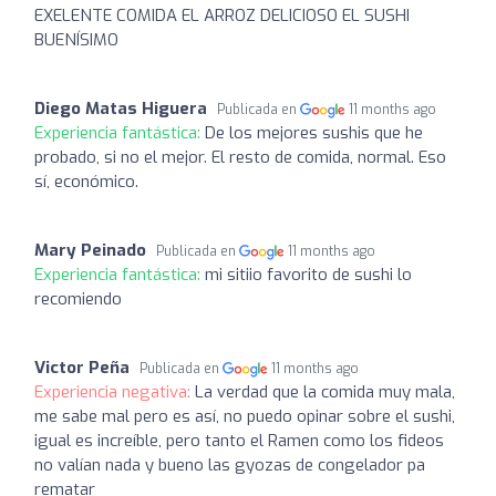
EXELENTE COMIDA EL ARROZ DELICIOSO EL SUSHI
BUENÍSIMO
Diego Matas Higuera
Publicada en
11 months ago
Experiencia fantástica:
De los mejores sushis que he
probado, si no el mejor. El resto de comida, normal. Eso
sí, económico.
Mary Peinado
Publicada en
11 months ago
Experiencia fantástica:
mi sitiio favorito de sushi lo
recomiendo
Victor Peña
Publicada en
11 months ago
Experiencia negativa:
La verdad que la comida muy mala,
me sabe mal pero es así, no puedo opinar sobre el sushi,
igual es increíble, pero tanto el Ramen como los fideos
no valían nada y bueno las gyozas de congelador pa
rematar