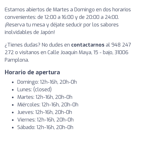
Estamos abiertos de Martes a Domingo en dos horarios
convenientes: de 12:00 a 16:00 y de 20:00 a 24:00.
¡Reserva tu mesa y déjate seducir por los sabores
inolvidables de Japón!
¿Tienes dudas? No dudes en
contactarnos
al 948 247
272 o visítanos en Calle Joaquín Maya, 15 - bajo, 31006
Pamplona.
Horario de apertura
Domingo: 12h-16h, 20h-0h
Lunes: (closed)
Martes: 12h-16h, 20h-0h
Miércoles: 12h-16h, 20h-0h
Jueves: 12h-16h, 20h-0h
Viernes: 12h-16h, 20h-0h
Sábado: 12h-16h, 20h-0h