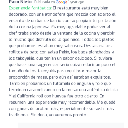
Paco Nieto
Publicada en
1 year ago
Experiencia fantástica:
El restaurante está muy bien
decorado, con una atmósfera que mezcla con acierto el
encanto de un bar de barrio con su propia interpretación
de la cocina japonesa. Es muy agradable poder ver al
chef trabajando desde la ventana de la cocina y percibir
lo mucho que disfruta de lo que hace. Todos los platos
que probamos estaban muy sabrosos. Destacaría los
rollitos de pato con salsa Pekín, los baos planchados y
los takoyakis, que tenían un sabor delicioso. Si tuviera
que hacer una sugerencia, sería quizá reducir un poco el
tamaño de los takoyakis para equilibrar mejor la
proporción de masa, pero aún así estaban exquisitos.
También probamos un futomaki de anguila y foie que
terminan caramelizando en la mesa: una auténtica delicia.
Y el California roll con huevas fue otro acierto. En
resumen, una experiencia muy recomendable. Me quedé
con ganas de probar más, especialmente su sushi más
tradicional. Sin duda, volveremos pronto.