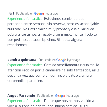
I G J
Publicada en
1 year ago
Experiencia fantástica:
Estuvimos comiendo dos
personas entre semana, sin reserva, pero es aconsejable
reservar. Nos atendieron muy pronto y cualquier duda
sobre la carta nos la resolvieron amablemente. Todo lo
que pedimos estaba riquísimo. Sin duda alguna
repetiremos
sandra quintana
Publicada en
1 year ago
Experiencia fantástica:
Comida sencillamente riquísima, la
atención recibida por la camarera ha sido fantástica, es la
segunda vez que como en domingo y salgo siempre
sorprendida para bien.
Angel Parrondo
Publicada en
1 year ago
Experiencia fantástica:
Desde que nos hemos venido a
vivir a la zona no han fallado, buena comida , sushi