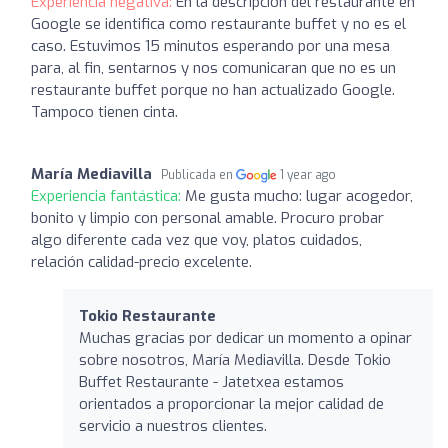
Experiencia negativa:
En la descripción del restaurante en
Google se identifica como restaurante buffet y no es el
caso. Estuvimos 15 minutos esperando por una mesa
para, al fin, sentarnos y nos comunicaran que no es un
restaurante buffet porque no han actualizado Google.
Tampoco tienen cinta.
María Mediavilla
Publicada en
1 year ago
Experiencia fantástica:
Me gusta mucho: lugar acogedor,
bonito y limpio con personal amable. Procuro probar
algo diferente cada vez que voy, platos cuidados,
relación calidad-precio excelente.
Tokio Restaurante
Muchas gracias por dedicar un momento a opinar
sobre nosotros, María Mediavilla. Desde Tokio
Buffet Restaurante - Jatetxea estamos
orientados a proporcionar la mejor calidad de
servicio a nuestros clientes.