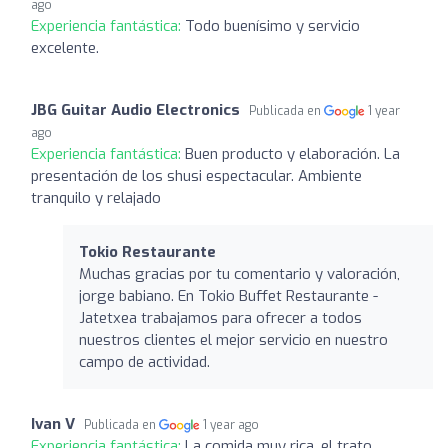
ago
Experiencia fantástica:
Todo buenísimo y servicio
excelente.
JBG Guitar Audio Electronics
Publicada en
1 year
ago
Experiencia fantástica:
Buen producto y elaboración. La
presentación de los shusi espectacular. Ambiente
tranquilo y relajado
Tokio Restaurante
Muchas gracias por tu comentario y valoración,
jorge babiano. En Tokio Buffet Restaurante -
Jatetxea trabajamos para ofrecer a todos
nuestros clientes el mejor servicio en nuestro
campo de actividad.
Ivan V
Publicada en
1 year ago
Experiencia fantástica:
La comida muy rica, el trato