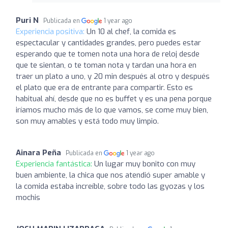
Puri N
Publicada en
1 year ago
Experiencia positiva:
Un 10 al chef, la comida es
espectacular y cantidades grandes, pero puedes estar
esperando que te tomen nota una hora de reloj desde
que te sientan, o te toman nota y tardan una hora en
traer un plato a uno, y 20 min después al otro y después
el plato que era de entrante para compartir. Esto es
habitual ahí, desde que no es buffet y es una pena porque
iríamos mucho más de lo que vamos, se come muy bien,
son muy amables y está todo muy limpio.
Ainara Peña
Publicada en
1 year ago
Experiencia fantástica:
Un lugar muy bonito con muy
buen ambiente, la chica que nos atendió super amable y
la comida estaba increíble, sobre todo las gyozas y los
mochis