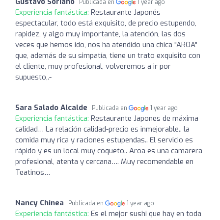
Gustavo Soriano
Publicada en
1 year ago
Experiencia fantástica:
Restaurante Japonés
espectacular, todo está exquisito, de precio estupendo,
rapidez, y algo muy importante, la atención, las dos
veces que hemos ido, nos ha atendido una chica "AROA"
que, además de su simpatía, tiene un trato exquisito con
el cliente, muy profesional, volveremos a ir por
supuesto,.-
Sara Salado Alcalde
Publicada en
1 year ago
Experiencia fantástica:
Restaurante Japones de máxima
calidad… La relación calidad-precio es inmejorable.. la
comida muy rica y raciones estupendas.. El servicio es
rápido y es un local muy coqueto.. Aroa es una camarera
profesional, atenta y cercana…. Muy recomendable en
Teatinos…
Nancy Chinea
Publicada en
1 year ago
Experiencia fantástica:
Es el mejor sushi que hay en toda