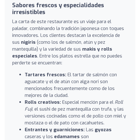
Sabores frescos y especialidades
irresistibles
La carta de este restaurante es un viaje para el
paladar, combinando la tradición japonesa con toques
innovadores. Los clientes destacan la excelencia de
sus
nigiris
(como los de salmón, atún y pez
mantequilla) y la variedad de sus
makis y rolls
especiales
. Entre los platos estrella que no puedes
perderte se encuentran:
Tartares frescos:
El tartar de salmón con
aguacate y el de atún con alga nori son
mencionados frecuentemente como de los
mejores de la ciudad.
Rolls creativos:
Especial mención para el
Roll
Fuji
, el sushi de pez mantequilla con trufa, y las
versiones cocinadas como el de pollo con miel y
mostaza o el de pato con cacahuetes.
Entrantes y guarniciones:
Las
gyozas
caseras y los
edamames
son