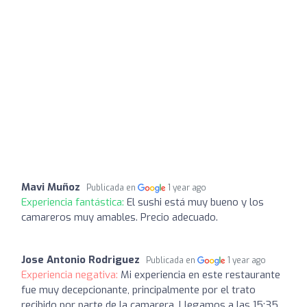
Mavi Muñoz
Publicada en
1 year ago
Experiencia fantástica:
El sushi está muy bueno y los
camareros muy amables. Precio adecuado.
Jose Antonio Rodriguez
Publicada en
1 year ago
Experiencia negativa:
Mi experiencia en este restaurante
fue muy decepcionante, principalmente por el trato
recibido por parte de la camarera. Llegamos a las 15:35