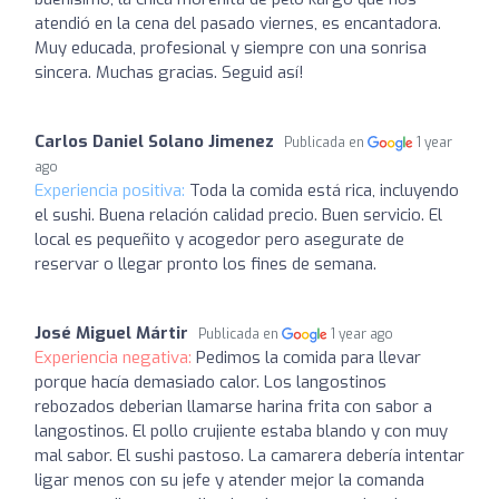
atendió en la cena del pasado viernes, es encantadora.
Muy educada, profesional y siempre con una sonrisa
sincera. Muchas gracias. Seguid así!
Carlos Daniel Solano Jimenez
Publicada en
1 year
ago
Experiencia positiva:
Toda la comida está rica, incluyendo
el sushi. Buena relación calidad precio. Buen servicio. El
local es pequeñito y acogedor pero asegurate de
reservar o llegar pronto los fines de semana.
José Miguel Mártir
Publicada en
1 year ago
Experiencia negativa:
Pedimos la comida para llevar
porque hacía demasiado calor. Los langostinos
rebozados deberian llamarse harina frita con sabor a
langostinos. El pollo crujiente estaba blando y con muy
mal sabor. El sushi pastoso. La camarera debería intentar
ligar menos con su jefe y atender mejor la comanda