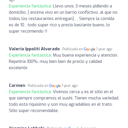
ago
Experiencia fantástica:
Llevo unos 3 meses pidiendo a
domicilio, ( encima vivo en un barrio conflictivo, al que no
todos los restaurantes entregan) , , Siempre la comida
es de 10 , todo super rico y precio bastante bueno, lo
super recomiendo !!
Valeria Ippoliti Alvarado
Publicada en
1 year ago
Experiencia fantástica:
Muy buena experiencia y atención.
Repetiría 100%, muy bien bien de precio y calidad
excelente
Carmen
Publicada en
1 year ago
Experiencia fantástica:
Vivimos cerca y es el sitio en el
que siempre compramos el sushi. Tienen mucha variedad,
todo está riquísimo y son muy agradables en el trato.
Sitio súper recomendable.