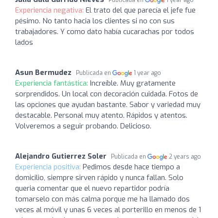
Publicada en
1 year ago
Experiencia negativa:
El trato del que parecía el jefe fue
pésimo. No tanto hacia los clientes si no con sus
trabajadores. Y como dato había cucarachas por todos
lados
Asun Bermudez
Publicada en
1 year ago
Experiencia fantástica:
Increíble. Muy gratamente
sorprendidos. Un local con decoración cuidada. Fotos de
las opciones que ayudan bastante. Sabor y variedad muy
destacable. Personal muy atento. Rápidos y atentos.
Volveremos a seguir probando. Delicioso.
Alejandro Gutierrez Soler
Publicada en
2 years ago
Experiencia positiva:
Pedimos desde hace tiempo a
domicilio, siempre sirven rápido y nunca fallan. Solo
queria comentar que el nuevo repartidor podría
tomarselo con más calma porque me ha llamado dos
veces al móvil y unas 6 veces al porterillo en menos de 1