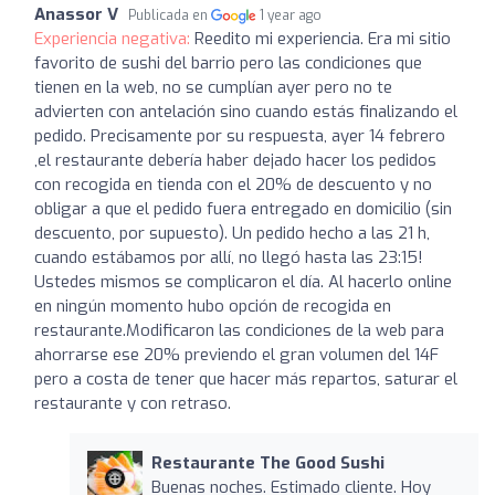
Anassor V
Publicada en
1 year ago
Experiencia negativa:
Reedito mi experiencia. Era mi sitio
favorito de sushi del barrio pero las condiciones que
tienen en la web, no se cumplían ayer pero no te
advierten con antelación sino cuando estás finalizando el
pedido. Precisamente por su respuesta, ayer 14 febrero
,el restaurante debería haber dejado hacer los pedidos
con recogida en tienda con el 20% de descuento y no
obligar a que el pedido fuera entregado en domicilio (sin
descuento, por supuesto). Un pedido hecho a las 21 h,
cuando estábamos por allí, no llegó hasta las 23:15!
Ustedes mismos se complicaron el día. Al hacerlo online
en ningún momento hubo opción de recogida en
restaurante.Modificaron las condiciones de la web para
ahorrarse ese 20% previendo el gran volumen del 14F
pero a costa de tener que hacer más repartos, saturar el
restaurante y con retraso.
Restaurante The Good Sushi
Buenas noches. Estimado cliente. Hoy