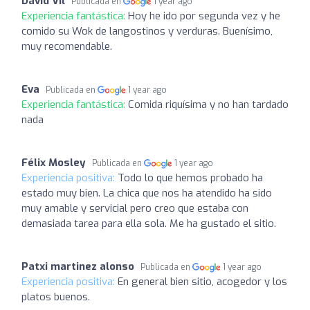
David Vil
Publicada en
1 year ago
Experiencia fantástica:
Hoy he ido por segunda vez y he
comido su Wok de langostinos y verduras. Buenísimo,
muy recomendable.
Eva
Publicada en
1 year ago
Experiencia fantástica:
Comida riquísima y no han tardado
nada
Félix Mosley
Publicada en
1 year ago
Experiencia positiva:
Todo lo que hemos probado ha
estado muy bien. La chica que nos ha atendido ha sido
muy amable y servicial pero creo que estaba con
demasiada tarea para ella sola. Me ha gustado el sitio.
Patxi martinez alonso
Publicada en
1 year ago
Experiencia positiva:
En general bien sitio, acogedor y los
platos buenos.