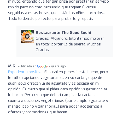
minuto, entiendo que tengan prisa por prestar un servicio
rápido pero no creo necesario que toquen 6 veces
seguidas a estas horas, que están los niños dormidos...
Todo lo demás perfecto, para probarlo y repetir.
Restaurante The Good Sushi
Gracias. Alejandro. Intentamos mejorar
en tocar porterilla de puerta. Muchas
Gracias.
M G
Publicada en
2 years ago
Experiencia positiva:
El sushi en general esta bueno, pero
le faltan opciones vegetarianas en su carta ya que de
sushi solo ofrecen la de aguatate y es escasa en mi
opinión. Es cierto que si pides otra opción vegetariana te
lo hacen. Pero creo que debería ampliar la carta en
cuanto a opciones vegetarianas (por ejemplo aguacate y
mango, pepino y zanahoria...) para poder acogernos a
ofertas y promociones que hacen.