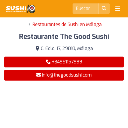
Restaurantes de Sushi en Málaga
Restaurante The Good Sushi
C. Eolo, 17, 29010, Málaga
+34951157999
info@thegoodsushi.com