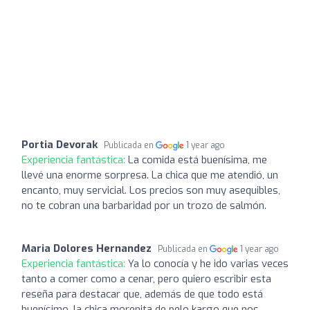
Portia Devorak
Publicada en
1 year ago
Experiencia fantástica:
La comida está buenísima, me
llevé una enorme sorpresa. La chica que me atendió, un
encanto, muy servicial. Los precios son muy asequibles,
no te cobran una barbaridad por un trozo de salmón.
Maria Dolores Hernandez
Publicada en
1 year ago
Experiencia fantástica:
Ya lo conocía y he ido varias veces
tanto a comer como a cenar, pero quiero escribir esta
reseña para destacar que, además de que todo está
buenísimo, la chica morenita de pelo kargo que nos