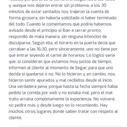
y, aunque nos dejaron entrar sin problema, a los 30
minutos de estar sentados nos trajeron la cuenta de
forma grosera, sin haberla solicitado ni haber terminado
del todo. Cuando le comentamos que podría habernos
avisado desde el principio si iban a cerrar pronto,
respondió de mala manera, sin ninguna intención de
disculparse. Según ella, el horario en la puerta decía que
cerraban a las 16:30, pero sinceramente, uno no tiene por
qué entrar leyendo el cartel de horarios. Lo lógico sería
que, si consideran que estamos muy justos de tiempo,
informen al cliente al momento de llegar, para que uno
decida si quedarse o no. No lo hicieron y, en cambio, nos
hicieron sentir apurados y mal recibidos desde el inicio.
Una verdadera pena, porque hasta la fecha siempre había
pedido la comida por web y no estaba mal, pero el mal
trato arruina completamente la experiencia. No volveré,
no pediré más y desde luego no lo recomiendo. Hay
muchos otros lugares donde saben tratar con respeto al
cliente.