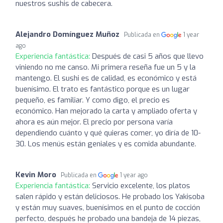
nuestros sushis de cabecera.
Alejandro Domínguez Muñoz
Publicada en
1 year
ago
Experiencia fantástica:
Después de casi 5 años que llevo
viniendo no me canso. Mi primera reseña fue un 5 y la
mantengo. El sushi es de calidad, es económico y está
buenísimo. El trato es fantástico porque es un lugar
pequeño, es familiar. Y como digo, el precio es
económico. Han mejorado la carta y ampliado oferta y
ahora es aún mejor. El precio por persona varía
dependiendo cuánto y qué quieras comer, yo diría de 10-
30. Los menús están geniales y es comida abundante.
Kevin Moro
Publicada en
1 year ago
Experiencia fantástica:
Servicio excelente, los platos
salen rápido y están deliciosos. He probado los Yakisoba
y están muy suaves, buenísimos en el punto de cocción
perfecto, después he probado una bandeja de 14 piezas,