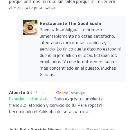
porque pedimos un rollo sin salsa porque mi mujer era
alérgica y le puso salsa.
Restaurante The Good Sushi
Buenas Jose Miguel. Lo primero
lamentablemente no estas satisfecho.
Intentamos mejorar las comidas y
servicio. Lo único que le digo no estaba ni
dueño ni jefe allí en el local. Estaban los
empleados. Ya que intentaremos sean
más concentrado en el puesto. Muchas
Gracias.
Alberto Gil
Publicada en
1 year ago
Experiencia fantástica:
Todo exquisito, ambiente
tranquilo, atención y servicio de 10. Para repetir!!
Recomiendo el Yakisoba de setas y trufa.
Julia Gala Garrido Nieves