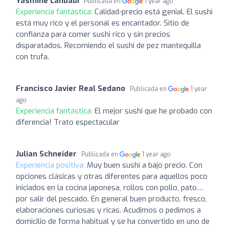
Yasmine Lahbabi
Publicada en
1 year ago
Experiencia fantástica:
Calidad-precio está genial. El sushi
está muy rico y el personal es encantador. Sitio de
confianza para comer sushi rico y sin precios
disparatados. Recomiendo el sushi de pez mantequilla
con trufa.
Francisco Javier Real Sedano
Publicada en
1 year
ago
Experiencia fantástica:
El mejor sushi que he probado con
diferencia! Trato espectacular
Julian Schneider
Publicada en
1 year ago
Experiencia positiva:
Muy buen sushi a bajo precio. Con
opciones clásicas y otras diferentes para aquellos poco
iniciados en la cocina japonesa, rollos con pollo, pato…
por salir del pescado. En general buen producto, fresco,
elaboraciones curiosas y ricas. Acudimos o pedimos a
domicilio de forma habitual y se ha convertido en uno de