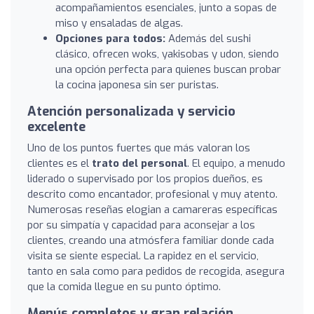
acompañamientos esenciales, junto a sopas de
miso y ensaladas de algas.
Opciones para todos:
Además del sushi
clásico, ofrecen woks, yakisobas y udon, siendo
una opción perfecta para quienes buscan probar
la cocina japonesa sin ser puristas.
Atención personalizada y servicio
excelente
Uno de los puntos fuertes que más valoran los
clientes es el
trato del personal
. El equipo, a menudo
liderado o supervisado por los propios dueños, es
descrito como encantador, profesional y muy atento.
Numerosas reseñas elogian a camareras específicas
por su simpatía y capacidad para aconsejar a los
clientes, creando una atmósfera familiar donde cada
visita se siente especial. La rapidez en el servicio,
tanto en sala como para pedidos de recogida, asegura
que la comida llegue en su punto óptimo.
Menús completos y gran relación