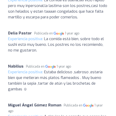
pero muy inpersonal.la lastima son los postres,casi todo
son helados y estan taaaan congelados que hace falta
martillo y escarpa para poder comerlos.
Delia Pastor
Publicada en
1 year ago
Experiencia positiva:
La comida está bien, sobre todo el
sushi está muy bueno. Los postres no los recomiendo,
no me gustaron.
Nabilius
Publicada en
1 year ago
Experiencia positiva:
Estaba delicioso ,sabroso ,estaría
bien que metieran más platos flameados . Muy bueno
también la sepia ,tartar de atún y las brochetas de
gambas ☺️
Miguel Ángel Gómez Roman
Publicada en
1 year
ago