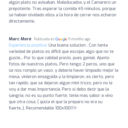
algún plato no avisaban. Maleducados y el Camarero un
prepotente. Tras esperar la comida 45 minutos, porque
se habían olvidado ellos a la hora de cerrar nos echaron
directamente.
Marc More
Publicada en
11 months ago
Experiencia positiva:
Una buena solucion . Con tanta
variedad de platos es dificil que escojas algo que no te
guste... Por lo que calidad precio, pues genial. Ajunto
fotos de nuestros platos. Pero tengo 2 peros, uno que
se nos rompio un vaso, y deberia haver limpiado mejor la
mesa, vinieron enseguida y la limpiaron, es cierto, pero
tan rapido, que se dejaron algun mini trozo, pero no le
voy a dar mas importancia. Pero si debo decir que la
sangria, no es su punto fuerte, tenia mas sabor a vino
que otra cosa, ( quiza el que la preparo no era su
fuerte..). Recomendable 100x100!!!!•