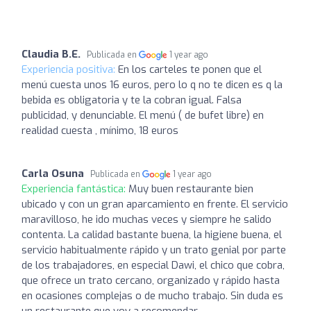
Claudia B.E.
Publicada en
1 year ago
Experiencia positiva:
En los carteles te ponen que el
menú cuesta unos 16 euros, pero lo q no te dicen es q la
bebida es obligatoria y te la cobran igual. Falsa
publicidad, y denunciable. El menú ( de bufet libre) en
realidad cuesta , mínimo, 18 euros
Carla Osuna
Publicada en
1 year ago
Experiencia fantástica:
Muy buen restaurante bien
ubicado y con un gran aparcamiento en frente. El servicio
maravilloso, he ido muchas veces y siempre he salido
contenta. La calidad bastante buena, la higiene buena, el
servicio habitualmente rápido y un trato genial por parte
de los trabajadores, en especial Dawi, el chico que cobra,
que ofrece un trato cercano, organizado y rápido hasta
en ocasiones complejas o de mucho trabajo. Sin duda es
un restaurante que voy a recomendar.