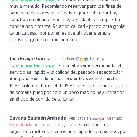
muy a menudo. Recomiendo reservar para los fines de
semana o días previos a festivos por si al llegar hay
cola. Los empleados son muy agradables siempre. La
comida nos encanta. Relación calidad - precio está genial.
La única pega, por poner, es que al haber siempre
tantísima gente hay mucho ruido.
Jara Frayle Garcia
Publicada en
1 year ago
Experiencia fantástica:
Es genial y vamos a menudo, el
servicio es rápido y la calidad del pescado espectacular.
Aunque el menú de buffet libre entre semana cuesta
14'95 solemos hacer el de 19'95 que es el de noches y fin
de semana pues por sólo un poco más no hay limitación
en el tipo de comida de la carta.
Dayana Baldeón Andrade
Publicada en
1 year ago
Experiencia negativa:
Pongo una estrella por los
siguientes motivos: Fuimos un grupo de compañeras por