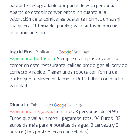
bastante desagradable por parte de esta persona.
Aparte de estos inconvenientes, en cuanto a la
valoración de la comida: es bastante normal, un sushi
cualquiera. El tema del parking va a su favor, porque
tiene mucho sitio.
Ingrid Ros
Publicada en
1 year ago
Experiencia fantástica:
Siempre es un gusto volver a
comer en este restaurante, calidad precio genial, servicio
correcto y rapido. Tienen unos robots con forma de
gatiro que te sirven en la mesa. Buffet libre con mucha
variedad.
Dhurata
Publicada en
1 year ago
Experiencia negativa:
Comimos 3 personas, de 19,95
Euros que valia un menú, pagamos total 94 Euros, 32
euros de más para 4 botellas de agua, 3 cerveza y 3
postre ( los postres eran congeladas).....