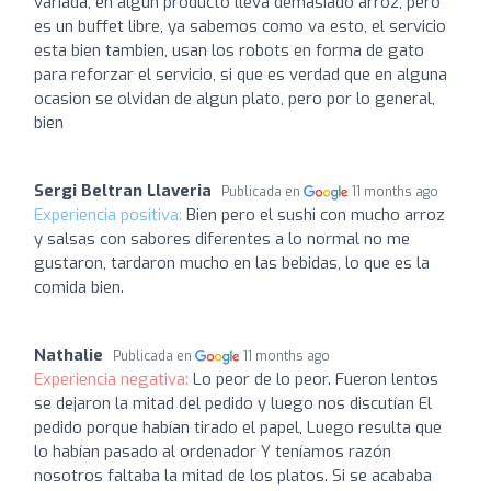
variada, en algún producto lleva demasiado arroz, pero
es un buffet libre, ya sabemos como va esto, el servicio
esta bien tambien, usan los robots en forma de gato
para reforzar el servicio, si que es verdad que en alguna
ocasion se olvidan de algun plato, pero por lo general,
bien
Sergi Beltran Llaveria
Publicada en
11 months ago
Experiencia positiva:
Bien pero el sushi con mucho arroz
y salsas con sabores diferentes a lo normal no me
gustaron, tardaron mucho en las bebidas, lo que es la
comida bien.
Nathalie
Publicada en
11 months ago
Experiencia negativa:
Lo peor de lo peor. Fueron lentos
se dejaron la mitad del pedido y luego nos discutían El
pedido porque habían tirado el papel, Luego resulta que
lo habían pasado al ordenador Y teníamos razón
nosotros faltaba la mitad de los platos. Si se acababa