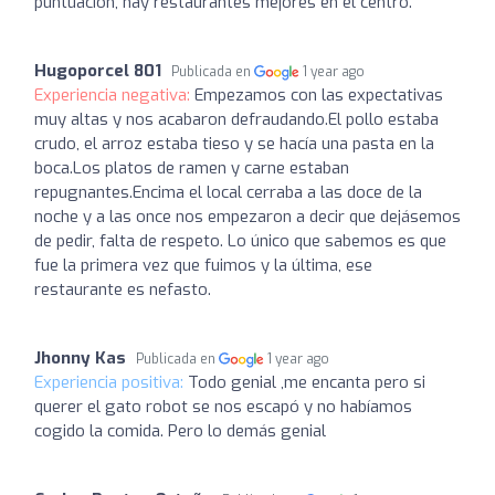
puntuación, hay restaurantes mejores en el centro.
Hugoporcel 801
Publicada en
1 year ago
Experiencia negativa:
Empezamos con las expectativas
muy altas y nos acabaron defraudando.El pollo estaba
crudo, el arroz estaba tieso y se hacía una pasta en la
boca.Los platos de ramen y carne estaban
repugnantes.Encima el local cerraba a las doce de la
noche y a las once nos empezaron a decir que dejásemos
de pedir, falta de respeto. Lo único que sabemos es que
fue la primera vez que fuimos y la última, ese
restaurante es nefasto.
Jhonny Kas
Publicada en
1 year ago
Experiencia positiva:
Todo genial ,me encanta pero si
querer el gato robot se nos escapó y no habíamos
cogido la comida. Pero lo demás genial