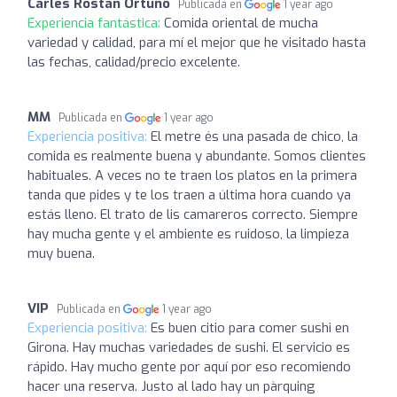
Carles Rostan Ortuño
Publicada en
1 year ago
Experiencia fantástica:
Comida oriental de mucha
variedad y calidad, para mí el mejor que he visitado hasta
las fechas, calidad/precio excelente.
MM
Publicada en
1 year ago
Experiencia positiva:
El metre és una pasada de chico, la
comida es realmente buena y abundante. Somos clientes
habituales. A veces no te traen los platos en la primera
tanda que pides y te los traen a última hora cuando ya
estás lleno. El trato de lis camareros correcto. Siempre
hay mucha gente y el ambiente es ruidoso, la limpieza
muy buena.
VIP
Publicada en
1 year ago
Experiencia positiva:
Es buen citio para comer sushi en
Girona. Hay muchas variedades de sushi. El servicio es
rápido. Hay mucho gente por aquí por eso recomiendo
hacer una reserva. Justo al lado hay un pàrquing