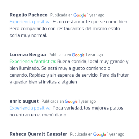
Rogelio Pacheco
Publicada en
1 year ago
Experiencia positiva:
Es un restaurante que se come bien.
Pero comparando con restaurantes del mismo estilo
seria muy normal.
Lorenzo Bergua
Publicada en
1 year ago
Experiencia fantástica:
Buena comida, local muy grande y
bien iluminado. Se está muy a gusto comiendo o
cenando. Rapidez y sin esperas de servicio. Para disfrutar
y quedar bien si invitas a alguien
enric auguet
Publicada en
1 year ago
Experiencia positiva:
Poca variedad, los mejores platos
no entran en el menú diario
Rebeca Queralt Gaessler
Publicada en
1 year ago