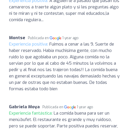
Experiencia positiva:
A alguien le a pasado que pasan los
camareros a traerte algún plato y si les preguntas algo
ni te miran y ni te contestan, super mal educados,la
comida regulera...
Montse
Publicada en
1 year ago
Experiencia positiva:
Fuimos a cenar a las 9. Suerte de
haber reservado. Había muchisima gente, con mucho
ruido lo que agobiaba un poco. Alguna comida no la
servian por lo que al cabo de 45 minutos la volvimos a
pedir y al final nos las trajeron todas!! La comida buena
en general exceptuando las navajas demasiado hechas y
un par de ostras que no estaban buenas. De todas
formas estaba todo bien
Gabriela Moya
Publicada en
1 year ago
Experiencia fantástica:
La comida buena para ser un
menú.bufet. El restaurante es grande y muy ruidoso,
pero se puede soportar. Parte positiva puedes reservar,