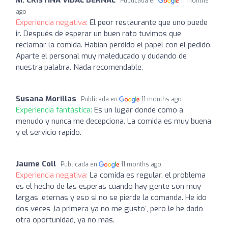
Publicada en
11 months
ago
Experiencia negativa:
El peor restaurante que uno puede
ir. Después de esperar un buen rato tuvimos que
reclamar la comida. Habían perdido el papel con el pedido.
Aparte el personal muy maleducado y dudando de
nuestra palabra. Nada recomendable.
Susana Morillas
Publicada en
11 months ago
Experiencia fantástica:
Es un lugar donde como a
menudo y nunca me decepciona. La comida es muy buena
y el servicio rapido.
Jaume Coll
Publicada en
11 months ago
Experiencia negativa:
La comida es regular, el problema
es el hecho de las esperas cuando hay gente son muy
largas ,eternas y eso si no se pierde la comanda. He ido
dos veces ,la primera ya no me gustoʻ, pero le he dado
otra oportunidad, ya no mas.