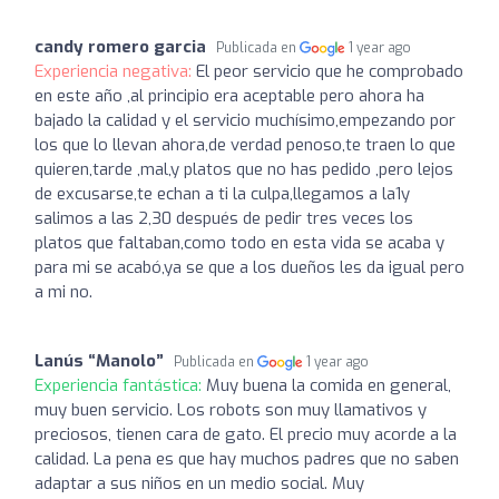
candy romero garcia
Publicada en
1 year ago
Experiencia negativa:
El peor servicio que he comprobado
en este año ,al principio era aceptable pero ahora ha
bajado la calidad y el servicio muchísimo,empezando por
los que lo llevan ahora,de verdad penoso,te traen lo que
quieren,tarde ,mal,y platos que no has pedido ,pero lejos
de excusarse,te echan a ti la culpa,llegamos a la1y
salimos a las 2,30 después de pedir tres veces los
platos que faltaban,como todo en esta vida se acaba y
para mi se acabó,ya se que a los dueños les da igual pero
a mi no.
Lanús “Manolo”
Publicada en
1 year ago
Experiencia fantástica:
Muy buena la comida en general,
muy buen servicio. Los robots son muy llamativos y
preciosos, tienen cara de gato. El precio muy acorde a la
calidad. La pena es que hay muchos padres que no saben
adaptar a sus niños en un medio social. Muy