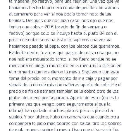
la mañana (no festivo) para una reunión. Una vez que ya
habíamos hecho la primera ronda de pedidos, buscamos
al camarero para ver si nos podía tomar nota de las
bebidas. Después que nos hizo caso, nos dijo que nos
tenían que cobrar 20 € (precio de fin de semana o
festivo) porque solo se incluye hasta el plato 84 con el
precio de entre semana. Esto lo supimos una vez ya
habíamos pasado el papel con los platos que queríamos.
Evidentemente, tuvimos que pagar de más, cosa que no
nos hubiera molestado tanto, si no fuera porque no se
menciona en ningún momento en el menú, ni lo dijeron en
el momento que nos dieron la mesa. Siguiendo con este
tema del precio, en el momento de ir a caja y pagar por
separado, a una de mis compañeras aparte de cobrarle el
precio de fin de semana también se le cobró otro de los
platos del menú por separado. Aparte de esto, (no es la
primera vez que vengo, pero seguramente sí que la
última), han quitado muchos platos, pero el precio ha
subido. Y por último, hubo un camarero que cuando otra
compañera le pidió más sobres con salsa, tiró los sobres
de mala manera sobre la mesa. Osea que el servicio, fue