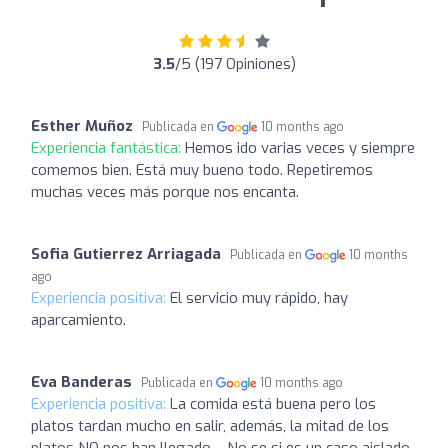
3.5
/5 (197 Opiniones)
Esther Muñoz
Publicada en
10 months ago
Experiencia fantástica:
Hemos ido varias veces y siempre
comemos bien. Está muy bueno todo. Repetiremos
muchas veces más porque nos encanta.
Sofia Gutierrez Arriagada
Publicada en
10 months
ago
Experiencia positiva:
El servicio muy rápido, hay
aparcamiento.
Eva Banderas
Publicada en
10 months ago
Experiencia positiva:
La comida está buena pero los
platos tardan mucho en salir, además, la mitad de los
platos NO nos han llegado… No se si es un caso aislado