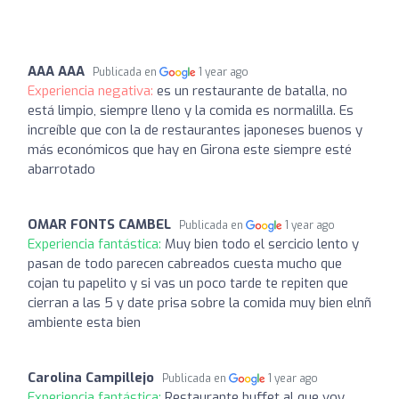
AAA AAA
Publicada en
1 year ago
Experiencia negativa:
es un restaurante de batalla, no
está limpio, siempre lleno y la comida es normalilla. Es
increíble que con la de restaurantes japoneses buenos y
más económicos que hay en Girona este siempre esté
abarrotado
OMAR FONTS CAMBEL
Publicada en
1 year ago
Experiencia fantástica:
Muy bien todo el sercicio lento y
pasan de todo parecen cabreados cuesta mucho que
cojan tu papelito y si vas un poco tarde te repiten que
cierran a las 5 y date prisa sobre la comida muy bien elnñ
ambiente esta bien
Carolina Campillejo
Publicada en
1 year ago
Experiencia fantástica:
Restaurante buffet al que voy