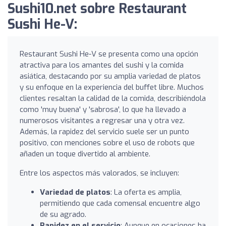
Sushi10.net sobre Restaurant
Sushi He-V:
Restaurant Sushi He-V se presenta como una opción
atractiva para los amantes del sushi y la comida
asiática, destacando por su amplia variedad de platos
y su enfoque en la experiencia del buffet libre. Muchos
clientes resaltan la calidad de la comida, describiéndola
como 'muy buena' y 'sabrosa', lo que ha llevado a
numerosos visitantes a regresar una y otra vez.
Además, la rapidez del servicio suele ser un punto
positivo, con menciones sobre el uso de robots que
añaden un toque divertido al ambiente.
Entre los aspectos más valorados, se incluyen:
Variedad de platos
: La oferta es amplia,
permitiendo que cada comensal encuentre algo
de su agrado.
Rapidez en el servicio
: Aunque en ocasiones ha