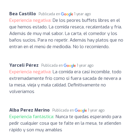
Bea Castillo
Publicada en
1 year ago
Experiencia negativa:
De los peores buffets libres en el
que hemos estado. La comida reseca, recalentada y fría.
Además de muy mal sabor. La carta, el comedor y los
baños sucios. Para no repetir. Además hay platos que no
entran en el menú de mediodía. No lo recomiendo.
Yarceli Pérez
Publicada en
1 year ago
Experiencia negativa:
La comida era casi incomible, todo
extremadamente frío como si fuera sacada de nevera a
la mesa, vieja y mala calidad. Definitivamente no
volveríamos
Alba Perez Merino
Publicada en
1 year ago
Experiencia fantástica:
Nunca te quedas esperando para
pedir cualquier cosa que te falte en la mesa, te atienden
rápido y son muy amables