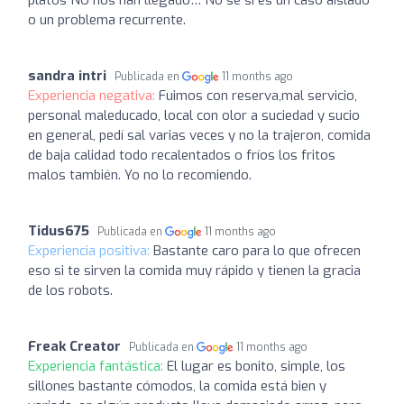
o un problema recurrente.
sandra intri
Publicada en
11 months ago
Experiencia negativa:
Fuimos con reserva,mal servicio,
personal maleducado, local con olor a suciedad y sucio
en general, pedí sal varias veces y no la trajeron, comida
de baja calidad todo recalentados o fríos los fritos
malos también. Yo no lo recomiendo.
Tidus675
Publicada en
11 months ago
Experiencia positiva:
Bastante caro para lo que ofrecen
eso si te sirven la comida muy rápido y tienen la gracia
de los robots.
Freak Creator
Publicada en
11 months ago
Experiencia fantástica:
El lugar es bonito, simple, los
sillones bastante cómodos, la comida está bien y